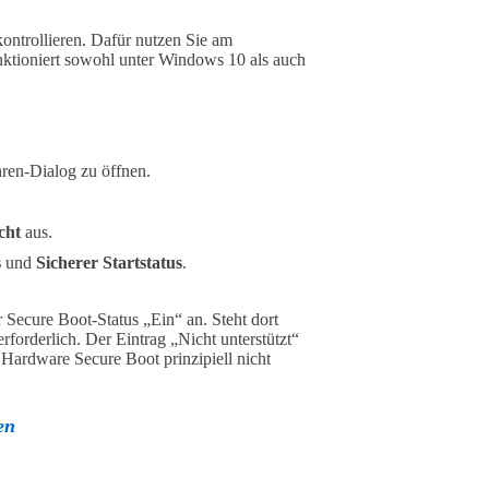
kontrollieren. Dafür nutzen Sie am
ktioniert sowohl unter Windows 10 als auch
ren-Dialog zu öffnen.
cht
aus.
s
und
Sicherer Startstatus
.
Secure Boot-Status „Ein“ an. Steht dort
rforderlich. Der Eintrag „Nicht unterstützt“
 Hardware Secure Boot prinzipiell nicht
en