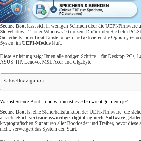
Secure Boot
lässt sich in wenigen Schritten über die UEFI-Firmware 
Sie Windows 11 oder Windows 10 nutzen. Dafür rufen Sie beim PC-St
Sicherheits- oder Boot-Einstellungen und aktivieren die Option „Secure
System im
UEFI-Modus
läuft.
Diese Anleitung zeigt Ihnen alle nötigen Schritte – für Desktop-PCs, L
ASUS, HP, Lenovo, MSI, Acer und Gigabyte.
Schnellnavigation
Was ist Secure Boot – und warum ist es 2026 wichtiger denn je?
Secure Boot
ist eine Sicherheitsfunktion der UEFI-Firmware, die siche
ausschließlich
vertrauenswürdige, digital signierte Software
geladen
kryptografischen Signaturen aller Bootloader und Treiber, bevor diese
nicht, verweigert das System den Start.