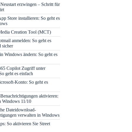
Neustart erzwingen – Schritt für
ärt
pp Store installieren: So geht es
dows
edia Creation Tool (MCT)
tmail anmelden: So geht es
 sicher
 in Windows ändern: So geht es
365 Copilot Zugriff unter
o geht es einfach
icrosoft-Konto: So geht es
enachrichtigungen aktivieren:
in Windows 11/10
che Dateidownload-
tigungen verwalten in Windows
s: So aktivieren Sie Street