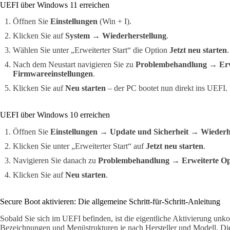
UEFI über Windows 11 erreichen
Öffnen Sie
Einstellungen
(Win + I).
Klicken Sie auf
System
→
Wiederherstellung
.
Wählen Sie unter „Erweiterter Start“ die Option
Jetzt neu starten
.
Nach dem Neustart navigieren Sie zu
Problembehandlung
→
Er
Firmwareeinstellungen
.
Klicken Sie auf
Neu starten
– der PC bootet nun direkt ins UEFI.
UEFI über Windows 10 erreichen
Öffnen Sie
Einstellungen
→
Update und Sicherheit
→
Wiederh
Klicken Sie unter „Erweiterter Start“ auf
Jetzt neu starten
.
Navigieren Sie danach zu
Problembehandlung
→
Erweiterte O
Klicken Sie auf
Neu starten
.
Secure Boot aktivieren: Die allgemeine Schritt-für-Schritt-Anleitung
Sobald Sie sich im UEFI befinden, ist die eigentliche Aktivierung unkom
Bezeichnungen und Menüstrukturen je nach Hersteller und Modell. Die 