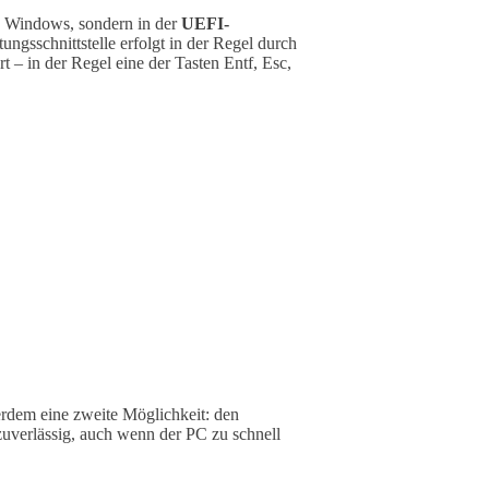
on Windows, sondern in der
UEFI-
ungsschnittstelle erfolgt in der Regel durch
t – in der Regel eine der Tasten Entf, Esc,
erdem eine zweite Möglichkeit: den
zuverlässig, auch wenn der PC zu schnell