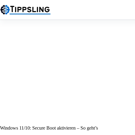
Zum
Inhalt
springen
Windows 11/10: Secure Boot aktivieren – So geht’s