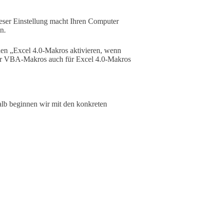
ser Einstellung macht Ihren Computer
n.
hen „Excel 4.0-Makros aktivieren, wenn
 für VBA-Makros auch für Excel 4.0-Makros
lb beginnen wir mit den konkreten