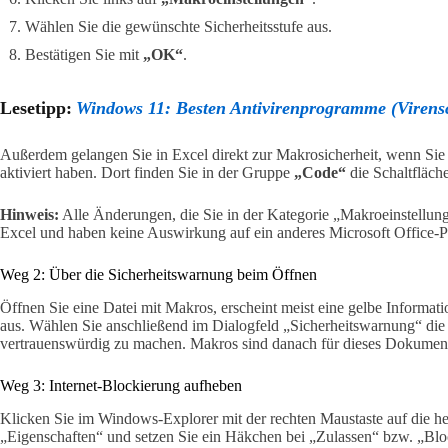
Wählen Sie die gewünschte Sicherheitsstufe aus.
Bestätigen Sie mit
„OK“
.
Lesetipp:
Windows 11: Besten Antivirenprogramme (Virensc
Außerdem gelangen Sie in Excel direkt zur Makrosicherheit, wenn Sie 
aktiviert haben. Dort finden Sie in der Gruppe
„Code“
die Schaltfläch
Hinweis:
Alle Änderungen, die Sie in der Kategorie „Makroeinstellung
Excel und haben keine Auswirkung auf ein anderes Microsoft Office-
Weg 2: Über die Sicherheitswarnung beim Öffnen
Öffnen Sie eine Datei mit Makros, erscheint meist eine gelbe Informatio
aus. Wählen Sie anschließend im Dialogfeld „Sicherheitswarnung“ di
vertrauenswürdig zu machen. Makros sind danach für dieses Dokument 
Weg 3: Internet-Blockierung aufheben
Klicken Sie im Windows-Explorer mit der rechten Maustaste auf die he
„Eigenschaften“ und setzen Sie ein Häkchen bei „Zulassen“ bzw. „Blo