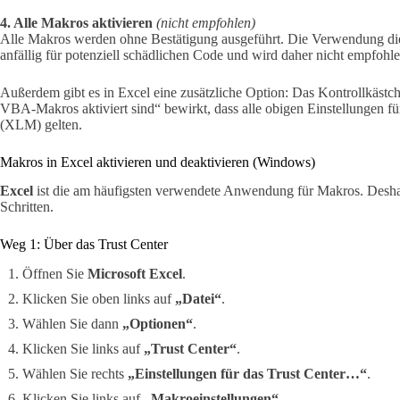
4. Alle Makros aktivieren
(nicht empfohlen)
Alle Makros werden ohne Bestätigung ausgeführt. Die Verwendung die
anfällig für potenziell schädlichen Code und wird daher nicht empfohle
Außerdem gibt es in Excel eine zusätzliche Option: Das Kontrollkästc
VBA-Makros aktiviert sind“ bewirkt, dass alle obigen Einstellungen
(XLM) gelten.
Makros in Excel aktivieren und deaktivieren (Windows)
Excel
ist die am häufigsten verwendete Anwendung für Makros. Desha
Schritten.
Weg 1: Über das Trust Center
Öffnen Sie
Microsoft Excel
.
Klicken Sie oben links auf
„Datei“
.
Wählen Sie dann
„Optionen“
.
Klicken Sie links auf
„Trust Center“
.
Wählen Sie rechts
„Einstellungen für das Trust Center…“
.
Klicken Sie links auf
„Makroeinstellungen“
.