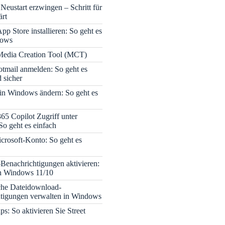
Neustart erzwingen – Schritt für
ärt
pp Store installieren: So geht es
dows
edia Creation Tool (MCT)
tmail anmelden: So geht es
 sicher
 in Windows ändern: So geht es
365 Copilot Zugriff unter
o geht es einfach
icrosoft-Konto: So geht es
enachrichtigungen aktivieren:
in Windows 11/10
che Dateidownload-
tigungen verwalten in Windows
s: So aktivieren Sie Street