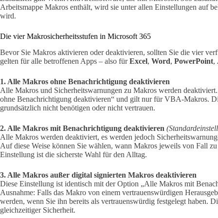
Arbeitsmappe Makros enthält, wird sie unter allen Einstellungen auf be
wird.
Die vier Makrosicherheitsstufen in Microsoft 365
Bevor Sie Makros aktivieren oder deaktivieren, sollten Sie die vier ve
gelten für alle betroffenen Apps – also für
Excel
,
Word
,
PowerPoint
,
1. Alle Makros ohne Benachrichtigung deaktivieren
Alle Makros und Sicherheitswarnungen zu Makros werden deaktiviert
ohne Benachrichtigung deaktivieren“ und gilt nur für VBA-Makros. Di
grundsätzlich nicht benötigen oder nicht vertrauen.
2. Alle Makros mit Benachrichtigung deaktivieren
(Standardeinstel
Alle Makros werden deaktiviert, es werden jedoch Sicherheitswarnun
Auf diese Weise können Sie wählen, wann Makros jeweils von Fall zu F
Einstellung ist die sicherste Wahl für den Alltag.
3. Alle Makros außer digital signierten Makros deaktivieren
Diese Einstellung ist identisch mit der Option „Alle Makros mit Benach
Ausnahme: Falls das Makro von einem vertrauenswürdigen Herausgeber 
werden, wenn Sie ihn bereits als vertrauenswürdig festgelegt haben. D
gleichzeitiger Sicherheit.