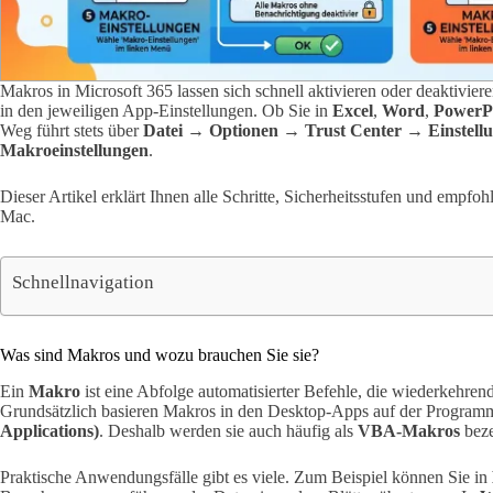
Makros in Microsoft 365 lassen sich schnell aktivieren oder deaktivier
in den jeweiligen App-Einstellungen. Ob Sie in
Excel
,
Word
,
PowerP
Weg führt stets über
Datei → Optionen → Trust Center → Einstellu
Makroeinstellungen
.
Dieser Artikel erklärt Ihnen alle Schritte, Sicherheitsstufen und emp
Mac.
Schnellnavigation
Was sind Makros und wozu brauchen Sie sie?
Ein
Makro
ist eine Abfolge automatisierter Befehle, die wiederkehre
Grundsätzlich basieren Makros in den Desktop-Apps auf der Program
Applications)
. Deshalb werden sie auch häufig als
VBA-Makros
beze
Praktische Anwendungsfälle gibt es viele. Zum Beispiel können Sie in