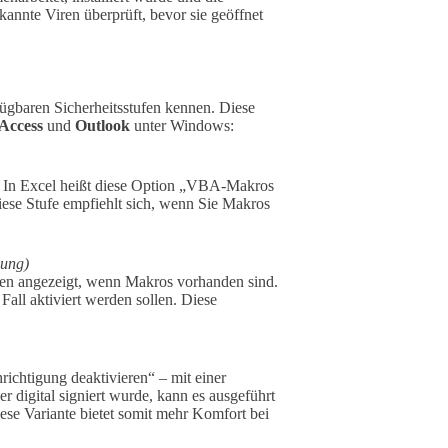
kannte Viren überprüft, bevor sie geöffnet
rfügbaren Sicherheitsstufen kennen. Diese
Access
und
Outlook
unter Windows:
. In Excel heißt diese Option „VBA-Makros
ese Stufe empfiehlt sich, wenn Sie Makros
lung)
gen angezeigt, wenn Makros vorhanden sind.
all aktiviert werden sollen. Diese
richtigung deaktivieren“ – mit einer
digital signiert wurde, kann es ausgeführt
iese Variante bietet somit mehr Komfort bei