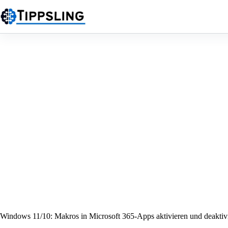
Zum
Inhalt
springen
Windows 11/10: Makros in Microsoft 365-Apps aktivieren und deaktiv