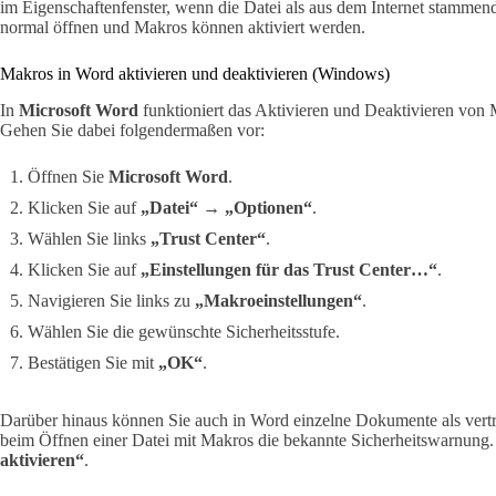
im Eigenschaftenfenster, wenn die Datei als aus dem Internet stammend 
normal öffnen und Makros können aktiviert werden.
Makros in Word aktivieren und deaktivieren (Windows)
In
Microsoft Word
funktioniert das Aktivieren und Deaktivieren von 
Gehen Sie dabei folgendermaßen vor:
Öffnen Sie
Microsoft Word
.
Klicken Sie auf
„Datei“
→
„Optionen“
.
Wählen Sie links
„Trust Center“
.
Klicken Sie auf
„Einstellungen für das Trust Center…“
.
Navigieren Sie links zu
„Makroeinstellungen“
.
Wählen Sie die gewünschte Sicherheitsstufe.
Bestätigen Sie mit
„OK“
.
Darüber hinaus können Sie auch in Word einzelne Dokumente als vert
beim Öffnen einer Datei mit Makros die bekannte Sicherheitswarnung.
aktivieren“
.