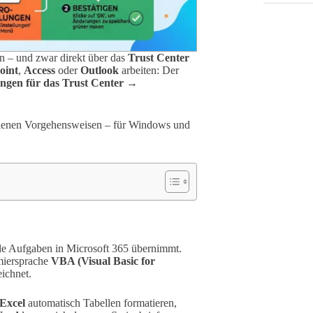
en – und zwar direkt über das
Trust Center
oint
,
Access
oder
Outlook
arbeiten: Der
ngen für das Trust Center →
fohlenen Vorgehensweisen – für Windows und
nde Aufgaben in Microsoft 365 übernimmt.
miersprache
VBA (Visual Basic for
ichnet.
Excel
automatisch Tabellen formatieren,