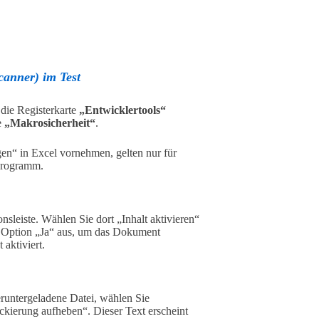
anner) im Test
die Registerkarte
„Entwicklertools“
e
„Makrosicherheit“
.
en“ in Excel vornehmen, gelten nur für
Programm.
nsleiste. Wählen Sie dort „Inhalt aktivieren“
e Option „Ja“ aus, um das Dokument
aktiviert.
runtergeladene Datei, wählen Sie
ckierung aufheben“. Dieser Text erscheint