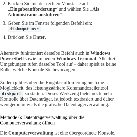
Klicken Sie mit der rechten Maustaste auf
„Eingabeaufforderung“
und wählen Sie
„Als
Administrator ausführen“
.
Geben Sie im Fenster folgenden Befehl ein:
diskmgmt.msc
Drücken Sie
Enter
.
Alternativ funktioniert derselbe Befehl auch in
Windows
PowerShell
sowie im neuen
Windows Terminal
. Alle drei
Umgebungen rufen dasselbe Tool auf – daher spielt es keine
Rolle, welche Konsole Sie bevorzugen.
Zudem gibt es über die Eingabeaufforderung auch die
Möglichkeit, das leistungsstärkere Kommandozeilentool
zu starten. Dieses Werkzeug bietet noch mehr
diskpart
Kontrolle über Datenträger, ist jedoch textbasiert und daher
weniger intuitiv als die grafische Datenträgerverwaltung.
Methode 6: Datenträgerverwaltung über die
Computerverwaltung öffnen
Die
Computerverwaltung
ist eine übergeordnete Konsole,