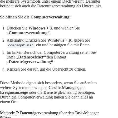
die mehrere Systemtools unter einem Dach vereint. Darunter
befindet sich auch die Datenträgerverwaltung als Unterpunkt.
So öffnen Sie die Computerverwaltung:
Drücken Sie
Windows + X
und wählen Sie
„Computerverwaltung“
.
Alternativ: Drücken Sie
Windows + R
, geben Sie
ein und bestätigen Sie mit Enter.
compmgmt.msc
Im linken Bereich der Computerverwaltung sehen Sie
unter
„Datenspeicher“
den Eintrag
„Datenträgerverwaltung“
.
Klicken Sie darauf, um die Übersicht zu öffnen.
Diese Methode eignet sich besonders, wenn Sie außerdem
weitere Systemtools wie den
Geräte-Manager
, die
Ereignisanzeige
oder die
Dienste
gleichzeitig benötigen.
Durch die Computerverwaltung haben Sie dann alles an
einem Ort.
Methode 7: Datenträgerverwaltung über den Task-Manager
öffnen