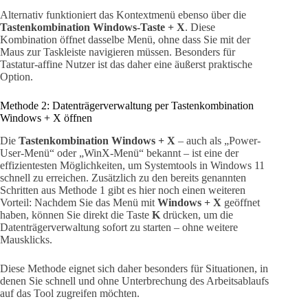
Alternativ funktioniert das Kontextmenü ebenso über die
Tastenkombination Windows-Taste + X
. Diese
Kombination öffnet dasselbe Menü, ohne dass Sie mit der
Maus zur Taskleiste navigieren müssen. Besonders für
Tastatur-affine Nutzer ist das daher eine äußerst praktische
Option.
Methode 2: Datenträgerverwaltung per Tastenkombination
Windows + X öffnen
Die
Tastenkombination Windows + X
– auch als „Power-
User-Menü“ oder „WinX-Menü“ bekannt – ist eine der
effizientesten Möglichkeiten, um Systemtools in Windows 11
schnell zu erreichen. Zusätzlich zu den bereits genannten
Schritten aus Methode 1 gibt es hier noch einen weiteren
Vorteil: Nachdem Sie das Menü mit
Windows + X
geöffnet
haben, können Sie direkt die Taste
K
drücken, um die
Datenträgerverwaltung sofort zu starten – ohne weitere
Mausklicks.
Diese Methode eignet sich daher besonders für Situationen, in
denen Sie schnell und ohne Unterbrechung des Arbeitsablaufs
auf das Tool zugreifen möchten.