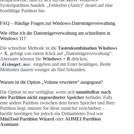
Systempartition handelt. „Fehlerfrei (Aktiv)“ deutet auf eine
bootfähige Partition hin.
FAQ – Häufige Fragen zur Windows-Datenträgerverwaltung
Wie öffne ich die Datenträgerverwaltung am schnellsten in
Windows 11?
Die schnellste Methode ist die
Tastenkombination Windows
+ X
, gefolgt von einem Klick auf „Datenträgerverwaltung“.
Alternativ können Sie
Windows + R
drücken,
eingeben und mit Enter bestätigen. Beide
diskmgmt.msc
Methoden dauern weniger als fünf Sekunden.
Warum ist die Option „Volume erweitern“ ausgegraut?
Die Option ist nur verfügbar, wenn sich
unmittelbar nach
der Partition nicht zugeordneter Speicher
befindet. Falls
eine andere Partition zwischen dem freien Speicher und Ihrer
Partition liegt, müssen Sie diese zunächst verschieben –
hierfür benötigen Sie jedoch ein Drittanbieter-Tool wie
MiniTool Partition Wizard
oder
AOMEI Partition
Assistant
.