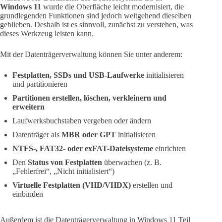
Windows 11
wurde die Oberfläche leicht modernisiert, die
grundlegenden Funktionen sind jedoch weitgehend dieselben
geblieben. Deshalb ist es sinnvoll, zunächst zu verstehen, was
dieses Werkzeug leisten kann.
Mit der Datenträgerverwaltung können Sie unter anderem:
Festplatten, SSDs und USB-Laufwerke
initialisieren
und partitionieren
Partitionen erstellen, löschen, verkleinern und
erweitern
Laufwerksbuchstaben vergeben oder ändern
Datenträger als
MBR oder GPT
initialisieren
NTFS-, FAT32- oder exFAT-Dateisysteme
einrichten
Den
Status von Festplatten
überwachen (z. B.
„Fehlerfrei“, „Nicht initialisiert“)
Virtuelle Festplatten (VHD/VHDX)
erstellen und
einbinden
Außerdem ist die Datenträgerverwaltung in Windows 11 Teil