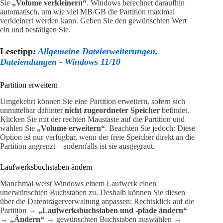
Sie
„Volume verkleinern“
. Windows berechnet daraufhin
automatisch, um wie viel MB/GB die Partition maximal
verkleinert werden kann. Geben Sie den gewünschten Wert
ein und bestätigen Sie.
Lesetipp:
Allgemeine Dateierweiterungen,
Dateiendungen - Windows 11/10
Partition erweitern
Umgekehrt können Sie eine Partition erweitern, sofern sich
unmittelbar dahinter
nicht zugeordneter Speicher
befindet.
Klicken Sie mit der rechten Maustaste auf die Partition und
wählen Sie
„Volume erweitern“
. Beachten Sie jedoch: Diese
Option ist nur verfügbar, wenn der freie Speicher direkt an die
Partition angrenzt – andernfalls ist sie ausgegraut.
Laufwerksbuchstaben ändern
Manchmal weist Windows einem Laufwerk einen
unerwünschten Buchstaben zu. Deshalb können Sie diesen
über die Datenträgerverwaltung anpassen: Rechtsklick auf die
Partition →
„Laufwerksbuchstaben und -pfade ändern“
→
„Ändern“
→ gewünschten Buchstaben auswählen →