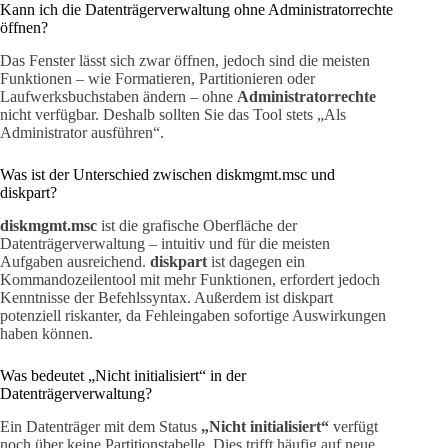
Kann ich die Datenträgerverwaltung ohne Administratorrechte
öffnen?
Das Fenster lässt sich zwar öffnen, jedoch sind die meisten
Funktionen – wie Formatieren, Partitionieren oder
Laufwerksbuchstaben ändern – ohne
Administratorrechte
nicht verfügbar. Deshalb sollten Sie das Tool stets „Als
Administrator ausführen“.
Was ist der Unterschied zwischen diskmgmt.msc und
diskpart?
diskmgmt.msc
ist die grafische Oberfläche der
Datenträgerverwaltung – intuitiv und für die meisten
Aufgaben ausreichend.
diskpart
ist dagegen ein
Kommandozeilentool mit mehr Funktionen, erfordert jedoch
Kenntnisse der Befehlssyntax. Außerdem ist diskpart
potenziell riskanter, da Fehleingaben sofortige Auswirkungen
haben können.
Was bedeutet „Nicht initialisiert“ in der
Datenträgerverwaltung?
Ein Datenträger mit dem Status
„Nicht initialisiert“
verfügt
noch über keine Partitionstabelle. Dies trifft häufig auf neue