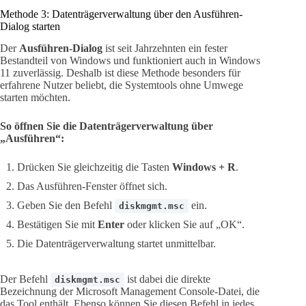
Methode 3: Datenträgerverwaltung über den Ausführen-
Dialog starten
Der
Ausführen-Dialog
ist seit Jahrzehnten ein fester
Bestandteil von Windows und funktioniert auch in Windows
11 zuverlässig. Deshalb ist diese Methode besonders für
erfahrene Nutzer beliebt, die Systemtools ohne Umwege
starten möchten.
So öffnen Sie die Datenträgerverwaltung über
„Ausführen“:
Drücken Sie gleichzeitig die Tasten
Windows + R
.
Das Ausführen-Fenster öffnet sich.
Geben Sie den Befehl
ein.
diskmgmt.msc
Bestätigen Sie mit
Enter
oder klicken Sie auf „OK“.
Die Datenträgerverwaltung startet unmittelbar.
Der Befehl
ist dabei die direkte
diskmgmt.msc
Bezeichnung der Microsoft Management Console-Datei, die
das Tool enthält. Ebenso können Sie diesen Befehl in jedes