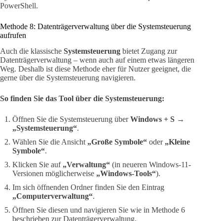
PowerShell.
Methode 8: Datenträgerverwaltung über die Systemsteuerung
aufrufen
Auch die klassische
Systemsteuerung
bietet Zugang zur
Datenträgerverwaltung – wenn auch auf einem etwas längeren
Weg. Deshalb ist diese Methode eher für Nutzer geeignet, die
gerne über die Systemsteuerung navigieren.
So finden Sie das Tool über die Systemsteuerung:
Öffnen Sie die Systemsteuerung über
Windows + S →
„Systemsteuerung“
.
Wählen Sie die Ansicht
„Große Symbole“
oder
„Kleine
Symbole“
.
Klicken Sie auf
„Verwaltung“
(in neueren Windows-11-
Versionen möglicherweise
„Windows-Tools“
).
Im sich öffnenden Ordner finden Sie den Eintrag
„Computerverwaltung“
.
Öffnen Sie diesen und navigieren Sie wie in Methode 6
beschrieben zur Datenträgerverwaltung.