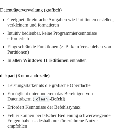
Datenträgerverwaltung (grafisch)
Geeignet für einfache Aufgaben wie Partitionen erstellen,
verkleinern und formatieren
Intuitiv bedienbar, keine Programmierkenntnisse
erforderlich
Eingeschränkte Funktionen (z. B. kein Verschieben von
Partitionen)
In
allen Windows-11-Editionen
enthalten
diskpart (Kommandozeile)
Leistungsstärker als die grafische Oberfläche
Ermöglicht unter anderem das Bereinigen von
Datenträgern (
-Befehl
)
clean
Erfordert Kenntnisse der Befehlssyntax
Fehler können bei falscher Bedienung schwerwiegende
Folgen haben – deshalb nur für erfahrene Nutzer
empfohlen