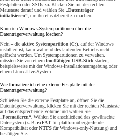
Festplatten oder SSDs zu. Klicken Sie mit der rechten
Maustaste darauf und wählen Sie
„Datenträger
initialisieren“
, um ihn einsatzbereit zu machen.
Kann ich Windows-Systempartitionen über die
Datenträgerverwaltung löschen?
Nein – die
aktive Systempartition (C:)
, auf der Windows
installiert ist, kann während des laufenden Betriebs nicht
gelöscht werden. Um Systempartitionen zu verwalten,
müssten Sie von einem
bootfähigen USB-Stick
starten,
beispielsweise mit der Windows-Installationsumgebung oder
einem Linux-Live-System.
Wie formatiere ich eine externe Festplatte mit der
Datenträgerverwaltung?
Schließen Sie die externe Festplatte an, öffnen Sie die
Datenträgerverwaltung, klicken Sie mit der rechten Maustaste
auf das entsprechende Volume und wählen Sie
„Formatieren“
. Wählen Sie anschließend das gewünschte
Dateisystem (z. B.
exFAT
für plattformübergreifende
Kompatibilität oder
NTFS
für Windows-only-Nutzung) und
bestätigen Sie.