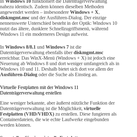
In
Windows 10
funktioniert die Datenträgerverwaltung
nahezu identisch. Zudem können dieselben Methoden
angewendet werden – insbesondere
Windows + X
,
diskmgmt.msc
und der Ausführen-Dialog. Der einzige
nennenswerte Unterschied besteht in der Optik: Windows 10
nutzt das ältere, dunklere Schnellzugriffsmenü, während
Windows 11 ein moderneres Design aufweist.
In
Windows 8/8.1
und
Windows 7
ist die
Datenträgerverwaltung ebenfalls über
diskmgmt.msc
erreichbar. Das WinX-Menü (Windows + X) ist jedoch eine
Neuerung ab Windows 8 und dort weniger umfangreich als in
Windows 10 und 11. Deshalb bietet sich dort vor allem der
Ausführen-Dialog
oder die Suche als Einstieg an.
Virtuelle Festplatten mit der Windows 11
Datenträgerverwaltung erstellen
Eine weniger bekannte, aber äußerst nützliche Funktion der
Datenträgerverwaltung ist die Möglichkeit,
virtuelle
Festplatten (VHD/VHDX)
zu erstellen. Diese fungieren als
Containerdateien, die wie echte Laufwerke eingebunden
werden können.