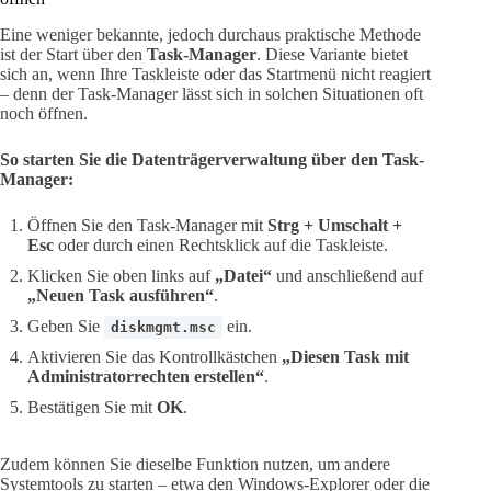
Eine weniger bekannte, jedoch durchaus praktische Methode
ist der Start über den
Task-Manager
. Diese Variante bietet
sich an, wenn Ihre Taskleiste oder das Startmenü nicht reagiert
– denn der Task-Manager lässt sich in solchen Situationen oft
noch öffnen.
So starten Sie die Datenträgerverwaltung über den Task-
Manager:
Öffnen Sie den Task-Manager mit
Strg + Umschalt +
Esc
oder durch einen Rechtsklick auf die Taskleiste.
Klicken Sie oben links auf
„Datei“
und anschließend auf
„Neuen Task ausführen“
.
Geben Sie
ein.
diskmgmt.msc
Aktivieren Sie das Kontrollkästchen
„Diesen Task mit
Administratorrechten erstellen“
.
Bestätigen Sie mit
OK
.
Zudem können Sie dieselbe Funktion nutzen, um andere
Systemtools zu starten – etwa den Windows-Explorer oder die