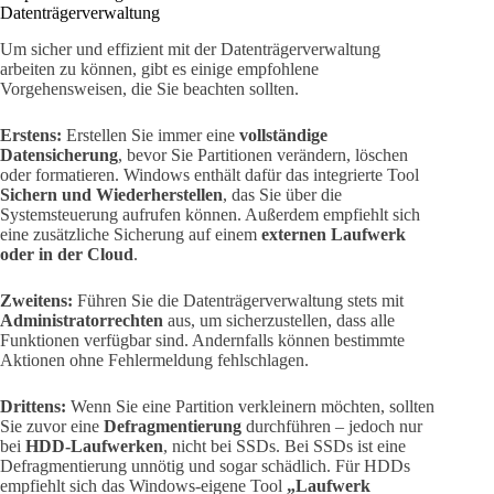
Datenträgerverwaltung
Um sicher und effizient mit der Datenträgerverwaltung
arbeiten zu können, gibt es einige empfohlene
Vorgehensweisen, die Sie beachten sollten.
Erstens:
Erstellen Sie immer eine
vollständige
Datensicherung
, bevor Sie Partitionen verändern, löschen
oder formatieren. Windows enthält dafür das integrierte Tool
Sichern und Wiederherstellen
, das Sie über die
Systemsteuerung aufrufen können. Außerdem empfiehlt sich
eine zusätzliche Sicherung auf einem
externen Laufwerk
oder in der Cloud
.
Zweitens:
Führen Sie die Datenträgerverwaltung stets mit
Administratorrechten
aus, um sicherzustellen, dass alle
Funktionen verfügbar sind. Andernfalls können bestimmte
Aktionen ohne Fehlermeldung fehlschlagen.
Drittens:
Wenn Sie eine Partition verkleinern möchten, sollten
Sie zuvor eine
Defragmentierung
durchführen – jedoch nur
bei
HDD-Laufwerken
, nicht bei SSDs. Bei SSDs ist eine
Defragmentierung unnötig und sogar schädlich. Für HDDs
empfiehlt sich das Windows-eigene Tool
„Laufwerk