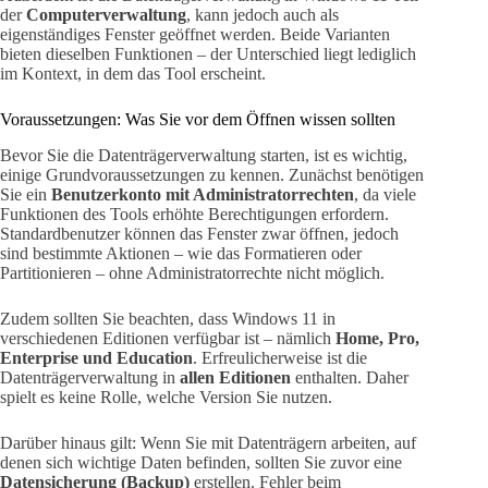
der
Computerverwaltung
, kann jedoch auch als
eigenständiges Fenster geöffnet werden. Beide Varianten
bieten dieselben Funktionen – der Unterschied liegt lediglich
im Kontext, in dem das Tool erscheint.
Voraussetzungen: Was Sie vor dem Öffnen wissen sollten
Bevor Sie die Datenträgerverwaltung starten, ist es wichtig,
einige Grundvoraussetzungen zu kennen. Zunächst benötigen
Sie ein
Benutzerkonto mit Administratorrechten
, da viele
Funktionen des Tools erhöhte Berechtigungen erfordern.
Standardbenutzer können das Fenster zwar öffnen, jedoch
sind bestimmte Aktionen – wie das Formatieren oder
Partitionieren – ohne Administratorrechte nicht möglich.
Zudem sollten Sie beachten, dass Windows 11 in
verschiedenen Editionen verfügbar ist – nämlich
Home, Pro,
Enterprise und Education
. Erfreulicherweise ist die
Datenträgerverwaltung in
allen Editionen
enthalten. Daher
spielt es keine Rolle, welche Version Sie nutzen.
Darüber hinaus gilt: Wenn Sie mit Datenträgern arbeiten, auf
denen sich wichtige Daten befinden, sollten Sie zuvor eine
Datensicherung (Backup)
erstellen. Fehler beim