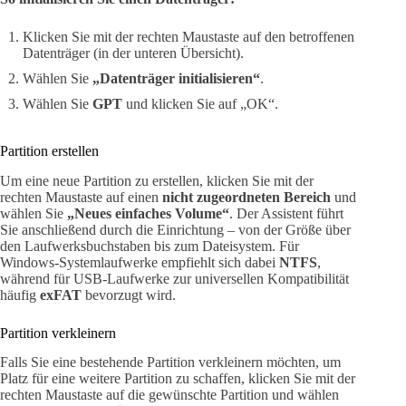
Klicken Sie mit der rechten Maustaste auf den betroffenen
Datenträger (in der unteren Übersicht).
Wählen Sie
„Datenträger initialisieren“
.
Wählen Sie
GPT
und klicken Sie auf „OK“.
Partition erstellen
Um eine neue Partition zu erstellen, klicken Sie mit der
rechten Maustaste auf einen
nicht zugeordneten Bereich
und
wählen Sie
„Neues einfaches Volume“
. Der Assistent führt
Sie anschließend durch die Einrichtung – von der Größe über
den Laufwerksbuchstaben bis zum Dateisystem. Für
Windows-Systemlaufwerke empfiehlt sich dabei
NTFS
,
während für USB-Laufwerke zur universellen Kompatibilität
häufig
exFAT
bevorzugt wird.
Partition verkleinern
Falls Sie eine bestehende Partition verkleinern möchten, um
Platz für eine weitere Partition zu schaffen, klicken Sie mit der
rechten Maustaste auf die gewünschte Partition und wählen