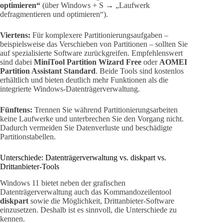
optimieren“
(über Windows + S → „Laufwerk
defragmentieren und optimieren“).
Viertens:
Für komplexere Partitionierungsaufgaben –
beispielsweise das Verschieben von Partitionen – sollten Sie
auf spezialisierte Software zurückgreifen. Empfehlenswert
sind dabei
MiniTool Partition Wizard Free
oder
AOMEI
Partition Assistant Standard
. Beide Tools sind kostenlos
erhältlich und bieten deutlich mehr Funktionen als die
integrierte Windows-Datenträgerverwaltung.
Fünftens:
Trennen Sie während Partitionierungsarbeiten
keine Laufwerke und unterbrechen Sie den Vorgang nicht.
Dadurch vermeiden Sie Datenverluste und beschädigte
Partitionstabellen.
Unterschiede: Datenträgerverwaltung vs. diskpart vs.
Drittanbieter-Tools
Windows 11 bietet neben der grafischen
Datenträgerverwaltung auch das Kommandozeilentool
diskpart
sowie die Möglichkeit, Drittanbieter-Software
einzusetzen. Deshalb ist es sinnvoll, die Unterschiede zu
kennen.