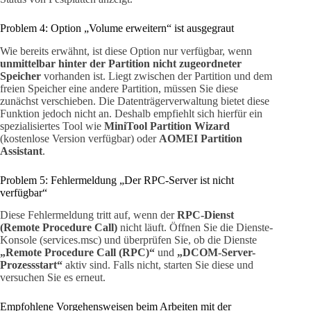
Problem 4: Option „Volume erweitern“ ist ausgegraut
Wie bereits erwähnt, ist diese Option nur verfügbar, wenn
unmittelbar hinter der Partition nicht zugeordneter
Speicher
vorhanden ist. Liegt zwischen der Partition und dem
freien Speicher eine andere Partition, müssen Sie diese
zunächst verschieben. Die Datenträgerverwaltung bietet diese
Funktion jedoch nicht an. Deshalb empfiehlt sich hierfür ein
spezialisiertes Tool wie
MiniTool Partition Wizard
(kostenlose Version verfügbar) oder
AOMEI Partition
Assistant
.
Problem 5: Fehlermeldung „Der RPC-Server ist nicht
verfügbar“
Diese Fehlermeldung tritt auf, wenn der
RPC-Dienst
(Remote Procedure Call)
nicht läuft. Öffnen Sie die Dienste-
Konsole (services.msc) und überprüfen Sie, ob die Dienste
„Remote Procedure Call (RPC)“
und
„DCOM-Server-
Prozessstart“
aktiv sind. Falls nicht, starten Sie diese und
versuchen Sie es erneut.
Empfohlene Vorgehensweisen beim Arbeiten mit der