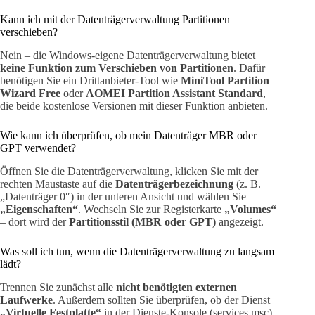
Kann ich mit der Datenträgerverwaltung Partitionen
verschieben?
Nein – die Windows-eigene Datenträgerverwaltung bietet
keine Funktion zum Verschieben von Partitionen
. Dafür
benötigen Sie ein Drittanbieter-Tool wie
MiniTool Partition
Wizard Free
oder
AOMEI Partition Assistant Standard
,
die beide kostenlose Versionen mit dieser Funktion anbieten.
Wie kann ich überprüfen, ob mein Datenträger MBR oder
GPT verwendet?
Öffnen Sie die Datenträgerverwaltung, klicken Sie mit der
rechten Maustaste auf die
Datenträgerbezeichnung
(z. B.
„Datenträger 0″) in der unteren Ansicht und wählen Sie
„Eigenschaften“
. Wechseln Sie zur Registerkarte
„Volumes“
– dort wird der
Partitionsstil (MBR oder GPT)
angezeigt.
Was soll ich tun, wenn die Datenträgerverwaltung zu langsam
lädt?
Trennen Sie zunächst alle
nicht benötigten externen
Laufwerke
. Außerdem sollten Sie überprüfen, ob der Dienst
„Virtuelle Festplatte“
in der Dienste-Konsole (services.msc)