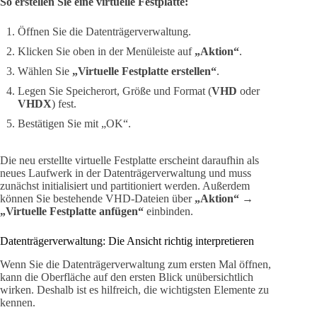
So erstellen Sie eine virtuelle Festplatte:
Öffnen Sie die Datenträgerverwaltung.
Klicken Sie oben in der Menüleiste auf
„Aktion“
.
Wählen Sie
„Virtuelle Festplatte erstellen“
.
Legen Sie Speicherort, Größe und Format (
VHD
oder
VHDX
) fest.
Bestätigen Sie mit „OK“.
Die neu erstellte virtuelle Festplatte erscheint daraufhin als
neues Laufwerk in der Datenträgerverwaltung und muss
zunächst initialisiert und partitioniert werden. Außerdem
können Sie bestehende VHD-Dateien über
„Aktion“ →
„Virtuelle Festplatte anfügen“
einbinden.
Datenträgerverwaltung: Die Ansicht richtig interpretieren
Wenn Sie die Datenträgerverwaltung zum ersten Mal öffnen,
kann die Oberfläche auf den ersten Blick unübersichtlich
wirken. Deshalb ist es hilfreich, die wichtigsten Elemente zu
kennen.