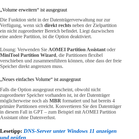
„Volume erweitern“ ist ausgegraut
Die Funktion steht in der Datenträgerverwaltung nur zur
Verfügung, wenn sich
direkt rechts
neben der Zielpartition
ein nicht zugeordneter Bereich befindet. Liegt dazwischen
eine andere Partition, ist die Option deaktiviert.
Lösung: Verwenden Sie
AOMEI Partition Assistant
oder
MiniTool Partition Wizard
, die Partitionen flexibel
verschieben und zusammenführen können, ohne dass der freie
Speicher direkt angrenzen muss.
„Neues einfaches Volume“ ist ausgegraut
Falls die Option ausgegraut erscheint, obwohl nicht
zugeordneter Speicher vorhanden ist, ist der Datenträger
möglicherweise noch als
MBR
formatiert und hat bereits 4
primäre Partitionen erreicht. Konvertieren Sie den Datenträger
in diesem Fall in GPT – zum Beispiel mit AOMEI Partition
Assistant ohne Datenverlust.
Lesetipp:
DNS-Server unter Windows 11 anzeigen
und prüfen