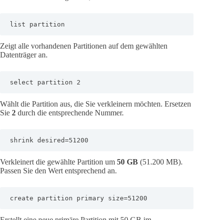
list partition
Zeigt alle vorhandenen Partitionen auf dem gewählten
Datenträger an.
select partition 2
Wählt die Partition aus, die Sie verkleinern möchten. Ersetzen
Sie
2
durch die entsprechende Nummer.
shrink desired=51200
Verkleinert die gewählte Partition um
50 GB
(51.200 MB).
Passen Sie den Wert entsprechend an.
create partition primary size=51200
Erstellt eine neue primäre Partition mit 50 GB im