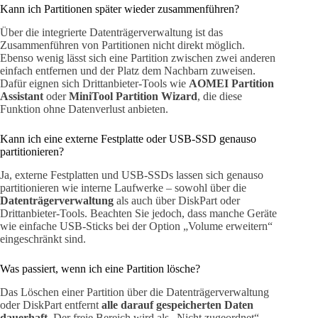
Kann ich Partitionen später wieder zusammenführen?
Über die integrierte Datenträgerverwaltung ist das
Zusammenführen von Partitionen nicht direkt möglich.
Ebenso wenig lässt sich eine Partition zwischen zwei anderen
einfach entfernen und der Platz dem Nachbarn zuweisen.
Dafür eignen sich Drittanbieter-Tools wie
AOMEI Partition
Assistant
oder
MiniTool Partition Wizard
, die diese
Funktion ohne Datenverlust anbieten.
Kann ich eine externe Festplatte oder USB-SSD genauso
partitionieren?
Ja, externe Festplatten und USB-SSDs lassen sich genauso
partitionieren wie interne Laufwerke – sowohl über die
Datenträgerverwaltung
als auch über DiskPart oder
Drittanbieter-Tools. Beachten Sie jedoch, dass manche Geräte
wie einfache USB-Sticks bei der Option „Volume erweitern“
eingeschränkt sind.
Was passiert, wenn ich eine Partition lösche?
Das Löschen einer Partition über die Datenträgerverwaltung
oder DiskPart entfernt
alle darauf gespeicherten Daten
dauerhaft
. Der freie Bereich wird als „Nicht zugeordnet“