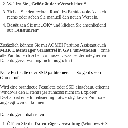
Wählen Sie
„Größe ändern/Verschieben“
.
Ziehen Sie den rechten Rand des Partitionsblocks nach
rechts oder geben Sie manuell den neuen Wert ein.
Bestätigen Sie mit
„OK“
und klicken Sie anschließend
auf
„Ausführen“
.
Zusätzlich können Sie mit AOMEI Partition Assistant auch
MBR-Datenträger verlustfrei in GPT umwandeln
– ohne
alle Partitionen löschen zu müssen, was bei der integrierten
Datenträgerverwaltung nicht möglich ist.
Neue Festplatte oder SSD partitionieren – So geht’s von
Grund auf
Wird eine brandneue Festplatte oder SSD eingebaut, erkennt
Windows den Datenträger zunächst nicht im Explorer.
Deshalb ist eine Initialisierung notwendig, bevor Partitionen
angelegt werden können.
Datenträger initialisieren
Öffnen Sie die
Datenträgerverwaltung
(Windows + X