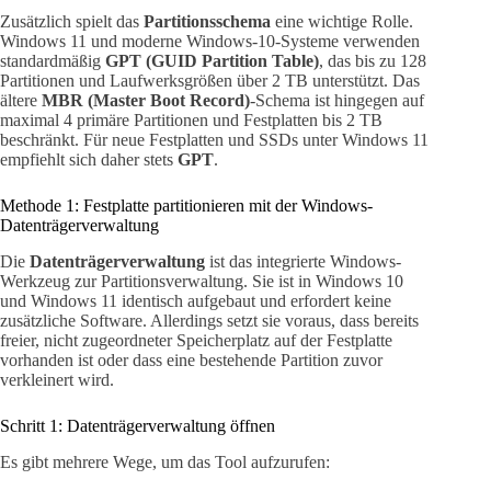
Zusätzlich spielt das
Partitionsschema
eine wichtige Rolle.
Windows 11 und moderne Windows-10-Systeme verwenden
standardmäßig
GPT (GUID Partition Table)
, das bis zu 128
Partitionen und Laufwerksgrößen über 2 TB unterstützt. Das
ältere
MBR (Master Boot Record)
-Schema ist hingegen auf
maximal 4 primäre Partitionen und Festplatten bis 2 TB
beschränkt. Für neue Festplatten und SSDs unter Windows 11
empfiehlt sich daher stets
GPT
.
Methode 1: Festplatte partitionieren mit der Windows-
Datenträgerverwaltung
Die
Datenträgerverwaltung
ist das integrierte Windows-
Werkzeug zur Partitionsverwaltung. Sie ist in Windows 10
und Windows 11 identisch aufgebaut und erfordert keine
zusätzliche Software. Allerdings setzt sie voraus, dass bereits
freier, nicht zugeordneter Speicherplatz auf der Festplatte
vorhanden ist oder dass eine bestehende Partition zuvor
verkleinert wird.
Schritt 1: Datenträgerverwaltung öffnen
Es gibt mehrere Wege, um das Tool aufzurufen: