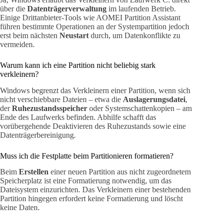
über die
Datenträgerverwaltung
im laufenden Betrieb.
Einige Drittanbieter-Tools wie AOMEI Partition Assistant
führen bestimmte Operationen an der Systempartition jedoch
erst beim nächsten
Neustart
durch, um Datenkonflikte zu
vermeiden.
Warum kann ich eine Partition nicht beliebig stark
verkleinern?
Windows begrenzt das Verkleinern einer Partition, wenn sich
nicht verschiebbare Dateien – etwa die
Auslagerungsdatei
,
der
Ruhezustandsspeicher
oder Systemschattenkopien – am
Ende des Laufwerks befinden. Abhilfe schafft das
vorübergehende Deaktivieren des Ruhezustands sowie eine
Datenträgerbereinigung.
Muss ich die Festplatte beim Partitionieren formatieren?
Beim
Erstellen
einer neuen Partition aus nicht zugeordnetem
Speicherplatz ist eine Formatierung notwendig, um das
Dateisystem einzurichten. Das Verkleinern einer bestehenden
Partition hingegen erfordert keine Formatierung und löscht
keine Daten.