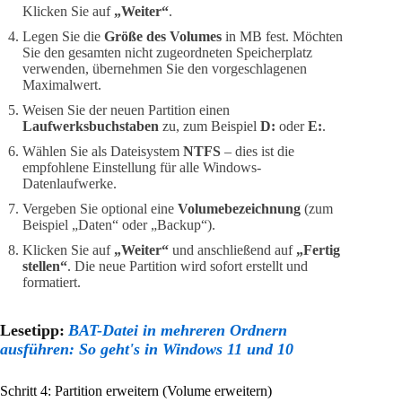
Klicken Sie auf
„Weiter“
.
Legen Sie die
Größe des Volumes
in MB fest. Möchten
Sie den gesamten nicht zugeordneten Speicherplatz
verwenden, übernehmen Sie den vorgeschlagenen
Maximalwert.
Weisen Sie der neuen Partition einen
Laufwerksbuchstaben
zu, zum Beispiel
D:
oder
E:
.
Wählen Sie als Dateisystem
NTFS
– dies ist die
empfohlene Einstellung für alle Windows-
Datenlaufwerke.
Vergeben Sie optional eine
Volumebezeichnung
(zum
Beispiel „Daten“ oder „Backup“).
Klicken Sie auf
„Weiter“
und anschließend auf
„Fertig
stellen“
. Die neue Partition wird sofort erstellt und
formatiert.
Lesetipp:
BAT-Datei in mehreren Ordnern
ausführen: So geht's in Windows 11 und 10
Schritt 4: Partition erweitern (Volume erweitern)