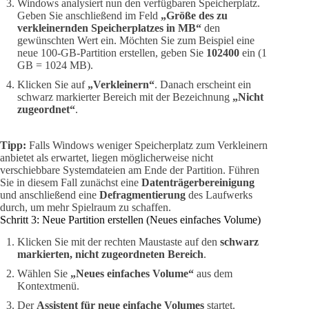
Windows analysiert nun den verfügbaren Speicherplatz.
Geben Sie anschließend im Feld
„Größe des zu
verkleinernden Speicherplatzes in MB“
den
gewünschten Wert ein. Möchten Sie zum Beispiel eine
neue 100-GB-Partition erstellen, geben Sie
102400
ein (1
GB = 1024 MB).
Klicken Sie auf
„Verkleinern“
. Danach erscheint ein
schwarz markierter Bereich mit der Bezeichnung
„Nicht
zugeordnet“
.
Tipp:
Falls Windows weniger Speicherplatz zum Verkleinern
anbietet als erwartet, liegen möglicherweise nicht
verschiebbare Systemdateien am Ende der Partition. Führen
Sie in diesem Fall zunächst eine
Datenträgerbereinigung
und anschließend eine
Defragmentierung
des Laufwerks
durch, um mehr Spielraum zu schaffen.
Schritt 3: Neue Partition erstellen (Neues einfaches Volume)
Klicken Sie mit der rechten Maustaste auf den
schwarz
markierten, nicht zugeordneten Bereich
.
Wählen Sie
„Neues einfaches Volume“
aus dem
Kontextmenü.
Der
Assistent für neue einfache Volumes
startet.