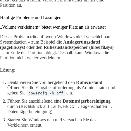
Partition zu.
Häufige Probleme und Lösungen
„Volume verkleinern“ bietet weniger Platz an als erwartet
Dieses Problem tritt auf, wenn Windows nicht verschiebbare
Systemdateien – zum Beispiel die
Auslagerungsdatei
(pagefile.sys)
oder den
Ruhezustandsspeicher (hiberfil.sys)
– am Ende der Partition ablegt. Deshalb kann Windows die
Partition nicht weiter verkleinern.
Lösung:
Deaktivieren Sie vorübergehend den
Ruhezustand
:
Öffnen Sie die Eingabeaufforderung als Administrator und
geben Sie
ein.
powercfg /h off
Führen Sie anschließend eine
Datenträgerbereinigung
durch (Rechtsklick auf Laufwerk C: → Eigenschaften →
Datenträgerbereinigung).
Starten Sie Windows neu und versuchen Sie das
Verkleinern erneut.