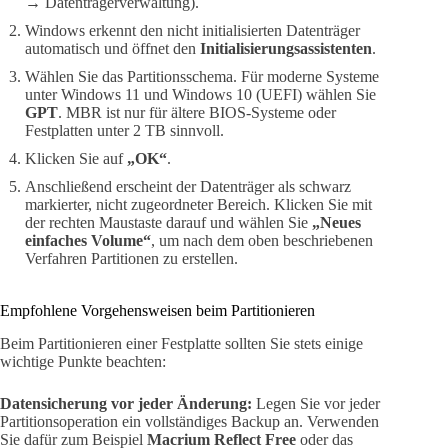
→ Datenträgerverwaltung).
Windows erkennt den nicht initialisierten Datenträger
automatisch und öffnet den
Initialisierungsassistenten
.
Wählen Sie das Partitionsschema. Für moderne Systeme
unter Windows 11 und Windows 10 (UEFI) wählen Sie
GPT
. MBR ist nur für ältere BIOS-Systeme oder
Festplatten unter 2 TB sinnvoll.
Klicken Sie auf
„OK“
.
Anschließend erscheint der Datenträger als schwarz
markierter, nicht zugeordneter Bereich. Klicken Sie mit
der rechten Maustaste darauf und wählen Sie
„Neues
einfaches Volume“
, um nach dem oben beschriebenen
Verfahren Partitionen zu erstellen.
Empfohlene Vorgehensweisen beim Partitionieren
Beim Partitionieren einer Festplatte sollten Sie stets einige
wichtige Punkte beachten:
Datensicherung vor jeder Änderung:
Legen Sie vor jeder
Partitionsoperation ein vollständiges Backup an. Verwenden
Sie dafür zum Beispiel
Macrium Reflect Free
oder das