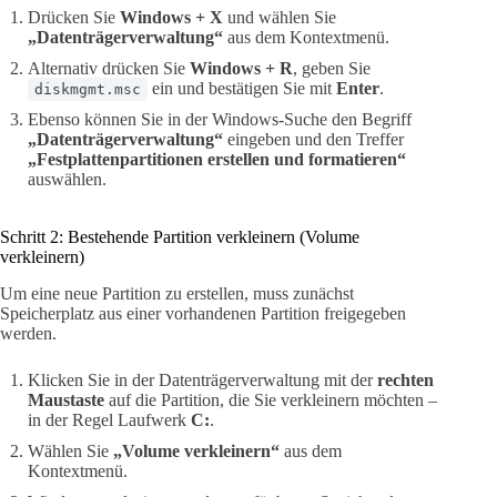
Drücken Sie
Windows + X
und wählen Sie
„Datenträgerverwaltung“
aus dem Kontextmenü.
Alternativ drücken Sie
Windows + R
, geben Sie
ein und bestätigen Sie mit
Enter
.
diskmgmt.msc
Ebenso können Sie in der Windows-Suche den Begriff
„Datenträgerverwaltung“
eingeben und den Treffer
„Festplattenpartitionen erstellen und formatieren“
auswählen.
Schritt 2: Bestehende Partition verkleinern (Volume
verkleinern)
Um eine neue Partition zu erstellen, muss zunächst
Speicherplatz aus einer vorhandenen Partition freigegeben
werden.
Klicken Sie in der Datenträgerverwaltung mit der
rechten
Maustaste
auf die Partition, die Sie verkleinern möchten –
in der Regel Laufwerk
C:
.
Wählen Sie
„Volume verkleinern“
aus dem
Kontextmenü.