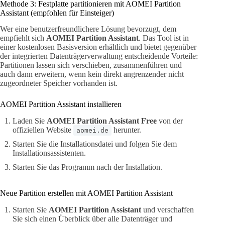
Methode 3: Festplatte partitionieren mit AOMEI Partition
Assistant (empfohlen für Einsteiger)
Wer eine benutzerfreundlichere Lösung bevorzugt, dem
empfiehlt sich
AOMEI Partition Assistant
. Das Tool ist in
einer kostenlosen Basisversion erhältlich und bietet gegenüber
der integrierten Datenträgerverwaltung entscheidende Vorteile:
Partitionen lassen sich verschieben, zusammenführen und
auch dann erweitern, wenn kein direkt angrenzender nicht
zugeordneter Speicher vorhanden ist.
AOMEI Partition Assistant installieren
Laden Sie
AOMEI Partition Assistant Free
von der
offiziellen Website
herunter.
aomei.de
Starten Sie die Installationsdatei und folgen Sie dem
Installationsassistenten.
Starten Sie das Programm nach der Installation.
Neue Partition erstellen mit AOMEI Partition Assistant
Starten Sie
AOMEI Partition Assistant
und verschaffen
Sie sich einen Überblick über alle Datenträger und