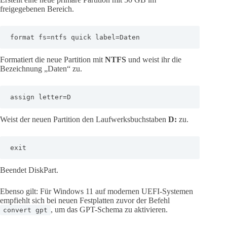
freigegebenen Bereich.
format fs=ntfs quick label=Daten
Formatiert die neue Partition mit
NTFS
und weist ihr die
Bezeichnung „Daten“ zu.
assign letter=D
Weist der neuen Partition den Laufwerksbuchstaben
D:
zu.
exit
Beendet DiskPart.
Ebenso gilt: Für Windows 11 auf modernen UEFI-Systemen
empfiehlt sich bei neuen Festplatten zuvor der Befehl
, um das GPT-Schema zu aktivieren.
convert gpt