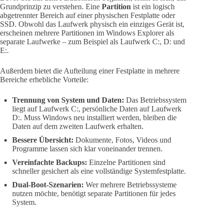
Grundprinzip zu verstehen. Eine
Partition
ist ein logisch
abgetrennter Bereich auf einer physischen Festplatte oder
SSD. Obwohl das Laufwerk physisch ein einziges Gerät ist,
erscheinen mehrere Partitionen im Windows Explorer als
separate Laufwerke – zum Beispiel als Laufwerk C:, D: und
E:.
Außerdem bietet die Aufteilung einer Festplatte in mehrere
Bereiche erhebliche Vorteile:
Trennung von System und Daten:
Das Betriebssystem
liegt auf Laufwerk C:, persönliche Daten auf Laufwerk
D:. Muss Windows neu installiert werden, bleiben die
Daten auf dem zweiten Laufwerk erhalten.
Bessere Übersicht:
Dokumente, Fotos, Videos und
Programme lassen sich klar voneinander trennen.
Vereinfachte Backups:
Einzelne Partitionen sind
schneller gesichert als eine vollständige Systemfestplatte.
Dual-Boot-Szenarien:
Wer mehrere Betriebssysteme
nutzen möchte, benötigt separate Partitionen für jedes
System.