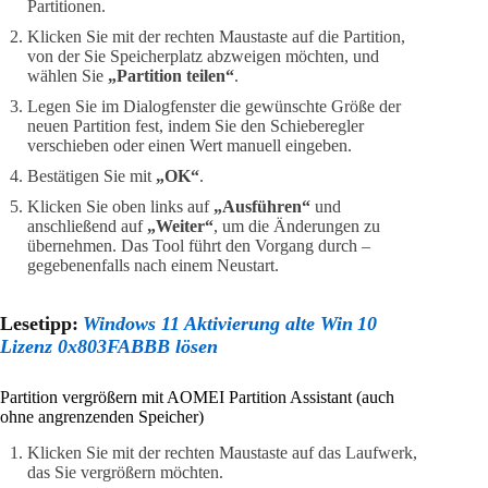
Partitionen.
Klicken Sie mit der rechten Maustaste auf die Partition,
von der Sie Speicherplatz abzweigen möchten, und
wählen Sie
„Partition teilen“
.
Legen Sie im Dialogfenster die gewünschte Größe der
neuen Partition fest, indem Sie den Schieberegler
verschieben oder einen Wert manuell eingeben.
Bestätigen Sie mit
„OK“
.
Klicken Sie oben links auf
„Ausführen“
und
anschließend auf
„Weiter“
, um die Änderungen zu
übernehmen. Das Tool führt den Vorgang durch –
gegebenenfalls nach einem Neustart.
Lesetipp:
Windows 11 Aktivierung alte Win 10
Lizenz 0x803FABBB lösen
Partition vergrößern mit AOMEI Partition Assistant (auch
ohne angrenzenden Speicher)
Klicken Sie mit der rechten Maustaste auf das Laufwerk,
das Sie vergrößern möchten.