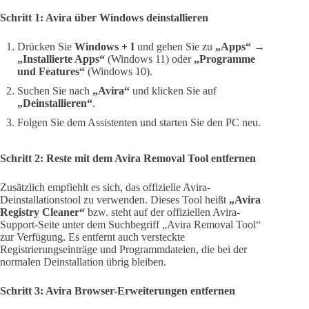
Schritt 1: Avira über Windows deinstallieren
Drücken Sie
Windows + I
und gehen Sie zu
„Apps“
→
„Installierte Apps“
(Windows 11) oder
„Programme
und Features“
(Windows 10).
Suchen Sie nach
„Avira“
und klicken Sie auf
„Deinstallieren“
.
Folgen Sie dem Assistenten und starten Sie den PC neu.
Schritt 2: Reste mit dem Avira Removal Tool entfernen
Zusätzlich empfiehlt es sich, das offizielle Avira-
Deinstallationstool zu verwenden. Dieses Tool heißt
„Avira
Registry Cleaner“
bzw. steht auf der offiziellen Avira-
Support-Seite unter dem Suchbegriff „Avira Removal Tool“
zur Verfügung. Es entfernt auch versteckte
Registrierungseinträge und Programmdateien, die bei der
normalen Deinstallation übrig bleiben.
Schritt 3: Avira Browser-Erweiterungen entfernen