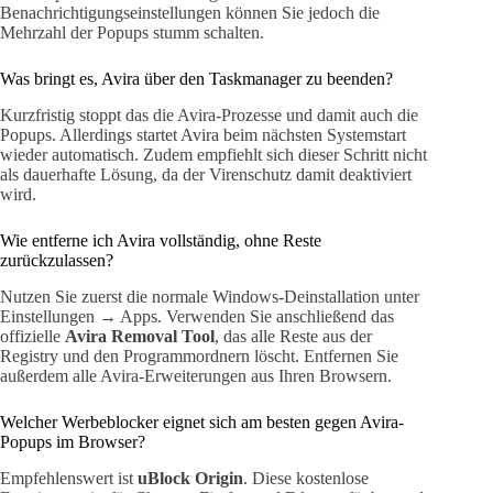
Benachrichtigungseinstellungen können Sie jedoch die
Mehrzahl der Popups stumm schalten.
Was bringt es, Avira über den Taskmanager zu beenden?
Kurzfristig stoppt das die Avira-Prozesse und damit auch die
Popups. Allerdings startet Avira beim nächsten Systemstart
wieder automatisch. Zudem empfiehlt sich dieser Schritt nicht
als dauerhafte Lösung, da der Virenschutz damit deaktiviert
wird.
Wie entferne ich Avira vollständig, ohne Reste
zurückzulassen?
Nutzen Sie zuerst die normale Windows-Deinstallation unter
Einstellungen → Apps. Verwenden Sie anschließend das
offizielle
Avira Removal Tool
, das alle Reste aus der
Registry und den Programmordnern löscht. Entfernen Sie
außerdem alle Avira-Erweiterungen aus Ihren Browsern.
Welcher Werbeblocker eignet sich am besten gegen Avira-
Popups im Browser?
Empfehlenswert ist
uBlock Origin
. Diese kostenlose