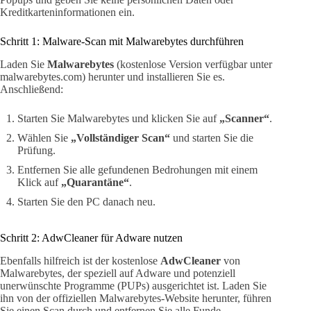
Kreditkarteninformationen ein.
Schritt 1: Malware-Scan mit Malwarebytes durchführen
Laden Sie
Malwarebytes
(kostenlose Version verfügbar unter
malwarebytes.com) herunter und installieren Sie es.
Anschließend:
Starten Sie Malwarebytes und klicken Sie auf
„Scanner“
.
Wählen Sie
„Vollständiger Scan“
und starten Sie die
Prüfung.
Entfernen Sie alle gefundenen Bedrohungen mit einem
Klick auf
„Quarantäne“
.
Starten Sie den PC danach neu.
Schritt 2: AdwCleaner für Adware nutzen
Ebenfalls hilfreich ist der kostenlose
AdwCleaner
von
Malwarebytes, der speziell auf Adware und potenziell
unerwünschte Programme (PUPs) ausgerichtet ist. Laden Sie
ihn von der offiziellen Malwarebytes-Website herunter, führen
Sie einen Scan durch und entfernen Sie alle Funde.