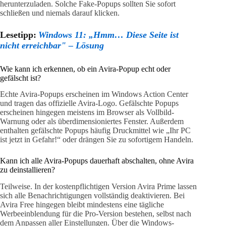
herunterzuladen. Solche Fake-Popups sollten Sie sofort
schließen und niemals darauf klicken.
Lesetipp:
Windows 11: „Hmm… Diese Seite ist
nicht erreichbar" – Lösung
Wie kann ich erkennen, ob ein Avira-Popup echt oder
gefälscht ist?
Echte Avira-Popups erscheinen im Windows Action Center
und tragen das offizielle Avira-Logo. Gefälschte Popups
erscheinen hingegen meistens im Browser als Vollbild-
Warnung oder als überdimensioniertes Fenster. Außerdem
enthalten gefälschte Popups häufig Druckmittel wie „Ihr PC
ist jetzt in Gefahr!“ oder drängen Sie zu sofortigem Handeln.
Kann ich alle Avira-Popups dauerhaft abschalten, ohne Avira
zu deinstallieren?
Teilweise. In der kostenpflichtigen Version Avira Prime lassen
sich alle Benachrichtigungen vollständig deaktivieren. Bei
Avira Free hingegen bleibt mindestens eine tägliche
Werbeeinblendung für die Pro-Version bestehen, selbst nach
dem Anpassen aller Einstellungen. Über die Windows-