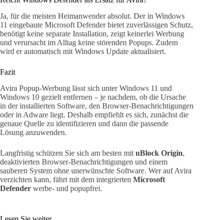
Ja, für die meisten Heimanwender absolut. Der in Windows
11 eingebaute Microsoft Defender bietet zuverlässigen Schutz,
benötigt keine separate Installation, zeigt keinerlei Werbung
und verursacht im Alltag keine störenden Popups. Zudem
wird er automatisch mit Windows Update aktualisiert.
Fazit
Avira Popup-Werbung lässt sich unter Windows 11 und
Windows 10 gezielt entfernen – je nachdem, ob die Ursache
in der installierten Software, den Browser-Benachrichtigungen
oder in Adware liegt. Deshalb empfiehlt es sich, zunächst die
genaue Quelle zu identifizieren und dann die passende
Lösung anzuwenden.
Langfristig schützen Sie sich am besten mit
uBlock Origin
,
deaktivierten Browser-Benachrichtigungen und einem
sauberen System ohne unerwünschte Software. Wer auf Avira
verzichten kann, fährt mit dem integrierten
Microsoft
Defender
werbe- und popupfrei.
Lesen Sie weiter