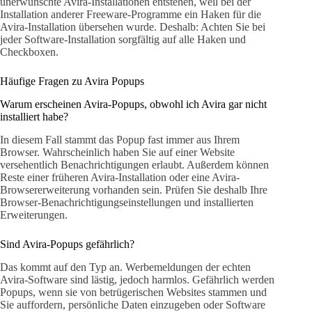
unerwünschte Avira-Installationen entstehen, weil bei der
Installation anderer Freeware-Programme ein Haken für die
Avira-Installation übersehen wurde. Deshalb: Achten Sie bei
jeder Software-Installation sorgfältig auf alle Haken und
Checkboxen.
Häufige Fragen zu Avira Popups
Warum erscheinen Avira-Popups, obwohl ich Avira gar nicht
installiert habe?
In diesem Fall stammt das Popup fast immer aus Ihrem
Browser. Wahrscheinlich haben Sie auf einer Website
versehentlich Benachrichtigungen erlaubt. Außerdem können
Reste einer früheren Avira-Installation oder eine Avira-
Browsererweiterung vorhanden sein. Prüfen Sie deshalb Ihre
Browser-Benachrichtigungseinstellungen und installierten
Erweiterungen.
Sind Avira-Popups gefährlich?
Das kommt auf den Typ an. Werbemeldungen der echten
Avira-Software sind lästig, jedoch harmlos. Gefährlich werden
Popups, wenn sie von betrügerischen Websites stammen und
Sie auffordern, persönliche Daten einzugeben oder Software