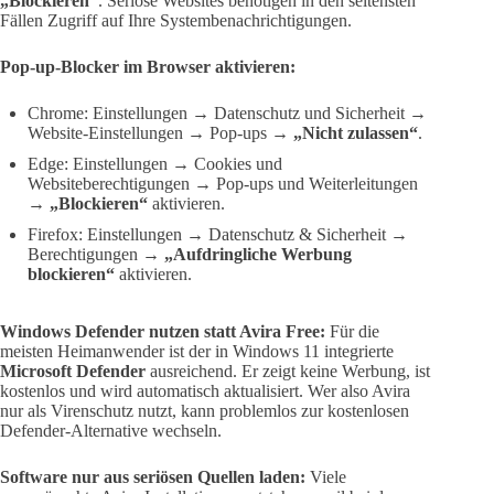
„Blockieren“
. Seriöse Websites benötigen in den seltensten
Fällen Zugriff auf Ihre Systembenachrichtigungen.
Pop-up-Blocker im Browser aktivieren:
Chrome: Einstellungen → Datenschutz und Sicherheit →
Website-Einstellungen → Pop-ups →
„Nicht zulassen“
.
Edge: Einstellungen → Cookies und
Websiteberechtigungen → Pop-ups und Weiterleitungen
→
„Blockieren“
aktivieren.
Firefox: Einstellungen → Datenschutz & Sicherheit →
Berechtigungen →
„Aufdringliche Werbung
blockieren“
aktivieren.
Windows Defender nutzen statt Avira Free:
Für die
meisten Heimanwender ist der in Windows 11 integrierte
Microsoft Defender
ausreichend. Er zeigt keine Werbung, ist
kostenlos und wird automatisch aktualisiert. Wer also Avira
nur als Virenschutz nutzt, kann problemlos zur kostenlosen
Defender-Alternative wechseln.
Software nur aus seriösen Quellen laden:
Viele