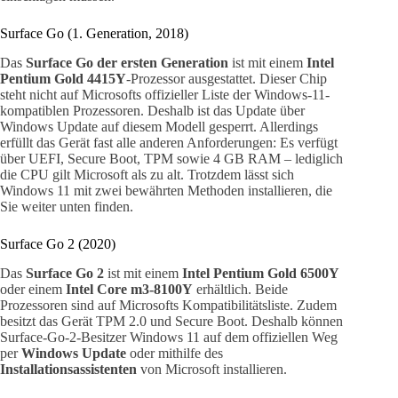
Surface Go (1. Generation, 2018)
Das
Surface Go der ersten Generation
ist mit einem
Intel
Pentium Gold 4415Y
-Prozessor ausgestattet. Dieser Chip
steht nicht auf Microsofts offizieller Liste der Windows-11-
kompatiblen Prozessoren. Deshalb ist das Update über
Windows Update auf diesem Modell gesperrt. Allerdings
erfüllt das Gerät fast alle anderen Anforderungen: Es verfügt
über UEFI, Secure Boot, TPM sowie 4 GB RAM – lediglich
die CPU gilt Microsoft als zu alt. Trotzdem lässt sich
Windows 11 mit zwei bewährten Methoden installieren, die
Sie weiter unten finden.
Surface Go 2 (2020)
Das
Surface Go 2
ist mit einem
Intel Pentium Gold 6500Y
oder einem
Intel Core m3-8100Y
erhältlich. Beide
Prozessoren sind auf Microsofts Kompatibilitätsliste. Zudem
besitzt das Gerät TPM 2.0 und Secure Boot. Deshalb können
Surface-Go-2-Besitzer Windows 11 auf dem offiziellen Weg
per
Windows Update
oder mithilfe des
Installationsassistenten
von Microsoft installieren.