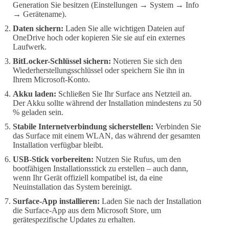
Generation Sie besitzen (Einstellungen → System → Info
→ Gerätename).
Daten sichern:
Laden Sie alle wichtigen Dateien auf
OneDrive hoch oder kopieren Sie sie auf ein externes
Laufwerk.
BitLocker-Schlüssel sichern:
Notieren Sie sich den
Wiederherstellungsschlüssel oder speichern Sie ihn in
Ihrem Microsoft-Konto.
Akku laden:
Schließen Sie Ihr Surface ans Netzteil an.
Der Akku sollte während der Installation mindestens zu 50
% geladen sein.
Stabile Internetverbindung sicherstellen:
Verbinden Sie
das Surface mit einem WLAN, das während der gesamten
Installation verfügbar bleibt.
USB-Stick vorbereiten:
Nutzen Sie Rufus, um den
bootfähigen Installationsstick zu erstellen – auch dann,
wenn Ihr Gerät offiziell kompatibel ist, da eine
Neuinstallation das System bereinigt.
Surface-App installieren:
Laden Sie nach der Installation
die Surface-App aus dem Microsoft Store, um
gerätespezifische Updates zu erhalten.