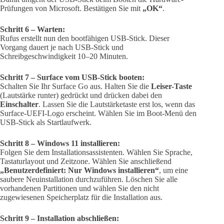
Prüfungen von Microsoft. Bestätigen Sie mit
„OK“
.
Schritt 6 – Warten:
Rufus erstellt nun den bootfähigen USB-Stick. Dieser
Vorgang dauert je nach USB-Stick und
Schreibgeschwindigkeit 10–20 Minuten.
Schritt 7 – Surface vom USB-Stick booten:
Schalten Sie Ihr Surface Go aus. Halten Sie die
Leiser-Taste
(Lautstärke runter) gedrückt und drücken dabei den
Einschalter
. Lassen Sie die Lautstärketaste erst los, wenn das
Surface-UEFI-Logo erscheint. Wählen Sie im Boot-Menü den
USB-Stick als Startlaufwerk.
Schritt 8 – Windows 11 installieren:
Folgen Sie dem Installationsassistenten. Wählen Sie Sprache,
Tastaturlayout und Zeitzone. Wählen Sie anschließend
„Benutzerdefiniert: Nur Windows installieren“
, um eine
saubere Neuinstallation durchzuführen. Löschen Sie alle
vorhandenen Partitionen und wählen Sie den nicht
zugewiesenen Speicherplatz für die Installation aus.
Schritt 9 – Installation abschließen: