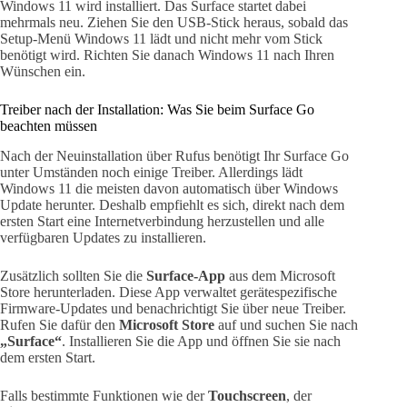
Windows 11 wird installiert. Das Surface startet dabei
mehrmals neu. Ziehen Sie den USB-Stick heraus, sobald das
Setup-Menü Windows 11 lädt und nicht mehr vom Stick
benötigt wird. Richten Sie danach Windows 11 nach Ihren
Wünschen ein.
Treiber nach der Installation: Was Sie beim Surface Go
beachten müssen
Nach der Neuinstallation über Rufus benötigt Ihr Surface Go
unter Umständen noch einige Treiber. Allerdings lädt
Windows 11 die meisten davon automatisch über Windows
Update herunter. Deshalb empfiehlt es sich, direkt nach dem
ersten Start eine Internetverbindung herzustellen und alle
verfügbaren Updates zu installieren.
Zusätzlich sollten Sie die
Surface-App
aus dem Microsoft
Store herunterladen. Diese App verwaltet gerätespezifische
Firmware-Updates und benachrichtigt Sie über neue Treiber.
Rufen Sie dafür den
Microsoft Store
auf und suchen Sie nach
„Surface“
. Installieren Sie die App und öffnen Sie sie nach
dem ersten Start.
Falls bestimmte Funktionen wie der
Touchscreen
, der