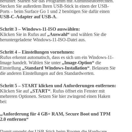
herunter. Starten Sie das Programm mit Administratorrechten.
Stecken Sie außerdem Ihren USB-Stick in einen der USB-
Ports – beim Surface Go 1 und 2 benötigen Sie dafür einen
USB-C-Adapter auf USB-A
.
Schritt 3 – Windows-11-ISO auswählen:
Klicken Sie in Rufus auf
„Auswahl“
und wählen Sie die
heruntergeladene Windows-11-ISO-Datei aus.
Schritt 4 – Einstellungen vornehmen:
Rufus erkennt automatisch, dass es sich um ein Windows-11-
Image handelt. Wählen Sie unter
„Image-Option“
die
Einstellung
„Standard Windows-Installation“
. Belassen Sie
die anderen Einstellungen auf den Standardwerten.
Schritt 5 – START klicken und Anforderungen entfernen:
Klicken Sie auf
„START“
. Rufus öffnet ein Fenster mit
mehreren Optionen. Setzen Sie hier zwingend einen Haken
bei:
„Anforderung für 4 GB+ RAM, Secure Boot und TPM
2.0 entfernen“
Damit umgeht der USB-Stick beim Booten die Hardware-