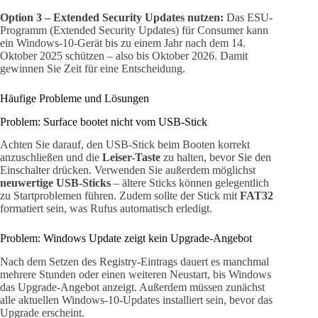
Option 3 – Extended Security Updates nutzen:
Das ESU-
Programm (Extended Security Updates) für Consumer kann
ein Windows-10-Gerät bis zu einem Jahr nach dem 14.
Oktober 2025 schützen – also bis Oktober 2026. Damit
gewinnen Sie Zeit für eine Entscheidung.
Häufige Probleme und Lösungen
Problem: Surface bootet nicht vom USB-Stick
Achten Sie darauf, den USB-Stick beim Booten korrekt
anzuschließen und die
Leiser-Taste
zu halten, bevor Sie den
Einschalter drücken. Verwenden Sie außerdem möglichst
neuwertige USB-Sticks
– ältere Sticks können gelegentlich
zu Startproblemen führen. Zudem sollte der Stick mit
FAT32
formatiert sein, was Rufus automatisch erledigt.
Problem: Windows Update zeigt kein Upgrade-Angebot
Nach dem Setzen des Registry-Eintrags dauert es manchmal
mehrere Stunden oder einen weiteren Neustart, bis Windows
das Upgrade-Angebot anzeigt. Außerdem müssen zunächst
alle aktuellen Windows-10-Updates installiert sein, bevor das
Upgrade erscheint.