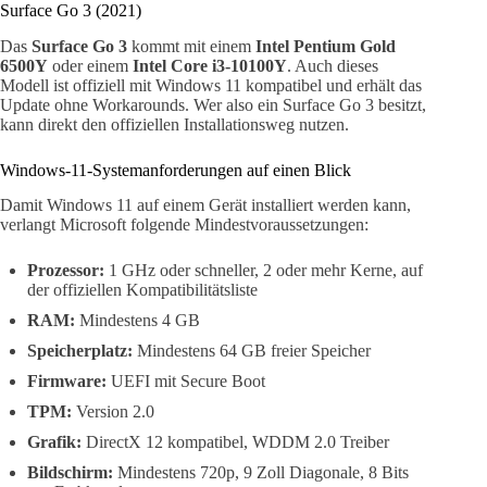
Surface Go 3 (2021)
Das
Surface Go 3
kommt mit einem
Intel Pentium Gold
6500Y
oder einem
Intel Core i3-10100Y
. Auch dieses
Modell ist offiziell mit Windows 11 kompatibel und erhält das
Update ohne Workarounds. Wer also ein Surface Go 3 besitzt,
kann direkt den offiziellen Installationsweg nutzen.
Windows-11-Systemanforderungen auf einen Blick
Damit Windows 11 auf einem Gerät installiert werden kann,
verlangt Microsoft folgende Mindestvoraussetzungen:
Prozessor:
1 GHz oder schneller, 2 oder mehr Kerne, auf
der offiziellen Kompatibilitätsliste
RAM:
Mindestens 4 GB
Speicherplatz:
Mindestens 64 GB freier Speicher
Firmware:
UEFI mit Secure Boot
TPM:
Version 2.0
Grafik:
DirectX 12 kompatibel, WDDM 2.0 Treiber
Bildschirm:
Mindestens 720p, 9 Zoll Diagonale, 8 Bits