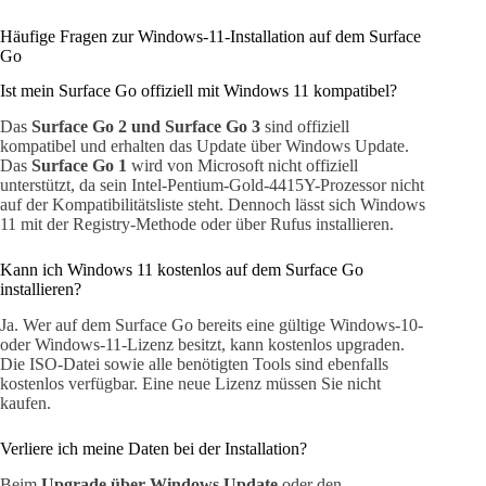
Häufige Fragen zur Windows-11-Installation auf dem Surface
Go
Ist mein Surface Go offiziell mit Windows 11 kompatibel?
Das
Surface Go 2 und Surface Go 3
sind offiziell
kompatibel und erhalten das Update über Windows Update.
Das
Surface Go 1
wird von Microsoft nicht offiziell
unterstützt, da sein Intel-Pentium-Gold-4415Y-Prozessor nicht
auf der Kompatibilitätsliste steht. Dennoch lässt sich Windows
11 mit der Registry-Methode oder über Rufus installieren.
Kann ich Windows 11 kostenlos auf dem Surface Go
installieren?
Ja. Wer auf dem Surface Go bereits eine gültige Windows-10-
oder Windows-11-Lizenz besitzt, kann kostenlos upgraden.
Die ISO-Datei sowie alle benötigten Tools sind ebenfalls
kostenlos verfügbar. Eine neue Lizenz müssen Sie nicht
kaufen.
Verliere ich meine Daten bei der Installation?
Beim
Upgrade über Windows Update
oder den