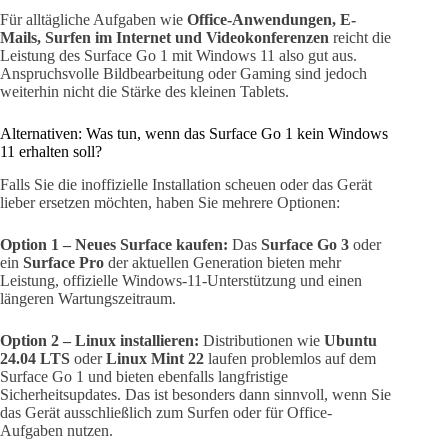
Für alltägliche Aufgaben wie
Office-Anwendungen, E-
Mails, Surfen im Internet und Videokonferenzen
reicht die
Leistung des Surface Go 1 mit Windows 11 also gut aus.
Anspruchsvolle Bildbearbeitung oder Gaming sind jedoch
weiterhin nicht die Stärke des kleinen Tablets.
Alternativen: Was tun, wenn das Surface Go 1 kein Windows
11 erhalten soll?
Falls Sie die inoffizielle Installation scheuen oder das Gerät
lieber ersetzen möchten, haben Sie mehrere Optionen:
Option 1 – Neues Surface kaufen:
Das
Surface Go 3
oder
ein
Surface Pro
der aktuellen Generation bieten mehr
Leistung, offizielle Windows-11-Unterstützung und einen
längeren Wartungszeitraum.
Option 2 – Linux installieren:
Distributionen wie
Ubuntu
24.04 LTS
oder
Linux Mint 22
laufen problemlos auf dem
Surface Go 1 und bieten ebenfalls langfristige
Sicherheitsupdates. Das ist besonders dann sinnvoll, wenn Sie
das Gerät ausschließlich zum Surfen oder für Office-
Aufgaben nutzen.