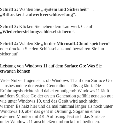
Schritt 2:
Wählen Sie
„System und Sicherheit“ →
„BitLocker-Laufwerkverschlüsselung“
.
Schritt 3:
Klicken Sie neben dem Laufwerk C: auf
„Wiederherstellungsschlüssel sichern“
.
Schritt 4:
Wählen Sie
„In der Microsoft-Cloud speichern“
oder drucken Sie den Schlüssel aus und bewahren Sie ihn
sicher auf.
Leistung von Windows 11 auf dem Surface Go: Was Sie
erwarten können
Viele Nutzer fragen sich, ob Windows 11 auf dem Surface Go
– insbesondere der ersten Generation – flüssig läuft. Die
Erfahrungsberichte sind dabei ermutigend: Windows 11 läuft
auf dem Surface Go der ersten Generation gefühlt genauso gut
wie unter Windows 10, und das Gerät wird auch nicht
wärmer. Es hakt hier und da mal minimal länger als noch unter
Windows 10, aber das geht in Ordnung. Sogar an einen
externen Monitor mit 4K-Auflösung lässt sich das Surface
unter Windows 11 anschließen und ruckelfrei bedienen.