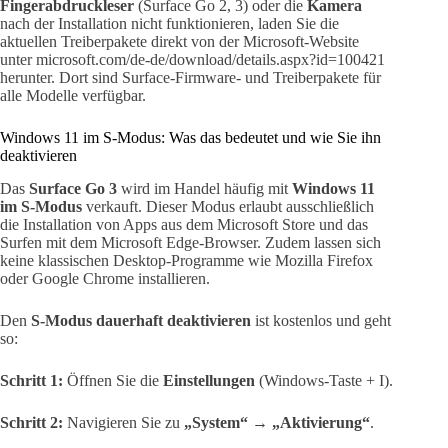
Fingerabdruckleser
(Surface Go 2, 3) oder die
Kamera
nach der Installation nicht funktionieren, laden Sie die
aktuellen Treiberpakete direkt von der Microsoft-Website
unter microsoft.com/de-de/download/details.aspx?id=100421
herunter. Dort sind Surface-Firmware- und Treiberpakete für
alle Modelle verfügbar.
Windows 11 im S-Modus: Was das bedeutet und wie Sie ihn
deaktivieren
Das
Surface Go 3
wird im Handel häufig mit
Windows 11
im S-Modus
verkauft. Dieser Modus erlaubt ausschließlich
die Installation von Apps aus dem Microsoft Store und das
Surfen mit dem Microsoft Edge-Browser. Zudem lassen sich
keine klassischen Desktop-Programme wie Mozilla Firefox
oder Google Chrome installieren.
Den
S-Modus dauerhaft deaktivieren
ist kostenlos und geht
so:
Schritt 1:
Öffnen Sie die
Einstellungen
(Windows-Taste + I).
Schritt 2:
Navigieren Sie zu
„System“ → „Aktivierung“
.