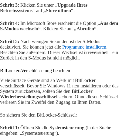
Schritt 3:
Klicken Sie unter
„Upgrade Ihres
Betriebssystems“
auf
„Store öffnen“
.
Schritt 4:
Im Microsoft Store erscheint die Option
„Aus dem
S-Modus wechseln“
. Klicken Sie auf
„Abrufen“
.
Schritt 5:
Nach wenigen Sekunden ist der S-Modus
deaktiviert. Sie können jetzt alle
Programme installieren
.
Beachten Sie außerdem: Dieser Wechsel ist
irreversibel
– ein
Zurück in den S-Modus ist nicht möglich.
BitLocker-Verschlüsselung beachten
Viele Surface-Geräte sind ab Werk mit
BitLocker
verschlüsselt. Bevor Sie Windows 11 neu installieren oder das
System zurücksetzen, sollten Sie den
BitLocker-
Wiederherstellungsschlüssel
sichern. Ohne diesen Schlüssel
verlieren Sie im Zweifel den Zugang zu Ihren Daten.
So sichern Sie den BitLocker-Schlüssel:
Schritt 1:
Öffnen Sie die
Systemsteuerung
(in der Suche
eingeben: „Systemsteuerung“).