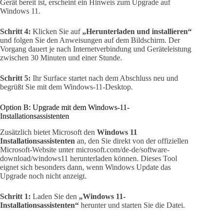
Gerät bereit ist, erscheint ein Hinweis zum Upgrade auf
Windows 11.
Schritt 4:
Klicken Sie auf
„Herunterladen und installieren“
und folgen Sie den Anweisungen auf dem Bildschirm. Der
Vorgang dauert je nach Internetverbindung und Geräteleistung
zwischen 30 Minuten und einer Stunde.
Schritt 5:
Ihr Surface startet nach dem Abschluss neu und
begrüßt Sie mit dem Windows-11-Desktop.
Option B: Upgrade mit dem Windows-11-
Installationsassistenten
Zusätzlich bietet Microsoft den
Windows 11
Installationsassistenten
an, den Sie direkt von der offiziellen
Microsoft-Website unter microsoft.com/de-de/software-
download/windows11 herunterladen können. Dieses Tool
eignet sich besonders dann, wenn Windows Update das
Upgrade noch nicht anzeigt.
Schritt 1:
Laden Sie den
„Windows 11-
Installationsassistenten“
herunter und starten Sie die Datei.