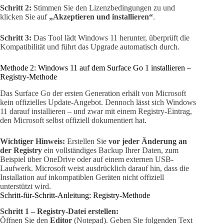
Schritt 2:
Stimmen Sie den Lizenzbedingungen zu und
klicken Sie auf
„Akzeptieren und installieren“
.
Schritt 3:
Das Tool lädt Windows 11 herunter, überprüft die
Kompatibilität und führt das Upgrade automatisch durch.
Methode 2: Windows 11 auf dem Surface Go 1 installieren –
Registry-Methode
Das Surface Go der ersten Generation erhält von Microsoft
kein offizielles Update-Angebot. Dennoch lässt sich Windows
11 darauf installieren – und zwar mit einem Registry-Eintrag,
den Microsoft selbst offiziell dokumentiert hat.
Wichtiger Hinweis:
Erstellen Sie
vor jeder Änderung an
der Registry
ein vollständiges Backup Ihrer Daten, zum
Beispiel über OneDrive oder auf einem externen USB-
Laufwerk. Microsoft weist ausdrücklich darauf hin, dass die
Installation auf inkompatiblen Geräten nicht offiziell
unterstützt wird.
Schritt-für-Schritt-Anleitung: Registry-Methode
Schritt 1 – Registry-Datei erstellen:
Öffnen Sie den
Editor
(Notepad). Geben Sie folgenden Text