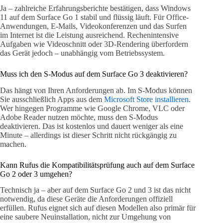
Ja – zahlreiche Erfahrungsberichte bestätigen, dass Windows
11 auf dem Surface Go 1 stabil und flüssig läuft. Für Office-
Anwendungen, E-Mails, Videokonferenzen und das Surfen
im Internet ist die Leistung ausreichend. Rechenintensive
Aufgaben wie Videoschnitt oder 3D-Rendering überfordern
das Gerät jedoch – unabhängig vom Betriebssystem.
Muss ich den S-Modus auf dem Surface Go 3 deaktivieren?
Das hängt von Ihren Anforderungen ab. Im S-Modus können
Sie ausschließlich Apps aus dem
Microsoft Store installieren
.
Wer hingegen Programme wie Google Chrome, VLC oder
Adobe Reader nutzen möchte, muss den S-Modus
deaktivieren. Das ist kostenlos und dauert weniger als eine
Minute – allerdings ist dieser Schritt nicht rückgängig zu
machen.
Kann Rufus die Kompatibilitätsprüfung auch auf dem Surface
Go 2 oder 3 umgehen?
Technisch ja – aber auf dem Surface Go 2 und 3 ist das nicht
notwendig, da diese Geräte die Anforderungen offiziell
erfüllen. Rufus eignet sich auf diesen Modellen also primär für
eine saubere Neuinstallation, nicht zur Umgehung von