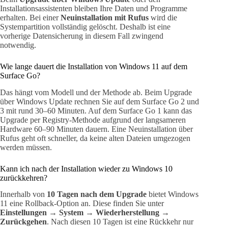
Installationsassistenten bleiben Ihre Daten und Programme
erhalten. Bei einer
Neuinstallation mit Rufus
wird die
Systempartition vollständig gelöscht. Deshalb ist eine
vorherige Datensicherung in diesem Fall zwingend
notwendig.
Wie lange dauert die Installation von Windows 11 auf dem
Surface Go?
Das hängt vom Modell und der Methode ab. Beim Upgrade
über Windows Update rechnen Sie auf dem Surface Go 2 und
3 mit rund 30–60 Minuten. Auf dem Surface Go 1 kann das
Upgrade per Registry-Methode aufgrund der langsameren
Hardware 60–90 Minuten dauern. Eine Neuinstallation über
Rufus geht oft schneller, da keine alten Dateien umgezogen
werden müssen.
Kann ich nach der Installation wieder zu Windows 10
zurückkehren?
Innerhalb von
10 Tagen nach dem Upgrade
bietet Windows
11 eine Rollback-Option an. Diese finden Sie unter
Einstellungen → System → Wiederherstellung →
Zurückgehen
. Nach diesen 10 Tagen ist eine Rückkehr nur