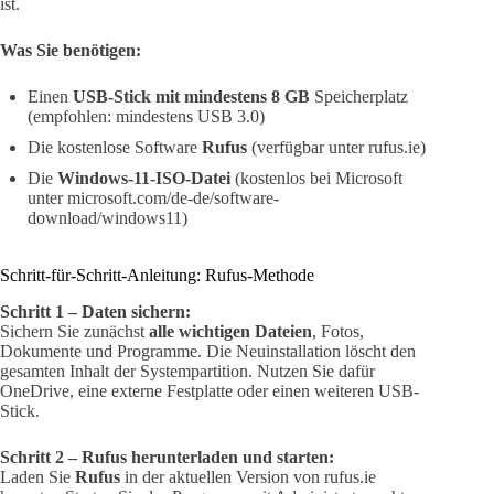
ist.
Was Sie benötigen:
Einen
USB-Stick mit mindestens 8 GB
Speicherplatz
(empfohlen: mindestens USB 3.0)
Die kostenlose Software
Rufus
(verfügbar unter rufus.ie)
Die
Windows-11-ISO-Datei
(kostenlos bei Microsoft
unter microsoft.com/de-de/software-
download/windows11)
Schritt-für-Schritt-Anleitung: Rufus-Methode
Schritt 1 – Daten sichern:
Sichern Sie zunächst
alle wichtigen Dateien
, Fotos,
Dokumente und Programme. Die Neuinstallation löscht den
gesamten Inhalt der Systempartition. Nutzen Sie dafür
OneDrive, eine externe Festplatte oder einen weiteren USB-
Stick.
Schritt 2 – Rufus herunterladen und starten:
Laden Sie
Rufus
in der aktuellen Version von rufus.ie