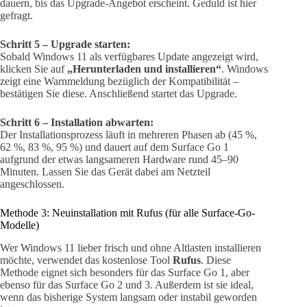
dauern, bis das Upgrade-Angebot erscheint. Geduld ist hier
gefragt.
Schritt 5 – Upgrade starten:
Sobald Windows 11 als verfügbares Update angezeigt wird,
klicken Sie auf
„Herunterladen und installieren“
. Windows
zeigt eine Warnmeldung bezüglich der Kompatibilität –
bestätigen Sie diese. Anschließend startet das Upgrade.
Schritt 6 – Installation abwarten:
Der Installationsprozess läuft in mehreren Phasen ab (45 %,
62 %, 83 %, 95 %) und dauert auf dem Surface Go 1
aufgrund der etwas langsameren Hardware rund 45–90
Minuten. Lassen Sie das Gerät dabei am Netzteil
angeschlossen.
Methode 3: Neuinstallation mit Rufus (für alle Surface-Go-
Modelle)
Wer Windows 11 lieber frisch und ohne Altlasten installieren
möchte, verwendet das kostenlose Tool
Rufus
. Diese
Methode eignet sich besonders für das Surface Go 1, aber
ebenso für das Surface Go 2 und 3. Außerdem ist sie ideal,
wenn das bisherige System langsam oder instabil geworden