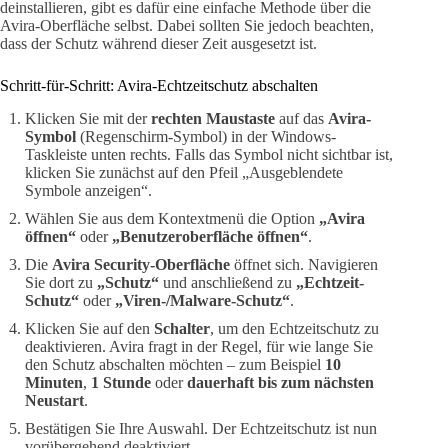
deinstallieren, gibt es dafür eine einfache Methode über die
Avira-Oberfläche selbst. Dabei sollten Sie jedoch beachten,
dass der Schutz während dieser Zeit ausgesetzt ist.
Schritt-für-Schritt: Avira-Echtzeitschutz abschalten
Klicken Sie mit der
rechten Maustaste
auf das
Avira-
Symbol
(Regenschirm-Symbol) in der Windows-
Taskleiste unten rechts. Falls das Symbol nicht sichtbar ist,
klicken Sie zunächst auf den Pfeil „Ausgeblendete
Symbole anzeigen“.
Wählen Sie aus dem Kontextmenü die Option
„Avira
öffnen“
oder
„Benutzeroberfläche öffnen“
.
Die
Avira Security-Oberfläche
öffnet sich. Navigieren
Sie dort zu
„Schutz“
und anschließend zu
„Echtzeit-
Schutz“
oder
„Viren-/Malware-Schutz“
.
Klicken Sie auf den
Schalter
, um den Echtzeitschutz zu
deaktivieren. Avira fragt in der Regel, für wie lange Sie
den Schutz abschalten möchten – zum Beispiel
10
Minuten
,
1 Stunde
oder
dauerhaft bis zum nächsten
Neustart
.
Bestätigen Sie Ihre Auswahl. Der Echtzeitschutz ist nun
vorübergehend deaktiviert.