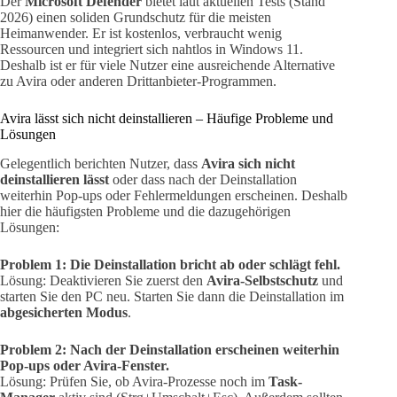
Der
Microsoft Defender
bietet laut aktuellen Tests (Stand
2026) einen soliden Grundschutz für die meisten
Heimanwender. Er ist kostenlos, verbraucht wenig
Ressourcen und integriert sich nahtlos in Windows 11.
Deshalb ist er für viele Nutzer eine ausreichende Alternative
zu Avira oder anderen Drittanbieter-Programmen.
Avira lässt sich nicht deinstallieren – Häufige Probleme und
Lösungen
Gelegentlich berichten Nutzer, dass
Avira sich nicht
deinstallieren lässt
oder dass nach der Deinstallation
weiterhin Pop-ups oder Fehlermeldungen erscheinen. Deshalb
hier die häufigsten Probleme und die dazugehörigen
Lösungen:
Problem 1: Die Deinstallation bricht ab oder schlägt fehl.
Lösung: Deaktivieren Sie zuerst den
Avira-Selbstschutz
und
starten Sie den PC neu. Starten Sie dann die Deinstallation im
abgesicherten Modus
.
Problem 2: Nach der Deinstallation erscheinen weiterhin
Pop-ups oder Avira-Fenster.
Lösung: Prüfen Sie, ob Avira-Prozesse noch im
Task-