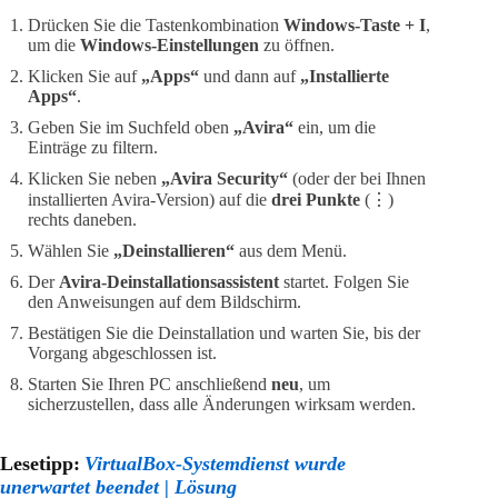
Drücken Sie die Tastenkombination
Windows-Taste + I
,
um die
Windows-Einstellungen
zu öffnen.
Klicken Sie auf
„Apps“
und dann auf
„Installierte
Apps“
.
Geben Sie im Suchfeld oben
„Avira“
ein, um die
Einträge zu filtern.
Klicken Sie neben
„Avira Security“
(oder der bei Ihnen
installierten Avira-Version) auf die
drei Punkte
(⋮)
rechts daneben.
Wählen Sie
„Deinstallieren“
aus dem Menü.
Der
Avira-Deinstallationsassistent
startet. Folgen Sie
den Anweisungen auf dem Bildschirm.
Bestätigen Sie die Deinstallation und warten Sie, bis der
Vorgang abgeschlossen ist.
Starten Sie Ihren PC anschließend
neu
, um
sicherzustellen, dass alle Änderungen wirksam werden.
Lesetipp:
VirtualBox-Systemdienst wurde
unerwartet beendet | Lösung