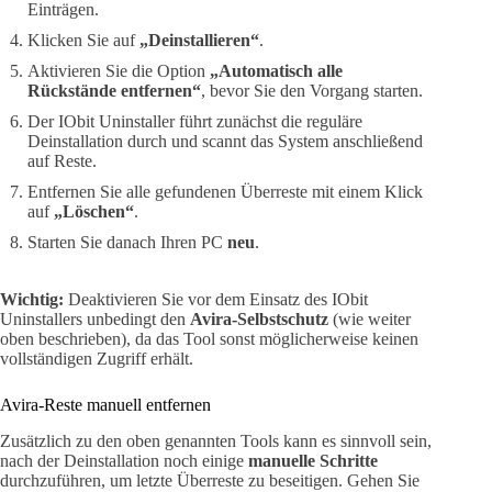
Einträgen.
Klicken Sie auf
„Deinstallieren“
.
Aktivieren Sie die Option
„Automatisch alle
Rückstände entfernen“
, bevor Sie den Vorgang starten.
Der IObit Uninstaller führt zunächst die reguläre
Deinstallation durch und scannt das System anschließend
auf Reste.
Entfernen Sie alle gefundenen Überreste mit einem Klick
auf
„Löschen“
.
Starten Sie danach Ihren PC
neu
.
Wichtig:
Deaktivieren Sie vor dem Einsatz des IObit
Uninstallers unbedingt den
Avira-Selbstschutz
(wie weiter
oben beschrieben), da das Tool sonst möglicherweise keinen
vollständigen Zugriff erhält.
Avira-Reste manuell entfernen
Zusätzlich zu den oben genannten Tools kann es sinnvoll sein,
nach der Deinstallation noch einige
manuelle Schritte
durchzuführen, um letzte Überreste zu beseitigen. Gehen Sie