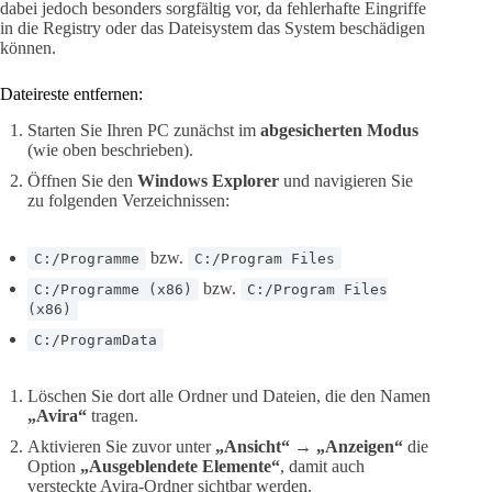
dabei jedoch besonders sorgfältig vor, da fehlerhafte Eingriffe
in die Registry oder das Dateisystem das System beschädigen
können.
Dateireste entfernen:
Starten Sie Ihren PC zunächst im
abgesicherten Modus
(wie oben beschrieben).
Öffnen Sie den
Windows Explorer
und navigieren Sie
zu folgenden Verzeichnissen:
bzw.
C:/Programme
C:/Program Files
bzw.
C:/Programme (x86)
C:/Program Files
(x86)
C:/ProgramData
Löschen Sie dort alle Ordner und Dateien, die den Namen
„Avira“
tragen.
Aktivieren Sie zuvor unter
„Ansicht“
→
„Anzeigen“
die
Option
„Ausgeblendete Elemente“
, damit auch
versteckte Avira-Ordner sichtbar werden.