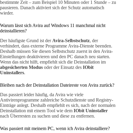
bestimmte Zeit – zum Beispiel 10 Minuten oder 1 Stunde – zu
pausieren. Danach aktiviert sich der Schutz automatisch
wieder.
Warum lässt sich Avira auf Windows 11 manchmal nicht
deinstallieren?
Der häufigste Grund ist der
Avira-Selbstschutz
, der
verhindert, dass externe Programme Avira-Dienste beenden.
Deshalb müssen Sie diesen Selbstschutz zuerst in den Avira-
Einstellungen deaktivieren und den PC danach neu starten.
Wenn das nicht hilft, empfiehlt sich die Deinstallation im
abgesicherten Modus
oder der Einsatz des
IObit
Uninstallers
.
Bleiben nach der Deinstallation Dateireste von Avira zurück?
Das passiert leider häufig, da Avira wie viele
Antivirenprogramme zahlreiche Schutzdienste und Registry-
Einträge anlegt. Deshalb empfiehlt es sich, nach der normalen
Deinstallation mit einem Tool wie dem
IObit Uninstaller
nach Überresten zu suchen und diese zu entfernen.
Was passiert mit meinem PC, wenn ich Avira deinstalliere?