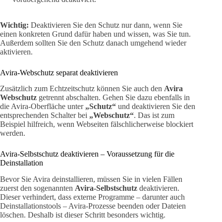
Wichtig:
Deaktivieren Sie den Schutz nur dann, wenn Sie
einen konkreten Grund dafür haben und wissen, was Sie tun.
Außerdem sollten Sie den Schutz danach umgehend wieder
aktivieren.
Avira-Webschutz separat deaktivieren
Zusätzlich zum Echtzeitschutz können Sie auch den
Avira
Webschutz
getrennt abschalten. Gehen Sie dazu ebenfalls in
die Avira-Oberfläche unter
„Schutz“
und deaktivieren Sie den
entsprechenden Schalter bei
„Webschutz“
. Das ist zum
Beispiel hilfreich, wenn Webseiten fälschlicherweise blockiert
werden.
Avira-Selbstschutz deaktivieren – Voraussetzung für die
Deinstallation
Bevor Sie Avira deinstallieren, müssen Sie in vielen Fällen
zuerst den sogenannten
Avira-Selbstschutz
deaktivieren.
Dieser verhindert, dass externe Programme – darunter auch
Deinstallationstools – Avira-Prozesse beenden oder Dateien
löschen. Deshalb ist dieser Schritt besonders wichtig.