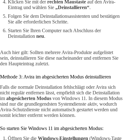
Klicken Sie mit der
rechten Maustaste
auf den Avira-
Eintrag und wählen Sie
„Deinstallieren“
.
Folgen Sie dem Deinstallationsassistenten und bestätigen
Sie alle erforderlichen Schritte.
Starten Sie Ihren Computer nach Abschluss der
Deinstallation
neu
.
Auch hier gilt: Sollten mehrere Avira-Produkte aufgelistet
sein, deinstallieren Sie diese nacheinander und entfernen Sie
den Haupteintrag zuletzt.
Methode 3: Avira im abgesicherten Modus deinstallieren
Falls die normale Deinstallation fehlschlägt oder Avira sich
nicht regulär entfernen lässt, empfiehlt sich die Deinstallation
im
abgesicherten Modus
von Windows 11. In diesem Modus
sind nur die grundlegendsten Systemdienste aktiv, wodurch
Avira-Schutzdienste nicht automatisch gestartet werden und
somit leichter entfernt werden können.
So starten Sie Windows 11 im abgesicherten Modus:
Öffnen Sie die
Windows-Einstellungen
(Windows-Taste