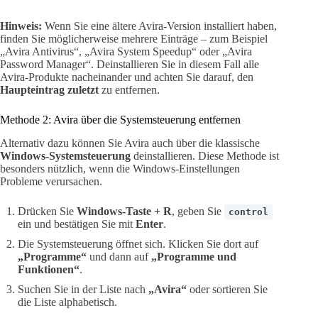
Hinweis:
Wenn Sie eine ältere Avira-Version installiert haben,
finden Sie möglicherweise mehrere Einträge – zum Beispiel
„Avira Antivirus“, „Avira System Speedup“ oder „Avira
Password Manager“. Deinstallieren Sie in diesem Fall alle
Avira-Produkte nacheinander und achten Sie darauf, den
Haupteintrag zuletzt
zu entfernen.
Methode 2: Avira über die Systemsteuerung entfernen
Alternativ dazu können Sie Avira auch über die klassische
Windows-Systemsteuerung
deinstallieren. Diese Methode ist
besonders nützlich, wenn die Windows-Einstellungen
Probleme verursachen.
Drücken Sie
Windows-Taste + R
, geben Sie
control
ein und bestätigen Sie mit
Enter
.
Die Systemsteuerung öffnet sich. Klicken Sie dort auf
„Programme“
und dann auf
„Programme und
Funktionen“
.
Suchen Sie in der Liste nach
„Avira“
oder sortieren Sie
die Liste alphabetisch.