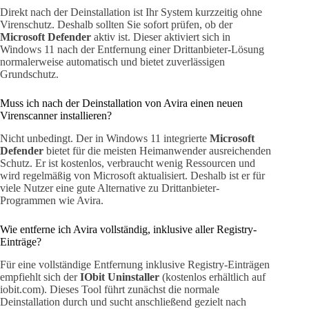
Direkt nach der Deinstallation ist Ihr System kurzzeitig ohne
Virenschutz. Deshalb sollten Sie sofort prüfen, ob der
Microsoft Defender
aktiv ist. Dieser aktiviert sich in
Windows 11 nach der Entfernung einer Drittanbieter-Lösung
normalerweise automatisch und bietet zuverlässigen
Grundschutz.
Muss ich nach der Deinstallation von Avira einen neuen
Virenscanner installieren?
Nicht unbedingt. Der in Windows 11 integrierte
Microsoft
Defender
bietet für die meisten Heimanwender ausreichenden
Schutz. Er ist kostenlos, verbraucht wenig Ressourcen und
wird regelmäßig von Microsoft aktualisiert. Deshalb ist er für
viele Nutzer eine gute Alternative zu Drittanbieter-
Programmen wie Avira.
Wie entferne ich Avira vollständig, inklusive aller Registry-
Einträge?
Für eine vollständige Entfernung inklusive Registry-Einträgen
empfiehlt sich der
IObit Uninstaller
(kostenlos erhältlich auf
iobit.com). Dieses Tool führt zunächst die normale
Deinstallation durch und sucht anschließend gezielt nach