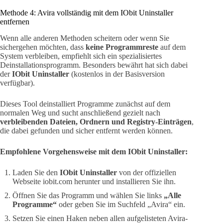
Methode 4: Avira vollständig mit dem IObit Uninstaller
entfernen
Wenn alle anderen Methoden scheitern oder wenn Sie
sichergehen möchten, dass
keine Programmreste
auf dem
System verbleiben, empfiehlt sich ein spezialisiertes
Deinstallationsprogramm. Besonders bewährt hat sich dabei
der
IObit Uninstaller
(kostenlos in der Basisversion
verfügbar).
Dieses Tool deinstalliert Programme zunächst auf dem
normalen Weg und sucht anschließend gezielt nach
verbleibenden Dateien, Ordnern und Registry-Einträgen
,
die dabei gefunden und sicher entfernt werden können.
Empfohlene Vorgehensweise mit dem IObit Uninstaller:
Laden Sie den
IObit Uninstaller
von der offiziellen
Webseite iobit.com herunter und installieren Sie ihn.
Öffnen Sie das Programm und wählen Sie links
„Alle
Programme“
oder geben Sie im Suchfeld „Avira“ ein.
Setzen Sie einen Haken neben allen aufgelisteten Avira-