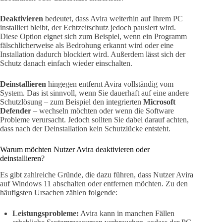
Deaktivieren
bedeutet, dass Avira weiterhin auf Ihrem PC
installiert bleibt, der Echtzeitschutz jedoch pausiert wird.
Diese Option eignet sich zum Beispiel, wenn ein Programm
fälschlicherweise als Bedrohung erkannt wird oder eine
Installation dadurch blockiert wird. Außerdem lässt sich der
Schutz danach einfach wieder einschalten.
Deinstallieren
hingegen entfernt Avira vollständig vom
System. Das ist sinnvoll, wenn Sie dauerhaft auf eine andere
Schutzlösung – zum Beispiel den integrierten
Microsoft
Defender
– wechseln möchten oder wenn die Software
Probleme verursacht. Jedoch sollten Sie dabei darauf achten,
dass nach der Deinstallation kein Schutzlücke entsteht.
Warum möchten Nutzer Avira deaktivieren oder
deinstallieren?
Es gibt zahlreiche Gründe, die dazu führen, dass Nutzer Avira
auf Windows 11 abschalten oder entfernen möchten. Zu den
häufigsten Ursachen zählen folgende:
Leistungsprobleme:
Avira kann in manchen Fällen