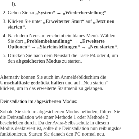
+ I).
Gehen Sie zu
„System“
→
„Wiederherstellung“
.
Klicken Sie unter
„Erweiterter Start“
auf
„Jetzt neu
starten“
.
Nach dem Neustart erscheint ein blaues Menü. Wählen
Sie dort
„Problembehandlung“
→
„Erweiterte
Optionen“
→
„Starteinstellungen“
→
„Neu starten“
.
Drücken Sie nach dem Neustart die Taste
F4
oder
4
, um
den
abgesicherten Modus
zu starten.
Alternativ können Sie auch im Anmeldebildschirm die
Umschalttaste gedrückt halten
und auf „Neu starten“
klicken, um in das erweiterte Startmenü zu gelangen.
Deinstallation im abgesicherten Modus:
Sobald Sie sich im abgesicherten Modus befinden, führen Sie
die Deinstallation wie unter Methode 1 oder Methode 2
beschrieben durch. Da der Avira-Selbstschutz in diesem
Modus deaktiviert ist, sollte die Deinstallation nun reibungslos
funktionieren. Starten Sie danach den PC normal neu.