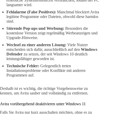
erhebliche Systemressourcen verbrauchen, sodass der PC
langsamer wird.
Fehlalarme (False Positives):
Manchmal blockiert Avira
legitime Programme oder Dateien, obwohl diese harmlos
sind.
Störende Pop-ups und Werbung:
Besonders die
kostenlose Version zeigt regelmäßig Werbeanzeigen und
Upgrade-Hinweise.
Wechsel zu einer anderen Lösung:
Viele Nutzer
entscheiden sich dafür, ausschließlich auf den
Windows
Defender
zu setzen, der seit Windows 10 deutlich
leistungsfähiger geworden ist.
Technische Fehler:
Gelegentlich treten
Installationsprobleme oder Konflikte mit anderen
Programmen auf.
Deshalb ist es wichtig, die richtige Vorgehensweise zu
kennen, um Avira sauber und vollständig zu entfernen.
Avira vorübergehend deaktivieren unter Windows 11
Falls Sie Avira nur kurz ausschalten möchten, ohne es zu