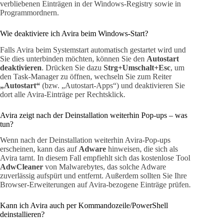
verbliebenen Einträgen in der Windows-Registry sowie in
Programmordnern.
Wie deaktiviere ich Avira beim Windows-Start?
Falls Avira beim Systemstart automatisch gestartet wird und
Sie dies unterbinden möchten, können Sie den
Autostart
deaktivieren
. Drücken Sie dazu
Strg+Umschalt+Esc
, um
den Task-Manager zu öffnen, wechseln Sie zum Reiter
„Autostart“
(bzw. „Autostart-Apps“) und deaktivieren Sie
dort alle Avira-Einträge per Rechtsklick.
Avira zeigt nach der Deinstallation weiterhin Pop-ups – was
tun?
Wenn nach der Deinstallation weiterhin Avira-Pop-ups
erscheinen, kann das auf
Adware
hinweisen, die sich als
Avira tarnt. In diesem Fall empfiehlt sich das kostenlose Tool
AdwCleaner
von Malwarebytes, das solche Adware
zuverlässig aufspürt und entfernt. Außerdem sollten Sie Ihre
Browser-Erweiterungen auf Avira-bezogene Einträge prüfen.
Kann ich Avira auch per Kommandozeile/PowerShell
deinstallieren?