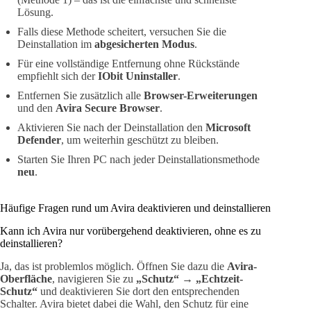
Lösung.
Falls diese Methode scheitert, versuchen Sie die
Deinstallation im
abgesicherten Modus
.
Für eine vollständige Entfernung ohne Rückstände
empfiehlt sich der
IObit Uninstaller
.
Entfernen Sie zusätzlich alle
Browser-Erweiterungen
und den
Avira Secure Browser
.
Aktivieren Sie nach der Deinstallation den
Microsoft
Defender
, um weiterhin geschützt zu bleiben.
Starten Sie Ihren PC nach jeder Deinstallationsmethode
neu
.
Häufige Fragen rund um Avira deaktivieren und deinstallieren
Kann ich Avira nur vorübergehend deaktivieren, ohne es zu
deinstallieren?
Ja, das ist problemlos möglich. Öffnen Sie dazu die
Avira-
Oberfläche
, navigieren Sie zu
„Schutz“
→
„Echtzeit-
Schutz“
und deaktivieren Sie dort den entsprechenden
Schalter. Avira bietet dabei die Wahl, den Schutz für eine