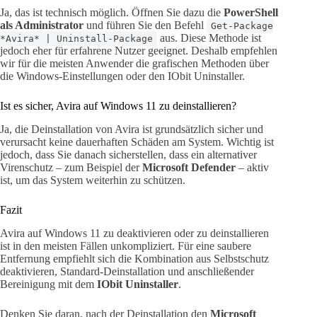
Ja, das ist technisch möglich. Öffnen Sie dazu die
PowerShell
als Administrator
und führen Sie den Befehl
Get-Package
aus. Diese Methode ist
*Avira* | Uninstall-Package
jedoch eher für erfahrene Nutzer geeignet. Deshalb empfehlen
wir für die meisten Anwender die grafischen Methoden über
die Windows-Einstellungen oder den IObit Uninstaller.
Ist es sicher, Avira auf Windows 11 zu deinstallieren?
Ja, die Deinstallation von Avira ist grundsätzlich sicher und
verursacht keine dauerhaften Schäden am System. Wichtig ist
jedoch, dass Sie danach sicherstellen, dass ein alternativer
Virenschutz – zum Beispiel der
Microsoft Defender
– aktiv
ist, um das System weiterhin zu schützen.
Fazit
Avira auf Windows 11 zu deaktivieren oder zu deinstallieren
ist in den meisten Fällen unkompliziert. Für eine saubere
Entfernung empfiehlt sich die Kombination aus Selbstschutz
deaktivieren, Standard-Deinstallation und anschließender
Bereinigung mit dem
IObit Uninstaller
.
Denken Sie daran, nach der Deinstallation den
Microsoft