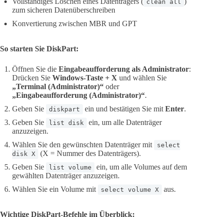
Vollständiges Löschen eines Datenträgers (
)
clean all
zum sicheren Datenüberschreiben
Konvertierung zwischen MBR und GPT
So starten Sie DiskPart:
Öffnen Sie die
Eingabeaufforderung als Administrator
:
Drücken Sie
Windows-Taste + X
und wählen Sie
„Terminal (Administrator)“
oder
„Eingabeaufforderung (Administrator)“
.
Geben Sie
ein und bestätigen Sie mit
Enter
.
diskpart
Geben Sie
ein, um alle Datenträger
list disk
anzuzeigen.
Wählen Sie den gewünschten Datenträger mit
select
(X = Nummer des Datenträgers).
disk X
Geben Sie
ein, um alle Volumes auf dem
list volume
gewählten Datenträger anzuzeigen.
Wählen Sie ein Volume mit
aus.
select volume X
Wichtige DiskPart-Befehle im Überblick: