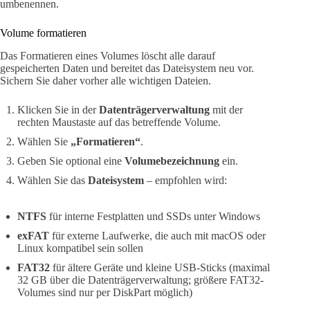
umbenennen.
Volume formatieren
Das Formatieren eines Volumes löscht alle darauf
gespeicherten Daten und bereitet das Dateisystem neu vor.
Sichern Sie daher vorher alle wichtigen Dateien.
Klicken Sie in der
Datenträgerverwaltung
mit der
rechten Maustaste auf das betreffende Volume.
Wählen Sie
„Formatieren“
.
Geben Sie optional eine
Volumebezeichnung
ein.
Wählen Sie das
Dateisystem
– empfohlen wird:
NTFS
für interne Festplatten und SSDs unter Windows
exFAT
für externe Laufwerke, die auch mit macOS oder
Linux kompatibel sein sollen
FAT32
für ältere Geräte und kleine USB-Sticks (maximal
32 GB über die Datenträgerverwaltung; größere FAT32-
Volumes sind nur per DiskPart möglich)