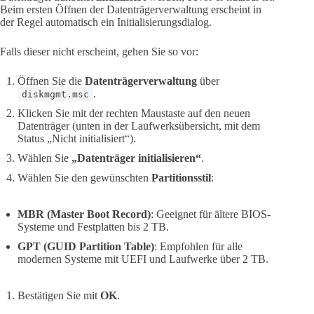
Beim ersten Öffnen der Datenträgerverwaltung erscheint in
der Regel automatisch ein Initialisierungsdialog.
Falls dieser nicht erscheint, gehen Sie so vor:
Öffnen Sie die
Datenträgerverwaltung
über
.
diskmgmt.msc
Klicken Sie mit der rechten Maustaste auf den neuen
Datenträger (unten in der Laufwerksübersicht, mit dem
Status „Nicht initialisiert“).
Wählen Sie
„Datenträger initialisieren“
.
Wählen Sie den gewünschten
Partitionsstil
:
MBR (Master Boot Record)
: Geeignet für ältere BIOS-
Systeme und Festplatten bis 2 TB.
GPT (GUID Partition Table)
: Empfohlen für alle
modernen Systeme mit UEFI und Laufwerke über 2 TB.
Bestätigen Sie mit
OK
.