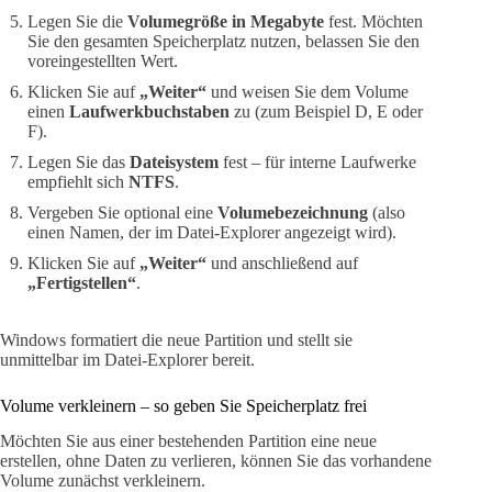
Legen Sie die
Volumegröße in Megabyte
fest. Möchten
Sie den gesamten Speicherplatz nutzen, belassen Sie den
voreingestellten Wert.
Klicken Sie auf
„Weiter“
und weisen Sie dem Volume
einen
Laufwerkbuchstaben
zu (zum Beispiel D, E oder
F).
Legen Sie das
Dateisystem
fest – für interne Laufwerke
empfiehlt sich
NTFS
.
Vergeben Sie optional eine
Volumebezeichnung
(also
einen Namen, der im Datei-Explorer angezeigt wird).
Klicken Sie auf
„Weiter“
und anschließend auf
„Fertigstellen“
.
Windows formatiert die neue Partition und stellt sie
unmittelbar im Datei-Explorer bereit.
Volume verkleinern – so geben Sie Speicherplatz frei
Möchten Sie aus einer bestehenden Partition eine neue
erstellen, ohne Daten zu verlieren, können Sie das vorhandene
Volume zunächst verkleinern.