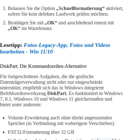
Belassen Sie die Option
„Schnellformatierung“
aktiviert,
sofern Sie kein defektes Laufwerk prüfen möchten.
Bestätigen Sie mit
„OK“
und anschließend erneut mit
„OK“
im Warnfenster.
Lesetipp:
Fotos-Legacy-App, Fotos und Videos
bearbeiten - Win 11/10
DiskPart: Die Kommandozeilen-Alternative
Für fortgeschrittene Aufgaben, die die grafische
Datenträgerverwaltung nicht oder nur eingeschränkt
unterstützt, empfiehlt sich das in Windows integrierte
Befehlszeilenwerkzeug
DiskPart
. Es funktioniert in Windows
7, 8.1, Windows 10 und Windows 11 gleichermaßen und
bietet unter anderem:
Volume-Erweiterung auch ohne direkt angrenzenden
Speicher (in Verbindung mit vorherigem Verschieben)
FAT32-Formatierung über 32 GB