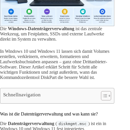
Die
Windows-Datenträgerverwaltung
ist das zentrale
Werkzeug, um Festplatten, SSDs und externe Laufwerke
direkt im System zu verwalten.
In Windows 10 und Windows 11 lassen sich damit Volumes
erstellen, verkleinern, erweitern, formatieren und
Laufwerksbuchstaben anpassen – ganz ohne Drittanbieter-
Software. Dieser Artikel erklärt Schritt für Schritt alle
wichtigen Funktionen und zeigt außerdem, wann das
Kommandozeilentool DiskPart die bessere Wahl ist.
Schnellnavigation
Was ist die Datenträgerverwaltung und was kann sie?
Die
Datenträgerverwaltung
(
) ist ein in
diskmgmt.msc
Windows 10 und Windows 11 fest integriertes