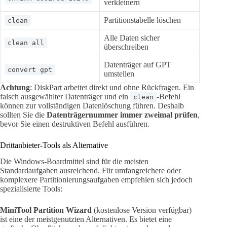
verkleinern
Partitionstabelle löschen
clean
Alle Daten sicher
clean all
überschreiben
Datenträger auf GPT
convert gpt
umstellen
Achtung
: DiskPart arbeitet direkt und ohne Rückfragen. Ein
falsch ausgewählter Datenträger und ein
-Befehl
clean
können zur vollständigen Datenlöschung führen. Deshalb
sollten Sie die
Datenträgernummer immer zweimal prüfen
,
bevor Sie einen destruktiven Befehl ausführen.
Drittanbieter-Tools als Alternative
Die Windows-Boardmittel sind für die meisten
Standardaufgaben ausreichend. Für umfangreichere oder
komplexere Partitionierungsaufgaben empfehlen sich jedoch
spezialisierte Tools:
MiniTool Partition Wizard
(kostenlose Version verfügbar)
ist eine der meistgenutzten Alternativen. Es bietet eine