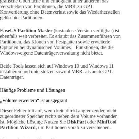
grafische Oberfläche und ermöglicht unter anderem das
Verschieben von Partitionen, die MBR-zu-GPT-
Konvertierung ohne Datenverlust sowie das Wiederherstellen
gelöschter Partitionen.
EaseUS Partition Master
(kostenlose Version verfügbar) ist
ebenfalls weit verbreitet. Es erlaubt das Zusammenführen von
Partitionen, das Klonen von Festplatten sowie erweiterte
Optionen bei dynamischen Volumes – Funktionen, die die
Windows-eigene Datenträgerverwaltung nicht bietet.
Beide Tools lassen sich auf Windows 10 und Windows 11
installieren und unterstützen sowohl MBR- als auch GPT-
Datenträger.
Häufige Probleme und Lösungen
„Volume erweitern“ ist ausgegraut
Dieser Fehler tritt auf, wenn kein direkt angrenzender, nicht
zugeordneter Speicher rechts neben dem Volume vorhanden
ist. Mögliche Lösung: Nutzen Sie
DiskPart
oder
MiniTool
Partition Wizard
, um Partitionen vorab zu verschieben.