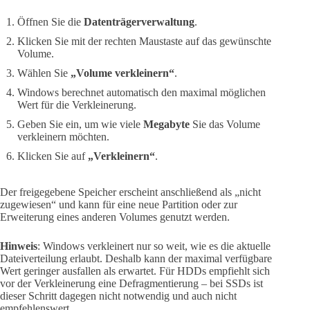
Öffnen Sie die
Datenträgerverwaltung
.
Klicken Sie mit der rechten Maustaste auf das gewünschte
Volume.
Wählen Sie
„Volume verkleinern“
.
Windows berechnet automatisch den maximal möglichen
Wert für die Verkleinerung.
Geben Sie ein, um wie viele
Megabyte
Sie das Volume
verkleinern möchten.
Klicken Sie auf
„Verkleinern“
.
Der freigegebene Speicher erscheint anschließend als „nicht
zugewiesen“ und kann für eine neue Partition oder zur
Erweiterung eines anderen Volumes genutzt werden.
Hinweis
: Windows verkleinert nur so weit, wie es die aktuelle
Dateiverteilung erlaubt. Deshalb kann der maximal verfügbare
Wert geringer ausfallen als erwartet. Für HDDs empfiehlt sich
vor der Verkleinerung eine Defragmentierung – bei SSDs ist
dieser Schritt dagegen nicht notwendig und auch nicht
empfehlenswert.