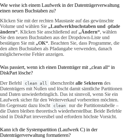
Wie weise ich einem Laufwerk in der Datenträgerverwaltung
einen neuen Buchstaben zu?
Klicken Sie mit der rechten Maustaste auf das gewünschte
Volume und wählen Sie
„Laufwerkbuchstaben und -pfade
ändern“
. Klicken Sie anschließend auf
„Ändern“
, wählen
Sie den neuen Buchstaben aus der Dropdown-Liste und
bestätigen Sie mit
„OK“
. Beachten Sie, dass Programme, die
den alten Buchstaben als Pfadangabe verwenden, danach
möglicherweise Fehler anzeigen.
Was passiert, wenn ich einen Datenträger mit „clean all“ in
DiskPart lösche?
Der Befehl
überschreibt
alle Sektoren
des
clean all
Datenträgers mit Nullen und löscht damit sämtliche Partitionen
und Daten unwiederbringlich. Das ist sinnvoll, wenn Sie ein
Laufwerk sicher für den Weiterverkauf vorbereiten möchten.
Im Gegensatz dazu löscht
nur die Partitionstabelle –
clean
die Daten bleiben theoretisch wiederherstellbar. Beide Befehle
sind in DiskPart irreversibel und erfordern höchste Vorsicht.
Kann ich die Systempartition (Laufwerk C) in der
Datenträgerverwaltung formatieren?