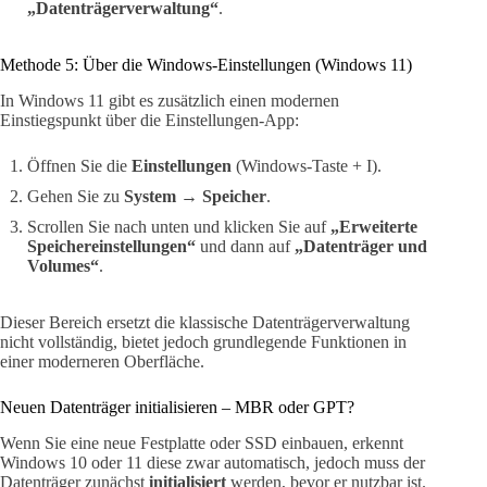
„Datenträgerverwaltung“
.
Methode 5: Über die Windows-Einstellungen (Windows 11)
In Windows 11 gibt es zusätzlich einen modernen
Einstiegspunkt über die Einstellungen-App:
Öffnen Sie die
Einstellungen
(Windows-Taste + I).
Gehen Sie zu
System → Speicher
.
Scrollen Sie nach unten und klicken Sie auf
„Erweiterte
Speichereinstellungen“
und dann auf
„Datenträger und
Volumes“
.
Dieser Bereich ersetzt die klassische Datenträgerverwaltung
nicht vollständig, bietet jedoch grundlegende Funktionen in
einer moderneren Oberfläche.
Neuen Datenträger initialisieren – MBR oder GPT?
Wenn Sie eine neue Festplatte oder SSD einbauen, erkennt
Windows 10 oder 11 diese zwar automatisch, jedoch muss der
Datenträger zunächst
initialisiert
werden, bevor er nutzbar ist.