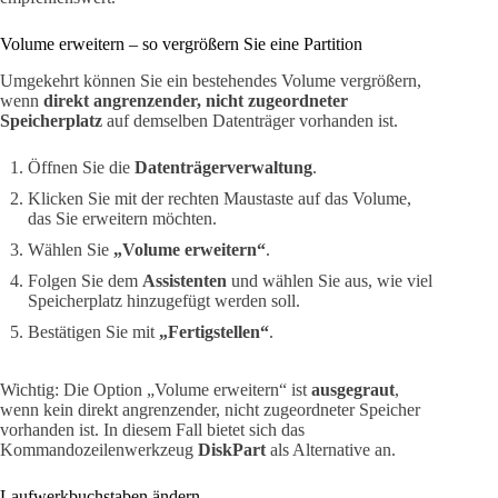
Volume erweitern – so vergrößern Sie eine Partition
Umgekehrt können Sie ein bestehendes Volume vergrößern,
wenn
direkt angrenzender, nicht zugeordneter
Speicherplatz
auf demselben Datenträger vorhanden ist.
Öffnen Sie die
Datenträgerverwaltung
.
Klicken Sie mit der rechten Maustaste auf das Volume,
das Sie erweitern möchten.
Wählen Sie
„Volume erweitern“
.
Folgen Sie dem
Assistenten
und wählen Sie aus, wie viel
Speicherplatz hinzugefügt werden soll.
Bestätigen Sie mit
„Fertigstellen“
.
Wichtig: Die Option „Volume erweitern“ ist
ausgegraut
,
wenn kein direkt angrenzender, nicht zugeordneter Speicher
vorhanden ist. In diesem Fall bietet sich das
Kommandozeilenwerkzeug
DiskPart
als Alternative an.
Laufwerkbuchstaben ändern