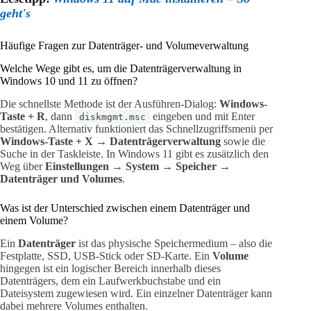
geht's
Häufige Fragen zur Datenträger- und Volumeverwaltung
Welche Wege gibt es, um die Datenträgerverwaltung in
Windows 10 und 11 zu öffnen?
Die schnellste Methode ist der Ausführen-Dialog:
Windows-
Taste + R
, dann
eingeben und mit Enter
diskmgmt.msc
bestätigen. Alternativ funktioniert das Schnellzugriffsmenü per
Windows-Taste + X → Datenträgerverwaltung
sowie die
Suche in der Taskleiste. In Windows 11 gibt es zusätzlich den
Weg über
Einstellungen → System → Speicher →
Datenträger und Volumes
.
Was ist der Unterschied zwischen einem Datenträger und
einem Volume?
Ein
Datenträger
ist das physische Speichermedium – also die
Festplatte, SSD, USB-Stick oder SD-Karte. Ein
Volume
hingegen ist ein logischer Bereich innerhalb dieses
Datenträgers, dem ein Laufwerkbuchstabe und ein
Dateisystem zugewiesen wird. Ein einzelner Datenträger kann
dabei mehrere Volumes enthalten.