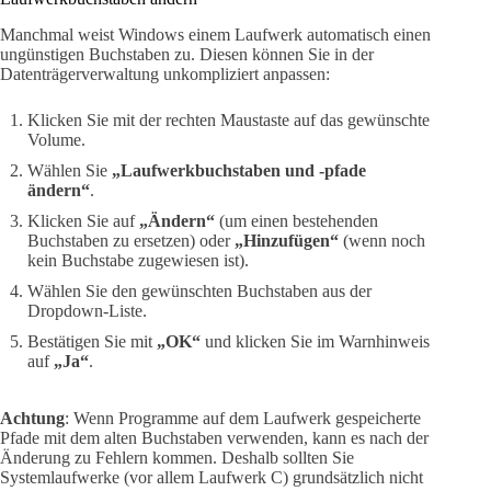
Manchmal weist Windows einem Laufwerk automatisch einen
ungünstigen Buchstaben zu. Diesen können Sie in der
Datenträgerverwaltung unkompliziert anpassen:
Klicken Sie mit der rechten Maustaste auf das gewünschte
Volume.
Wählen Sie
„Laufwerkbuchstaben und -pfade
ändern“
.
Klicken Sie auf
„Ändern“
(um einen bestehenden
Buchstaben zu ersetzen) oder
„Hinzufügen“
(wenn noch
kein Buchstabe zugewiesen ist).
Wählen Sie den gewünschten Buchstaben aus der
Dropdown-Liste.
Bestätigen Sie mit
„OK“
und klicken Sie im Warnhinweis
auf
„Ja“
.
Achtung
: Wenn Programme auf dem Laufwerk gespeicherte
Pfade mit dem alten Buchstaben verwenden, kann es nach der
Änderung zu Fehlern kommen. Deshalb sollten Sie
Systemlaufwerke (vor allem Laufwerk C) grundsätzlich nicht