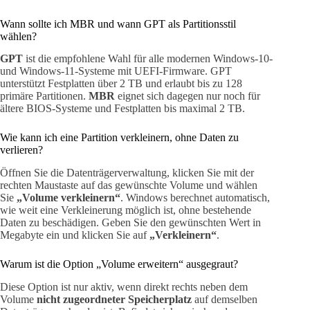
Wann sollte ich MBR und wann GPT als Partitionsstil
wählen?
GPT
ist die empfohlene Wahl für alle modernen Windows-10-
und Windows-11-Systeme mit UEFI-Firmware. GPT
unterstützt Festplatten über 2 TB und erlaubt bis zu 128
primäre Partitionen.
MBR
eignet sich dagegen nur noch für
ältere BIOS-Systeme und Festplatten bis maximal 2 TB.
Wie kann ich eine Partition verkleinern, ohne Daten zu
verlieren?
Öffnen Sie die Datenträgerverwaltung, klicken Sie mit der
rechten Maustaste auf das gewünschte Volume und wählen
Sie
„Volume verkleinern“
. Windows berechnet automatisch,
wie weit eine Verkleinerung möglich ist, ohne bestehende
Daten zu beschädigen. Geben Sie den gewünschten Wert in
Megabyte ein und klicken Sie auf
„Verkleinern“
.
Warum ist die Option „Volume erweitern“ ausgegraut?
Diese Option ist nur aktiv, wenn direkt rechts neben dem
Volume
nicht zugeordneter Speicherplatz
auf demselben