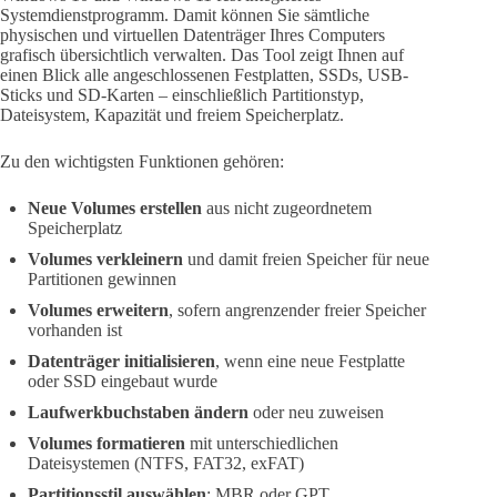
Systemdienstprogramm. Damit können Sie sämtliche
physischen und virtuellen Datenträger Ihres Computers
grafisch übersichtlich verwalten. Das Tool zeigt Ihnen auf
einen Blick alle angeschlossenen Festplatten, SSDs, USB-
Sticks und SD-Karten – einschließlich Partitionstyp,
Dateisystem, Kapazität und freiem Speicherplatz.
Zu den wichtigsten Funktionen gehören:
Neue Volumes erstellen
aus nicht zugeordnetem
Speicherplatz
Volumes verkleinern
und damit freien Speicher für neue
Partitionen gewinnen
Volumes erweitern
, sofern angrenzender freier Speicher
vorhanden ist
Datenträger initialisieren
, wenn eine neue Festplatte
oder SSD eingebaut wurde
Laufwerkbuchstaben ändern
oder neu zuweisen
Volumes formatieren
mit unterschiedlichen
Dateisystemen (NTFS, FAT32, exFAT)
Partitionsstil auswählen
: MBR oder GPT