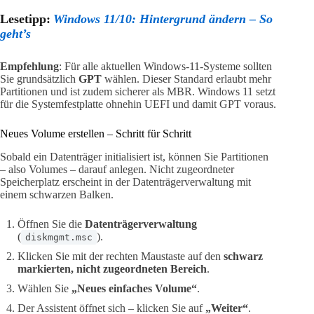
Lesetipp:
Windows 11/10: Hintergrund ändern – So
geht’s
Empfehlung
: Für alle aktuellen Windows-11-Systeme sollten
Sie grundsätzlich
GPT
wählen. Dieser Standard erlaubt mehr
Partitionen und ist zudem sicherer als MBR. Windows 11 setzt
für die Systemfestplatte ohnehin UEFI und damit GPT voraus.
Neues Volume erstellen – Schritt für Schritt
Sobald ein Datenträger initialisiert ist, können Sie Partitionen
– also Volumes – darauf anlegen. Nicht zugeordneter
Speicherplatz erscheint in der Datenträgerverwaltung mit
einem schwarzen Balken.
Öffnen Sie die
Datenträgerverwaltung
(
).
diskmgmt.msc
Klicken Sie mit der rechten Maustaste auf den
schwarz
markierten, nicht zugeordneten Bereich
.
Wählen Sie
„Neues einfaches Volume“
.
Der Assistent öffnet sich – klicken Sie auf
„Weiter“
.