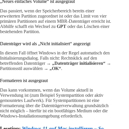
„Neues einfaches Volume“ ist ausgegraut
Das passiert, wenn der Speicherbereich bereits einer
erweiterten Partition zugeordnet ist oder das Limit von vier
primären Partitionen auf einem MBR-Datenträger erreicht ist.
Abhilfe schafft ein Wechsel zu
GPT
oder das Löschen einer
bestehenden Partition.
Datenträger wird als „Nicht initialisiert“ angezeigt
In diesem Fall öffnet Windows in der Regel automatisch den
Initialisierungsdialog. Falls nicht: Rechtsklick auf den
betreffenden Datenträger →
„Datenträger initialisieren“
→
Partitionsstil auswählen →
„OK“
.
Formatieren ist ausgegraut
Das kann vorkommen, wenn das Volume aktuell in
Verwendung ist (zum Beispiel Systempartition oder aktiv
gemountetes Laufwerk). Für Systempartitionen ist eine
Formatierung über die Datenträgerverwaltung grundsätzlich
nicht möglich – hierfür ist ein bootfähiges Medium oder die
Windows-Installationsumgebung erforderlich.
Lesetipp:
Windows 11 auf Mac installieren – So