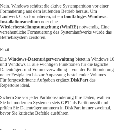
Nein. Windows schützt die aktive Systempartition vor einer
Formatierung aus dem laufenden Betrieb heraus. Um
Laufwerk C zu formatieren, ist ein
bootfähiges Windows-
Installationsmedium
oder eine
Wiederherstellungsumgebung (WinRE)
notwendig. Eine
versehentliche Formatierung des Systemlaufwerks würde das
Betriebssystem zerstören.
Fazit
Die
Windows-Datenträgerverwaltung
bietet in Windows 10
und Windows 11 alle wichtigen Funktionen für die tägliche
Datenträger- und Volumeverwaltung – von der Partitionierung
neuer Festplatten bis zur Anpassung bestehender Volumes.
Für fortgeschrittene Aufgaben ergänzt
DiskPart
das
Repertoire ideal.
Sichern Sie vor jeder Partitionsänderung Ihre Daten, wählen
Sie bei modernen Systemen stets
GPT
als Partitionsstil und
prüfen Sie Datenträgernummern in DiskPart immer zweimal,
bevor Sie kritische Befehle ausführen.