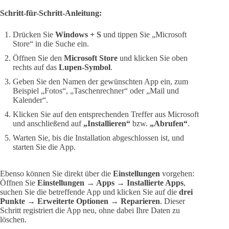
Schritt-für-Schritt-Anleitung:
Drücken Sie
Windows + S
und tippen Sie „Microsoft
Store“ in die Suche ein.
Öffnen Sie den
Microsoft Store
und klicken Sie oben
rechts auf das
Lupen-Symbol
.
Geben Sie den Namen der gewünschten App ein, zum
Beispiel „Fotos“, „Taschenrechner“ oder „Mail und
Kalender“.
Klicken Sie auf den entsprechenden Treffer aus Microsoft
und anschließend auf
„Installieren“
bzw.
„Abrufen“
.
Warten Sie, bis die Installation abgeschlossen ist, und
starten Sie die App.
Ebenso können Sie direkt über die
Einstellungen
vorgehen:
Öffnen Sie
Einstellungen → Apps → Installierte Apps
,
suchen Sie die betreffende App und klicken Sie auf die
drei
Punkte → Erweiterte Optionen → Reparieren
. Dieser
Schritt registriert die App neu, ohne dabei Ihre Daten zu
löschen.