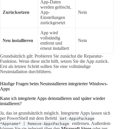
App-Daten
werden gelöscht,
Zurücksetzen
App-
Nein
Einstellungen
zurückgesetzt
App wird
vollständig
Neu installieren
Nein
entfernt und
erneut installiert
Grundsätzlich gilt: Probieren Sie zunächst die Reparatur-
Funktion. Wenn diese nicht hilft, setzen Sie die App zurück.
Erst als letzten Schritt sollten Sie eine vollständige
Neuinstallation durchführen.
Häufige Fragen beim Neuinstallieren integrierter Windows-
Apps
Kann ich integrierte Apps deinstallieren und später wieder
installieren?
Ja, das ist grundsätzlich möglich. Integrierte Apps lassen sich
per PowerShell mit dem Befehl
Get-AppxPackage
entfernen. Außerdem
*Appname* | Remove-AppxPackage
können Sie sie jederzeit über den
Microsoft Store
oder per