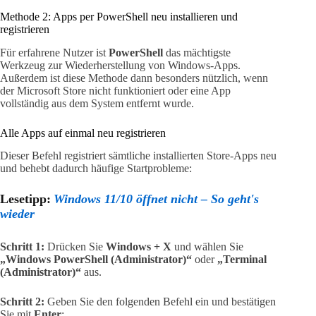
Methode 2: Apps per PowerShell neu installieren und
registrieren
Für erfahrene Nutzer ist
PowerShell
das mächtigste
Werkzeug zur Wiederherstellung von Windows-Apps.
Außerdem ist diese Methode dann besonders nützlich, wenn
der Microsoft Store nicht funktioniert oder eine App
vollständig aus dem System entfernt wurde.
Alle Apps auf einmal neu registrieren
Dieser Befehl registriert sämtliche installierten Store-Apps neu
und behebt dadurch häufige Startprobleme:
Lesetipp:
Windows 11/10 öffnet nicht – So geht's
wieder
Schritt 1:
Drücken Sie
Windows + X
und wählen Sie
„Windows PowerShell (Administrator)“
oder
„Terminal
(Administrator)“
aus.
Schritt 2:
Geben Sie den folgenden Befehl ein und bestätigen
Sie mit
Enter
: