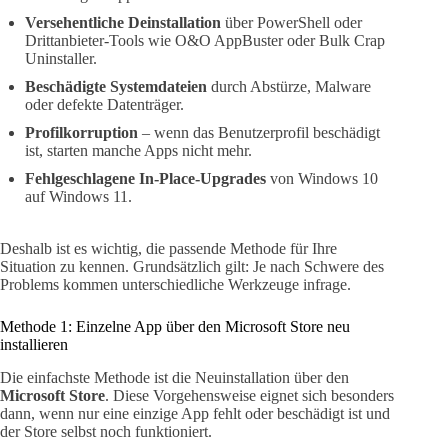
Versehentliche Deinstallation
über PowerShell oder
Drittanbieter-Tools wie O&O AppBuster oder Bulk Crap
Uninstaller.
Beschädigte Systemdateien
durch Abstürze, Malware
oder defekte Datenträger.
Profilkorruption
– wenn das Benutzerprofil beschädigt
ist, starten manche Apps nicht mehr.
Fehlgeschlagene In-Place-Upgrades
von Windows 10
auf Windows 11.
Deshalb ist es wichtig, die passende Methode für Ihre
Situation zu kennen. Grundsätzlich gilt: Je nach Schwere des
Problems kommen unterschiedliche Werkzeuge infrage.
Methode 1: Einzelne App über den Microsoft Store neu
installieren
Die einfachste Methode ist die Neuinstallation über den
Microsoft Store
. Diese Vorgehensweise eignet sich besonders
dann, wenn nur eine einzige App fehlt oder beschädigt ist und
der Store selbst noch funktioniert.