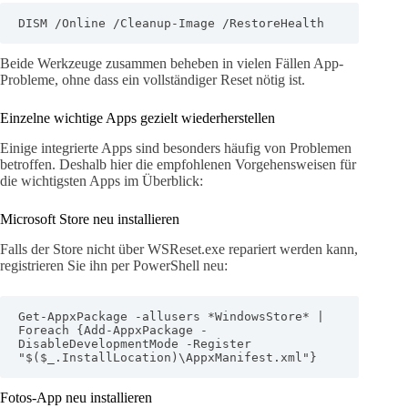
DISM /Online /Cleanup-Image /RestoreHealth
Beide Werkzeuge zusammen beheben in vielen Fällen App-
Probleme, ohne dass ein vollständiger Reset nötig ist.
Einzelne wichtige Apps gezielt wiederherstellen
Einige integrierte Apps sind besonders häufig von Problemen
betroffen. Deshalb hier die empfohlenen Vorgehensweisen für
die wichtigsten Apps im Überblick:
Microsoft Store neu installieren
Falls der Store nicht über WSReset.exe repariert werden kann,
registrieren Sie ihn per PowerShell neu:
Get-AppxPackage -allusers *WindowsStore* | 
Foreach {Add-AppxPackage -
DisableDevelopmentMode -Register 
"$($_.InstallLocation)\AppxManifest.xml"}
Fotos-App neu installieren