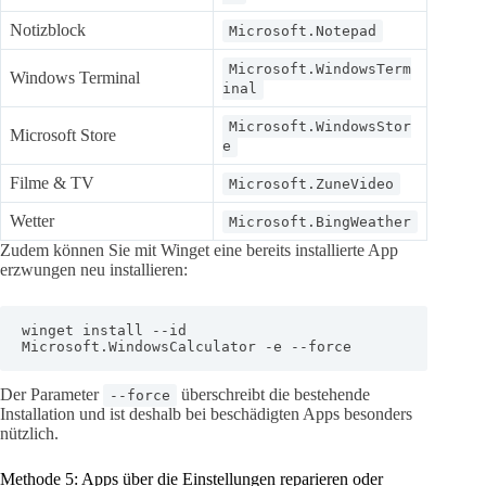
Notizblock
Microsoft.Notepad
Microsoft.WindowsTerm
Windows Terminal
inal
Microsoft.WindowsStor
Microsoft Store
e
Filme & TV
Microsoft.ZuneVideo
Wetter
Microsoft.BingWeather
Zudem können Sie mit Winget eine bereits installierte App
erzwungen neu installieren:
winget install --id 
Microsoft.WindowsCalculator -e --force
Der Parameter
überschreibt die bestehende
--force
Installation und ist deshalb bei beschädigten Apps besonders
nützlich.
Methode 5: Apps über die Einstellungen reparieren oder