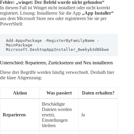
Fehler: „winget: Der Befehl wurde nicht gefunden“
In diesem Fall ist Winget nicht installiert oder nicht korrekt
registriert. Lösung: Installieren Sie die App
„App Installer“
aus dem Microsoft Store neu oder registrieren Sie sie per
PowerShell:
Add-AppxPackage -RegisterByFamilyName -
MainPackage 
Microsoft.DesktopAppInstaller_8wekyb3d8bbwe
Unterschied: Reparieren, Zurücksetzen und Neu installieren
Diese drei Begriffe werden häufig verwechselt. Deshalb hier
die klare Abgrenzung:
Aktion
Was passiert
Daten erhalten?
Beschädigte
Dateien werden
Reparieren
ersetzt,
Ja
Einstellungen
bleiben