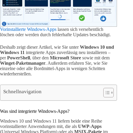
Vorinstallierte Windows-Apps
lassen sich versehentlich
löschen oder werden durch fehlerhafte Updates beschädigt.
Deshalb zeigt dieser Artikel, wie Sie unter
Windows 10 und
Windows 11
integrierte Apps zuverlässig neu installieren –
per
PowerShell
, über den
Microsoft Store
sowie mit dem
Winget-Paketmanager
. Außerdem erfahren Sie, wie Sie
einzelne oder alle Bordmittel-Apps in wenigen Schritten
wiederherstellen.
Schnellnavigation
Was sind integrierte Windows-Apps?
Windows 10 und Windows 11 liefern beide eine Reihe
vorinstallierter Anwendungen mit, die als
UWP-Apps
(Universal Windows Platform) oder als
MSIX-Pakete
im