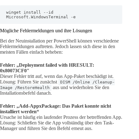
winget install --id 
Microsoft.WindowsTerminal -e
Mögliche Fehlermeldungen und ihre Lösungen
Bei der Neuinstallation per PowerShell können verschiedene
Fehlermeldungen auftreten. Jedoch lassen sich diese in den
meisten Fällen einfach beheben:
Fehler: „Deployment failed with HRESULT:
0x80073CF0″
Dieser Fehler tritt auf, wenn das App-Paket beschädigt ist.
Lösung: Führen Sie zunächst
DISM /Online /Cleanup-
aus und wiederholen Sie den
Image /RestoreHealth
Installationsbefehl danach.
Fehler: „Add-AppxPackage: Das Paket konnte nicht
installiert werden“
Ursache ist häufig ein laufender Prozess der betreffenden App.
Lösung: Schließen Sie die App vollständig über den Task-
Manager und führen Sie den Befehl erneut aus.