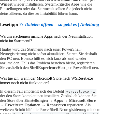
Winget
wieder installieren. Systemkritische Apps wie die
Einstellungen oder das Startmenü sollten Sie jedoch nicht
deinstallieren, da dies zu Instabilität führen kann.
Lesetipp:
7z-Dateien öffnen – so geht es | Anleitung
Warum erscheinen manche Apps nach der Neuinstallation
nicht im Startmenü?
Häufig wird das Startmenü nach einer PowerShell-
Neuregistrierung nicht sofort aktualisiert. Starten Sie deshalb
den PC neu. Ebenso hilft es, sich kurz ab- und wieder
anzumelden. Falls das Problem bestehen bleibt, registrieren
Sie zusätzlich den
ShellExperienceHost
per PowerShell neu.
Was tue ich, wenn der Microsoft Store nach WSReset.exe
immer noch nicht funktioniert?
In diesem Fall empfiehlt sich der Befehl
,
wsreset.exe -i
der den Store komplett neu installiert. Zusätzlich können Sie
den Store über
Einstellungen → Apps → Microsoft Store
→ Erweiterte Optionen → Reparieren
reparieren. Als
weiteren Schritt hilft die PowerShell-Neuregistrierung mit dem