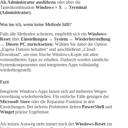
Als Administrator ausführen
oder über die
Tastenkombination
Windows + X → Terminal
(Administrator)
.
Was tue ich, wenn keine Methode hilft?
Falls alle Methoden scheitern, empfiehlt sich ein
Windows-
Reset
über
Einstellungen → System → Wiederherstellung
→ Diesen PC zurücksetzen
. Wählen Sie dabei die Option
„Eigene Dateien behalten“ und anschließend „Cloud-
Download“, um eine frische Windows-Kopie mit allen
vorinstallierten Apps zu erhalten. Dadurch werden sämtliche
Systemkomponenten und integrierten Apps vollständig
wiederhergestellt.
Fazit
Integrierte Windows-Apps lassen sich auf mehreren Wegen
zuverlässig wiederherstellen. Für einfache Fälle genügen der
Microsoft Store
oder die Reparatur-Funktion in den
Einstellungen. Bei tieferen Problemen liefern
PowerShell
und
Winget
präzise Ergebnisse.
Als letzten Ausweg steht immer noch der
Windows-Reset
zur