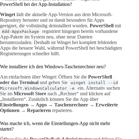
PowerShell bei der App-Installation?
Winget
lädt die aktuelle App-Version aus dem Microsoft-
Repository herunter und ist damit besonders für Apps
geeignet, die vollständig deinstalliert wurden.
PowerShell
mit
registriert hingegen bereits vorhandene
Add-AppxPackage
App-Pakete im System neu, ohne neue Dateien
herunterzuladen. Deshalb ist Winget bei komplett fehlenden
Apps die bessere Wahl, während PowerShell bei beschädigten
Registrierungen schneller hilft.
Wie installiere ich den Windows-Taschenrechner neu?
Am einfachsten über Winget: Öffnen Sie die
PowerShell
oder das Terminal
und geben Sie
winget install --id
ein. Alternativ suchen
Microsoft.WindowsCalculator -e
Sie im
Microsoft Store
nach „Rechner“ und klicken auf
„Installieren“. Zusätzlich können Sie die App über
Einstellungen → Apps → Taschenrechner → Erweiterte
Optionen → Reparieren
reparieren.
Was mache ich, wenn die Einstellungen-App nicht mehr
startet?