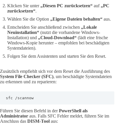
Klicken Sie unter
„Diesen PC zurücksetzen“
auf
„PC
zurücksetzen“
.
Wählen Sie die Option
„Eigene Dateien behalten“
aus.
Entscheiden Sie anschließend zwischen
„Lokale
Neuinstallation“
(nutzt die vorhandene Windows-
Installation) und
„Cloud-Download“
(lädt eine frische
Windows-Kopie herunter – empfohlen bei beschädigten
Systemdateien).
Folgen Sie dem Assistenten und starten Sie den Reset.
Zusätzlich empfiehlt sich vor dem Reset die Ausführung des
System File Checker (SFC)
, um beschädigte Systemdateien
zu erkennen und zu reparieren:
sfc /scannow
Führen Sie diesen Befehl in der
PowerShell als
Administrator
aus. Falls SFC Fehler meldet, führen Sie im
Anschluss das
DISM-Tool
aus: