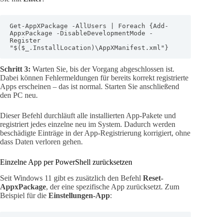
Get-AppXPackage -AllUsers | Foreach {Add-
AppxPackage -DisableDevelopmentMode -
Register 
"$($_.InstallLocation)\AppXManifest.xml"}
Schritt 3:
Warten Sie, bis der Vorgang abgeschlossen ist.
Dabei können Fehlermeldungen für bereits korrekt registrierte
Apps erscheinen – das ist normal. Starten Sie anschließend
den PC neu.
Dieser Befehl durchläuft alle installierten App-Pakete und
registriert jedes einzelne neu im System. Dadurch werden
beschädigte Einträge in der App-Registrierung korrigiert, ohne
dass Daten verloren gehen.
Einzelne App per PowerShell zurücksetzen
Seit Windows 11 gibt es zusätzlich den Befehl
Reset-
AppxPackage
, der eine spezifische App zurücksetzt. Zum
Beispiel für die
Einstellungen-App
: