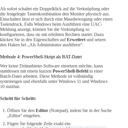
Ab sofort schaltet ein Doppelklick auf die Verknüpfung oder
die festgelegte Tastenkombination den Monitor physisch aus.
Einschalten lässt er sich durch eine Mausbewegung oder einen
Tastendruck. Falls Windows beim Ausführen eine UAC-
Meldung anzeigt, können Sie die Verknüpfung so
konfigurieren, dass sie mit erhöhten Rechten startet: Dazu
klicken Sie in den Eigenschaften auf
Erweitert
und setzen
den Haken bei „Als Administrator ausführen“.
Methode 4: PowerShell-Skript als BAT-Datei
Wer keine Drittanbieter-Software einsetzen möchte, kann
stattdessen mit einem kurzen
PowerShell-Befehl
in einer
Batch-Datei arbeiten. Diese Methode ist vollständig
systemeigen und ebenfalls unter Windows 11 und Windows
10 nutzbar.
Schritt für Schritt:
Öffnen Sie den
Editor
(Notepad), indem Sie in der Suche
„Editor“ eingeben.
Fügen Sie folgende Zeile exakt ein: