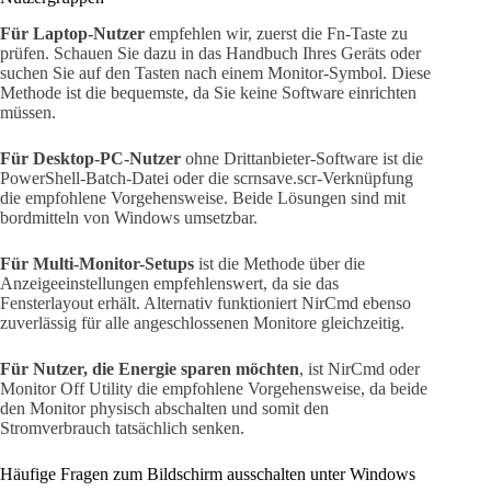
Für Laptop-Nutzer
empfehlen wir, zuerst die Fn-Taste zu
prüfen. Schauen Sie dazu in das Handbuch Ihres Geräts oder
suchen Sie auf den Tasten nach einem Monitor-Symbol. Diese
Methode ist die bequemste, da Sie keine Software einrichten
müssen.
Für Desktop-PC-Nutzer
ohne Drittanbieter-Software ist die
PowerShell-Batch-Datei oder die scrnsave.scr-Verknüpfung
die empfohlene Vorgehensweise. Beide Lösungen sind mit
bordmitteln von Windows umsetzbar.
Für Multi-Monitor-Setups
ist die Methode über die
Anzeigeeinstellungen empfehlenswert, da sie das
Fensterlayout erhält. Alternativ funktioniert NirCmd ebenso
zuverlässig für alle angeschlossenen Monitore gleichzeitig.
Für Nutzer, die Energie sparen möchten
, ist NirCmd oder
Monitor Off Utility die empfohlene Vorgehensweise, da beide
den Monitor physisch abschalten und somit den
Stromverbrauch tatsächlich senken.
Häufige Fragen zum Bildschirm ausschalten unter Windows