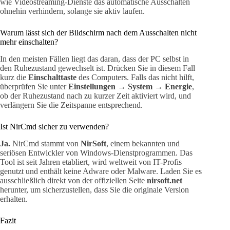
wie Videostreaming-Dienste das automatische Ausschalten
ohnehin verhindern, solange sie aktiv laufen.
Warum lässt sich der Bildschirm nach dem Ausschalten nicht
mehr einschalten?
In den meisten Fällen liegt das daran, dass der PC selbst in
den Ruhezustand gewechselt ist. Drücken Sie in diesem Fall
kurz die
Einschalttaste
des Computers. Falls das nicht hilft,
überprüfen Sie unter
Einstellungen → System → Energie
,
ob der Ruhezustand nach zu kurzer Zeit aktiviert wird, und
verlängern Sie die Zeitspanne entsprechend.
Ist NirCmd sicher zu verwenden?
Ja.
NirCmd stammt von
NirSoft
, einem bekannten und
seriösen Entwickler von Windows-Dienstprogrammen. Das
Tool ist seit Jahren etabliert, wird weltweit von IT-Profis
genutzt und enthält keine Adware oder Malware. Laden Sie es
ausschließlich direkt von der offiziellen Seite
nirsoft.net
herunter, um sicherzustellen, dass Sie die originale Version
erhalten.
Fazit