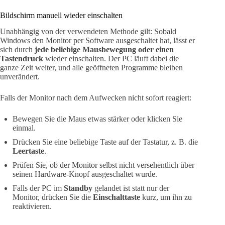
Bildschirm manuell wieder einschalten
Unabhängig von der verwendeten Methode gilt: Sobald
Windows den Monitor per Software ausgeschaltet hat, lässt er
sich durch
jede beliebige Mausbewegung oder einen
Tastendruck
wieder einschalten. Der PC läuft dabei die
ganze Zeit weiter, und alle geöffneten Programme bleiben
unverändert.
Falls der Monitor nach dem Aufwecken nicht sofort reagiert:
Bewegen Sie die Maus etwas stärker oder klicken Sie
einmal.
Drücken Sie eine beliebige Taste auf der Tastatur, z. B. die
Leertaste
.
Prüfen Sie, ob der Monitor selbst nicht versehentlich über
seinen Hardware-Knopf ausgeschaltet wurde.
Falls der PC im
Standby
gelandet ist statt nur der
Monitor, drücken Sie die
Einschalttaste
kurz, um ihn zu
reaktivieren.