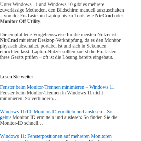
Unter Windows 11 und Windows 10 gibt es mehrere
zuverlässige Methoden, den Bildschirm manuell auszuschalten
– von der Fn-Taste am Laptop bis zu Tools wie
NirCmd
oder
Monitor Off Utility
.
Die empfohlene Vorgehensweise für die meisten Nutzer ist
NirCmd
mit einer Desktop-Verknüpfung, da es den Monitor
physisch abschaltet, portabel ist und sich in Sekunden
einrichten lässt. Laptop-Nutzer sollten zuerst die Fn-Tasten
ihres Geräts prüfen – oft ist die Lösung bereits eingebaut.
Lesen Sie weiter
Fenster beim Monitor-Trennen minimieren – Windows 11
Fenster beim Monitor-Trennen in Windows 11 nicht
minimieren: So verhindern…
Windows 11/10: Monitor-ID ermitteln und auslesen – So
geht's
Monitor-ID ermitteln und auslesen: So finden Sie die
Monitor-ID schnell…
Windows 11: Fensterpositionen auf mehreren Monitoren