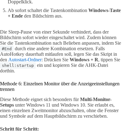
Doppelklick.
Ab sofort schaltet die Tastenkombination
Windows-Taste
+ Ende
den Bildschirm aus.
Die Sleep-Pause von einer Sekunde verhindert, dass der
Bildschirm sofort wieder eingeschaltet wird. Zudem können
Sie die Tastenkombination nach Belieben anpassen, indem Sie
durch eine andere Kombination ersetzen. Falls
#End
AutoHotkey dauerhaft mitlaufen soll, legen Sie das Skript in
den
Autostart-Ordner
: Drücken Sie
Windows + R
, tippen Sie
ein und kopieren Sie die AHK-Datei
shell:startup
dorthin.
Methode 6: Einzelnen Monitor über die Anzeigeeinstellungen
trennen
Diese Methode eignet sich besonders für
Multi-Monitor-
Setups
unter Windows 11 und Windows 10. Sie erlaubt es,
einen einzelnen Zweitmonitor abzuschalten, ohne die Fenster
und Symbole auf dem Hauptbildschirm zu verschieben.
Schritt für Schritt: