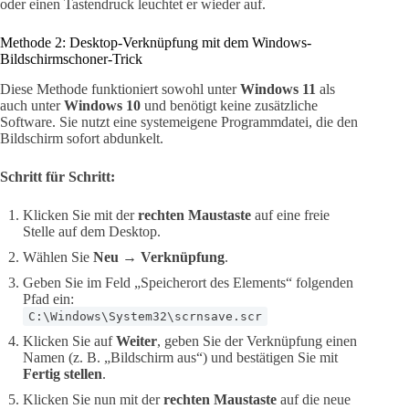
oder einen Tastendruck leuchtet er wieder auf.
Methode 2: Desktop-Verknüpfung mit dem Windows-
Bildschirmschoner-Trick
Diese Methode funktioniert sowohl unter
Windows 11
als
auch unter
Windows 10
und benötigt keine zusätzliche
Software. Sie nutzt eine systemeigene Programmdatei, die den
Bildschirm sofort abdunkelt.
Schritt für Schritt:
Klicken Sie mit der
rechten Maustaste
auf eine freie
Stelle auf dem Desktop.
Wählen Sie
Neu → Verknüpfung
.
Geben Sie im Feld „Speicherort des Elements“ folgenden
Pfad ein:
C:\Windows\System32\scrnsave.scr
Klicken Sie auf
Weiter
, geben Sie der Verknüpfung einen
Namen (z. B. „Bildschirm aus“) und bestätigen Sie mit
Fertig stellen
.
Klicken Sie nun mit der
rechten Maustaste
auf die neue