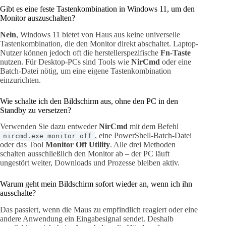
Gibt es eine feste Tastenkombination in Windows 11, um den
Monitor auszuschalten?
Nein
, Windows 11 bietet von Haus aus keine universelle
Tastenkombination, die den Monitor direkt abschaltet. Laptop-
Nutzer können jedoch oft die herstellerspezifische
Fn-Taste
nutzen. Für Desktop-PCs sind Tools wie
NirCmd
oder eine
Batch-Datei nötig, um eine eigene Tastenkombination
einzurichten.
Wie schalte ich den Bildschirm aus, ohne den PC in den
Standby zu versetzen?
Verwenden Sie dazu entweder
NirCmd
mit dem Befehl
, eine PowerShell-Batch-Datei
nircmd.exe monitor off
oder das Tool
Monitor Off Utility
. Alle drei Methoden
schalten ausschließlich den Monitor ab – der PC läuft
ungestört weiter, Downloads und Prozesse bleiben aktiv.
Warum geht mein Bildschirm sofort wieder an, wenn ich ihn
ausschalte?
Das passiert, wenn die Maus zu empfindlich reagiert oder eine
andere Anwendung ein Eingabesignal sendet. Deshalb