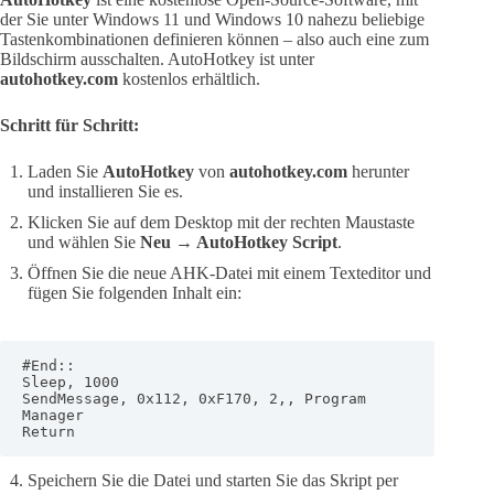
der Sie unter Windows 11 und Windows 10 nahezu beliebige
Tastenkombinationen definieren können – also auch eine zum
Bildschirm ausschalten. AutoHotkey ist unter
autohotkey.com
kostenlos erhältlich.
Schritt für Schritt:
Laden Sie
AutoHotkey
von
autohotkey.com
herunter
und installieren Sie es.
Klicken Sie auf dem Desktop mit der rechten Maustaste
und wählen Sie
Neu → AutoHotkey Script
.
Öffnen Sie die neue AHK-Datei mit einem Texteditor und
fügen Sie folgenden Inhalt ein:
#End::

Sleep, 1000

SendMessage, 0x112, 0xF170, 2,, Program 
Manager

Return
Speichern Sie die Datei und starten Sie das Skript per