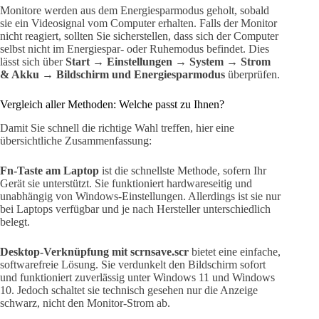
Monitore werden aus dem Energiesparmodus geholt, sobald
sie ein Videosignal vom Computer erhalten. Falls der Monitor
nicht reagiert, sollten Sie sicherstellen, dass sich der Computer
selbst nicht im Energiespar- oder Ruhemodus befindet. Dies
lässt sich über
Start → Einstellungen → System → Strom
& Akku → Bildschirm und Energiesparmodus
überprüfen.
Vergleich aller Methoden: Welche passt zu Ihnen?
Damit Sie schnell die richtige Wahl treffen, hier eine
übersichtliche Zusammenfassung:
Fn-Taste am Laptop
ist die schnellste Methode, sofern Ihr
Gerät sie unterstützt. Sie funktioniert hardwareseitig und
unabhängig von Windows-Einstellungen. Allerdings ist sie nur
bei Laptops verfügbar und je nach Hersteller unterschiedlich
belegt.
Desktop-Verknüpfung mit scrnsave.scr
bietet eine einfache,
softwarefreie Lösung. Sie verdunkelt den Bildschirm sofort
und funktioniert zuverlässig unter Windows 11 und Windows
10. Jedoch schaltet sie technisch gesehen nur die Anzeige
schwarz, nicht den Monitor-Strom ab.