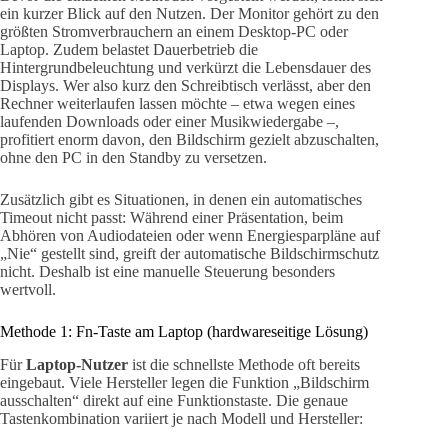
ein kurzer Blick auf den Nutzen. Der Monitor gehört zu den
größten Stromverbrauchern an einem Desktop-PC oder
Laptop. Zudem belastet Dauerbetrieb die
Hintergrundbeleuchtung und verkürzt die Lebensdauer des
Displays. Wer also kurz den Schreibtisch verlässt, aber den
Rechner weiterlaufen lassen möchte – etwa wegen eines
laufenden Downloads oder einer Musikwiedergabe –,
profitiert enorm davon, den Bildschirm gezielt abzuschalten,
ohne den PC in den Standby zu versetzen.
Zusätzlich gibt es Situationen, in denen ein automatisches
Timeout nicht passt: Während einer Präsentation, beim
Abhören von Audiodateien oder wenn Energiesparpläne auf
„Nie“ gestellt sind, greift der automatische Bildschirmschutz
nicht. Deshalb ist eine manuelle Steuerung besonders
wertvoll.
Methode 1: Fn-Taste am Laptop (hardwareseitige Lösung)
Für
Laptop-Nutzer
ist die schnellste Methode oft bereits
eingebaut. Viele Hersteller legen die Funktion „Bildschirm
ausschalten“ direkt auf eine Funktionstaste. Die genaue
Tastenkombination variiert je nach Modell und Hersteller: