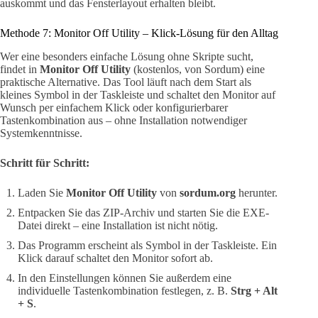
auskommt und das Fensterlayout erhalten bleibt.
Methode 7: Monitor Off Utility – Klick-Lösung für den Alltag
Wer eine besonders einfache Lösung ohne Skripte sucht,
findet in
Monitor Off Utility
(kostenlos, von Sordum) eine
praktische Alternative. Das Tool läuft nach dem Start als
kleines Symbol in der Taskleiste und schaltet den Monitor auf
Wunsch per einfachem Klick oder konfigurierbarer
Tastenkombination aus – ohne Installation notwendiger
Systemkenntnisse.
Schritt für Schritt:
Laden Sie
Monitor Off Utility
von
sordum.org
herunter.
Entpacken Sie das ZIP-Archiv und starten Sie die EXE-
Datei direkt – eine Installation ist nicht nötig.
Das Programm erscheint als Symbol in der Taskleiste. Ein
Klick darauf schaltet den Monitor sofort ab.
In den Einstellungen können Sie außerdem eine
individuelle Tastenkombination festlegen, z. B.
Strg + Alt
+ S
.