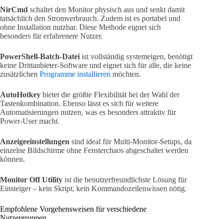
NirCmd
schaltet den Monitor physisch aus und senkt damit
tatsächlich den Stromverbrauch. Zudem ist es portabel und
ohne Installation nutzbar. Diese Methode eignet sich
besonders für erfahrenere Nutzer.
PowerShell-Batch-Datei
ist vollständig systemeigen, benötigt
keine Drittanbieter-Software und eignet sich für alle, die keine
zusätzlichen
Programme installieren
möchten.
AutoHotkey
bietet die größte Flexibilität bei der Wahl der
Tastenkombination. Ebenso lässt es sich für weitere
Automatisierungen nutzen, was es besonders attraktiv für
Power-User macht.
Anzeigeeinstellungen
sind ideal für Multi-Monitor-Setups, da
einzelne Bildschirme ohne Fensterchaos abgeschaltet werden
können.
Monitor Off Utility
ist die benutzerfreundlichste Lösung für
Einsteiger – kein Skript, kein Kommandozeilenwissen nötig.
Empfohlene Vorgehensweisen für verschiedene
Nutzergruppen