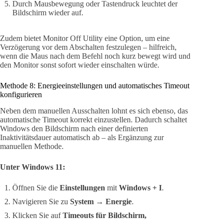
Durch Mausbewegung oder Tastendruck leuchtet der
Bildschirm wieder auf.
Zudem bietet Monitor Off Utility eine Option, um eine
Verzögerung vor dem Abschalten festzulegen – hilfreich,
wenn die Maus nach dem Befehl noch kurz bewegt wird und
den Monitor sonst sofort wieder einschalten würde.
Methode 8: Energieeinstellungen und automatisches Timeout
konfigurieren
Neben dem manuellen Ausschalten lohnt es sich ebenso, das
automatische Timeout korrekt einzustellen. Dadurch schaltet
Windows den Bildschirm nach einer definierten
Inaktivitätsdauer automatisch ab – als Ergänzung zur
manuellen Methode.
Unter Windows 11:
Öffnen Sie die
Einstellungen
mit
Windows + I
.
Navigieren Sie zu
System → Energie
.
Klicken Sie auf
Timeouts für Bildschirm,