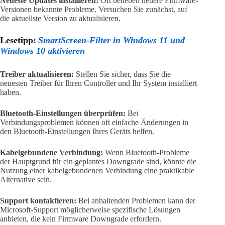
Neueste Updates installieren:
Oft beheben neuere Firmware-
Versionen bekannte Probleme. Versuchen Sie zunächst, auf
die aktuellste Version zu aktualisieren.
Lesetipp:
SmartScreen-Filter in Windows 11 und
Windows 10 aktivieren
Treiber aktualisieren:
Stellen Sie sicher, dass Sie die
neuesten Treiber für Ihren Controller und Ihr System installiert
haben.
Bluetooth-Einstellungen überprüfen:
Bei
Verbindungsproblemen können oft einfache Änderungen in
den Bluetooth-Einstellungen Ihres Geräts helfen.
Kabelgebundene Verbindung:
Wenn Bluetooth-Probleme
der Hauptgrund für ein geplantes Downgrade sind, könnte die
Nutzung einer kabelgebundenen Verbindung eine praktikable
Alternative sein.
Support kontaktieren:
Bei anhaltenden Problemen kann der
Microsoft-Support möglicherweise spezifische Lösungen
anbieten, die kein Firmware Downgrade erfordern.