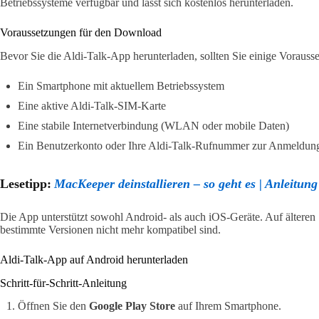
Betriebssysteme verfügbar und lässt sich kostenlos herunterladen.
Voraussetzungen für den Download
Bevor Sie die Aldi-Talk-App herunterladen, sollten Sie einige Vorauss
Ein Smartphone mit aktuellem Betriebssystem
Eine aktive Aldi-Talk-SIM-Karte
Eine stabile Internetverbindung (WLAN oder mobile Daten)
Ein Benutzerkonto oder Ihre Aldi-Talk-Rufnummer zur Anmeldun
Lesetipp:
MacKeeper deinstallieren – so geht es | Anleitung
Die App unterstützt sowohl Android- als auch iOS-Geräte. Auf älter
bestimmte Versionen nicht mehr kompatibel sind.
Aldi-Talk-App auf Android herunterladen
Schritt-für-Schritt-Anleitung
Öffnen Sie den
Google Play Store
auf Ihrem Smartphone.