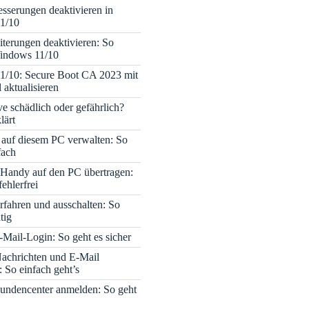
sserungen deaktivieren in
1/10
terungen deaktivieren: So
Windows 11/10
1/10: Secure Boot CA 2023 mit
 aktualisieren
ve schädlich oder gefährlich?
lärt
 auf diesem PC verwalten: So
fach
Handy auf den PC übertragen:
fehlerfrei
rfahren und ausschalten: So
tig
Mail-Login: So geht es sicher
achrichten und E-Mail
 So einfach geht’s
undencenter anmelden: So geht