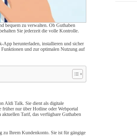
 und bequem zu verwalten. Ob Guthaben
alten Sie jederzeit die volle Kontrolle.
lk-App herunterladen, installieren und sicher
zu Funktionen und zur optimalen Nutzung auf
Aldi Talk. Sie dient als digitale
ie früher nur über Hotline oder Webportal
 aktuellen Tarif, das verfügbare Guthaben
ng zu Ihrem Kundenkonto. Sie ist für gängige