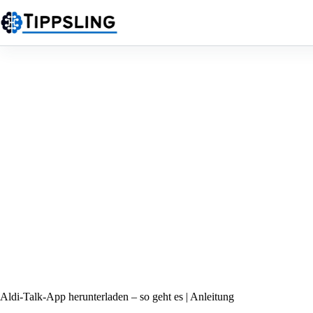
Zum
Inhalt
springen
Aldi-Talk-App herunterladen – so geht es | Anleitung