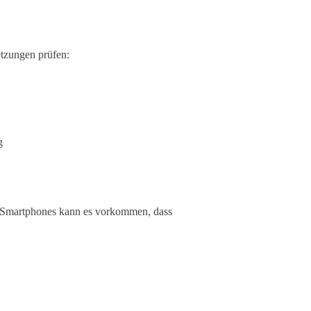
etzungen prüfen:
g
en Smartphones kann es vorkommen, dass