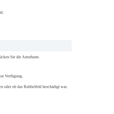
ld.
cken Sie die Anruftaste.
zur Verfügung.
ben oder ob das Rubbelfeld beschädigt war.