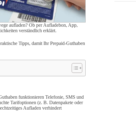
ege aufladen? Ob per Aufladebon, App,
chkeiten verständlich erklärt.
praktische Tipps, damit Ihr Prepaid-Guthaben
Guthaben funktionieren Telefonie, SMS und
chte Tarifoptionen (z. B. Datenpakete oder
chtzeitiges Aufladen verhindert