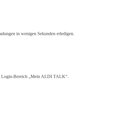
ladungen in wenigen Sekunden erledigen.
den Login-Bereich „Mein ALDI TALK“.