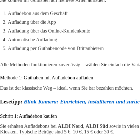
Sie können Ihr Guthaben auf mehrere Arten aufladen:
Aufladebon aus dem Geschäft
Aufladung über die App
Aufladung über das Online-Kundenkonto
Automatische Aufladung
Aufladung per Guthabencode von Drittanbietern
Alle Methoden funktionieren zuverlässig – wählen Sie einfach die Varia
Methode 1: Guthaben mit Aufladebon aufladen
Das ist der klassische Weg – ideal, wenn Sie bar bezahlen möchten.
Lesetipp:
Blink Kamera: Einrichten, installieren und zurüc
Schritt 1: Aufladebon kaufen
Sie erhalten Aufladebons bei
ALDI Nord
,
ALDI Süd
sowie in vielen
Kiosken. Typische Beträge sind 5 €, 10 €, 15 € oder 30 €.