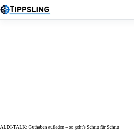
Zum
Inhalt
springen
ALDI-TALK: Guthaben aufladen – so geht’s Schritt für Schritt