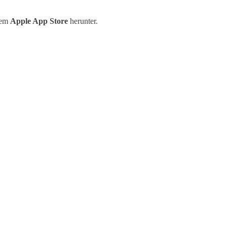
dem
Apple App Store
herunter.