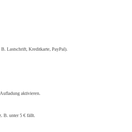
B. Lastschrift, Kreditkarte, PayPal).
Aufladung aktivieren.
 B. unter 5 € fällt.