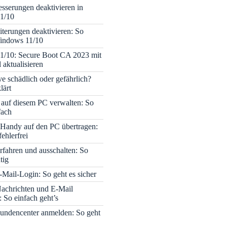
sserungen deaktivieren in
1/10
terungen deaktivieren: So
Windows 11/10
1/10: Secure Boot CA 2023 mit
 aktualisieren
ve schädlich oder gefährlich?
lärt
 auf diesem PC verwalten: So
fach
Handy auf den PC übertragen:
fehlerfrei
rfahren und ausschalten: So
tig
Mail-Login: So geht es sicher
achrichten und E-Mail
 So einfach geht’s
undencenter anmelden: So geht