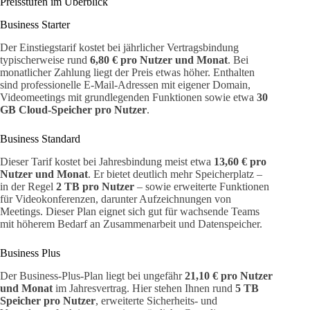
Preisstufen im Überblick
Business Starter
Der Einstiegstarif kostet bei jährlicher Vertragsbindung
typischerweise rund
6,80 € pro Nutzer und Monat
. Bei
monatlicher Zahlung liegt der Preis etwas höher. Enthalten
sind professionelle E-Mail-Adressen mit eigener Domain,
Videomeetings mit grundlegenden Funktionen sowie etwa
30
GB Cloud-Speicher pro Nutzer
.
Business Standard
Dieser Tarif kostet bei Jahresbindung meist etwa
13,60 € pro
Nutzer und Monat
. Er bietet deutlich mehr Speicherplatz –
in der Regel
2 TB pro Nutzer
– sowie erweiterte Funktionen
für Videokonferenzen, darunter Aufzeichnungen von
Meetings. Dieser Plan eignet sich gut für wachsende Teams
mit höherem Bedarf an Zusammenarbeit und Datenspeicher.
Business Plus
Der Business-Plus-Plan liegt bei ungefähr
21,10 € pro Nutzer
und Monat
im Jahresvertrag. Hier stehen Ihnen rund
5 TB
Speicher pro Nutzer
, erweiterte Sicherheits- und