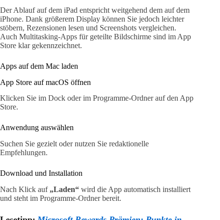
Der Ablauf auf dem iPad entspricht weitgehend dem auf dem
iPhone. Dank größerem Display können Sie jedoch leichter
stöbern, Rezensionen lesen und Screenshots vergleichen.
Auch Multitasking-Apps für geteilte Bildschirme sind im App
Store klar gekennzeichnet.
Apps auf dem Mac laden
App Store auf macOS öffnen
Klicken Sie im Dock oder im Programme-Ordner auf den App
Store.
Anwendung auswählen
Suchen Sie gezielt oder nutzen Sie redaktionelle
Empfehlungen.
Download und Installation
Nach Klick auf
„Laden“
wird die App automatisch installiert
und steht im Programme-Ordner bereit.
Lesetipp:
Microsoft Rewards Prämien: Punkte in