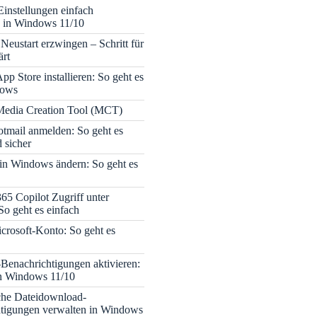
Einstellungen einfach
 in Windows 11/10
Neustart erzwingen – Schritt für
ärt
pp Store installieren: So geht es
dows
edia Creation Tool (MCT)
tmail anmelden: So geht es
 sicher
 in Windows ändern: So geht es
365 Copilot Zugriff unter
o geht es einfach
icrosoft-Konto: So geht es
enachrichtigungen aktivieren:
in Windows 11/10
che Dateidownload-
tigungen verwalten in Windows