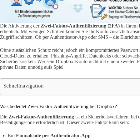
Die Aktivierung der
Zwei-Faktor-Authentifizierung (2FA)
in Ihrem 
erheblich. Mit wenigen Schritten können Sie Ihr Konto zusätzlich abs
Zugriff schützen. Ob per Authenticator-App oder SMS – die Einrichtung
Ohne zusätzlichen Schutz reicht jedoch ein kompromittiertes Passwort 
Cloud-Daten zu erhalten. Phishing-Angriffe, Datenlecks oder schwach
Sicherheitsrisiken. Wer sein Dropbox-Konto nicht mit einem zweiten Fak
private Daten unnötig aufs Spiel.
Schnellnavigation
Was bedeutet Zwei-Faktor-Authentifizierung bei Dropbox?
Die
Zwei-Faktor-Authentifizierung
ist ein Sicherheitsverfahren, be
Bestätigungscode erforderlich ist. Dieser zweite Faktor kann sein:
Ein
Einmalcode per Authenticator-App