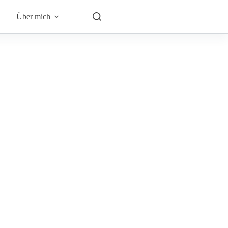
Über mich