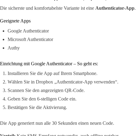
Die sicherste und komfortabelste Variante ist eine
Authenticator-App
.
Geeignete Apps
Google Authenticator
Microsoft Authenticator
Authy
Einrichtung mit Google Authenticator – So geht es:
Installieren Sie die App auf Ihrem Smartphone.
Wählen Sie in Dropbox „Authenticator-App verwenden“.
Scannen Sie den angezeigten QR-Code.
Geben Sie den 6-stelligen Code ein.
Bestätigen Sie die Aktivierung.
Die App generiert nun alle 30 Sekunden einen neuen Code.
Vorteil:
Kein SMS-Empfang notwendig, auch offline nutzbar.