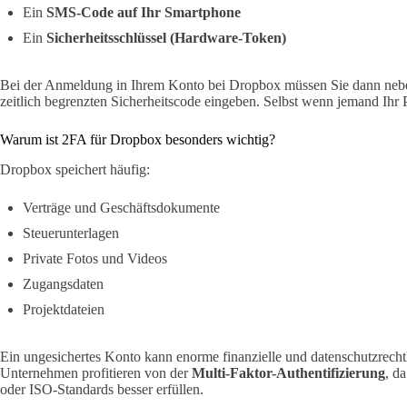
Ein
SMS-Code auf Ihr Smartphone
Ein
Sicherheitsschlüssel (Hardware-Token)
Bei der Anmeldung in Ihrem Konto bei Dropbox müssen Sie dann neb
zeitlich begrenzten Sicherheitscode eingeben. Selbst wenn jemand Ihr P
Warum ist 2FA für Dropbox besonders wichtig?
Dropbox speichert häufig:
Verträge und Geschäftsdokumente
Steuerunterlagen
Private Fotos und Videos
Zugangsdaten
Projektdateien
Ein ungesichertes Konto kann enorme finanzielle und datenschutzrech
Unternehmen profitieren von der
Multi-Faktor-Authentifizierung
, d
oder ISO-Standards besser erfüllen.