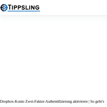
Zum
Inhalt
springen
Dropbox-Konto Zwei-Faktor-Authentifizierung aktivieren | So geht’s