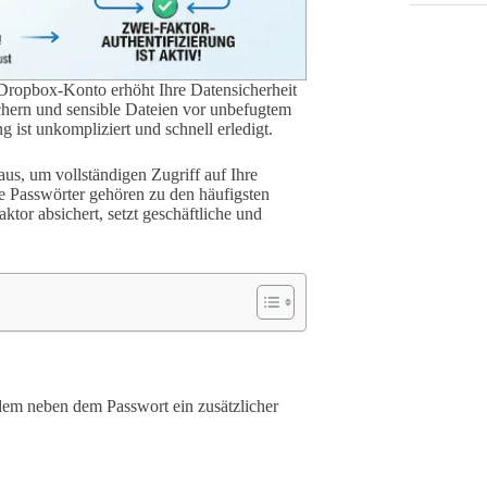
Dropbox-Konto erhöht Ihre Datensicherheit
ichern und sensible Dateien vor unbefugtem
 ist unkompliziert und schnell erledigt.
aus, um vollständigen Zugriff auf Ihre
e Passwörter gehören zu den häufigsten
tor absichert, setzt geschäftliche und
i dem neben dem Passwort ein zusätzlicher