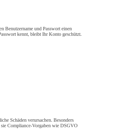
en Benutzername und Passwort einen
asswort kennt, bleibt Ihr Konto geschützt.
tliche Schäden verursachen. Besonders
a sie Compliance-Vorgaben wie DSGVO