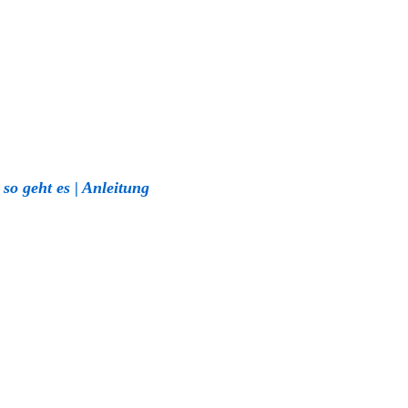
o geht es | Anleitung