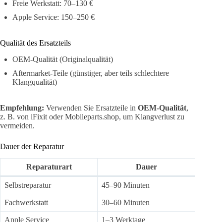
Freie Werkstatt: 70–130 €
Apple Service: 150–250 €
Qualität des Ersatzteils
OEM-Qualität (Originalqualität)
Aftermarket-Teile (günstiger, aber teils schlechtere
Klangqualität)
Empfehlung:
Verwenden Sie Ersatzteile in
OEM-Qualität
,
z. B. von iFixit oder Mobileparts.shop, um Klangverlust zu
vermeiden.
Dauer der Reparatur
Reparaturart
Dauer
Selbstreparatur
45–90 Minuten
Fachwerkstatt
30–60 Minuten
Apple Service
1–3 Werktage