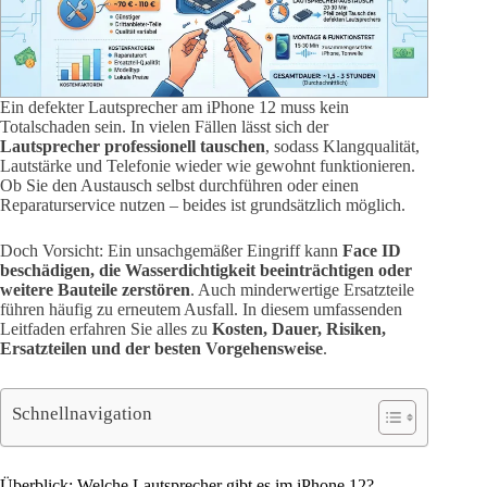
Ein defekter Lautsprecher am iPhone 12 muss kein
Totalschaden sein. In vielen Fällen lässt sich der
Lautsprecher professionell tauschen
, sodass Klangqualität,
Lautstärke und Telefonie wieder wie gewohnt funktionieren.
Ob Sie den Austausch selbst durchführen oder einen
Reparaturservice nutzen – beides ist grundsätzlich möglich.
Doch Vorsicht: Ein unsachgemäßer Eingriff kann
Face ID
beschädigen, die Wasserdichtigkeit beeinträchtigen oder
weitere Bauteile zerstören
. Auch minderwertige Ersatzteile
führen häufig zu erneutem Ausfall. In diesem umfassenden
Leitfaden erfahren Sie alles zu
Kosten, Dauer, Risiken,
Ersatzteilen und der besten Vorgehensweise
.
Schnellnavigation
Überblick: Welche Lautsprecher gibt es im iPhone 12?