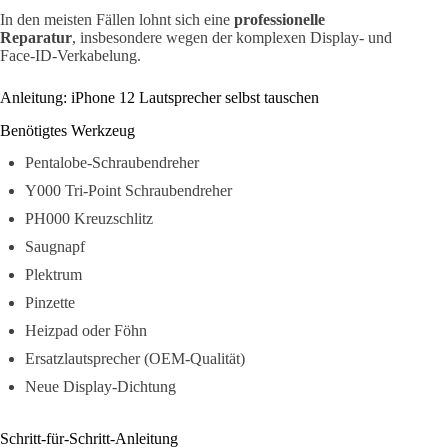
In den meisten Fällen lohnt sich eine
professionelle
Reparatur
, insbesondere wegen der komplexen Display- und
Face-ID-Verkabelung.
Anleitung: iPhone 12 Lautsprecher selbst tauschen
Benötigtes Werkzeug
Pentalobe-Schraubendreher
Y000 Tri-Point Schraubendreher
PH000 Kreuzschlitz
Saugnapf
Plektrum
Pinzette
Heizpad oder Föhn
Ersatzlautsprecher (OEM-Qualität)
Neue Display-Dichtung
Schritt-für-Schritt-Anleitung