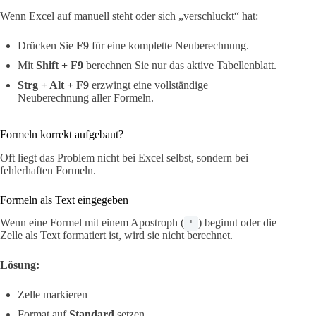
Wenn Excel auf manuell steht oder sich „verschluckt“ hat:
Drücken Sie
F9
für eine komplette Neuberechnung.
Mit
Shift + F9
berechnen Sie nur das aktive Tabellenblatt.
Strg + Alt + F9
erzwingt eine vollständige
Neuberechnung aller Formeln.
Formeln korrekt aufgebaut?
Oft liegt das Problem nicht bei Excel selbst, sondern bei
fehlerhaften Formeln.
Formeln als Text eingegeben
Wenn eine Formel mit einem Apostroph (
) beginnt oder die
'
Zelle als Text formatiert ist, wird sie nicht berechnet.
Lösung:
Zelle markieren
Format auf
Standard
setzen