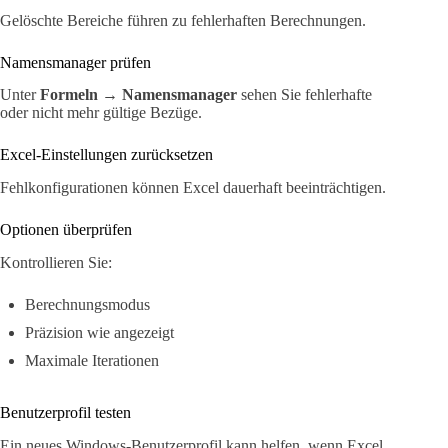
Gelöschte Bereiche führen zu fehlerhaften Berechnungen.
Namensmanager prüfen
Unter
Formeln → Namensmanager
sehen Sie fehlerhafte
oder nicht mehr gültige Bezüge.
Excel-Einstellungen zurücksetzen
Fehlkonfigurationen können Excel dauerhaft beeinträchtigen.
Optionen überprüfen
Kontrollieren Sie:
Berechnungsmodus
Präzision wie angezeigt
Maximale Iterationen
Benutzerprofil testen
Ein neues Windows-Benutzerprofil kann helfen, wenn Excel