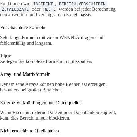
Funktionen wie
,
,
INDIREKT
BEREICH.VERSCHIEBEN
oder
werden bei jeder Berechnung
ZUFALLSZAHL
HEUTE
neu ausgeführt und verlangsamen Excel massiv.
Verschachtelte Formeln
Sehr lange Formeln mit vielen WENN-Abfragen sind
fehleranfällig und langsam.
Tipp:
Zerlegen Sie komplexe Formeln in Hilfsspalten.
Array- und Matrixformeln
Dynamische Arrays können hohe Rechenlast erzeugen,
besonders bei großen Bereichen.
Externe Verknüpfungen und Datenquellen
Wenn Excel auf externe Dateien oder Datenbanken zugreift,
kann dies Berechnungen blockieren.
Nicht erreichbare Quelldateien