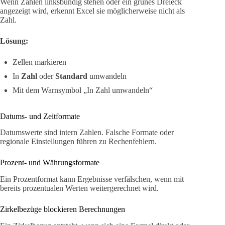
Wenn Zahlen linksbündig stehen oder ein grünes Dreieck
angezeigt wird, erkennt Excel sie möglicherweise nicht als
Zahl.
Lösung:
Zellen markieren
In
Zahl
oder
Standard
umwandeln
Mit dem Warnsymbol „In Zahl umwandeln“
Datums- und Zeitformate
Datumswerte sind intern Zahlen. Falsche Formate oder
regionale Einstellungen führen zu Rechenfehlern.
Prozent- und Währungsformate
Ein Prozentformat kann Ergebnisse verfälschen, wenn mit
bereits prozentualen Werten weitergerechnet wird.
Zirkelbezüge blockieren Berechnungen