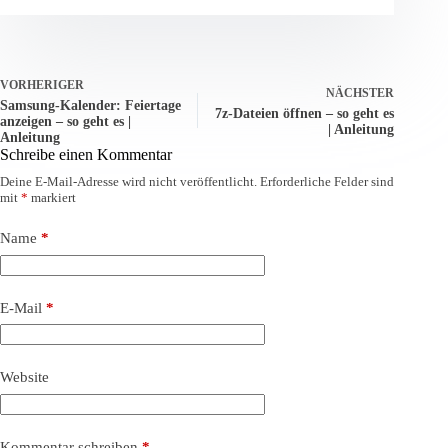
VORHERIGER
NÄCHSTER
Samsung-Kalender: Feiertage
7z-Dateien öffnen – so geht es
anzeigen – so geht es |
| Anleitung
Anleitung
Schreibe einen Kommentar
Deine E-Mail-Adresse wird nicht veröffentlicht.
Erforderliche Felder sind
mit
*
markiert
Name
*
E-Mail
*
Website
Kommentar schreiben
*