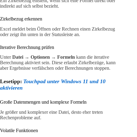
Ein Zirkelbezug entsteht, wenn sich eine Formel direkt oder
indirekt auf sich selbst bezieht.
Zirkelbezug erkennen
Excel meldet beim Öffnen oder Rechnen einen Zirkelbezug
oder zeigt ihn unten in der Statusleiste an.
Iterative Berechnung prüfen
Unter
Datei → Optionen → Formeln
kann die iterative
Berechnung aktiviert sein. Diese erlaubt Zirkelbezüge, kann
aber Ergebnisse verfälschen oder Berechnungen stoppen.
Lesetipp:
Touchpad unter Windows 11 und 10
aktivieren
Große Datenmengen und komplexe Formeln
Je größer und komplexer eine Datei, desto eher treten
Rechenprobleme auf.
Volatile Funktionen