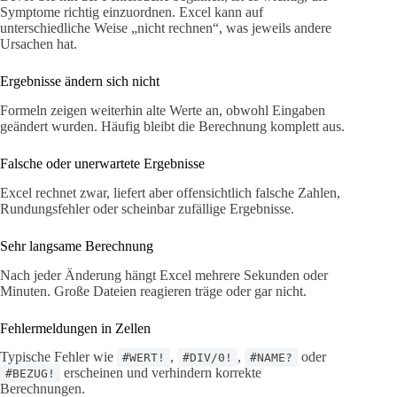
Symptome richtig einzuordnen. Excel kann auf
unterschiedliche Weise „nicht rechnen“, was jeweils andere
Ursachen hat.
Ergebnisse ändern sich nicht
Formeln zeigen weiterhin alte Werte an, obwohl Eingaben
geändert wurden. Häufig bleibt die Berechnung komplett aus.
Falsche oder unerwartete Ergebnisse
Excel rechnet zwar, liefert aber offensichtlich falsche Zahlen,
Rundungsfehler oder scheinbar zufällige Ergebnisse.
Sehr langsame Berechnung
Nach jeder Änderung hängt Excel mehrere Sekunden oder
Minuten. Große Dateien reagieren träge oder gar nicht.
Fehlermeldungen in Zellen
Typische Fehler wie
,
,
oder
#WERT!
#DIV/0!
#NAME?
erscheinen und verhindern korrekte
#BEZUG!
Berechnungen.