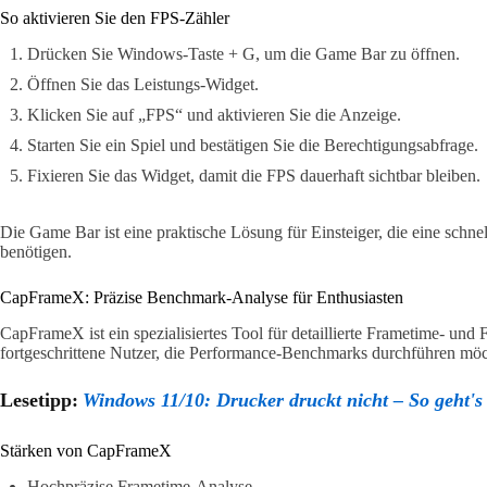
So aktivieren Sie den FPS-Zähler
Drücken Sie Windows-Taste + G, um die Game Bar zu öffnen.
Öffnen Sie das Leistungs-Widget.
Klicken Sie auf „FPS“ und aktivieren Sie die Anzeige.
Starten Sie ein Spiel und bestätigen Sie die Berechtigungsabfrage.
Fixieren Sie das Widget, damit die FPS dauerhaft sichtbar bleiben.
Die Game Bar ist eine praktische Lösung für Einsteiger, die eine schne
benötigen.
CapFrameX: Präzise Benchmark-Analyse für Enthusiasten
CapFrameX ist ein spezialisiertes Tool für detaillierte Frametime- und 
fortgeschrittene Nutzer, die Performance-Benchmarks durchführen möc
Lesetipp:
Windows 11/10: Drucker druckt nicht – So geht's
Stärken von CapFrameX
Hochpräzise Frametime-Analyse