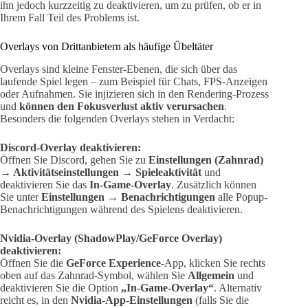
ihn jedoch kurzzeitig zu deaktivieren, um zu prüfen, ob er in
Ihrem Fall Teil des Problems ist.
Overlays von Drittanbietern als häufige Übeltäter
Overlays sind kleine Fenster-Ebenen, die sich über das
laufende Spiel legen – zum Beispiel für Chats, FPS-Anzeigen
oder Aufnahmen. Sie injizieren sich in den Rendering-Prozess
und
können den Fokusverlust aktiv verursachen
.
Besonders die folgenden Overlays stehen in Verdacht:
Discord-Overlay deaktivieren:
Öffnen Sie Discord, gehen Sie zu
Einstellungen (Zahnrad)
→ Aktivitätseinstellungen → Spieleaktivität
und
deaktivieren Sie das
In-Game-Overlay
. Zusätzlich können
Sie unter
Einstellungen → Benachrichtigungen
alle Popup-
Benachrichtigungen während des Spielens deaktivieren.
Nvidia-Overlay (ShadowPlay/GeForce Overlay)
deaktivieren:
Öffnen Sie die
GeForce Experience
-App, klicken Sie rechts
oben auf das Zahnrad-Symbol, wählen Sie
Allgemein
und
deaktivieren Sie die Option
„In-Game-Overlay“
. Alternativ
reicht es, in den
Nvidia-App-Einstellungen
(falls Sie die