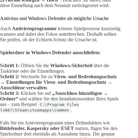
diese Einstellung nach dem Neustart zurückgesetzt wird.
Antivirus und Windows Defender als mögliche Ursache
Auch
Antivirenprogramme
können Spielprozesse kurzzeitig
scannen und dabei den Fokus unterbrechen. Deshalb sollten
Sie prüfen, ob der Echtzeit-Schutz die Ursache ist.
Spielordner in Windows Defender ausschließen:
Schritt 1:
Öffnen Sie die
Windows-Sicherheit
über die
Taskleiste oder die Einstellungen.
Schritt 2:
Wechseln Sie zu
Viren- und Bedrohungsschutz
→ Einstellungen für Viren- und Bedrohungsschutz →
Ausschlüsse verwalten
.
Schritt 3:
Klicken Sie auf
„Ausschluss hinzufügen →
Ordner“
und wählen Sie den Installationsordner Ihres Spiels
aus – zum Beispiel
C:\Program Files
.
(x86)\Steam\steamapps\common
Falls Sie ein Antivirenprogramm eines Drittanbieters wie
Bitdefender, Kaspersky oder ESET
nutzen, fügen Sie den
Spielordner dort ebenfalls als Ausnahme hinzu. Die genaue