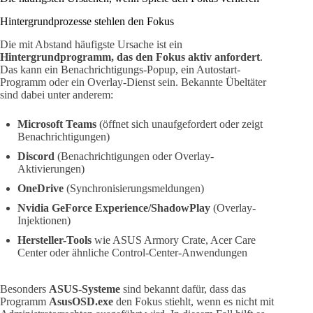
Hintergrundprozesse stehlen den Fokus
Die mit Abstand häufigste Ursache ist ein
Hintergrundprogramm, das den Fokus aktiv anfordert
.
Das kann ein Benachrichtigungs-Popup, ein Autostart-
Programm oder ein Overlay-Dienst sein. Bekannte Übeltäter
sind dabei unter anderem:
Microsoft Teams
(öffnet sich unaufgefordert oder zeigt
Benachrichtigungen)
Discord
(Benachrichtigungen oder Overlay-
Aktivierungen)
OneDrive
(Synchronisierungsmeldungen)
Nvidia GeForce Experience/ShadowPlay
(Overlay-
Injektionen)
Hersteller-Tools
wie ASUS Armory Crate, Acer Care
Center oder ähnliche Control-Center-Anwendungen
Besonders
ASUS-Systeme
sind bekannt dafür, dass das
Programm
AsusOSD.exe
den Fokus stiehlt, wenn es nicht mit