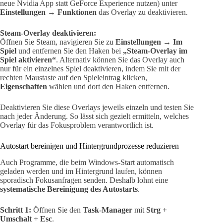
neue Nvidia App statt GeForce Experience nutzen) unter
Einstellungen → Funktionen
das Overlay zu deaktivieren.
Steam-Overlay deaktivieren:
Öffnen Sie Steam, navigieren Sie zu
Einstellungen → Im
Spiel
und entfernen Sie den Haken bei
„Steam-Overlay im
Spiel aktivieren“
. Alternativ können Sie das Overlay auch
nur für ein einzelnes Spiel deaktivieren, indem Sie mit der
rechten Maustaste auf den Spieleintrag klicken,
Eigenschaften
wählen und dort den Haken entfernen.
Deaktivieren Sie diese Overlays jeweils einzeln und testen Sie
nach jeder Änderung. So lässt sich gezielt ermitteln, welches
Overlay für das Fokusproblem verantwortlich ist.
Autostart bereinigen und Hintergrundprozesse reduzieren
Auch Programme, die beim Windows-Start automatisch
geladen werden und im Hintergrund laufen, können
sporadisch Fokusanfragen senden. Deshalb lohnt eine
systematische Bereinigung des Autostarts
.
Schritt 1:
Öffnen Sie den
Task-Manager
mit
Strg +
Umschalt + Esc
.