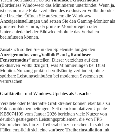
(Borderless Windowed) das Minimieren unterbindet. Wenn ja,
ist das normale Fokusverhalten des exklusiven Vollbildmodus
die Ursache. Öffnen Sie außerdem die Windows-
Anzeigeeinstellungen und setzen Sie den Gaming-Monitor als
primären Bildschirm, da primäre Monitorregeln oder
Unterschiede bei der Bildwiederholrate das Verhalten
beeinflussen können.
Zusätzlich sollten Sie in den Spieleinstellungen den
Anzeigemodus von „Vollbild“ auf „Randloser
Fenstermodus“
umstellen. Dieser verzichtet auf den
exklusiven Vollbildzugriff, was Minimierungen bei Dual-
Monitor-Nutzung praktisch vollständig verhindert, ohne
spürbare Leistungseinbußen bei modernen Systemen zu
verursachen.
Grafiktreiber und Windows-Updates als Ursache
Veraltete oder fehlerhafte Grafiktreiber können ebenfalls zu
Fokusproblemen beitragen. Seit dem kumulativen Update
KB5074109 vom Januar 2026 berichten viele Nutzer von
deutlich gestiegenen Leistungsproblemen, die von FPS-
Einbrüchen bis hin zu Treiberabstürzen reichen. In solchen
Fällen empfiehlt sich eine
saubere Treiberinstallation
mit