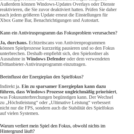
Außerdem können Windows-Updates Overlays oder Dienste
reaktivieren, die Sie zuvor deaktiviert hatten. Prüfen Sie daher
nach jedem größeren Update erneut die Einstellungen für
Xbox Game Bar, Benachrichtigungen und Autostart.
Kann ein Antivirusprogramm das Fokusproblem verursachen?
Ja, durchaus.
Echtzeitscans von Antivirenprogrammen
können Spielprozesse kurzzeitig pausieren und so den Fokus
unterbrechen. Deshalb empfiehlt sich, den Spielordner als
Ausnahme in
Windows Defender
oder dem verwendeten
Drittanbieter-Antivirusprogramm einzutragen.
Beeinflusst der Energieplan den Spielfokus?
Indirekt ja.
Ein zu sparsamer Energieplan kann dazu
führen, dass Windows Prozesse ungleichmäßig priorisiert
,
was Fokusunterbrechungen begünstigen kann. Der Wechsel
zu „Höchstleistung“ oder „Ultimative Leistung“ verbessert
nicht nur die FPS, sondern auch die Stabilität des Spielfokus
auf vielen Systemen.
Warum verliert mein Spiel den Fokus, obwohl nichts im
Hintergrund läuft?