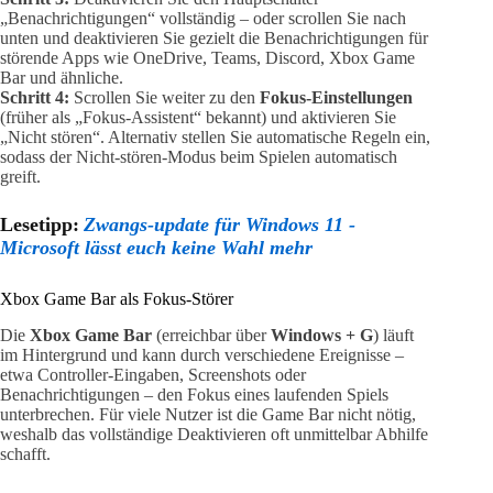
„Benachrichtigungen“ vollständig – oder scrollen Sie nach
unten und deaktivieren Sie gezielt die Benachrichtigungen für
störende Apps wie OneDrive, Teams, Discord, Xbox Game
Bar und ähnliche.
Schritt 4:
Scrollen Sie weiter zu den
Fokus-Einstellungen
(früher als „Fokus-Assistent“ bekannt) und aktivieren Sie
„Nicht stören“. Alternativ stellen Sie automatische Regeln ein,
sodass der Nicht-stören-Modus beim Spielen automatisch
greift.
Lesetipp:
Zwangs-update für Windows 11 -
Microsoft lässt euch keine Wahl mehr
Xbox Game Bar als Fokus-Störer
Die
Xbox Game Bar
(erreichbar über
Windows + G
) läuft
im Hintergrund und kann durch verschiedene Ereignisse –
etwa Controller-Eingaben, Screenshots oder
Benachrichtigungen – den Fokus eines laufenden Spiels
unterbrechen. Für viele Nutzer ist die Game Bar nicht nötig,
weshalb das vollständige Deaktivieren oft unmittelbar Abhilfe
schafft.