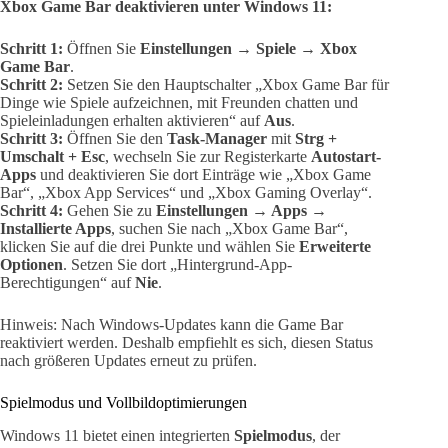
Xbox Game Bar deaktivieren unter Windows 11:
Schritt 1:
Öffnen Sie
Einstellungen → Spiele → Xbox
Game Bar
.
Schritt 2:
Setzen Sie den Hauptschalter „Xbox Game Bar für
Dinge wie Spiele aufzeichnen, mit Freunden chatten und
Spieleinladungen erhalten aktivieren“ auf
Aus
.
Schritt 3:
Öffnen Sie den
Task-Manager
mit
Strg +
Umschalt + Esc
, wechseln Sie zur Registerkarte
Autostart-
Apps
und deaktivieren Sie dort Einträge wie „Xbox Game
Bar“, „Xbox App Services“ und „Xbox Gaming Overlay“.
Schritt 4:
Gehen Sie zu
Einstellungen → Apps →
Installierte Apps
, suchen Sie nach „Xbox Game Bar“,
klicken Sie auf die drei Punkte und wählen Sie
Erweiterte
Optionen
. Setzen Sie dort „Hintergrund-App-
Berechtigungen“ auf
Nie
.
Hinweis: Nach Windows-Updates kann die Game Bar
reaktiviert werden. Deshalb empfiehlt es sich, diesen Status
nach größeren Updates erneut zu prüfen.
Spielmodus und Vollbildoptimierungen
Windows 11 bietet einen integrierten
Spielmodus
, der