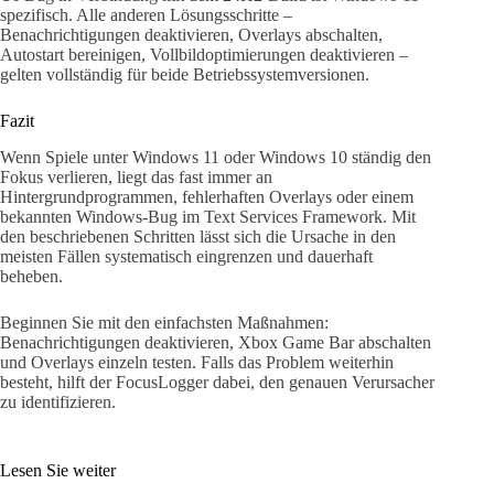
spezifisch. Alle anderen Lösungsschritte –
Benachrichtigungen deaktivieren, Overlays abschalten,
Autostart bereinigen, Vollbildoptimierungen deaktivieren –
gelten vollständig für beide Betriebssystemversionen.
Fazit
Wenn Spiele unter Windows 11 oder Windows 10 ständig den
Fokus verlieren, liegt das fast immer an
Hintergrundprogrammen, fehlerhaften Overlays oder einem
bekannten Windows-Bug im Text Services Framework. Mit
den beschriebenen Schritten lässt sich die Ursache in den
meisten Fällen systematisch eingrenzen und dauerhaft
beheben.
Beginnen Sie mit den einfachsten Maßnahmen:
Benachrichtigungen deaktivieren, Xbox Game Bar abschalten
und Overlays einzeln testen. Falls das Problem weiterhin
besteht, hilft der FocusLogger dabei, den genauen Verursacher
zu identifizieren.
Lesen Sie weiter