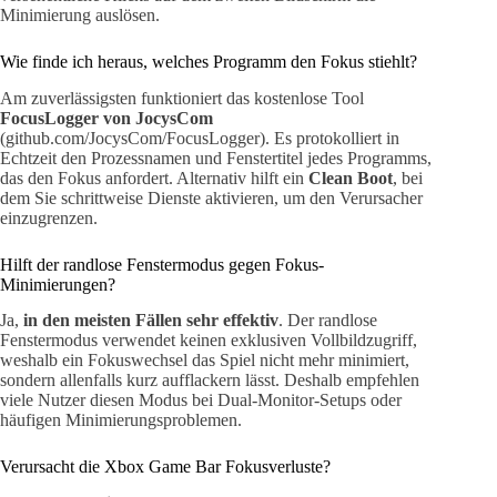
Minimierung auslösen.
Wie finde ich heraus, welches Programm den Fokus stiehlt?
Am zuverlässigsten funktioniert das kostenlose Tool
FocusLogger von JocysCom
(github.com/JocysCom/FocusLogger). Es protokolliert in
Echtzeit den Prozessnamen und Fenstertitel jedes Programms,
das den Fokus anfordert. Alternativ hilft ein
Clean Boot
, bei
dem Sie schrittweise Dienste aktivieren, um den Verursacher
einzugrenzen.
Hilft der randlose Fenstermodus gegen Fokus-
Minimierungen?
Ja,
in den meisten Fällen sehr effektiv
. Der randlose
Fenstermodus verwendet keinen exklusiven Vollbildzugriff,
weshalb ein Fokuswechsel das Spiel nicht mehr minimiert,
sondern allenfalls kurz aufflackern lässt. Deshalb empfehlen
viele Nutzer diesen Modus bei Dual-Monitor-Setups oder
häufigen Minimierungsproblemen.
Verursacht die Xbox Game Bar Fokusverluste?