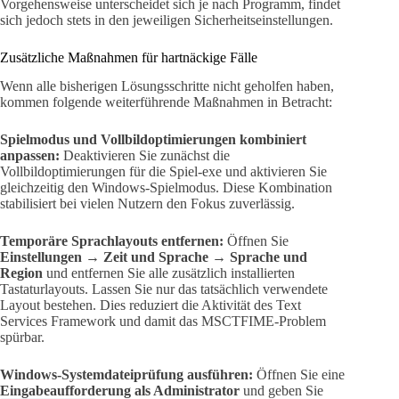
Vorgehensweise unterscheidet sich je nach Programm, findet
sich jedoch stets in den jeweiligen Sicherheitseinstellungen.
Zusätzliche Maßnahmen für hartnäckige Fälle
Wenn alle bisherigen Lösungsschritte nicht geholfen haben,
kommen folgende weiterführende Maßnahmen in Betracht:
Spielmodus und Vollbildoptimierungen kombiniert
anpassen:
Deaktivieren Sie zunächst die
Vollbildoptimierungen für die Spiel-exe und aktivieren Sie
gleichzeitig den Windows-Spielmodus. Diese Kombination
stabilisiert bei vielen Nutzern den Fokus zuverlässig.
Temporäre Sprachlayouts entfernen:
Öffnen Sie
Einstellungen → Zeit und Sprache → Sprache und
Region
und entfernen Sie alle zusätzlich installierten
Tastaturlayouts. Lassen Sie nur das tatsächlich verwendete
Layout bestehen. Dies reduziert die Aktivität des Text
Services Framework und damit das MSCTFIME-Problem
spürbar.
Windows-Systemdateiprüfung ausführen:
Öffnen Sie eine
Eingabeaufforderung als Administrator
und geben Sie