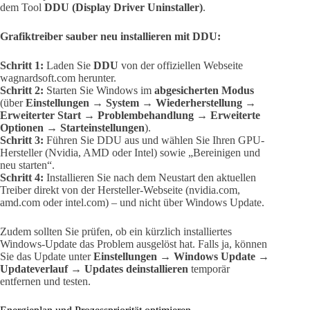
dem Tool
DDU (Display Driver Uninstaller)
.
Grafiktreiber sauber neu installieren mit DDU:
Schritt 1:
Laden Sie
DDU
von der offiziellen Webseite
wagnardsoft.com herunter.
Schritt 2:
Starten Sie Windows im
abgesicherten Modus
(über
Einstellungen → System → Wiederherstellung →
Erweiterter Start → Problembehandlung → Erweiterte
Optionen → Starteinstellungen
).
Schritt 3:
Führen Sie DDU aus und wählen Sie Ihren GPU-
Hersteller (Nvidia, AMD oder Intel) sowie „Bereinigen und
neu starten“.
Schritt 4:
Installieren Sie nach dem Neustart den aktuellen
Treiber direkt von der Hersteller-Webseite (nvidia.com,
amd.com oder intel.com) – und nicht über Windows Update.
Zudem sollten Sie prüfen, ob ein kürzlich installiertes
Windows-Update das Problem ausgelöst hat. Falls ja, können
Sie das Update unter
Einstellungen → Windows Update →
Updateverlauf → Updates deinstallieren
temporär
entfernen und testen.