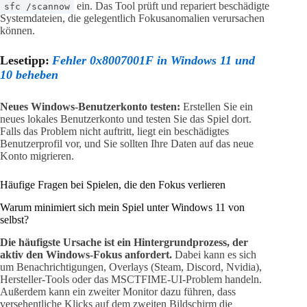
ein. Das Tool prüft und repariert beschädigte
sfc /scannow
Systemdateien, die gelegentlich Fokusanomalien verursachen
können.
Lesetipp:
Fehler 0x8007001F in Windows 11 und
10 beheben
Neues Windows-Benutzerkonto testen:
Erstellen Sie ein
neues lokales Benutzerkonto und testen Sie das Spiel dort.
Falls das Problem nicht auftritt, liegt ein beschädigtes
Benutzerprofil vor, und Sie sollten Ihre Daten auf das neue
Konto migrieren.
Häufige Fragen bei Spielen, die den Fokus verlieren
Warum minimiert sich mein Spiel unter Windows 11 von
selbst?
Die häufigste Ursache ist ein Hintergrundprozess, der
aktiv den Windows-Fokus anfordert.
Dabei kann es sich
um Benachrichtigungen, Overlays (Steam, Discord, Nvidia),
Hersteller-Tools oder das MSCTFIME-UI-Problem handeln.
Außerdem kann ein zweiter Monitor dazu führen, dass
versehentliche Klicks auf dem zweiten Bildschirm die