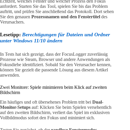
Echtzeit, welches Fenster und welcher Prozess den Fokus
anfordert. Starten Sie das Tool, spielen Sie bis das Problem
auftritt, und prüfen Sie anschließend das Protokoll. Dort sehen
Sie den genauen
Prozessnamen und den Fenstertitel
des
Verursachers.
Lesetipp:
Berechtigungen für Dateien und Ordner
unter Windows 11/10 ändern
In Tests hat sich gezeigt, dass der FocusLogger zuverlässig
Prozesse wie Steam, Browser und andere Anwendungen als
Fokusdiebe identifiziert. Sobald Sie den Verursacher kennen,
können Sie gezielt die passende Lösung aus diesem Artikel
anwenden.
Zwei Monitore: Spiele minimieren beim Klick auf zweiten
Bildschirm
Ein häufiges und oft übersehenes Problem tritt bei
Dual-
Monitor-Setups
auf: Klicken Sie beim Spielen versehentlich
auf den zweiten Bildschirm, verliert das Spiel im exklusiven
Vollbildmodus sofort den Fokus und minimiert sich.
Testen Sie zunächst, ob der
randlose Fenstermodus