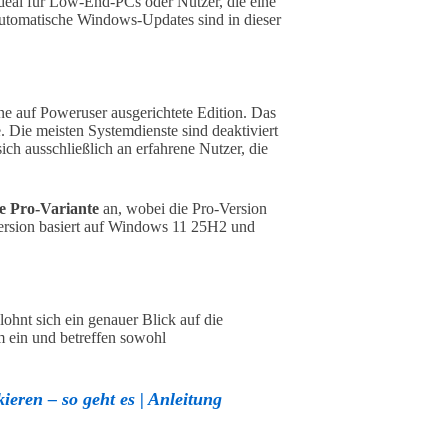
deal für Low-End-PCs oder Nutzer, die eine
automatische Windows-Updates sind in dieser
ine auf Poweruser ausgerichtete Edition. Das
e. Die meisten Systemdienste sind deaktiviert
ich ausschließlich an erfahrene Nutzer, die
e Pro-Variante
an, wobei die Pro-Version
Version basiert auf Windows 11 25H2 und
ohnt sich ein genauer Blick auf die
 ein und betreffen sowohl
ieren – so geht es | Anleitung