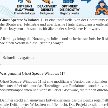
Ghost Spectre Windows 11
ist eine inoffizielle, von der Community
die Bloatware, Telemetrie und überflüssige Hintergrunddienste entfernt. 
Betriebssystem – besonders für ältere oder schwächere Hardware.
Allerdings bringt die Nutzung rechtliche und sicherheitstechnische Risi
Sie einen Schritt in diese Richtung wagen.
Schnellnavigation
Was genau ist Ghost Spectre Windows 11?
Ghost Spectre Windows 11 ist eine modifizierte Version des originale
bedeutet dabei nicht nur das Hinzufügen von Funktionen, sondern vor 
Systemkomponenten und vorinstallierter Bloatware, die für den durchs
Dahinter steckt ein anonymes Entwicklerteam, das die Builds regelmäß
sowie Drittanbieter-Webseiten veröffentlicht. Das Projekt existiert berei