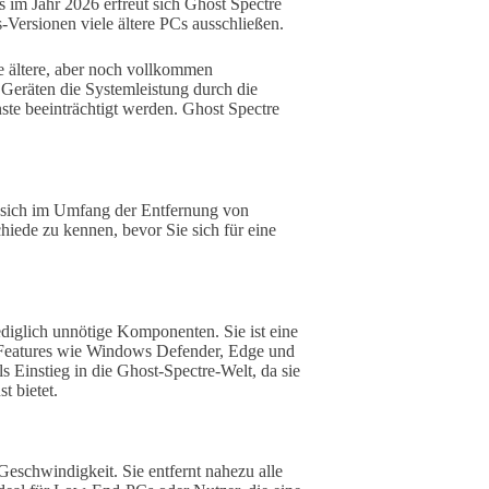
im Jahr 2026 erfreut sich Ghost Spectre
Versionen viele ältere PCs ausschließen.
le ältere, aber noch vollkommen
Geräten die Systemleistung durch die
ste beeinträchtigt werden. Ghost Spectre
 sich im Umfang der Entfernung von
iede zu kennen, bevor Sie sich für eine
ediglich unnötige Komponenten. Sie ist eine
-Features wie Windows Defender, Edge und
 Einstieg in die Ghost-Spectre-Welt, da sie
t bietet.
eschwindigkeit. Sie entfernt nahezu alle