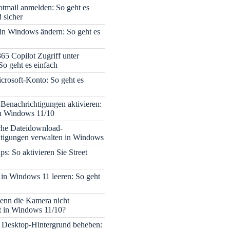
tmail anmelden: So geht es
 sicher
 in Windows ändern: So geht es
365 Copilot Zugriff unter
o geht es einfach
icrosoft-Konto: So geht es
enachrichtigungen aktivieren:
in Windows 11/10
che Dateidownload-
tigungen verwalten in Windows
s: So aktivieren Sie Street
 in Windows 11 leeren: So geht
enn die Kamera nicht
rt in Windows 11/10?
 Desktop-Hintergrund beheben: