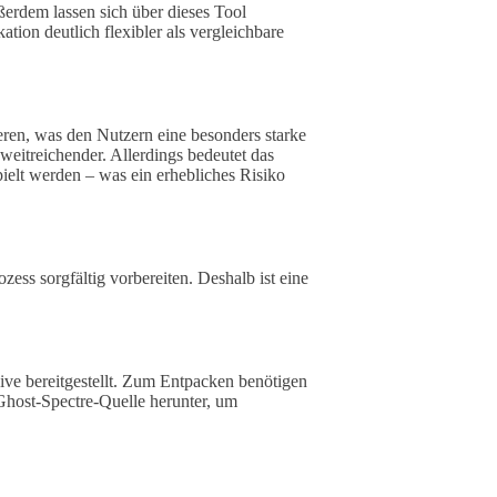
ßerdem lassen sich über dieses Tool
ion deutlich flexibler als vergleichbare
eren, was den Nutzern eine besonders starke
 weitreichender. Allerdings bedeutet das
spielt werden – was ein erhebliches Risiko
zess sorgfältig vorbereiten. Deshalb ist eine
ive bereitgestellt. Zum Entpacken benötigen
Ghost-Spectre-Quelle herunter, um