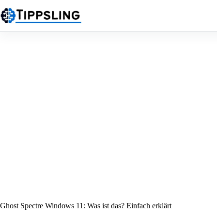
Zum
Inhalt
springen
Ghost Spectre Windows 11: Was ist das? Einfach erklärt