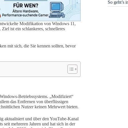
So geht’s 
 entwickelte Modifikation von Windows 11,
Ziel ist ein schlankeres, schnelleres
ken mit sich, die Sie kennen sollten, bevor
n Windows-Betriebssystems. „Modifiziert“
allem das Entfernen von überflüssigen
chnittlichen Nutzer keinen Mehrwert bieten.
ig aktualisiert und über den YouTube-Kanal
ts seit mehreren Jahren und hat sich in der