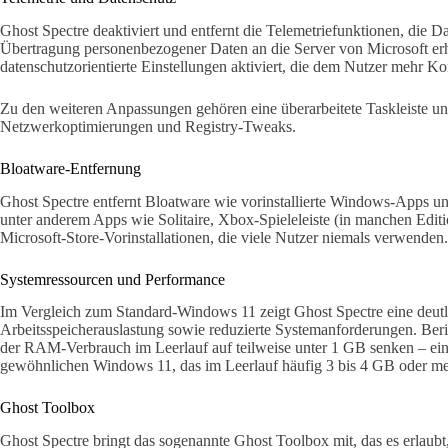
Ghost Spectre deaktiviert und entfernt die Telemetriefunktionen, die 
Übertragung personenbezogener Daten an die Server von Microsoft er
datenschutzorientierte Einstellungen aktiviert, die dem Nutzer mehr Ko
Zu den weiteren Anpassungen gehören eine überarbeitete Taskleiste u
Netzwerkoptimierungen und Registry-Tweaks.
Bloatware-Entfernung
Ghost Spectre entfernt Bloatware wie vorinstallierte Windows-Apps u
unter anderem Apps wie Solitaire, Xbox-Spieleleiste (in manchen Edi
Microsoft-Store-Vorinstallationen, die viele Nutzer niemals verwenden.
Systemressourcen und Performance
Im Vergleich zum Standard-Windows 11 zeigt Ghost Spectre eine deut
Arbeitsspeicherauslastung sowie reduzierte Systemanforderungen. Beri
der RAM-Verbrauch im Leerlauf auf teilweise unter 1 GB senken – ein
gewöhnlichen Windows 11, das im Leerlauf häufig 3 bis 4 GB oder me
Ghost Toolbox
Ghost Spectre bringt das sogenannte Ghost Toolbox mit, das es erlaubt