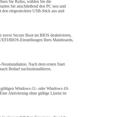
ffnen Sie Rufus, wählen Sie die
tarten Sie anschließend den PC neu und
 den eingesteckten USB-Stick aus und
ie zuvor Secure Boot im BIOS deaktivieren,
 UEFI/BIOS-Einstellungen Ihres Mainboards,
s-Neuinstallation. Nach dem ersten Start
ach Bedarf nachzuinstallieren.
em gültigen Windows-11- oder Windows-10-
Eine Aktivierung ohne gültige Lizenz ist