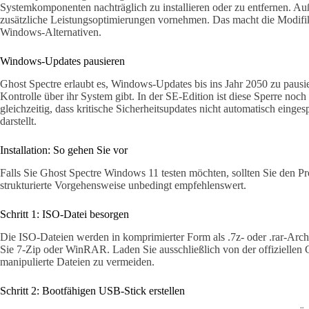
Systemkomponenten nachträglich zu installieren oder zu entfernen. Au
zusätzliche Leistungsoptimierungen vornehmen. Das macht die Modifikat
Windows-Alternativen.
Windows-Updates pausieren
Ghost Spectre erlaubt es, Windows-Updates bis ins Jahr 2050 zu pausi
Kontrolle über ihr System gibt. In der SE-Edition ist diese Sperre noch
gleichzeitig, dass kritische Sicherheitsupdates nicht automatisch einge
darstellt.
Installation: So gehen Sie vor
Falls Sie Ghost Spectre Windows 11 testen möchten, sollten Sie den Pro
strukturierte Vorgehensweise unbedingt empfehlenswert.
Schritt 1: ISO-Datei besorgen
Die ISO-Dateien werden in komprimierter Form als .7z- oder .rar-Arch
Sie 7-Zip oder WinRAR. Laden Sie ausschließlich von der offiziellen 
manipulierte Dateien zu vermeiden.
Schritt 2: Bootfähigen USB-Stick erstellen