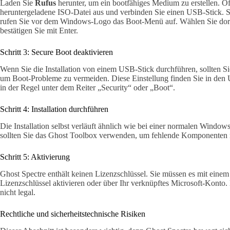
Laden Sie
Rufus
herunter, um ein bootfähiges Medium zu erstellen. Ö
heruntergeladene ISO-Datei aus und verbinden Sie einen USB-Stick. S
rufen Sie vor dem Windows-Logo das Boot-Menü auf. Wählen Sie dort
bestätigen Sie mit Enter.
Schritt 3: Secure Boot deaktivieren
Wenn Sie die Installation von einem USB-Stick durchführen, sollten S
um Boot-Probleme zu vermeiden. Diese Einstellung finden Sie in den
in der Regel unter dem Reiter „Security“ oder „Boot“.
Schritt 4: Installation durchführen
Die Installation selbst verläuft ähnlich wie bei einer normalen Window
sollten Sie das Ghost Toolbox verwenden, um fehlende Komponenten n
Schritt 5: Aktivierung
Ghost Spectre enthält keinen Lizenzschlüssel. Sie müssen es mit ein
Lizenzschlüssel aktivieren oder über Ihr verknüpftes Microsoft-Konto. 
nicht legal.
Rechtliche und sicherheitstechnische Risiken