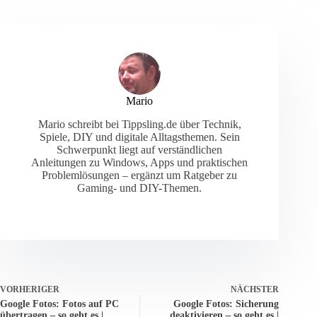
Mario
Mario schreibt bei Tippsling.de über Technik,
Spiele, DIY und digitale Alltagsthemen. Sein
Schwerpunkt liegt auf verständlichen
Anleitungen zu Windows, Apps und praktischen
Problemlösungen – ergänzt um Ratgeber zu
Gaming- und DIY-Themen.
VORHERIGER
NÄCHSTER
Google Fotos: Fotos auf PC
Google Fotos: Sicherung
übertragen – so geht es |
deaktivieren – so geht es |