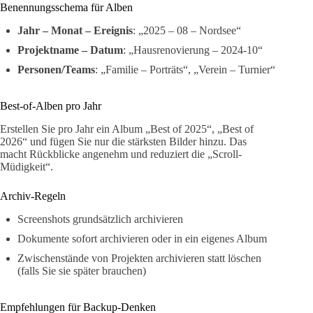
Benennungsschema für Alben
Jahr – Monat – Ereignis
: „2025 – 08 – Nordsee“
Projektname – Datum
: „Hausrenovierung – 2024-10“
Personen/Teams
: „Familie – Porträts“, „Verein – Turnier“
Best-of-Alben pro Jahr
Erstellen Sie pro Jahr ein Album „Best of 2025“, „Best of
2026“ und fügen Sie nur die stärksten Bilder hinzu. Das
macht Rückblicke angenehm und reduziert die „Scroll-
Müdigkeit“.
Archiv-Regeln
Screenshots grundsätzlich archivieren
Dokumente sofort archivieren oder in ein eigenes Album
Zwischenstände von Projekten archivieren statt löschen
(falls Sie sie später brauchen)
Empfehlungen für Backup-Denken