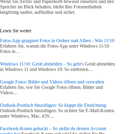
Wenn Sie Archiv und Papierkorb bewusst einsetzen und den
Speicher im Blick behalten, bleibt Ihre Fotomediathek
langfristig sauber, auffindbar und sicher.
Lesen Sie weiter
Fotos-App gruppiert Fotos in Ordner statt Alben - Win 11/10
Erfahren Sie, warum die Fotos-App unter Windows 11/10
Fotos in…
Windows 11/10: Gerät abmelden – So geht's
Gerät abmelden
in Windows 11 und Windows 10: So entfernen…
Google Fotos: Bilder und Videos öffnen und verwalten
Erfahren Sie, wie Sie Google Fotos öffnen, Bilder und
Videos…
Outlook-Postfach hinzufügen: So klappt die Einrichtung
Outlook-Postfach hinzufügen: So richten Sie E-Mail-Konten
unter Windows, Mac, iOS…
Facebook-Konto gehackt – So stellst du deinen Account
wieder her
Facebook-Konto gehackt? So stellen Sie Ihr