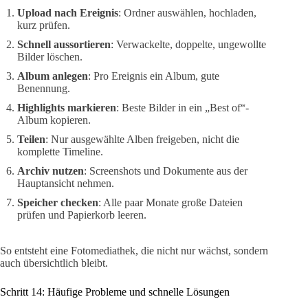
Upload nach Ereignis
: Ordner auswählen, hochladen,
kurz prüfen.
Schnell aussortieren
: Verwackelte, doppelte, ungewollte
Bilder löschen.
Album anlegen
: Pro Ereignis ein Album, gute
Benennung.
Highlights markieren
: Beste Bilder in ein „Best of“-
Album kopieren.
Teilen
: Nur ausgewählte Alben freigeben, nicht die
komplette Timeline.
Archiv nutzen
: Screenshots und Dokumente aus der
Hauptansicht nehmen.
Speicher checken
: Alle paar Monate große Dateien
prüfen und Papierkorb leeren.
So entsteht eine Fotomediathek, die nicht nur wächst, sondern
auch übersichtlich bleibt.
Schritt 14: Häufige Probleme und schnelle Lösungen