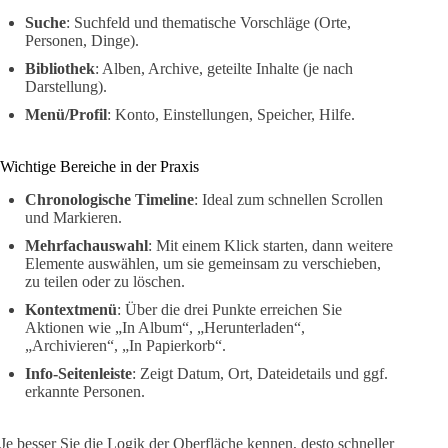
Suche
: Suchfeld und thematische Vorschläge (Orte,
Personen, Dinge).
Bibliothek
: Alben, Archive, geteilte Inhalte (je nach
Darstellung).
Menü/Profil
: Konto, Einstellungen, Speicher, Hilfe.
Wichtige Bereiche in der Praxis
Chronologische Timeline
: Ideal zum schnellen Scrollen
und Markieren.
Mehrfachauswahl
: Mit einem Klick starten, dann weitere
Elemente auswählen, um sie gemeinsam zu verschieben,
zu teilen oder zu löschen.
Kontextmenü
: Über die drei Punkte erreichen Sie
Aktionen wie „In Album“, „Herunterladen“,
„Archivieren“, „In Papierkorb“.
Info-Seitenleiste
: Zeigt Datum, Ort, Dateidetails und ggf.
erkannte Personen.
Je besser Sie die Logik der Oberfläche kennen, desto schneller