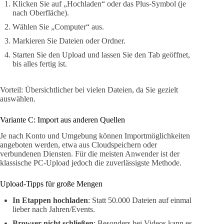
Klicken Sie auf „Hochladen“ oder das Plus-Symbol (je
nach Oberfläche).
Wählen Sie „Computer“ aus.
Markieren Sie Dateien oder Ordner.
Starten Sie den Upload und lassen Sie den Tab geöffnet,
bis alles fertig ist.
Vorteil: Übersichtlicher bei vielen Dateien, da Sie gezielt
auswählen.
Variante C: Import aus anderen Quellen
Je nach Konto und Umgebung können Importmöglichkeiten
angeboten werden, etwa aus Cloudspeichern oder
verbundenen Diensten. Für die meisten Anwender ist der
klassische PC-Upload jedoch die zuverlässigste Methode.
Upload-Tipps für große Mengen
In Etappen hochladen
: Statt 50.000 Dateien auf einmal
lieber nach Jahren/Events.
Browser nicht schließen
: Besonders bei Videos kann es