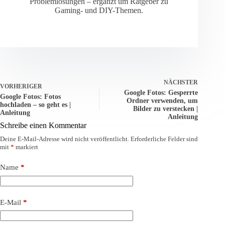
Problemlösungen – ergänzt um Ratgeber zu
Gaming- und DIY-Themen.
NÄCHSTER
VORHERIGER
Google Fotos: Gesperrte
Google Fotos: Fotos
Ordner verwenden, um
hochladen – so geht es |
Bilder zu verstecken |
Anleitung
Anleitung
Schreibe einen Kommentar
Deine E-Mail-Adresse wird nicht veröffentlicht.
Erforderliche Felder sind
mit
*
markiert
Name
*
E-Mail
*