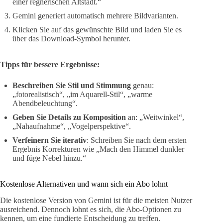
einer regnerischen Altstadt.“
Gemini generiert automatisch mehrere Bildvarianten.
Klicken Sie auf das gewünschte Bild und laden Sie es
über das Download-Symbol herunter.
Tipps für bessere Ergebnisse:
Beschreiben Sie Stil und Stimmung
genau:
„fotorealistisch“, „im Aquarell-Stil“, „warme
Abendbeleuchtung“.
Geben Sie Details zu Komposition
an: „Weitwinkel“,
„Nahaufnahme“, „Vogelperspektive“.
Verfeinern Sie iterativ
: Schreiben Sie nach dem ersten
Ergebnis Korrekturen wie „Mach den Himmel dunkler
und füge Nebel hinzu.“
Kostenlose Alternativen und wann sich ein Abo lohnt
Die kostenlose Version von Gemini ist für die meisten Nutzer
ausreichend. Dennoch lohnt es sich, die Abo-Optionen zu
kennen, um eine fundierte Entscheidung zu treffen.