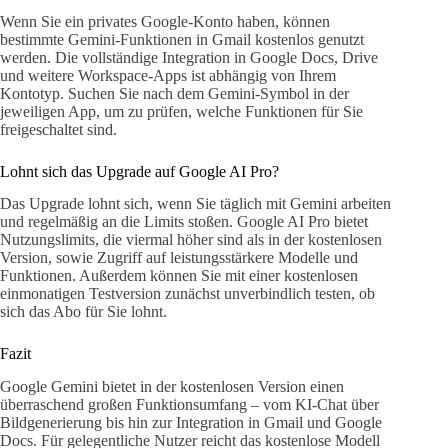
Wenn Sie ein privates Google-Konto haben, können
bestimmte Gemini-Funktionen in Gmail kostenlos genutzt
werden. Die vollständige Integration in Google Docs, Drive
und weitere Workspace-Apps ist abhängig von Ihrem
Kontotyp. Suchen Sie nach dem Gemini-Symbol in der
jeweiligen App, um zu prüfen, welche Funktionen für Sie
freigeschaltet sind.
Lohnt sich das Upgrade auf Google AI Pro?
Das Upgrade lohnt sich, wenn Sie täglich mit Gemini arbeiten
und regelmäßig an die Limits stoßen. Google AI Pro bietet
Nutzungslimits, die viermal höher sind als in der kostenlosen
Version, sowie Zugriff auf leistungsstärkere Modelle und
Funktionen. Außerdem können Sie mit einer kostenlosen
einmonatigen Testversion zunächst unverbindlich testen, ob
sich das Abo für Sie lohnt.
Fazit
Google Gemini bietet in der kostenlosen Version einen
überraschend großen Funktionsumfang – vom KI-Chat über
Bildgenerierung bis hin zur Integration in Gmail und Google
Docs. Für gelegentliche Nutzer reicht das kostenlose Modell