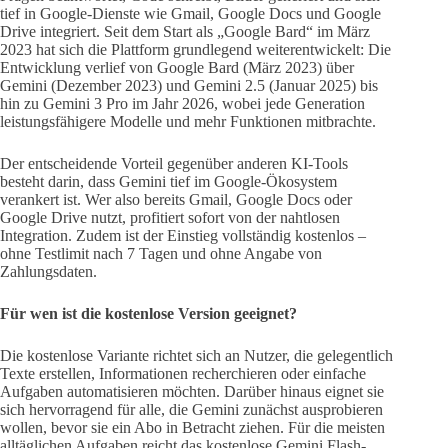
tief in Google-Dienste wie Gmail, Google Docs und Google
Drive integriert. Seit dem Start als „Google Bard“ im März
2023 hat sich die Plattform grundlegend weiterentwickelt: Die
Entwicklung verlief von Google Bard (März 2023) über
Gemini (Dezember 2023) und Gemini 2.5 (Januar 2025) bis
hin zu Gemini 3 Pro im Jahr 2026, wobei jede Generation
leistungsfähigere Modelle und mehr Funktionen mitbrachte.
Der entscheidende Vorteil gegenüber anderen KI-Tools
besteht darin, dass Gemini tief im Google-Ökosystem
verankert ist. Wer also bereits Gmail, Google Docs oder
Google Drive nutzt, profitiert sofort von der nahtlosen
Integration. Zudem ist der Einstieg vollständig kostenlos –
ohne Testlimit nach 7 Tagen und ohne Angabe von
Zahlungsdaten.
Für wen ist die kostenlose Version geeignet?
Die kostenlose Variante richtet sich an Nutzer, die gelegentlich
Texte erstellen, Informationen recherchieren oder einfache
Aufgaben automatisieren möchten. Darüber hinaus eignet sie
sich hervorragend für alle, die Gemini zunächst ausprobieren
wollen, bevor sie ein Abo in Betracht ziehen. Für die meisten
alltäglichen Aufgaben reicht das kostenlose Gemini Flash-