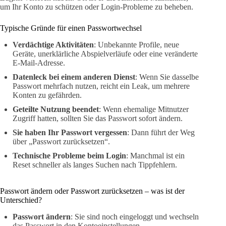
um Ihr Konto zu schützen oder Login-Probleme zu beheben.
Typische Gründe für einen Passwortwechsel
Verdächtige Aktivitäten
: Unbekannte Profile, neue
Geräte, unerklärliche Abspielverläufe oder eine veränderte
E-Mail-Adresse.
Datenleck bei einem anderen Dienst
: Wenn Sie dasselbe
Passwort mehrfach nutzen, reicht ein Leak, um mehrere
Konten zu gefährden.
Geteilte Nutzung beendet
: Wenn ehemalige Mitnutzer
Zugriff hatten, sollten Sie das Passwort sofort ändern.
Sie haben Ihr Passwort vergessen
: Dann führt der Weg
über „Passwort zurücksetzen“.
Technische Probleme beim Login
: Manchmal ist ein
Reset schneller als langes Suchen nach Tippfehlern.
Passwort ändern oder Passwort zurücksetzen – was ist der
Unterschied?
Passwort ändern
: Sie sind noch eingeloggt und wechseln
das Passwort in den Kontoeinstellungen.