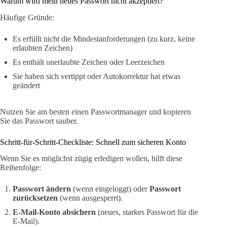
Warum wird mein neues Passwort nicht akzeptiert?
Häufige Gründe:
Es erfüllt nicht die Mindestanforderungen (zu kurz, keine
erlaubten Zeichen)
Es enthält unerlaubte Zeichen oder Leerzeichen
Sie haben sich vertippt oder Autokorrektur hat etwas
geändert
Nutzen Sie am besten einen Passwortmanager und kopieren
Sie das Passwort sauber.
Schritt-für-Schritt-Checkliste: Schnell zum sicheren Konto
Wenn Sie es möglichst zügig erledigen wollen, hilft diese
Reihenfolge:
Passwort ändern
(wenn eingeloggt) oder
Passwort
zurücksetzen
(wenn ausgesperrt).
E-Mail-Konto absichern
(neues, starkes Passwort für die
E-Mail).