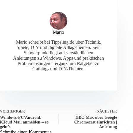
Mario
Mario schreibt bei Tippsling.de über Technik,
Spiele, DIY und digitale Alltagsthemen. Sein
Schwerpunkt liegt auf verständlichen
Anleitungen zu Windows, Apps und praktischen
Problemlösungen – ergänzt um Ratgeber zu
Gaming- und DIY-Themen.
VORHERIGER
NÄCHSTER
Windows-PC/Android:
HBO Max über Google
iCloud Mail anmelden – so
Chromecast einrichten |
geht’s
Anleitung
Schreibe einen Kommentar