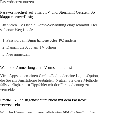
Passwörter zu nutzen.
Passwortwechsel auf Smart-TV und Streaming-Geräten: So
klappt es zuverlässig
Auf vielen TVs ist die Konto-Verwaltung eingeschränkt. Der
sicherste Weg ist oft:
Passwort am
Smartphone oder PC
ändern
Danach die App am TV öffnen
Neu anmelden
Wenn die Anmeldung am TV umständlich ist
Viele Apps bieten einen Geräte-Code oder eine Login-Option,
die Sie am Smartphone bestätigen. Nutzen Sie diese Methode,
falls verfügbar, um Tippfehler mit der Fernbedienung zu
vermeiden.
Profil-PIN und Jugendschutz: Nicht mit dem Passwort
verwechseln
Manche Konten nutzen zusätzlich eine PIN für Profile oder