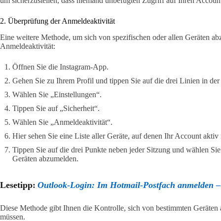
um sicherzustellen, dass niemand unbefugten Zugriff auf Ihren Account
2. Überprüfung der Anmeldeaktivität
Eine weitere Methode, um sich von spezifischen oder allen Geräten ab
Anmeldeaktivität:
Öffnen Sie die Instagram-App.
Gehen Sie zu Ihrem Profil und tippen Sie auf die drei Linien in de
Wählen Sie „Einstellungen“.
Tippen Sie auf „Sicherheit“.
Wählen Sie „Anmeldeaktivität“.
Hier sehen Sie eine Liste aller Geräte, auf denen Ihr Account aktiv i
Tippen Sie auf die drei Punkte neben jeder Sitzung und wählen S
Geräten abzumelden.
Lesetipp:
Outlook-Login: Im Hotmail-Postfach anmelden – s
Diese Methode gibt Ihnen die Kontrolle, sich von bestimmten Geräten
müssen.