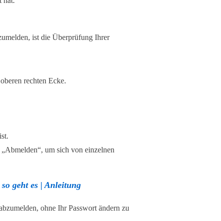
 hat.
zumelden, ist die Überprüfung Ihrer
r oberen rechten Ecke.
st.
ie „Abmelden“, um sich von einzelnen
o geht es | Anleitung
 abzumelden, ohne Ihr Passwort ändern zu