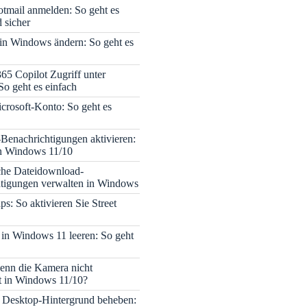
tmail anmelden: So geht es
 sicher
 in Windows ändern: So geht es
365 Copilot Zugriff unter
o geht es einfach
icrosoft-Konto: So geht es
enachrichtigungen aktivieren:
in Windows 11/10
che Dateidownload-
tigungen verwalten in Windows
s: So aktivieren Sie Street
 in Windows 11 leeren: So geht
enn die Kamera nicht
rt in Windows 11/10?
 Desktop-Hintergrund beheben: