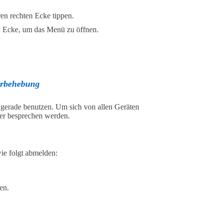
ren rechten Ecke tippen.
en Ecke, um das Menü zu öffnen.
erbehebung
 gerade benutzen. Um sich von allen Geräten
ter besprechen werden.
ie folgt abmelden:
en.