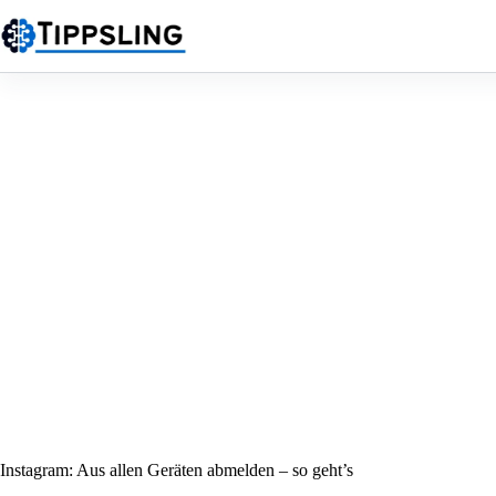
Zum
Inhalt
springen
Instagram: Aus allen Geräten abmelden – so geht’s