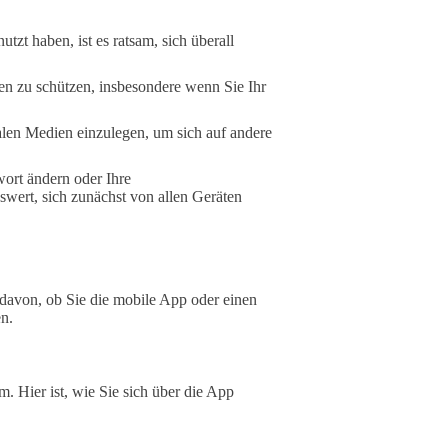
zt haben, ist es ratsam, sich überall
en zu schützen, insbesondere wenn Sie Ihr
alen Medien einzulegen, um sich auf andere
wort ändern oder Ihre
nswert, sich zunächst von allen Geräten
davon, ob Sie die mobile App oder einen
n.
m. Hier ist, wie Sie sich über die App