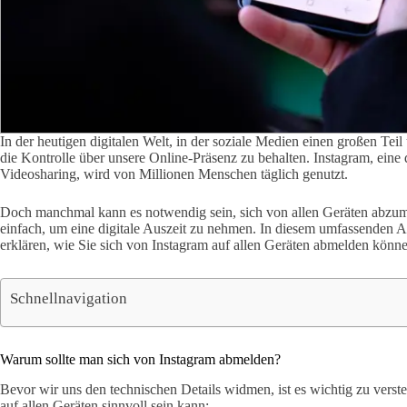
In der heutigen digitalen Welt, in der soziale Medien einen großen Teil 
die Kontrolle über unsere Online-Präsenz zu behalten. Instagram, eine 
Videosharing, wird von Millionen Menschen täglich genutzt.
Doch manchmal kann es notwendig sein, sich von allen Geräten abzume
einfach, um eine digitale Auszeit zu nehmen. In diesem umfassenden Art
erklären, wie Sie sich von Instagram auf allen Geräten abmelden könn
Schnellnavigation
Warum sollte man sich von Instagram abmelden?
Bevor wir uns den technischen Details widmen, ist es wichtig zu ver
auf allen Geräten sinnvoll sein kann: