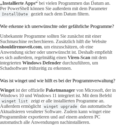
„Installierte Apps“
bei vielen Programmen das Datum an.
Per PowerShell können Sie außerdem mit dem Parameter
gezielt nach dem Datum filtern.
InstallDate
Wie erkenne ich unerwünschte oder gefährliche Programme?
Unbekannte Programme sollten Sie zunächst mit einer
Suchmaschine recherchieren. Zusätzlich hilft die Website
shouldiremoveit.com
, um einzuschätzen, ob eine
Anwendung sicher oder unerwünscht ist. Deshalb empfiehlt
es sich außerdem, regelmäßig einen
Viren-Scan
mit dem
integrierten
Windows Defender
durchzuführen, um
Schadsoftware frühzeitig zu erkennen.
Was ist winget und wie hilft es bei der Programmverwaltung?
Winget
ist der offizielle
Paketmanager
von Microsoft, der in
Windows 10 und Windows 11 integriert ist. Mit dem Befehl
zeigt er alle installierten Programme an.
winget list
Außerdem ermöglicht
das automatische
winget upgrade
Aktualisieren veralteter Software. Zudem kann winget eine
Programmliste exportieren und auf einem anderen PC
automatisch alle Anwendungen nachinstallieren.