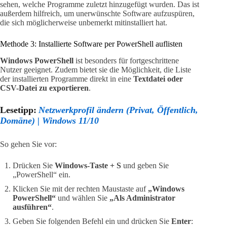
sehen, welche Programme zuletzt hinzugefügt wurden. Das ist
außerdem hilfreich, um unerwünschte Software aufzuspüren,
die sich möglicherweise unbemerkt mitinstalliert hat.
Methode 3: Installierte Software per PowerShell auflisten
Windows PowerShell
ist besonders für fortgeschrittene
Nutzer geeignet. Zudem bietet sie die Möglichkeit, die Liste
der installierten Programme direkt in eine
Textdatei oder
CSV-Datei zu exportieren
.
Lesetipp:
Netzwerkprofil ändern (Privat, Öffentlich,
Domäne) | Windows 11/10
So gehen Sie vor:
Drücken Sie
Windows-Taste + S
und geben Sie
„PowerShell“ ein.
Klicken Sie mit der rechten Maustaste auf
„Windows
PowerShell“
und wählen Sie
„Als Administrator
ausführen“
.
Geben Sie folgenden Befehl ein und drücken Sie
Enter
: