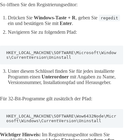
So öffnen Sie den Registrierungseditor:
Drücken Sie
Windows-Taste + R
, geben Sie
regedit
ein und bestätigen Sie mit
Enter
.
Navigieren Sie zu folgendem Pfad:
HKEY_LOCAL_MACHINE\SOFTWARE\Microsoft\Window
s\CurrentVersion\Uninstall
Unter diesem Schlüssel finden Sie für jedes installierte
Programm einen
Unterordner
mit Angaben zu Name,
Versionsnummer, Installationspfad und Herausgeber.
Für 32-Bit-Programme gilt zusätzlich der Pfad:
HKEY_LOCAL_MACHINE\SOFTWARE\Wow6432Node\Micr
osoft\Windows\CurrentVersion\Uninstall
Wichtiger Hinweis:
Im Registrierungseditor sollten Sie