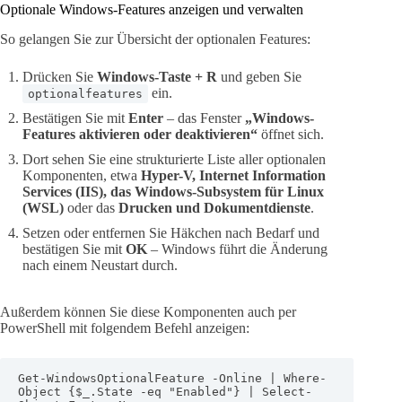
Optionale Windows-Features anzeigen und verwalten
So gelangen Sie zur Übersicht der optionalen Features:
Drücken Sie
Windows-Taste + R
und geben Sie
ein.
optionalfeatures
Bestätigen Sie mit
Enter
– das Fenster
„Windows-
Features aktivieren oder deaktivieren“
öffnet sich.
Dort sehen Sie eine strukturierte Liste aller optionalen
Komponenten, etwa
Hyper-V, Internet Information
Services (IIS), das Windows-Subsystem für Linux
(WSL)
oder das
Drucken und Dokumentdienste
.
Setzen oder entfernen Sie Häkchen nach Bedarf und
bestätigen Sie mit
OK
– Windows führt die Änderung
nach einem Neustart durch.
Außerdem können Sie diese Komponenten auch per
PowerShell mit folgendem Befehl anzeigen:
Get-WindowsOptionalFeature -Online | Where-
Object {$_.State -eq "Enabled"} | Select-