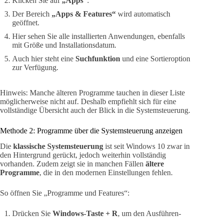
Klicken Sie auf
„Apps“
.
Der Bereich
„Apps & Features“
wird automatisch
geöffnet.
Hier sehen Sie alle installierten Anwendungen, ebenfalls
mit Größe und Installationsdatum.
Auch hier steht eine
Suchfunktion
und eine Sortieroption
zur Verfügung.
Hinweis: Manche älteren Programme tauchen in dieser Liste
möglicherweise nicht auf. Deshalb empfiehlt sich für eine
vollständige Übersicht auch der Blick in die Systemsteuerung.
Methode 2: Programme über die Systemsteuerung anzeigen
Die
klassische Systemsteuerung
ist seit Windows 10 zwar in
den Hintergrund gerückt, jedoch weiterhin vollständig
vorhanden. Zudem zeigt sie in manchen Fällen
ältere
Programme
, die in den modernen Einstellungen fehlen.
So öffnen Sie „Programme und Features“:
Drücken Sie
Windows-Taste + R
, um den Ausführen-