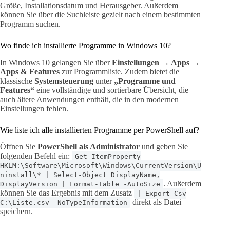
Größe, Installationsdatum und Herausgeber. Außerdem
können Sie über die Suchleiste gezielt nach einem bestimmten
Programm suchen.
Wo finde ich installierte Programme in Windows 10?
In Windows 10 gelangen Sie über
Einstellungen → Apps →
Apps & Features
zur Programmliste. Zudem bietet die
klassische
Systemsteuerung
unter
„Programme und
Features“
eine vollständige und sortierbare Übersicht, die
auch ältere Anwendungen enthält, die in den modernen
Einstellungen fehlen.
Wie liste ich alle installierten Programme per PowerShell auf?
Öffnen Sie
PowerShell als Administrator
und geben Sie
folgenden Befehl ein:
Get-ItemProperty
HKLM:\Software\Microsoft\Windows\CurrentVersion\U
ninstall\* | Select-Object DisplayName,
. Außerdem
DisplayVersion | Format-Table -AutoSize
können Sie das Ergebnis mit dem Zusatz
| Export-Csv
direkt als Datei
C:\Liste.csv -NoTypeInformation
speichern.