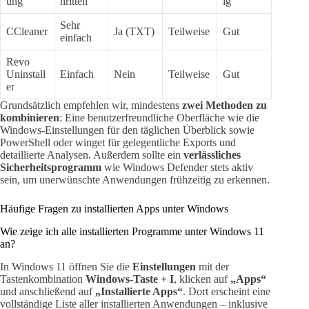
ung
hritten
ig
Sehr
CCleaner
Ja (TXT)
Teilweise
Gut
einfach
Revo
Uninstall
Einfach
Nein
Teilweise
Gut
er
Grundsätzlich empfehlen wir, mindestens
zwei Methoden zu
kombinieren
: Eine benutzerfreundliche Oberfläche wie die
Windows-Einstellungen für den täglichen Überblick sowie
PowerShell oder winget für gelegentliche Exports und
detaillierte Analysen. Außerdem sollte ein
verlässliches
Sicherheitsprogramm
wie Windows Defender stets aktiv
sein, um unerwünschte Anwendungen frühzeitig zu erkennen.
Häufige Fragen zu installierten Apps unter Windows
Wie zeige ich alle installierten Programme unter Windows 11
an?
In Windows 11 öffnen Sie die
Einstellungen
mit der
Tastenkombination
Windows-Taste + I
, klicken auf
„Apps“
und anschließend auf
„Installierte Apps“
. Dort erscheint eine
vollständige Liste aller installierten Anwendungen – inklusive