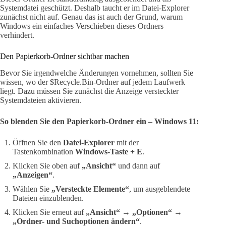
Systemdatei geschützt. Deshalb taucht er im Datei-Explorer
zunächst nicht auf. Genau das ist auch der Grund, warum
Windows ein einfaches Verschieben dieses Ordners
verhindert.
Den Papierkorb-Ordner sichtbar machen
Bevor Sie irgendwelche Änderungen vornehmen, sollten Sie
wissen, wo der $Recycle.Bin-Ordner auf jedem Laufwerk
liegt. Dazu müssen Sie zunächst die Anzeige versteckter
Systemdateien aktivieren.
So blenden Sie den Papierkorb-Ordner ein – Windows 11:
Öffnen Sie den
Datei-Explorer
mit der
Tastenkombination
Windows-Taste + E
.
Klicken Sie oben auf
„Ansicht“
und dann auf
„Anzeigen“
.
Wählen Sie
„Versteckte Elemente“
, um ausgeblendete
Dateien einzublenden.
Klicken Sie erneut auf
„Ansicht“
→
„Optionen“
→
„Ordner- und Suchoptionen ändern“
.