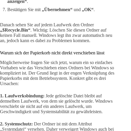
anzeigen“
.
Bestätigen Sie mit
„Übernehmen“
und
„OK“
.
Danach sehen Sie auf jedem Laufwerk den Ordner
„$Recycle.Bin“
. Wichtig: Löschen Sie diesen Ordner auf
keinen Fall manuell. Windows legt ihn zwar automatisch neu
an, jedoch kann es dabei zu Problemen kommen.
Warum sich der Papierkorb nicht direkt verschieben lässt
Möglicherweise fragen Sie sich jetzt, warum ein so einfaches
Vorhaben wie das Verschieben eines Ordners bei Windows so
kompliziert ist. Der Grund liegt in der engen Verknüpfung des
Papierkorbs mit dem Betriebssystem. Konkret gibt es drei
Ursachen:
1. Laufwerksbindung:
Jede gelöschte Datei bleibt auf
demselben Laufwerk, von dem sie gelöscht wurde. Windows
verschiebt sie nicht auf ein anderes Laufwerk, um
Geschwindigkeit und Systemstabilität zu gewährleisten.
2. Systemschutz:
Der Ordner ist mit dem Attribut
„Systemdatei“ versehen. Daher verweigert Windows auch bei