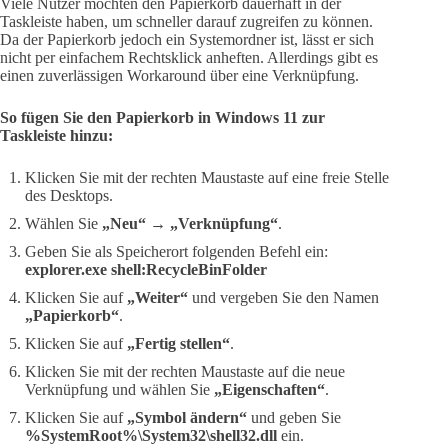
Viele Nutzer möchten den Papierkorb dauerhaft in der
Taskleiste haben, um schneller darauf zugreifen zu können.
Da der Papierkorb jedoch ein Systemordner ist, lässt er sich
nicht per einfachem Rechtsklick anheften. Allerdings gibt es
einen zuverlässigen Workaround über eine Verknüpfung.
So fügen Sie den Papierkorb in Windows 11 zur
Taskleiste hinzu:
Klicken Sie mit der rechten Maustaste auf eine freie Stelle
des Desktops.
Wählen Sie
„Neu“
→
„Verknüpfung“
.
Geben Sie als Speicherort folgenden Befehl ein:
explorer.exe shell:RecycleBinFolder
Klicken Sie auf
„Weiter“
und vergeben Sie den Namen
„Papierkorb“
.
Klicken Sie auf
„Fertig stellen“
.
Klicken Sie mit der rechten Maustaste auf die neue
Verknüpfung und wählen Sie
„Eigenschaften“
.
Klicken Sie auf
„Symbol ändern“
und geben Sie
%SystemRoot%\System32\shell32.dll
ein.