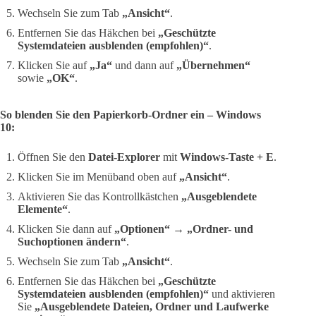
Wechseln Sie zum Tab
„Ansicht“
.
Entfernen Sie das Häkchen bei
„Geschützte
Systemdateien ausblenden (empfohlen)“
.
Klicken Sie auf
„Ja“
und dann auf
„Übernehmen“
sowie
„OK“
.
So blenden Sie den Papierkorb-Ordner ein – Windows
10:
Öffnen Sie den
Datei-Explorer
mit
Windows-Taste + E
.
Klicken Sie im Menüband oben auf
„Ansicht“
.
Aktivieren Sie das Kontrollkästchen
„Ausgeblendete
Elemente“
.
Klicken Sie dann auf
„Optionen“
→
„Ordner- und
Suchoptionen ändern“
.
Wechseln Sie zum Tab
„Ansicht“
.
Entfernen Sie das Häkchen bei
„Geschützte
Systemdateien ausblenden (empfohlen)“
und aktivieren
Sie
„Ausgeblendete Dateien, Ordner und Laufwerke