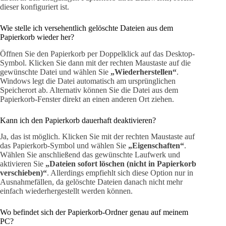
dieser konfiguriert ist.
Wie stelle ich versehentlich gelöschte Dateien aus dem
Papierkorb wieder her?
Öffnen Sie den Papierkorb per Doppelklick auf das Desktop-
Symbol. Klicken Sie dann mit der rechten Maustaste auf die
gewünschte Datei und wählen Sie
„Wiederherstellen“
.
Windows legt die Datei automatisch am ursprünglichen
Speicherort ab. Alternativ können Sie die Datei aus dem
Papierkorb-Fenster direkt an einen anderen Ort ziehen.
Kann ich den Papierkorb dauerhaft deaktivieren?
Ja, das ist möglich. Klicken Sie mit der rechten Maustaste auf
das Papierkorb-Symbol und wählen Sie
„Eigenschaften“
.
Wählen Sie anschließend das gewünschte Laufwerk und
aktivieren Sie
„Dateien sofort löschen (nicht in Papierkorb
verschieben)“
. Allerdings empfiehlt sich diese Option nur in
Ausnahmefällen, da gelöschte Dateien danach nicht mehr
einfach wiederhergestellt werden können.
Wo befindet sich der Papierkorb-Ordner genau auf meinem
PC?