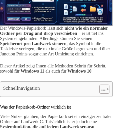
Der Windows-Papierkorb lässt sich
nicht wie ein normaler
Ordner per Drag-and-drop verschieben
– er ist tief ins
System eingebunden. Allerdings können Sie seinen
Speicherort pro Laufwerk steuern
, das Symbol in die
Taskleiste verlegen, die maximale Größe begrenzen und über
Junction Points sogar eine Art Umleitung einrichten.
Dieser Artikel zeigt Ihnen alle Methoden Schritt für Schritt,
sowohl für
Windows 11
als auch für
Windows 10
.
Schnellnavigation
Was der Papierkorb-Ordner wirklich ist
Viele Nutzer glauben, der Papierkorb sei ein einziger zentraler
Ordner auf Laufwerk C. Tatsächlich ist er jedoch eine
Systemfunktion, die auf jedem Laufwerk separat