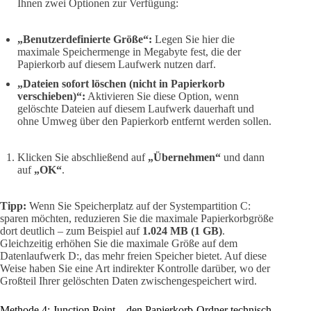
Ihnen zwei Optionen zur Verfügung:
„Benutzerdefinierte Größe“:
Legen Sie hier die
maximale Speichermenge in Megabyte fest, die der
Papierkorb auf diesem Laufwerk nutzen darf.
„Dateien sofort löschen (nicht in Papierkorb
verschieben)“:
Aktivieren Sie diese Option, wenn
gelöschte Dateien auf diesem Laufwerk dauerhaft und
ohne Umweg über den Papierkorb entfernt werden sollen.
Klicken Sie abschließend auf
„Übernehmen“
und dann
auf
„OK“
.
Tipp:
Wenn Sie Speicherplatz auf der Systempartition C:
sparen möchten, reduzieren Sie die maximale Papierkorbgröße
dort deutlich – zum Beispiel auf
1.024 MB (1 GB)
.
Gleichzeitig erhöhen Sie die maximale Größe auf dem
Datenlaufwerk D:, das mehr freien Speicher bietet. Auf diese
Weise haben Sie eine Art indirekter Kontrolle darüber, wo der
Großteil Ihrer gelöschten Daten zwischengespeichert wird.
Methode 4: Junction Point – den Papierkorb-Ordner technisch