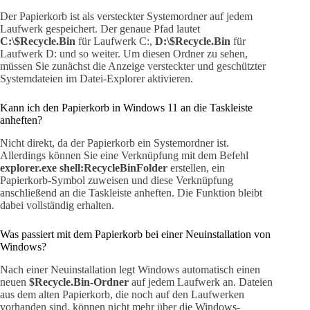
Der Papierkorb ist als versteckter Systemordner auf jedem
Laufwerk gespeichert. Der genaue Pfad lautet
C:\$Recycle.Bin
für Laufwerk C:,
D:\$Recycle.Bin
für
Laufwerk D: und so weiter. Um diesen Ordner zu sehen,
müssen Sie zunächst die Anzeige versteckter und geschützter
Systemdateien im Datei-Explorer aktivieren.
Kann ich den Papierkorb in Windows 11 an die Taskleiste
anheften?
Nicht direkt, da der Papierkorb ein Systemordner ist.
Allerdings können Sie eine Verknüpfung mit dem Befehl
explorer.exe shell:RecycleBinFolder
erstellen, ein
Papierkorb-Symbol zuweisen und diese Verknüpfung
anschließend an die Taskleiste anheften. Die Funktion bleibt
dabei vollständig erhalten.
Was passiert mit dem Papierkorb bei einer Neuinstallation von
Windows?
Nach einer Neuinstallation legt Windows automatisch einen
neuen
$Recycle.Bin-Ordner
auf jedem Laufwerk an. Dateien
aus dem alten Papierkorb, die noch auf den Laufwerken
vorhanden sind, können nicht mehr über die Windows-