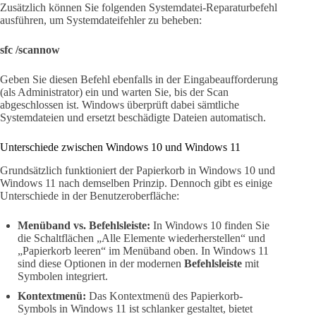
Zusätzlich können Sie folgenden Systemdatei-Reparaturbefehl
ausführen, um Systemdateifehler zu beheben:
sfc /scannow
Geben Sie diesen Befehl ebenfalls in der Eingabeaufforderung
(als Administrator) ein und warten Sie, bis der Scan
abgeschlossen ist. Windows überprüft dabei sämtliche
Systemdateien und ersetzt beschädigte Dateien automatisch.
Unterschiede zwischen Windows 10 und Windows 11
Grundsätzlich funktioniert der Papierkorb in Windows 10 und
Windows 11 nach demselben Prinzip. Dennoch gibt es einige
Unterschiede in der Benutzeroberfläche:
Menüband vs. Befehlsleiste:
In Windows 10 finden Sie
die Schaltflächen „Alle Elemente wiederherstellen“ und
„Papierkorb leeren“ im Menüband oben. In Windows 11
sind diese Optionen in der modernen
Befehlsleiste
mit
Symbolen integriert.
Kontextmenü:
Das Kontextmenü des Papierkorb-
Symbols in Windows 11 ist schlanker gestaltet, bietet