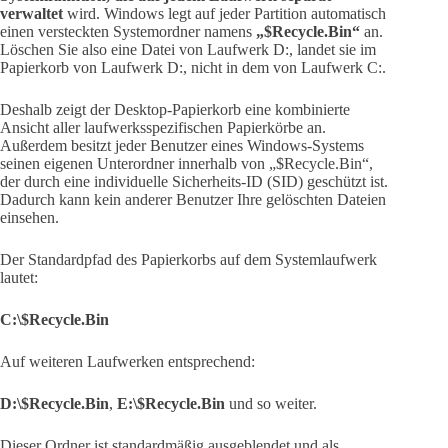
verwaltet
wird. Windows legt auf jeder Partition automatisch
einen versteckten Systemordner namens
„$Recycle.Bin“
an.
Löschen Sie also eine Datei von Laufwerk D:, landet sie im
Papierkorb von Laufwerk D:, nicht in dem von Laufwerk C:.
Deshalb zeigt der Desktop-Papierkorb eine kombinierte
Ansicht aller laufwerksspezifischen Papierkörbe an.
Außerdem besitzt jeder Benutzer eines Windows-Systems
seinen eigenen Unterordner innerhalb von „$Recycle.Bin“,
der durch eine individuelle Sicherheits-ID (SID) geschützt ist.
Dadurch kann kein anderer Benutzer Ihre gelöschten Dateien
einsehen.
Der Standardpfad des Papierkorbs auf dem Systemlaufwerk
lautet:
C:\$Recycle.Bin
Auf weiteren Laufwerken entsprechend:
D:\$Recycle.Bin
,
E:\$Recycle.Bin
und so weiter.
Dieser Ordner ist standardmäßig ausgeblendet und als