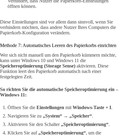
Verhindert, dass Nutzer die Papierkorb-Einstellungen
öffnen können.
Diese Einstellungen sind vor allem dann sinnvoll, wenn Sie
verhindern möchten, dass andere Nutzer Ihres Computers die
Papierkorb-Konfiguration verändern.
Methode 7: Automatisches Leeren des Papierkorbs einrichten
Wer sich nicht manuell um den Papierkorb kümmern möchte,
kann unter Windows 10 und Windows 11 die
Speicheroptimierung (Storage Sense)
aktivieren. Diese
Funktion leert den Papierkorb automatisch nach einer
festgelegten Zeit.
So richten Sie die automatische Speicheroptimierung ein –
Windows 11:
Öffnen Sie die
Einstellungen
mit
Windows-Taste + I
.
Navigieren Sie zu
„System“
→
„Speicher“
.
Aktivieren Sie den Schalter
„Speicheroptimierung“
.
Klicken Sie auf
„Speicheroptimierung“
, um die