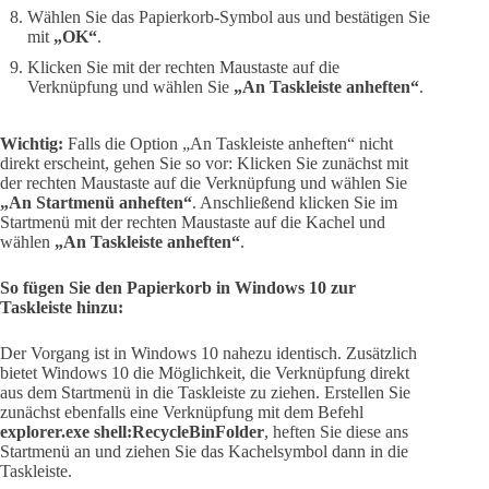
Wählen Sie das Papierkorb-Symbol aus und bestätigen Sie
mit
„OK“
.
Klicken Sie mit der rechten Maustaste auf die
Verknüpfung und wählen Sie
„An Taskleiste anheften“
.
Wichtig:
Falls die Option „An Taskleiste anheften“ nicht
direkt erscheint, gehen Sie so vor: Klicken Sie zunächst mit
der rechten Maustaste auf die Verknüpfung und wählen Sie
„An Startmenü anheften“
. Anschließend klicken Sie im
Startmenü mit der rechten Maustaste auf die Kachel und
wählen
„An Taskleiste anheften“
.
So fügen Sie den Papierkorb in Windows 10 zur
Taskleiste hinzu:
Der Vorgang ist in Windows 10 nahezu identisch. Zusätzlich
bietet Windows 10 die Möglichkeit, die Verknüpfung direkt
aus dem Startmenü in die Taskleiste zu ziehen. Erstellen Sie
zunächst ebenfalls eine Verknüpfung mit dem Befehl
explorer.exe shell:RecycleBinFolder
, heften Sie diese ans
Startmenü an und ziehen Sie das Kachelsymbol dann in die
Taskleiste.