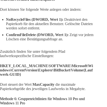
Dort können Sie folgende Werte anlegen oder ändern:
NoRecycleFiles (DWORD, Wert 1):
Deaktiviert den
Papierkorb für den aktuellen Benutzer. Gelöschte Dateien
werden sofort entfernt.
ConfirmFileDelete (DWORD, Wert 1):
Zeigt vor jedem
Löschen eine Bestätigungsabfrage an.
Zusätzlich finden Sie unter folgendem Pfad
laufwerksspezifische Einstellungen:
HKEY_LOCAL_MACHINE\SOFTWARE\Microsoft\Wi
ndows\CurrentVersion\Explorer\BitBucket\Volume{Lauf
werk-GUID}
Dort steuert der Wert
MaxCapacity
die maximale
Papierkorbgröße des jeweiligen Laufwerks in Megabyte.
Methode 6: Gruppenrichtlinien für Windows 10 Pro und
Windows 11 Pro