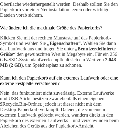
Oberfläche wiederhergestellt werden. Deshalb sollten Sie den
Papierkorb vor einer Neuinstallation leeren oder wichtige
Dateien vorab sichern.
Wie ändere ich die maximale Größe des Papierkorbs?
Klicken Sie mit der rechten Maustaste auf das Papierkorb-
Symbol und wählen Sie
„Eigenschaften“
. Wählen Sie dann
das Laufwerk aus und tragen Sie unter
„Benutzerdefinierte
Größe“
den gewünschten Wert in Megabyte ein. Für ein 256-
GB-SSD-Systemlaufwerk empfiehlt sich ein Wert von
2.048
MB (2 GB)
, um Speicherplatz zu schonen.
Kann ich den Papierkorb auf ein externes Laufwerk oder eine
externe Festplatte verschieben?
Nein, das funktioniert nicht zuverlässig. Externe Laufwerke
und USB-Sticks besitzen zwar ebenfalls einen eigenen
$Recycle.Bin-Ordner, jedoch ist dieser nicht mit dem
Desktop-Papierkorb verknüpft. Dateien, die von einem
externen Laufwerk gelöscht werden, wandern direkt in den
Papierkorb des externen Laufwerks – und verschwinden beim
Abziehen des Geräts aus der Papierkorb-Ansicht.