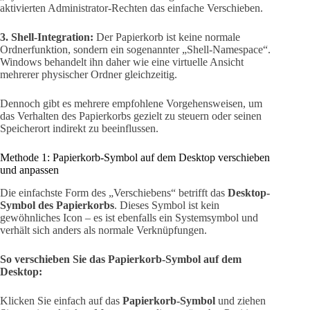
aktivierten Administrator-Rechten das einfache Verschieben.
3. Shell-Integration:
Der Papierkorb ist keine normale
Ordnerfunktion, sondern ein sogenannter „Shell-Namespace“.
Windows behandelt ihn daher wie eine virtuelle Ansicht
mehrerer physischer Ordner gleichzeitig.
Dennoch gibt es mehrere empfohlene Vorgehensweisen, um
das Verhalten des Papierkorbs gezielt zu steuern oder seinen
Speicherort indirekt zu beeinflussen.
Methode 1: Papierkorb-Symbol auf dem Desktop verschieben
und anpassen
Die einfachste Form des „Verschiebens“ betrifft das
Desktop-
Symbol des Papierkorbs
. Dieses Symbol ist kein
gewöhnliches Icon – es ist ebenfalls ein Systemsymbol und
verhält sich anders als normale Verknüpfungen.
So verschieben Sie das Papierkorb-Symbol auf dem
Desktop:
Klicken Sie einfach auf das
Papierkorb-Symbol
und ziehen