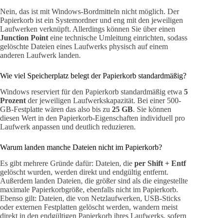
Nein, das ist mit Windows-Bordmitteln nicht möglich. Der
Papierkorb ist ein Systemordner und eng mit den jeweiligen
Laufwerken verknüpft. Allerdings können Sie über einen
Junction Point
eine technische Umleitung einrichten, sodass
gelöschte Dateien eines Laufwerks physisch auf einem
anderen Laufwerk landen.
Wie viel Speicherplatz belegt der Papierkorb standardmäßig?
Windows reserviert für den Papierkorb standardmäßig etwa
5
Prozent
der jeweiligen Laufwerkskapazität. Bei einer 500-
GB-Festplatte wären das also bis zu
25 GB
. Sie können
diesen Wert in den Papierkorb-Eigenschaften individuell pro
Laufwerk anpassen und deutlich reduzieren.
Warum landen manche Dateien nicht im Papierkorb?
Es gibt mehrere Gründe dafür: Dateien, die
per Shift + Entf
gelöscht wurden, werden direkt und endgültig entfernt.
Außerdem landen Dateien, die größer sind als die eingestellte
maximale Papierkorbgröße, ebenfalls nicht im Papierkorb.
Ebenso gilt: Dateien, die von Netzlaufwerken, USB-Sticks
oder externen Festplatten gelöscht werden, wandern meist
direkt in den endgültigen Papierkorb ihres Laufwerks, sofern