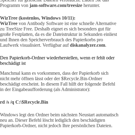
Programm von
jam-software.com/treesize
herunter.
WizTree (kostenlos, Windows 10/11):
WizTree
von Antibody Software ist eine schnelle Alternative
zu TreeSize Free. Deshalb eignet es sich besonders gut für
große Festplatten, da es die Dateistruktur in Sekunden einliest
und Ihnen den Speicherverbrauch des Papierkorbs pro
Laufwerk visualisiert. Verfügbar auf
diskanalyzer.com
.
Den Papierkorb-Ordner wiederherstellen, wenn er fehlt oder
beschädigt ist
Manchmal kann es vorkommen, dass der Papierkorb sich
nicht mehr öffnen lässt oder der $Recycle.Bin-Ordner
beschädigt erscheint. In diesem Fall hilft der folgende Befehl
in der Eingabeaufforderung (als Administrator):
rd /s /q C:\$Recycle.Bin
Windows legt den Ordner beim nächsten Neustart automatisch
neu an. Dieser Befehl löscht lediglich den beschädigten
Papierkorb-Ordner, nicht jedoch Ihre persönlichen Dateien.