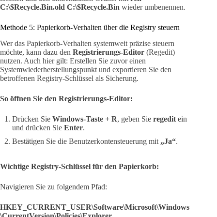
C:\$Recycle.Bin.old C:\$Recycle.Bin
wieder umbenennen.
Methode 5: Papierkorb-Verhalten über die Registry steuern
Wer das Papierkorb-Verhalten systemweit präzise steuern
möchte, kann dazu den
Registrierungs-Editor
(Regedit)
nutzen. Auch hier gilt: Erstellen Sie zuvor einen
Systemwiederherstellungspunkt und exportieren Sie den
betroffenen Registry-Schlüssel als Sicherung.
So öffnen Sie den Registrierungs-Editor:
Drücken Sie
Windows-Taste + R
, geben Sie
regedit
ein
und drücken Sie
Enter
.
Bestätigen Sie die Benutzerkontensteuerung mit
„Ja“
.
Wichtige Registry-Schlüssel für den Papierkorb:
Navigieren Sie zu folgendem Pfad:
HKEY_CURRENT_USER\Software\Microsoft\Windows
\CurrentVersion\Policies\Explorer