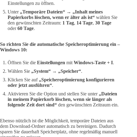
Einstellungen zu öffnen.
Unter
„Temporäre Dateien“
→
„Inhalt meines
Papierkorbs löschen, wenn er älter als ist“
wählen Sie
den gewünschten Zeitraum:
1 Tag
,
14 Tage
,
30 Tage
oder
60 Tage
.
So richten Sie die automatische Speicheroptimierung ein –
Windows 10:
Öffnen Sie die
Einstellungen
mit
Windows-Taste + I
.
Wählen Sie
„System“
→
„Speicher“
.
Klicken Sie auf
„Speicheroptimierung konfigurieren
oder jetzt ausführen“
.
Aktivieren Sie die Option und stellen Sie unter
„Dateien
in meinem Papierkorb löschen, wenn sie länger als
folgende Zeit dort sind“
den gewünschten Zeitraum ein.
Ebenso nützlich ist die Möglichkeit, temporäre Dateien aus
dem Download-Ordner automatisch zu bereinigen. Dadurch
sparen Sie dauerhaft Speicherplatz, ohne regelmäßig manuell