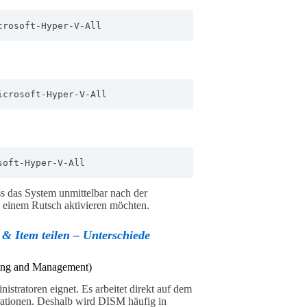
crosoft-Hyper-V-All
icrosoft-Hyper-V-All
soft-Hyper-V-All
s das System unmittelbar nach der
n einem Rutsch aktivieren möchten.
 & Item teilen – Unterschiede
ing and Management)
stratoren eignet. Es arbeitet direkt auf dem
ationen. Deshalb wird DISM häufig in