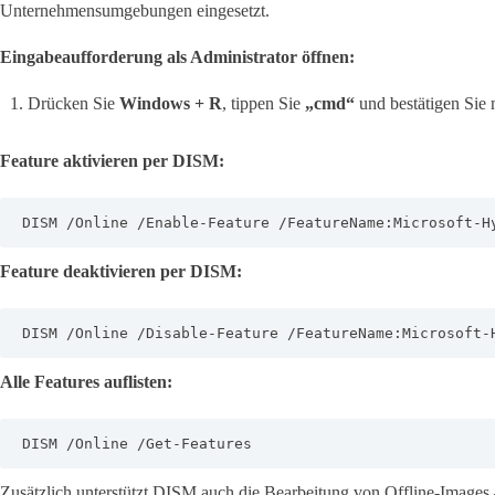
Unternehmensumgebungen eingesetzt.
Eingabeaufforderung als Administrator öffnen:
Drücken Sie
Windows + R
, tippen Sie
„cmd“
und bestätigen Sie 
Feature aktivieren per DISM:
DISM /Online /Enable-Feature /FeatureName:Microsoft-H
Feature deaktivieren per DISM:
DISM /Online /Disable-Feature /FeatureName:Microsoft-
Alle Features auflisten:
DISM /Online /Get-Features
Zusätzlich unterstützt DISM auch die Bearbeitung von Offline-Images 