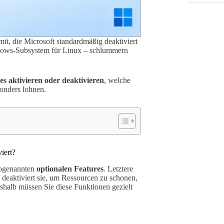
t, die Microsoft standardmäßig deaktiviert
dows-Subsystem für Linux – schlummern
 aktivieren oder deaktivieren
, welche
onders lohnen.
iert?
sogenannten
optionalen Features
. Letztere
 deaktiviert sie, um Ressourcen zu schonen,
shalb müssen Sie diese Funktionen gezielt