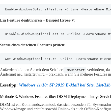
Enable-WindowsOptionalFeature -Online -FeatureName Mi
Ein Feature deaktivieren – Beispiel Hyper-V:
Disable-WindowsOptionalFeature -Online -FeatureName M
Status eines einzelnen Features prüfen:
Get-WindowsOptionalFeature -Online -FeatureName Micro
Außerdem können Sie mit dem Schalter
verhindern, das
-NoRestart
Änderung neu gestartet wird – praktisch, wenn Sie mehrere Features i
Lesetipp:
Windows 11/10: SP 2019 E-Mail bei Site, List/Lib
Methode 3: Windows-Features über DISM (Deployment Image Servic
DISM
ist ein Kommandozeilentool, das sich besonders für Systemadmini
Windows-Image und erlaubt sowohl Online- als auch Offline-Konfigur