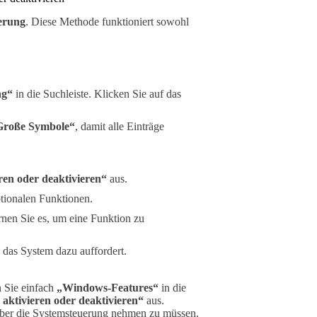
erung
. Diese Methode funktioniert sowohl
ng“
in die Suchleiste. Klicken Sie auf das
Große Symbole“
, damit alle Einträge
en oder deaktivieren“
aus.
optionalen Funktionen.
ernen Sie es, um eine Funktion zu
 das System dazu auffordert.
n Sie einfach
„Windows-Features“
in die
aktivieren oder deaktivieren“
aus.
über die Systemsteuerung nehmen zu müssen.