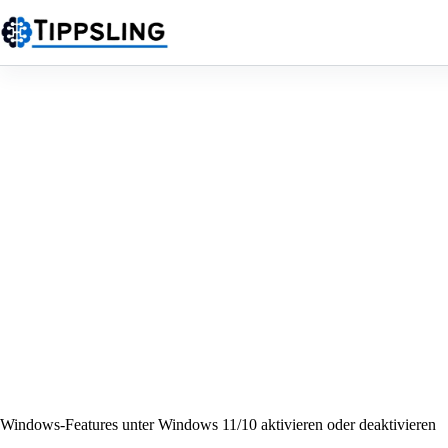
Zum
Inhalt
springen
Windows-Features unter Windows 11/10 aktivieren oder deaktivieren