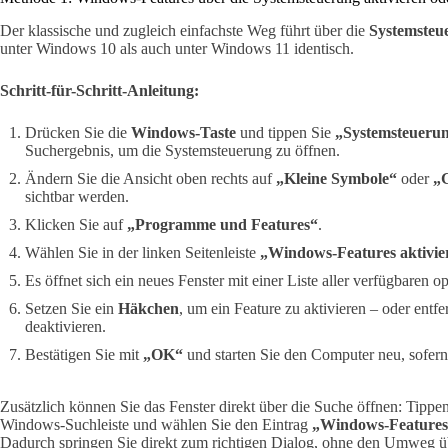
Der klassische und zugleich einfachste Weg führt über die
Systemsteu
unter Windows 10 als auch unter Windows 11 identisch.
Schritt-für-Schritt-Anleitung:
Drücken Sie die
Windows-Taste
und tippen Sie
„Systemsteueru
Suchergebnis, um die Systemsteuerung zu öffnen.
Ändern Sie die Ansicht oben rechts auf
„Kleine Symbole“
oder
„
sichtbar werden.
Klicken Sie auf
„Programme und Features“
.
Wählen Sie in der linken Seitenleiste
„Windows-Features aktivier
Es öffnet sich ein neues Fenster mit einer Liste aller verfügbaren 
Setzen Sie ein
Häkchen
, um ein Feature zu aktivieren – oder entf
deaktivieren.
Bestätigen Sie mit
„OK“
und starten Sie den Computer neu, sofern
Zusätzlich können Sie das Fenster direkt über die Suche öffnen: Tippe
Windows-Suchleiste und wählen Sie den Eintrag
„Windows-Features 
Dadurch springen Sie direkt zum richtigen Dialog, ohne den Umweg 