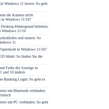
 in Windows 11 leeren: So geht
enn die Kamera nicht
rt in Windows 11/10?
 Desktop-Hintergrund beheben:
in Windows 11/10
rückholen und nutzen: So
Windows 11
 Papierkorb in Windows 11/10?
ED blinkt: So finden Sie die
 und Farbe der Anzeige in
1 und 10 ändern
e-Banking Login: So geht es
rer mit Bluetooth verbinden:
einfach
rer mit PC verbinden: So geht