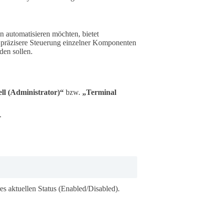
n automatisieren möchten, bietet
e präzisere Steuerung einzelner Komponenten
den sollen.
l (Administrator)“
bzw.
„Terminal
.
res aktuellen Status (Enabled/Disabled).