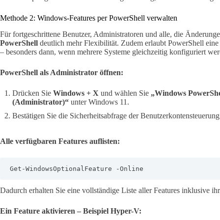
Methode 2: Windows-Features per PowerShell verwalten
Für fortgeschrittene Benutzer, Administratoren und alle, die Änderunge
PowerShell
deutlich mehr Flexibilität. Zudem erlaubt PowerShell ein
– besonders dann, wenn mehrere Systeme gleichzeitig konfiguriert wer
PowerShell als Administrator öffnen:
Drücken Sie
Windows + X
und wählen Sie
„Windows PowerShel
(Administrator)“
unter Windows 11.
Bestätigen Sie die Sicherheitsabfrage der Benutzerkontensteuerung
Alle verfügbaren Features auflisten:
Get-WindowsOptionalFeature -Online
Dadurch erhalten Sie eine vollständige Liste aller Features inklusive ih
Ein Feature aktivieren – Beispiel Hyper-V: