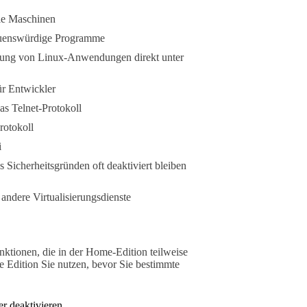
lle Maschinen
rauenswürdige Programme
rung von Linux-Anwendungen direkt unter
ür Entwickler
as Telnet-Protokoll
rotokoll
i
s Sicherheitsgründen oft deaktiviert bleiben
ndere Virtualisierungsdienste
ktionen, die in der Home-Edition teilweise
he Edition Sie nutzen, bevor Sie bestimmte
r deaktivieren