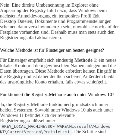
Nein. Eine direkte Umbenennung im Explorer ohne
Anpassung der Registry führt dazu, dass Windows beim
nächsten Anmeldevorgang ein temporäres Profil lädt.
Desktop-Dateien, Dokumente und Programmeinstellungen
scheinen dann verschwunden zu sein, obwohl sie noch auf der
Festplatte vorhanden sind. Deshalb muss man stets auch den
Registrierungspfad aktualisieren.
Welche Methode ist für Einsteiger am besten geeignet?
Für Einsteiger empfiehlt sich eindeutig
Methode 1
: ein neues
lokales Konto mit dem gewünschten Namen anlegen und die
Daten übertragen. Diese Methode erfordert keinen Eingriff in
die Registry und ist daher deutlich sicherer. Außerdem bleibt
das ursprüngliche Konto erhalten, falls etwas schiefgeht.
Funktioniert die Registry-Methode auch unter Windows 10?
Ja, die Registry-Methode funktioniert grundsätzlich unter
beiden Systemen. Sowohl unter Windows 10 als auch unter
Windows 11 befindet sich der relevante
Registrierungsschlüssel unter
HKEY_LOCAL_MACHINE\SOFTWARE\Microsoft\Windows
. Die Schritte sind
NT\CurrentVersion\ProfileList