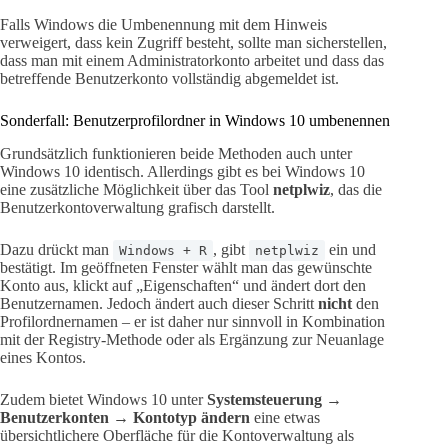
Falls Windows die Umbenennung mit dem Hinweis
verweigert, dass kein Zugriff besteht, sollte man sicherstellen,
dass man mit einem Administratorkonto arbeitet und dass das
betreffende Benutzerkonto vollständig abgemeldet ist.
Sonderfall: Benutzerprofilordner in Windows 10 umbenennen
Grundsätzlich funktionieren beide Methoden auch unter
Windows 10 identisch. Allerdings gibt es bei Windows 10
eine zusätzliche Möglichkeit über das Tool
netplwiz
, das die
Benutzerkontoverwaltung grafisch darstellt.
Dazu drückt man
, gibt
ein und
Windows + R
netplwiz
bestätigt. Im geöffneten Fenster wählt man das gewünschte
Konto aus, klickt auf „Eigenschaften“ und ändert dort den
Benutzernamen. Jedoch ändert auch dieser Schritt
nicht
den
Profilordnernamen – er ist daher nur sinnvoll in Kombination
mit der Registry-Methode oder als Ergänzung zur Neuanlage
eines Kontos.
Zudem bietet Windows 10 unter
Systemsteuerung →
Benutzerkonten → Kontotyp ändern
eine etwas
übersichtlichere Oberfläche für die Kontoverwaltung als