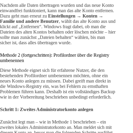
Nachdem alle Daten übertragen wurden und das neue Konto
einwandfrei funktioniert, kann man das alte Konto entfernen.
Dazu geht man erneut zu
Einstellungen → Konten →
Familie und andere Benutzer
, wählt das alte Konto aus und
klickt auf „Entfernen“. Windows fragt dabei, ob man die
Dateien des alten Kontos behalten oder löschen möchte – hier
sollte man zunächst „Dateien behalten“ wählen, bis man
sicher ist, dass alles übertragen wurde.
Methode 2 (fortgeschritten): Profilordner über die Registry
umbenennen
Diese Methode eignet sich für erfahrene Nutzer, die den
bestehenden Profilordner umbenennen möchten, ohne ein
neues Konto anlegen zu müssen. Dabei greift man direkt in
die Windows-Registry ein, was bei Fehlern zu ernsthaften
Problemen führen kann. Deshalb ist ein vollständiges Backup
wie in der Vorbereitung beschrieben unbedingt erforderlich.
Schritt 1: Zweites Administratorkonto anlegen
Zunächst legt man – wie in Methode 1 beschrieben – ein
zweites lokales Administratorkonto an. Man meldet sich mit
diesem Konto an, bevor man die folgenden Schritte ausführt.