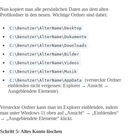
Nun kopiert man alle persönlichen Daten aus dem alten
Profilordner in den neuen. Wichtige Ordner sind dabei:
C:\Benutzer\AlterName\Desktop
C:\Benutzer\AlterName\Dokumente
C:\Benutzer\AlterName\Downloads
C:\Benutzer\AlterName\Bilder
C:\Benutzer\AlterName\Videos
C:\Benutzer\AlterName\Musik
(versteckte Ordner
C:\Benutzer\AlterName\AppData
einblenden nicht vergessen: Explorer → Ansicht →
Ausgeblendete Elemente)
Versteckte Ordner kann man im Explorer einblenden, indem
man unter Windows 11 oben auf „Ansicht“ → „Einblenden“
→ „Ausgeblendete Elemente“ klickt.
Schritt 5: Altes Konto löschen