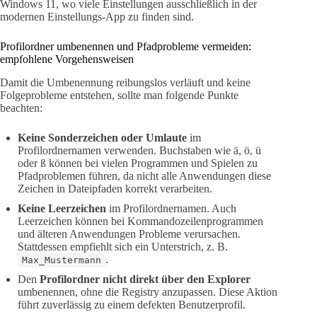
Windows 11, wo viele Einstellungen ausschließlich in der
modernen Einstellungs-App zu finden sind.
Profilordner umbenennen und Pfadprobleme vermeiden:
empfohlene Vorgehensweisen
Damit die Umbenennung reibungslos verläuft und keine
Folgeprobleme entstehen, sollte man folgende Punkte
beachten:
Keine Sonderzeichen oder Umlaute
im
Profilordnernamen verwenden. Buchstaben wie ä, ö, ü
oder ß können bei vielen Programmen und Spielen zu
Pfadproblemen führen, da nicht alle Anwendungen diese
Zeichen in Dateipfaden korrekt verarbeiten.
Keine Leerzeichen
im Profilordnernamen. Auch
Leerzeichen können bei Kommandozeilenprogrammen
und älteren Anwendungen Probleme verursachen.
Stattdessen empfiehlt sich ein Unterstrich, z. B.
.
Max_Mustermann
Den
Profilordner nicht direkt über den Explorer
umbenennen, ohne die Registry anzupassen. Diese Aktion
führt zuverlässig zu einem defekten Benutzerprofil.