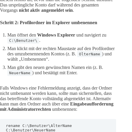
Das ursprüngliche Konto darf während des gesamten
Vorgangs
nicht aktiv angemeldet sein
.
Schritt 2: Profilordner im Explorer umbenennen
Man öffnet den
Windows Explorer
und navigiert zu
.
C:\Benutzer\
Man klickt mit der rechten Maustaste auf den Profilordner
des umzubenennenden Kontos (z. B.
) und
OlterName
wählt „Umbenennen“.
Man gibt den neuen gewünschten Namen ein (z. B.
) und bestätigt mit Enter.
NeuerName
Falls Windows eine Fehlermeldung anzeigt, dass der Ordner
nicht umbenannt werden kann, sollte man sicherstellen, dass
das betreffende Konto vollständig abgemeldet ist. Alternativ
kann man den Ordner auch über eine
Eingabeaufforderung
mit Administratorrechten
umbenennen:
rename C:\Benutzer\AlterName 
C:\Benutzer\NeuerName