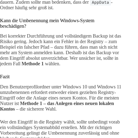
dauern. Zudem sollte man bedenken, dass der
-
AppData
Ordner häufig sehr groß ist.
Kann die Umbenennung mein Windows-System
beschädigen?
Bei korrekter Durchführung und vollständigem Backup ist das
Risiko gering. Jedoch kann ein Fehler in der Registry – zum
Beispiel ein falscher Pfad – dazu führen, dass man sich nicht
mehr am System anmelden kann. Deshalb ist das Backup vor
dem Eingriff absolut unverzichtbar. Wer unsicher ist, sollte in
jedem Fall
Methode 1
wählen.
Fazit
Den Benutzerprofilordner unter Windows 10 und Windows 11
umzubenennen erfordert entweder einen gezielten Registry-
Eingriff oder die Anlage eines neuen Kontos. Für die meisten
Nutzer ist
Methode 1 – das Anlegen eines neuen lokalen
Kontos
– die sicherere Wahl.
Wer den Eingriff in die Registry wählt, sollte unbedingt vorab
ein vollständiges Systemabbild erstellen. Mit der richtigen
Vorbereitung gelingt die Umbenennung zuverlässig und ohne