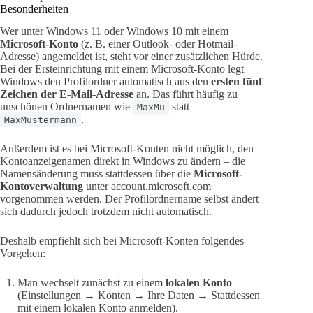
Besonderheiten
Wer unter Windows 11 oder Windows 10 mit einem
Microsoft-Konto
(z. B. einer Outlook- oder Hotmail-
Adresse) angemeldet ist, steht vor einer zusätzlichen Hürde.
Bei der Ersteinrichtung mit einem Microsoft-Konto legt
Windows den Profilordner automatisch aus den
ersten fünf
Zeichen der E-Mail-Adresse
an. Das führt häufig zu
unschönen Ordnernamen wie
statt
MaxMu
.
MaxMustermann
Außerdem ist es bei Microsoft-Konten nicht möglich, den
Kontoanzeigenamen direkt in Windows zu ändern – die
Namensänderung muss stattdessen über die
Microsoft-
Kontoverwaltung
unter account.microsoft.com
vorgenommen werden. Der Profilordnername selbst ändert
sich dadurch jedoch trotzdem nicht automatisch.
Deshalb empfiehlt sich bei Microsoft-Konten folgendes
Vorgehen:
Man wechselt zunächst zu einem
lokalen Konto
(Einstellungen → Konten → Ihre Daten → Stattdessen
mit einem lokalen Konto anmelden).