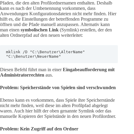
Pfaden, die den alten Profilordnernamen enthalten. Deshalb
kann es nach der Umbenennung vorkommen, dass
Anwendungen Konfigurationsdateien nicht mehr finden. Hier
hilft es, die Einstellungen der betreffenden Programme zu
öffnen und die Pfade manuell anzupassen. Alternativ kann
man einen
symbolischen Link
(Symlink) erstellen, der den
alten Ordnerpfad auf den neuen weiterleitet:
mklink /D "C:\Benutzer\AlterName" 
"C:\Benutzer\NeuerName"
Diesen Befehl führt man in einer
Eingabeaufforderung mit
Administratorrechten
aus.
Problem: Speicherstände von Spielen sind verschwunden
Ebenso kann es vorkommen, dass Spiele ihre Speicherstände
nicht mehr finden, weil diese im alten Profilpfad abgelegt
waren. Auch hier hilft der oben genannte Symlink oder das
manuelle Kopieren der Spielstände in den neuen Profilordner.
Problem: Kein Zugriff auf den Ordner