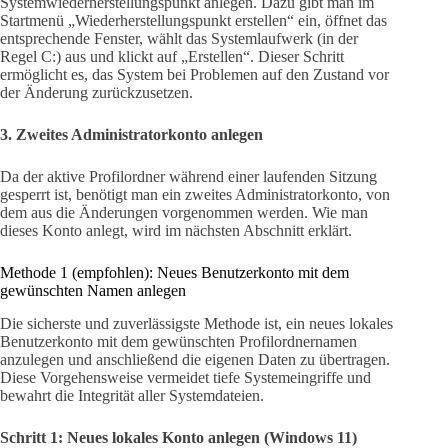
Systemwiederherstellungspunkt anlegen. Dazu gibt man im
Startmenü „Wiederherstellungspunkt erstellen“ ein, öffnet das
entsprechende Fenster, wählt das Systemlaufwerk (in der
Regel C:) aus und klickt auf „Erstellen“. Dieser Schritt
ermöglicht es, das System bei Problemen auf den Zustand vor
der Änderung zurückzusetzen.
3. Zweites Administratorkonto anlegen
Da der aktive Profilordner während einer laufenden Sitzung
gesperrt ist, benötigt man ein zweites Administratorkonto, von
dem aus die Änderungen vorgenommen werden. Wie man
dieses Konto anlegt, wird im nächsten Abschnitt erklärt.
Methode 1 (empfohlen): Neues Benutzerkonto mit dem
gewünschten Namen anlegen
Die sicherste und zuverlässigste Methode ist, ein neues lokales
Benutzerkonto mit dem gewünschten Profilordnernamen
anzulegen und anschließend die eigenen Daten zu übertragen.
Diese Vorgehensweise vermeidet tiefe Systemeingriffe und
bewahrt die Integrität aller Systemdateien.
Schritt 1: Neues lokales Konto anlegen (Windows 11)