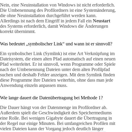
Nein, eine Neuinstallation von Windows ist nicht erforderlich.
Die Umbenennung des Profilordners ist eine Systemänderung,
die ohne Neuinstallation durchgeführt werden kann.
Allerdings ist nach dem Eingriff in jedem Fall ein
Neustart
des Systems erforderlich, damit Windows die Änderungen
korrekt übernimmt.
Was bedeutet „symbolischer Link“ und wann ist er sinnvoll?
Ein symbolischer Link (Symlink) ist eine Art Verknüpfung im
Dateisystem, die einen alten Pfad automatisch auf einen neuen
Pfad weiterleitet. Er ist sinnvoll, wenn Programme oder Spiele
nach der Umbenennung Dateien unter dem alten Profilpfad
suchen und deshalb Fehler anzeigen. Mit dem Symlink finden
diese Programme ihre Dateien weiterhin, ohne dass man jede
Anwendung einzeln anpassen muss.
Wie lange dauert die Datenübertragung bei Methode 1?
Die Dauer hängt von der Datenmenge im Profilordner ab.
Außerdem spielt die Geschwindigkeit des Speichermediums
eine Rolle. Bei wenigen Gigabyte dauert die Übertragung in
der Regel nur einige Minuten. Bei umfangreichen Profilen mit
vielen Dateien kann der Vorgang jedoch deutlich länger