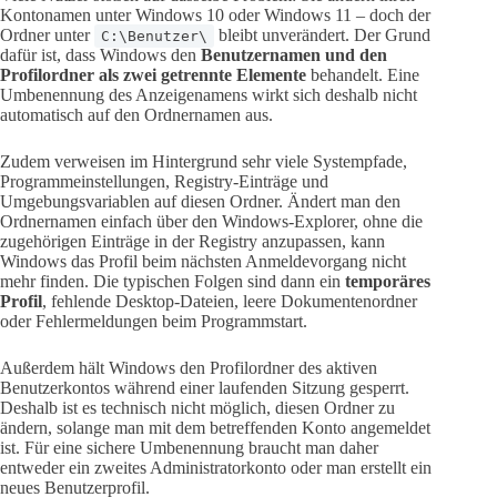
Kontonamen unter Windows 10 oder Windows 11 – doch der
Ordner unter
bleibt unverändert. Der Grund
C:\Benutzer\
dafür ist, dass Windows den
Benutzernamen und den
Profilordner als zwei getrennte Elemente
behandelt. Eine
Umbenennung des Anzeigenamens wirkt sich deshalb nicht
automatisch auf den Ordnernamen aus.
Zudem verweisen im Hintergrund sehr viele Systempfade,
Programmeinstellungen, Registry-Einträge und
Umgebungsvariablen auf diesen Ordner. Ändert man den
Ordnernamen einfach über den Windows-Explorer, ohne die
zugehörigen Einträge in der Registry anzupassen, kann
Windows das Profil beim nächsten Anmeldevorgang nicht
mehr finden. Die typischen Folgen sind dann ein
temporäres
Profil
, fehlende Desktop-Dateien, leere Dokumentenordner
oder Fehlermeldungen beim Programmstart.
Außerdem hält Windows den Profilordner des aktiven
Benutzerkontos während einer laufenden Sitzung gesperrt.
Deshalb ist es technisch nicht möglich, diesen Ordner zu
ändern, solange man mit dem betreffenden Konto angemeldet
ist. Für eine sichere Umbenennung braucht man daher
entweder ein zweites Administratorkonto oder man erstellt ein
neues Benutzerprofil.