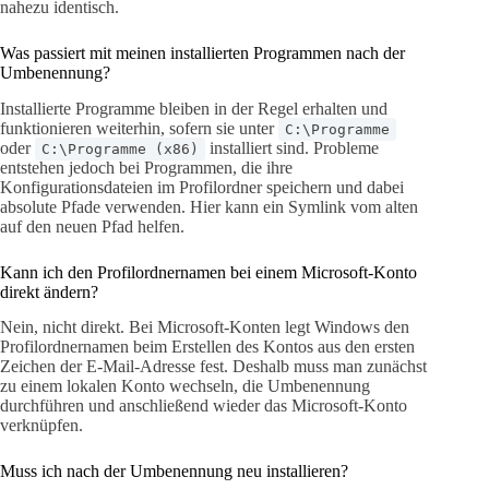
nahezu identisch.
Was passiert mit meinen installierten Programmen nach der
Umbenennung?
Installierte Programme bleiben in der Regel erhalten und
funktionieren weiterhin, sofern sie unter
C:\Programme
oder
installiert sind. Probleme
C:\Programme (x86)
entstehen jedoch bei Programmen, die ihre
Konfigurationsdateien im Profilordner speichern und dabei
absolute Pfade verwenden. Hier kann ein Symlink vom alten
auf den neuen Pfad helfen.
Kann ich den Profilordnernamen bei einem Microsoft-Konto
direkt ändern?
Nein, nicht direkt. Bei Microsoft-Konten legt Windows den
Profilordnernamen beim Erstellen des Kontos aus den ersten
Zeichen der E-Mail-Adresse fest. Deshalb muss man zunächst
zu einem lokalen Konto wechseln, die Umbenennung
durchführen und anschließend wieder das Microsoft-Konto
verknüpfen.
Muss ich nach der Umbenennung neu installieren?