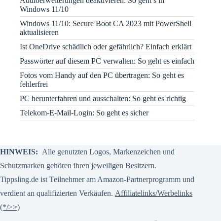
Audioerweiterungen deaktivieren: So geht’s in
Windows 11/10
Windows 11/10: Secure Boot CA 2023 mit PowerShell
aktualisieren
Ist OneDrive schädlich oder gefährlich? Einfach erklärt
Passwörter auf diesem PC verwalten: So geht es einfach
Fotos vom Handy auf den PC übertragen: So geht es
fehlerfrei
PC herunterfahren und ausschalten: So geht es richtig
Telekom-E-Mail-Login: So geht es sicher
HINWEIS:
Alle genutzten Logos, Markenzeichen und
Schutzmarken gehören ihren jeweiligen Besitzern.
Tippsling.de ist Teilnehmer am Amazon-Partnerprogramm und
verdient an qualifizierten Verkäufen.
Affiliatelinks/Werbelinks
(*/>>)