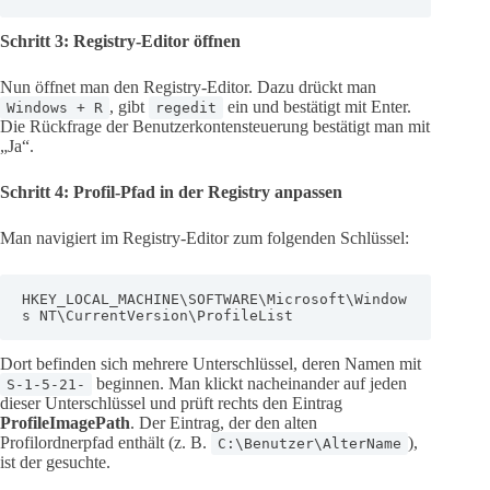
Schritt 3: Registry-Editor öffnen
Nun öffnet man den Registry-Editor. Dazu drückt man
, gibt
ein und bestätigt mit Enter.
Windows + R
regedit
Die Rückfrage der Benutzerkontensteuerung bestätigt man mit
„Ja“.
Schritt 4: Profil-Pfad in der Registry anpassen
Man navigiert im Registry-Editor zum folgenden Schlüssel:
HKEY_LOCAL_MACHINE\SOFTWARE\Microsoft\Window
s NT\CurrentVersion\ProfileList
Dort befinden sich mehrere Unterschlüssel, deren Namen mit
beginnen. Man klickt nacheinander auf jeden
S-1-5-21-
dieser Unterschlüssel und prüft rechts den Eintrag
ProfileImagePath
. Der Eintrag, der den alten
Profilordnerpfad enthält (z. B.
),
C:\Benutzer\AlterName
ist der gesuchte.