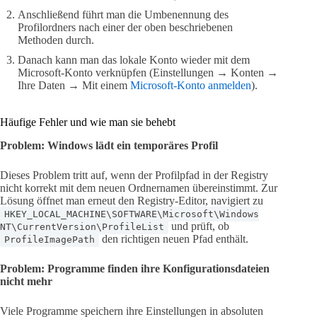
Anschließend führt man die Umbenennung des
Profilordners nach einer der oben beschriebenen
Methoden durch.
Danach kann man das lokale Konto wieder mit dem
Microsoft-Konto verknüpfen (Einstellungen → Konten →
Ihre Daten → Mit einem
Microsoft-Konto anmelden
).
Häufige Fehler und wie man sie behebt
Problem: Windows lädt ein temporäres Profil
Dieses Problem tritt auf, wenn der Profilpfad in der Registry
nicht korrekt mit dem neuen Ordnernamen übereinstimmt. Zur
Lösung öffnet man erneut den Registry-Editor, navigiert zu
HKEY_LOCAL_MACHINE\SOFTWARE\Microsoft\Windows
und prüft, ob
NT\CurrentVersion\ProfileList
den richtigen neuen Pfad enthält.
ProfileImagePath
Problem: Programme finden ihre Konfigurationsdateien
nicht mehr
Viele Programme speichern ihre Einstellungen in absoluten