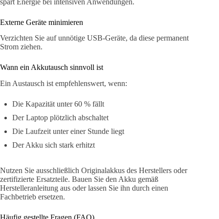
spart Energie bei intensiven Anwendungen.
Externe Geräte minimieren
Verzichten Sie auf unnötige USB-Geräte, da diese permanent
Strom ziehen.
Wann ein Akkutausch sinnvoll ist
Ein Austausch ist empfehlenswert, wenn:
Die Kapazität unter 60 % fällt
Der Laptop plötzlich abschaltet
Die Laufzeit unter einer Stunde liegt
Der Akku sich stark erhitzt
Nutzen Sie ausschließlich Originalakkus des Herstellers oder
zertifizierte Ersatzteile. Bauen Sie den Akku gemäß
Herstelleranleitung aus oder lassen Sie ihn durch einen
Fachbetrieb ersetzen.
Häufig gestellte Fragen (FAQ)