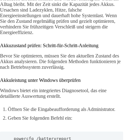
Alltag bleibt. Mit der Zeit sinkt die Kapazität jedes Akkus.
Ursachen sind Ladezyklen, Hitze, falsche
Energieeinstellungen und dauerhaft hohe Systemlast. Wenn
Sie den Zustand regelmäßig prüfen und gezielt optimieren,
verhindern Sie frühzeitigen Verschleiß und steigern die
Energieeffizienz.
Akkuzustand prüfen: Schritt-für-Schritt-Anleitung
Bevor Sie optimieren, müssen Sie den aktuellen Zustand des
Akkus analysieren. Die folgenden Methoden funktionieren je
nach Betriebssystem zuverlässig.
Akkuleistung unter Windows überprüfen
Windows bietet ein integriertes Diagnosetool, das eine
detaillierte Auswertung erstellt.
Öffnen Sie die Eingabeaufforderung als Administrator.
Geben Sie folgenden Befehl ein:
   powercfg /batteryreport