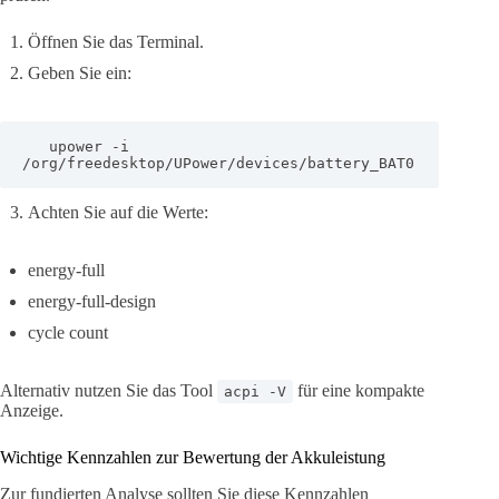
Öffnen Sie das Terminal.
Geben Sie ein:
   upower -i 
/org/freedesktop/UPower/devices/battery_BAT0
Achten Sie auf die Werte:
energy-full
energy-full-design
cycle count
Alternativ nutzen Sie das Tool
für eine kompakte
acpi -V
Anzeige.
Wichtige Kennzahlen zur Bewertung der Akkuleistung
Zur fundierten Analyse sollten Sie diese Kennzahlen