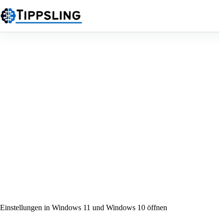
Zum
Inhalt
springen
Einstellungen in Windows 11 und Windows 10 öffnen