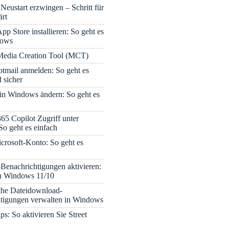
Neustart erzwingen – Schritt für
ärt
pp Store installieren: So geht es
dows
edia Creation Tool (MCT)
tmail anmelden: So geht es
 sicher
 in Windows ändern: So geht es
365 Copilot Zugriff unter
o geht es einfach
icrosoft-Konto: So geht es
enachrichtigungen aktivieren:
in Windows 11/10
che Dateidownload-
tigungen verwalten in Windows
s: So aktivieren Sie Street