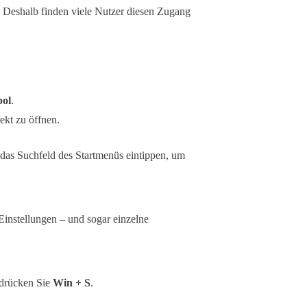
. Deshalb finden viele Nutzer diesen Zugang
ol
.
ekt zu öffnen.
das Suchfeld des Startmenüs eintippen, um
 Einstellungen – und sogar einzelne
 drücken Sie
Win + S
.