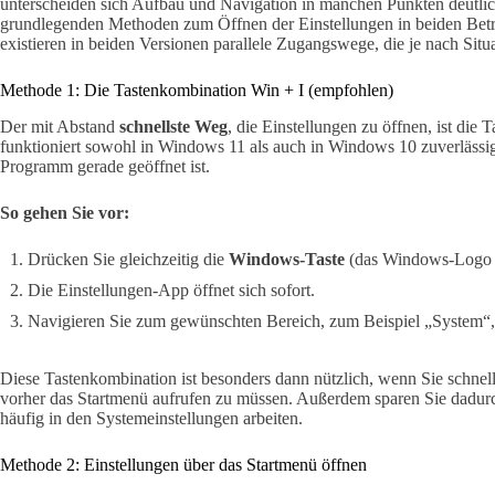
unterscheiden sich Aufbau und Navigation in manchen Punkten deutli
grundlegenden Methoden zum Öffnen der Einstellungen in beiden Betr
existieren in beiden Versionen parallele Zugangswege, die je nach Situa
Methode 1: Die Tastenkombination Win + I (empfohlen)
Der mit Abstand
schnellste Weg
, die Einstellungen zu öffnen, ist die
funktioniert sowohl in Windows 11 als auch in Windows 10 zuverlässi
Programm gerade geöffnet ist.
So gehen Sie vor:
Drücken Sie gleichzeitig die
Windows-Taste
(das Windows-Logo a
Die Einstellungen-App öffnet sich sofort.
Navigieren Sie zum gewünschten Bereich, zum Beispiel „System“,
Diese Tastenkombination ist besonders dann nützlich, wenn Sie schnel
vorher das Startmenü aufrufen zu müssen. Außerdem sparen Sie dadurc
häufig in den Systemeinstellungen arbeiten.
Methode 2: Einstellungen über das Startmenü öffnen