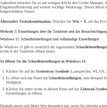
Außerdem erreichen Sie so mit wenigen Klicks den Geräte-Manager, d
Eingabeaufforderung und weitere wichtige Werkzeuge. Dieses Menü ist s
fortgeschrittene Nutzer.
Alternative Tastenkombination:
Drücken Sie
Win + X
, um das Powe
Methode 5: Einstellungen über die Taskleiste und das Benachrichtigun
Windows 11: Schnelleinstellungen und vollständige Einstellungen
In Windows 11 gibt es zusätzlich die sogenannten
Schnelleinstellunge
rechts in der Taskleiste öffnen lassen.
So öffnen Sie die Schnelleinstellungen in Windows 11:
Klicken Sie auf die
Systemtray-Symbole
(Lautsprecher, WLAN, Ak
Es öffnet sich das Panel mit
Schnelleinstellungen
, zum Beispiel 
Helligkeit.
Klicken Sie unten rechts in diesem Panel auf das
Zahnrad-Symbo
Einstellungen zu öffnen.
Deshalb eignet sich dieser Weg besonders gut, wenn Sie ohnehin schon