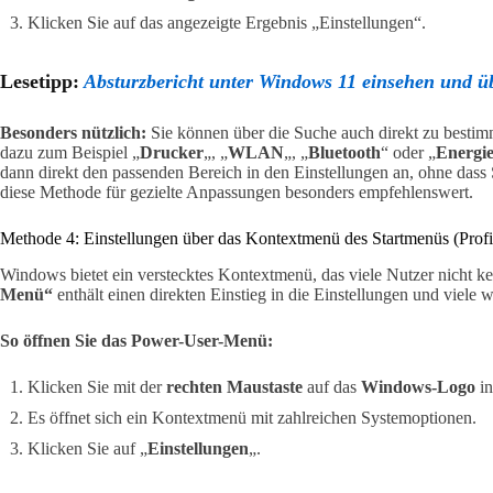
Klicken Sie auf das angezeigte Ergebnis „Einstellungen“.
Lesetipp:
Absturzbericht unter Windows 11 einsehen und ü
Besonders nützlich:
Sie können über die Suche auch direkt zu bestim
dazu zum Beispiel „
Drucker
„, „
WLAN
„, „
Bluetooth
“ oder „
Energi
dann direkt den passenden Bereich in den Einstellungen an, ohne dass 
diese Methode für gezielte Anpassungen besonders empfehlenswert.
Methode 4: Einstellungen über das Kontextmenü des Startmenüs (Profi
Windows bietet ein verstecktes Kontextmenü, das viele Nutzer nicht 
Menü“
enthält einen direkten Einstieg in die Einstellungen und viele 
So öffnen Sie das Power-User-Menü:
Klicken Sie mit der
rechten Maustaste
auf das
Windows-Logo
in
Es öffnet sich ein Kontextmenü mit zahlreichen Systemoptionen.
Klicken Sie auf „
Einstellungen
„.