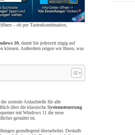
öffnen – ob per Tastenkombination,
ndows 10
, damit Sie jederzeit zügig auf
en können. Außerdem zeigen wir Ihnen, was
ie zentrale Anlaufstelle für alle
ßlich über die klassische
Systemsteuerung
equenter mit Windows 11 die neue
cher gestaltet ist.
llungen grundlegend überarbeitet. Deshalb