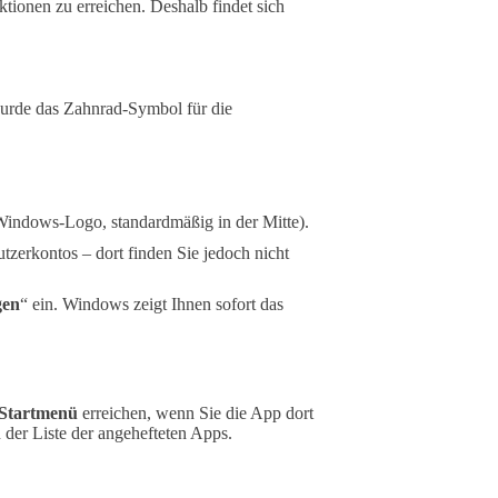
ionen zu erreichen. Deshalb findet sich
wurde das Zahnrad-Symbol für die
 Windows-Logo, standardmäßig in der Mitte).
tzerkontos – dort finden Sie jedoch nicht
gen
“ ein. Windows zeigt Ihnen sofort das
e Startmenü
erreichen, wenn Sie die App dort
 der Liste der angehefteten Apps.