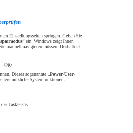
berprüfen
mten Einstellungsseiten springen. Geben Sie
esparmodus
“ ein. Windows zeigt Ihnen
Sie manuell navigieren müssen. Deshalb ist
-Tipp)
kennen. Dieses sogenannte
„Power-User-
weitere nützliche Systemfunktionen.
 der Taskleiste.