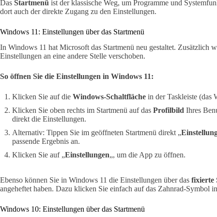
Das
Startmenü
ist der klassische Weg, um Programme und Systemfunkt
dort auch der direkte Zugang zu den Einstellungen.
Windows 11: Einstellungen über das Startmenü
In Windows 11 hat Microsoft das Startmenü neu gestaltet. Zusätzlich 
Einstellungen an eine andere Stelle verschoben.
So öffnen Sie die Einstellungen in Windows 11:
Klicken Sie auf die
Windows-Schaltfläche
in der Taskleiste (das
Klicken Sie oben rechts im Startmenü auf das
Profilbild
Ihres Benu
direkt die Einstellungen.
Alternativ: Tippen Sie im geöffneten Startmenü direkt „
Einstellun
passende Ergebnis an.
Klicken Sie auf „
Einstellungen
„, um die App zu öffnen.
Ebenso können Sie in Windows 11 die Einstellungen über das
fixiert
angeheftet haben. Dazu klicken Sie einfach auf das Zahnrad-Symbol in
Windows 10: Einstellungen über das Startmenü