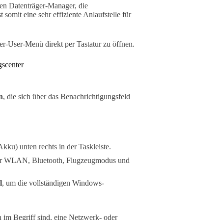
en Datenträger-Manager, die
omit eine sehr effiziente Anlaufstelle für
r-User-Menü direkt per Tastatur zu öffnen.
gscenter
n
, die sich über das Benachrichtigungsfeld
ku) unten rechts in der Taskleiste.
für WLAN, Bluetooth, Flugzeugmodus und
l
, um die vollständigen Windows-
 im Begriff sind, eine Netzwerk- oder