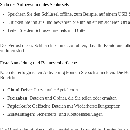
Sicheres Aufbewahren des Schlüssels
Speichern Sie den Schlüssel offline, zum Beispiel auf einem USB-
Drucken Sie ihn aus und bewahren Sie ihn an einem sicheren Ort a
Teilen Sie den Schlüssel niemals mit Dritten
Der Verlust dieses Schlüssels kann dazu führen, dass Ihr Konto und al
verloren sind.
Erste Anmeldung und Benutzeroberfläche
Nach der erfolgreichen Aktivierung können Sie sich anmelden. Die Ben
Bereiche:
Cloud Drive
: Ihr zentraler Speicherort
Freigaben
: Dateien und Ordner, die Sie teilen oder erhalten
Papierkorb
: Gelöschte Dateien mit Wiederherstellungsoption
Einstellungen
: Sicherheits- und Kontoeinstellungen
Die Oberfläche ist übersichtlich gestaltet und sowohl für Einsteiger als 