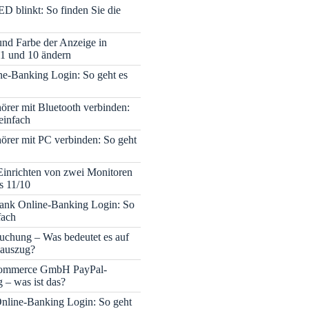
ED blinkt: So finden Sie die
 und Farbe der Anzeige in
1 und 10 ändern
e-Banking Login: So geht es
rer mit Bluetooth verbinden:
einfach
rer mit PC verbinden: So geht
Einrichten von zwei Monitoren
s 11/10
nk Online-Banking Login: So
fach
uchung – Was bedeutet es auf
auszug?
mmerce GmbH PayPal-
– was ist das?
nline-Banking Login: So geht