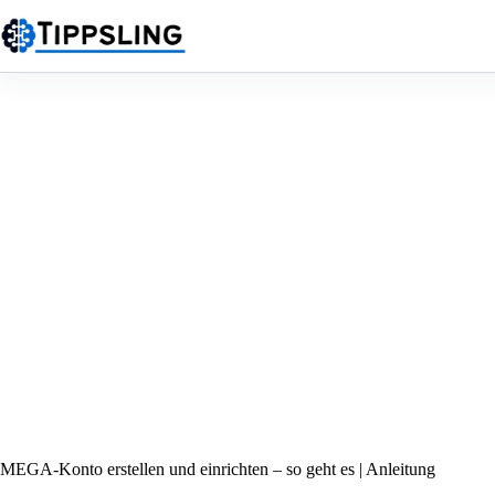
Zum
Inhalt
springen
MEGA-Konto erstellen und einrichten – so geht es | Anleitung