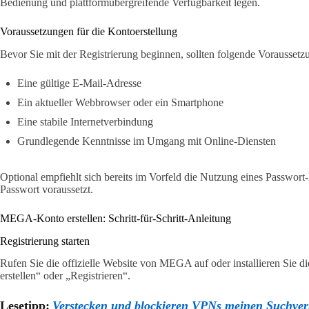
Bedienung und plattformübergreifende Verfügbarkeit legen.
Voraussetzungen für die Kontoerstellung
Bevor Sie mit der Registrierung beginnen, sollten folgende Voraussetzun
Eine gültige E-Mail-Adresse
Ein aktueller Webbrowser oder ein Smartphone
Eine stabile Internetverbindung
Grundlegende Kenntnisse im Umgang mit Online-Diensten
Optional empfiehlt sich bereits im Vorfeld die Nutzung eines Passwo
Passwort voraussetzt.
MEGA-Konto erstellen: Schritt-für-Schritt-Anleitung
Registrierung starten
Rufen Sie die offizielle Website von MEGA auf oder installieren Sie d
erstellen“ oder „Registrieren“.
Lesetipp:
Verstecken und blockieren VPNs meinen Suchver