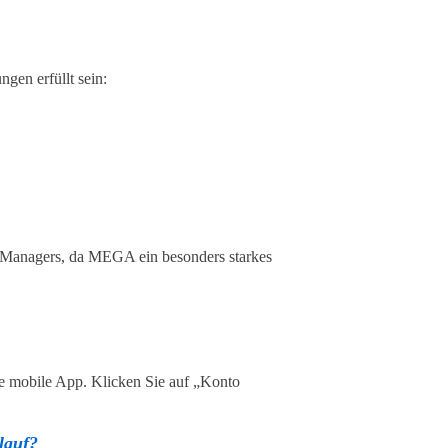
gen erfüllt sein:
rt-Managers, da MEGA ein besonders starkes
ie mobile App. Klicken Sie auf „Konto
lauf?