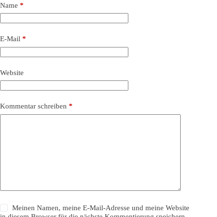
Name
*
E-Mail
*
Website
Kommentar schreiben
*
Meinen Namen, meine E-Mail-Adresse und meine Website
in diesem Browser für die nächste Kommentierung speichern.