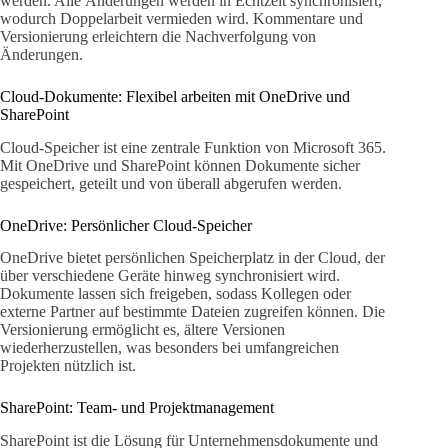
werden. Alle Änderungen werden in Echtzeit synchronisiert,
wodurch Doppelarbeit vermieden wird. Kommentare und
Versionierung erleichtern die Nachverfolgung von
Änderungen.
Cloud-Dokumente: Flexibel arbeiten mit OneDrive und
SharePoint
Cloud-Speicher ist eine zentrale Funktion von Microsoft 365.
Mit OneDrive und SharePoint können Dokumente sicher
gespeichert, geteilt und von überall abgerufen werden.
OneDrive: Persönlicher Cloud-Speicher
OneDrive bietet persönlichen Speicherplatz in der Cloud, der
über verschiedene Geräte hinweg synchronisiert wird.
Dokumente lassen sich freigeben, sodass Kollegen oder
externe Partner auf bestimmte Dateien zugreifen können. Die
Versionierung ermöglicht es, ältere Versionen
wiederherzustellen, was besonders bei umfangreichen
Projekten nützlich ist.
SharePoint: Team- und Projektmanagement
SharePoint ist die Lösung für Unternehmensdokumente und