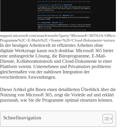
support.microsoft.com/search/results?query=Microsoft+365%3A+Office-
Programme%2C+E-Mails%2C+Teams+%26+Cloud-Dokumente+nutzen
In der heutigen Arbeitswelt ist effizientes Arbeiten ohne
digitale Werkzeuge kaum noch denkbar. Microsoft 365 bietet
eine umfangreiche Lösung, die Büroprogramme, E-Mail-
Dienste, Kollaborationstools und Cloud-Dokumente in einer
Plattform vereint. Unternehmen und Privatnutzer profitieren
gleichermaßen von der nahtlosen Integration der
verschiedenen Anwendungen.
Dieser Artikel gibt Ihnen einen detaillierten Überblick über die
Nutzung von Microsoft 365, zeigt die Vorteile auf und erklärt
praxisnah, wie Sie die Programme optimal einsetzen können.
Schnellnavigation