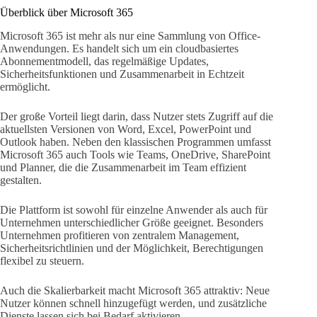
Überblick über Microsoft 365
Microsoft 365 ist mehr als nur eine Sammlung von Office-
Anwendungen. Es handelt sich um ein cloudbasiertes
Abonnementmodell, das regelmäßige Updates,
Sicherheitsfunktionen und Zusammenarbeit in Echtzeit
ermöglicht.
Der große Vorteil liegt darin, dass Nutzer stets Zugriff auf die
aktuellsten Versionen von Word, Excel, PowerPoint und
Outlook haben. Neben den klassischen Programmen umfasst
Microsoft 365 auch Tools wie Teams, OneDrive, SharePoint
und Planner, die die Zusammenarbeit im Team effizient
gestalten.
Die Plattform ist sowohl für einzelne Anwender als auch für
Unternehmen unterschiedlicher Größe geeignet. Besonders
Unternehmen profitieren von zentralem Management,
Sicherheitsrichtlinien und der Möglichkeit, Berechtigungen
flexibel zu steuern.
Auch die Skalierbarkeit macht Microsoft 365 attraktiv: Neue
Nutzer können schnell hinzugefügt werden, und zusätzliche
Dienste lassen sich bei Bedarf aktivieren.