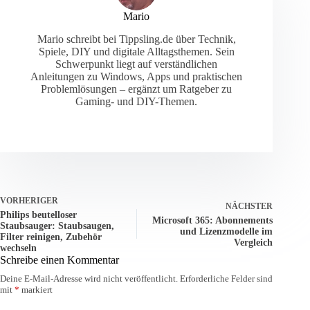
Mario
Mario schreibt bei Tippsling.de über Technik,
Spiele, DIY und digitale Alltagsthemen. Sein
Schwerpunkt liegt auf verständlichen
Anleitungen zu Windows, Apps und praktischen
Problemlösungen – ergänzt um Ratgeber zu
Gaming- und DIY-Themen.
VORHERIGER
NÄCHSTER
Philips beutelloser
Microsoft 365: Abonnements
Staubsauger: Staubsaugen,
und Lizenzmodelle im
Filter reinigen, Zubehör
Vergleich
wechseln
Schreibe einen Kommentar
Deine E-Mail-Adresse wird nicht veröffentlicht.
Erforderliche Felder sind
mit
*
markiert