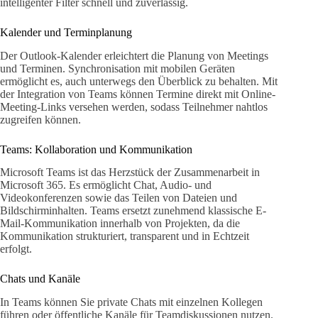
intelligenter Filter schnell und zuverlässig.
Kalender und Terminplanung
Der Outlook-Kalender erleichtert die Planung von Meetings
und Terminen. Synchronisation mit mobilen Geräten
ermöglicht es, auch unterwegs den Überblick zu behalten. Mit
der Integration von Teams können Termine direkt mit Online-
Meeting-Links versehen werden, sodass Teilnehmer nahtlos
zugreifen können.
Teams: Kollaboration und Kommunikation
Microsoft Teams ist das Herzstück der Zusammenarbeit in
Microsoft 365. Es ermöglicht Chat, Audio- und
Videokonferenzen sowie das Teilen von Dateien und
Bildschirminhalten. Teams ersetzt zunehmend klassische E-
Mail-Kommunikation innerhalb von Projekten, da die
Kommunikation strukturiert, transparent und in Echtzeit
erfolgt.
Chats und Kanäle
In Teams können Sie private Chats mit einzelnen Kollegen
führen oder öffentliche Kanäle für Teamdiskussionen nutzen.