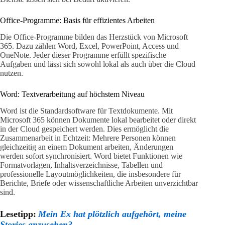
Office-Programme: Basis für effizientes Arbeiten
Die Office-Programme bilden das Herzstück von Microsoft
365. Dazu zählen Word, Excel, PowerPoint, Access und
OneNote. Jeder dieser Programme erfüllt spezifische
Aufgaben und lässt sich sowohl lokal als auch über die Cloud
nutzen.
Word: Textverarbeitung auf höchstem Niveau
Word ist die Standardsoftware für Textdokumente. Mit
Microsoft 365 können Dokumente lokal bearbeitet oder direkt
in der Cloud gespeichert werden. Dies ermöglicht die
Zusammenarbeit in Echtzeit: Mehrere Personen können
gleichzeitig an einem Dokument arbeiten, Änderungen
werden sofort synchronisiert. Word bietet Funktionen wie
Formatvorlagen, Inhaltsverzeichnisse, Tabellen und
professionelle Layoutmöglichkeiten, die insbesondere für
Berichte, Briefe oder wissenschaftliche Arbeiten unverzichtbar
sind.
Lesetipp:
Mein Ex hat plötzlich aufgehört, meine
Stories anzusehen?