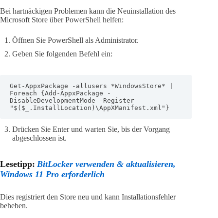
Bei hartnäckigen Problemen kann die Neuinstallation des
Microsoft Store über PowerShell helfen:
Öffnen Sie PowerShell als Administrator.
Geben Sie folgenden Befehl ein:
Get-AppxPackage -allusers *WindowsStore* | 
Foreach {Add-AppxPackage -
DisableDevelopmentMode -Register 
"$($_.InstallLocation)\AppXManifest.xml"}
Drücken Sie Enter und warten Sie, bis der Vorgang
abgeschlossen ist.
Lesetipp:
BitLocker verwenden & aktualisieren,
Windows 11 Pro erforderlich
Dies registriert den Store neu und kann Installationsfehler
beheben.