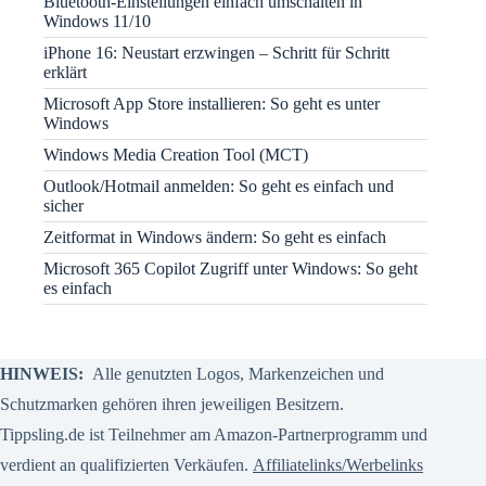
Bluetooth-Einstellungen einfach umschalten in
Windows 11/10
iPhone 16: Neustart erzwingen – Schritt für Schritt
erklärt
Microsoft App Store installieren: So geht es unter
Windows
Windows Media Creation Tool (MCT)
Outlook/Hotmail anmelden: So geht es einfach und
sicher
Zeitformat in Windows ändern: So geht es einfach
Microsoft 365 Copilot Zugriff unter Windows: So geht
es einfach
HINWEIS:
Alle genutzten Logos, Markenzeichen und
Schutzmarken gehören ihren jeweiligen Besitzern.
Tippsling.de ist Teilnehmer am Amazon-Partnerprogramm und
verdient an qualifizierten Verkäufen.
Affiliatelinks/Werbelinks