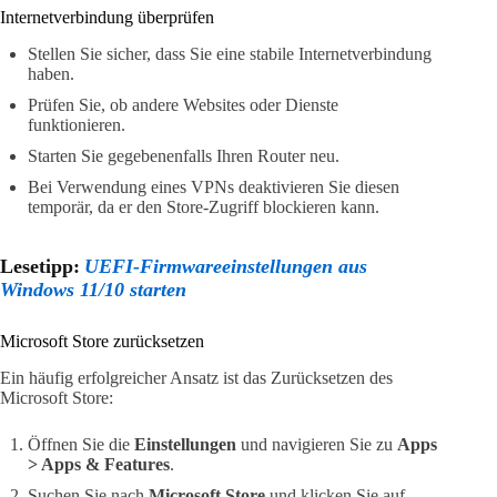
Internetverbindung überprüfen
Stellen Sie sicher, dass Sie eine stabile Internetverbindung
haben.
Prüfen Sie, ob andere Websites oder Dienste
funktionieren.
Starten Sie gegebenenfalls Ihren Router neu.
Bei Verwendung eines VPNs deaktivieren Sie diesen
temporär, da er den Store-Zugriff blockieren kann.
Lesetipp:
UEFI-Firmwareeinstellungen aus
Windows 11/10 starten
Microsoft Store zurücksetzen
Ein häufig erfolgreicher Ansatz ist das Zurücksetzen des
Microsoft Store:
Öffnen Sie die
Einstellungen
und navigieren Sie zu
Apps
> Apps & Features
.
Suchen Sie nach
Microsoft Store
und klicken Sie auf