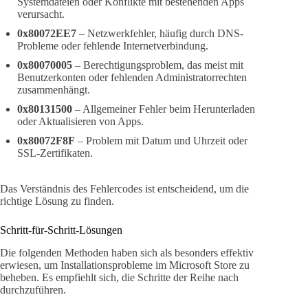
Systemdateien oder Konflikte mit bestehenden Apps
verursacht.
0x80072EE7
– Netzwerkfehler, häufig durch DNS-
Probleme oder fehlende Internetverbindung.
0x80070005
– Berechtigungsproblem, das meist mit
Benutzerkonten oder fehlenden Administratorrechten
zusammenhängt.
0x80131500
– Allgemeiner Fehler beim Herunterladen
oder Aktualisieren von Apps.
0x80072F8F
– Problem mit Datum und Uhrzeit oder
SSL-Zertifikaten.
Das Verständnis des Fehlercodes ist entscheidend, um die
richtige Lösung zu finden.
Schritt-für-Schritt-Lösungen
Die folgenden Methoden haben sich als besonders effektiv
erwiesen, um Installationsprobleme im Microsoft Store zu
beheben. Es empfiehlt sich, die Schritte der Reihe nach
durchzuführen.