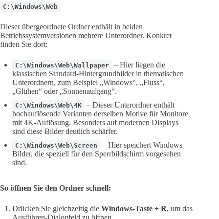
C:\Windows\Web
Dieser übergeordnete Ordner enthält in beiden
Betriebssystemversionen mehrere Unterordner. Konkret
finden Sie dort:
– Hier liegen die
C:\Windows\Web\Wallpaper
klassischen Standard-Hintergrundbilder in thematischen
Unterordnern, zum Beispiel „Windows“, „Fluss“,
„Glühen“ oder „Sonnenaufgang“.
– Dieser Unterordner enthält
C:\Windows\Web\4K
hochauflösende Varianten derselben Motive für Monitore
mit 4K-Auflösung. Besonders auf modernen Displays
sind diese Bilder deutlich schärfer.
– Hier speichert Windows
C:\Windows\Web\Screen
Bilder, die speziell für den Sperrbildschirm vorgesehen
sind.
So öffnen Sie den Ordner schnell:
Drücken Sie gleichzeitig die
Windows-Taste + R
, um das
Ausführen-Dialogfeld zu öffnen.