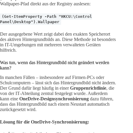
Wallpaper-Pfad direkt aus der Registry auslesen:
(Get-ItemProperty -Path "HKCU:\Control
Panel\Desktop").Wallpaper
Der ausgegebene Wert zeigt dabei den exakten Speicherort
des aktiven Hintergrundbilds an. Diese Methode ist besonders
in IT-Umgebungen mit mehreren verwalteten Geräten
hilfreich.
Was tun, wenn das Hintergrundbild nicht geändert werden
kann?
In manchen Fällen – insbesondere auf Firmen-PCs oder
Schulcomputern – lässt sich das Hintergrundbild nicht ändern.
Der Grund dafür liegt häufig in einer
Gruppenrichtlinie
, die
von der IT-Abteilung zentral festgelegt wurde. Außerdem
kann eine
OneDrive-Designsynchronisierung
dazu führen,
dass das Hintergrundbild nach einem Neustart automatisch
zurückgesetzt wird.
Lösung für die OneDrive-Synchronisierung: