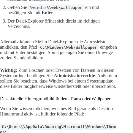
Geben Sie
ein und
%windir%\web\wallpaper
bestätigen Sie mit
Enter
.
Der Datei-Explorer öffnet sich direkt im richtigen
Verzeichnis.
Alternativ können Sie im Datei-Explorer die Adressleiste
anklicken, den Pfad
eingeben
C:\Windows\Web\Wallpaper
und mit Enter bestätigen. Somit gelangen Sie ohne Umwege
zu den Standardbildern.
Wichtig:
Zum Löschen oder Ersetzen von Dateien in diesem
Systemordner benötigen Sie
Administratorrechte
. Außerdem
sollten Sie beachten, dass Windows bei einem Systemupdate
diese Bilder möglicherweise wiederherstellt oder überschreibt.
Das aktuelle Hintergrundbild finden: TranscodedWallpaper
Wenn Sie wissen möchten, welches Bild gerade als Desktop-
Hintergrund aktiv ist, hilft der folgende Pfad:
C:\Users\\AppData\Roaming\Microsoft\Windows\Them
es\