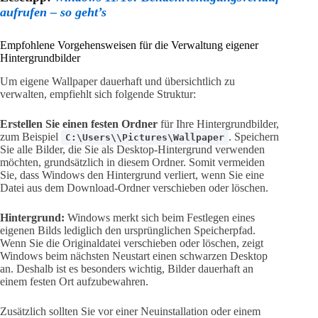
aufrufen – so geht’s
Empfohlene Vorgehensweisen für die Verwaltung eigener
Hintergrundbilder
Um eigene Wallpaper dauerhaft und übersichtlich zu
verwalten, empfiehlt sich folgende Struktur:
Erstellen Sie einen festen Ordner
für Ihre Hintergrundbilder,
zum Beispiel
. Speichern
C:\Users\\Pictures\Wallpaper
Sie alle Bilder, die Sie als Desktop-Hintergrund verwenden
möchten, grundsätzlich in diesem Ordner. Somit vermeiden
Sie, dass Windows den Hintergrund verliert, wenn Sie eine
Datei aus dem Download-Ordner verschieben oder löschen.
Hintergrund:
Windows merkt sich beim Festlegen eines
eigenen Bilds lediglich den ursprünglichen Speicherpfad.
Wenn Sie die Originaldatei verschieben oder löschen, zeigt
Windows beim nächsten Neustart einen schwarzen Desktop
an. Deshalb ist es besonders wichtig, Bilder dauerhaft an
einem festen Ort aufzubewahren.
Zusätzlich sollten Sie vor einer Neuinstallation oder einem