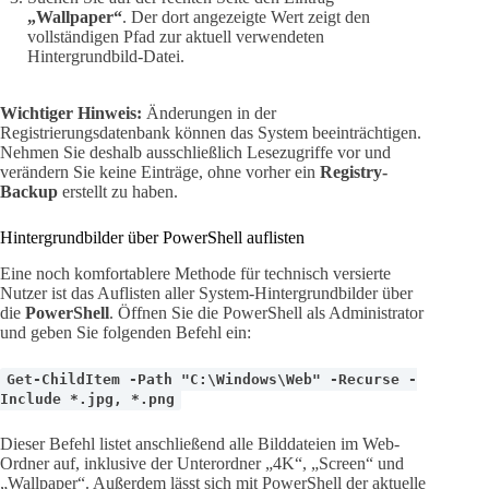
„Wallpaper“
. Der dort angezeigte Wert zeigt den
vollständigen Pfad zur aktuell verwendeten
Hintergrundbild-Datei.
Wichtiger Hinweis:
Änderungen in der
Registrierungsdatenbank können das System beeinträchtigen.
Nehmen Sie deshalb ausschließlich Lesezugriffe vor und
verändern Sie keine Einträge, ohne vorher ein
Registry-
Backup
erstellt zu haben.
Hintergrundbilder über PowerShell auflisten
Eine noch komfortablere Methode für technisch versierte
Nutzer ist das Auflisten aller System-Hintergrundbilder über
die
PowerShell
. Öffnen Sie die PowerShell als Administrator
und geben Sie folgenden Befehl ein:
Get-ChildItem -Path "C:\Windows\Web" -Recurse -
Include *.jpg, *.png
Dieser Befehl listet anschließend alle Bilddateien im Web-
Ordner auf, inklusive der Unterordner „4K“, „Screen“ und
„Wallpaper“. Außerdem lässt sich mit PowerShell der aktuelle