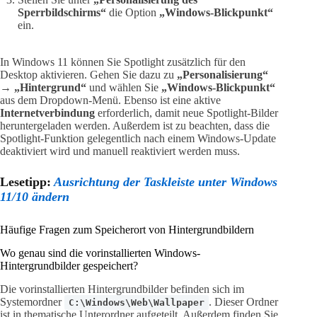
Sperrbildschirms“
die Option
„Windows-Blickpunkt“
ein.
In Windows 11 können Sie Spotlight zusätzlich für den
Desktop aktivieren. Gehen Sie dazu zu
„Personalisierung“
→ „Hintergrund“
und wählen Sie
„Windows-Blickpunkt“
aus dem Dropdown-Menü. Ebenso ist eine aktive
Internetverbindung
erforderlich, damit neue Spotlight-Bilder
heruntergeladen werden. Außerdem ist zu beachten, dass die
Spotlight-Funktion gelegentlich nach einem Windows-Update
deaktiviert wird und manuell reaktiviert werden muss.
Lesetipp:
Ausrichtung der Taskleiste unter Windows
11/10 ändern
Häufige Fragen zum Speicherort von Hintergrundbildern
Wo genau sind die vorinstallierten Windows-
Hintergrundbilder gespeichert?
Die vorinstallierten Hintergrundbilder befinden sich im
Systemordner
. Dieser Ordner
C:\Windows\Web\Wallpaper
ist in thematische Unterordner aufgeteilt. Außerdem finden Sie