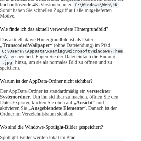
hochauflösende 4K-Versionen unter
.
C:\Windows\Web\4K
Somit haben Sie schnellen Zugriff auf alle mitgelieferten
Motive.
Wie finde ich das aktuell verwendete Hintergrundbild?
Das aktuell aktive Hintergrundbild ist als Datei
„TranscodedWallpaper“
(ohne Dateiendung) im Pfad
C:\Users\\AppData\Roaming\Microsoft\Windows\Them
gespeichert. Fügen Sie der Datei einfach die Endung
es\
hinzu, um sie als normales Bild zu öffnen und zu
.jpg
speichern.
Warum ist der AppData-Ordner nicht sichtbar?
Der AppData-Ordner ist standardmäßig ein
versteckter
Systemordner
. Um ihn sichtbar zu machen, öffnen Sie den
Datei-Explorer, klicken Sie oben auf
„Ansicht“
und
aktivieren Sie
„Ausgeblendete Elemente“
. Danach ist der
Ordner im Verzeichnisbaum sichtbar.
Wo sind die Windows-Spotlight-Bilder gespeichert?
Spotlight-Bilder werden lokal im Pfad