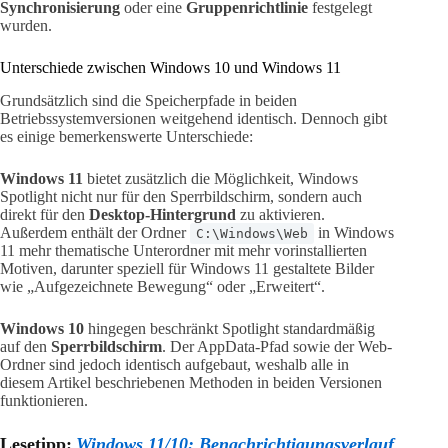
Synchronisierung
oder eine
Gruppenrichtlinie
festgelegt
wurden.
Unterschiede zwischen Windows 10 und Windows 11
Grundsätzlich sind die Speicherpfade in beiden
Betriebssystemversionen weitgehend identisch. Dennoch gibt
es einige bemerkenswerte Unterschiede:
Windows 11
bietet zusätzlich die Möglichkeit, Windows
Spotlight nicht nur für den Sperrbildschirm, sondern auch
direkt für den
Desktop-Hintergrund
zu aktivieren.
Außerdem enthält der Ordner
in Windows
C:\Windows\Web
11 mehr thematische Unterordner mit mehr vorinstallierten
Motiven, darunter speziell für Windows 11 gestaltete Bilder
wie „Aufgezeichnete Bewegung“ oder „Erweitert“.
Windows 10
hingegen beschränkt Spotlight standardmäßig
auf den
Sperrbildschirm
. Der AppData-Pfad sowie der Web-
Ordner sind jedoch identisch aufgebaut, weshalb alle in
diesem Artikel beschriebenen Methoden in beiden Versionen
funktionieren.
Lesetipp:
Windows 11/10: Benachrichtigungsverlauf