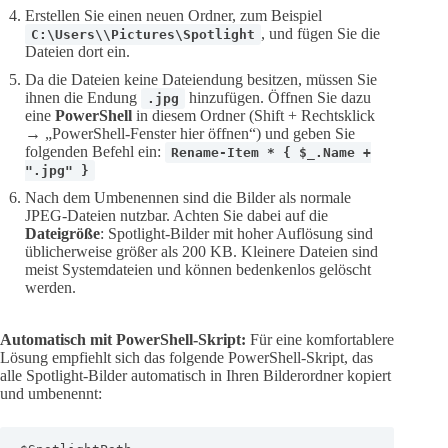
Erstellen Sie einen neuen Ordner, zum Beispiel
, und fügen Sie die
C:\Users\\Pictures\Spotlight
Dateien dort ein.
Da die Dateien keine Dateiendung besitzen, müssen Sie
ihnen die Endung
hinzufügen. Öffnen Sie dazu
.jpg
eine
PowerShell
in diesem Ordner (Shift + Rechtsklick
→ „PowerShell-Fenster hier öffnen“) und geben Sie
folgenden Befehl ein:
Rename-Item * { $_.Name +
".jpg" }
Nach dem Umbenennen sind die Bilder als normale
JPEG-Dateien nutzbar. Achten Sie dabei auf die
Dateigröße
: Spotlight-Bilder mit hoher Auflösung sind
üblicherweise größer als 200 KB. Kleinere Dateien sind
meist Systemdateien und können bedenkenlos gelöscht
werden.
Automatisch mit PowerShell-Skript:
Für eine komfortablere
Lösung empfiehlt sich das folgende PowerShell-Skript, das
alle Spotlight-Bilder automatisch in Ihren Bilderordner kopiert
und umbenennt: