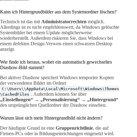
Kann ich Hintergrundbilder aus dem Systemordner löschen?
Technisch ist das mit
Administratorrechten
möglich.
Allerdings ist es nicht empfehlenswert, da Windows gelöschte
Systembilder bei einem Update möglicherweise
wiederherstellt. Außerdem riskieren Sie, dass Windows bei
einem defekten Design-Verweis einen schwarzen Desktop
anzeigt.
Wie finde ich heraus, woher ein automatisch gewechseltes
Diashow-Bild stammt?
Bei aktiver Diashow speichert Windows temporäre Kopien
der verwendeten Bilder im Ordner
C:\Users\\AppData\Local\Microsoft\Windows\Themes
. Außerdem können Sie über
\CachedFiles
„Einstellungen“ → „Personalisierung“ → „Hintergrund“
den ursprünglichen Quellordner der Diashow einsehen.
Warum lässt sich mein Hintergrundbild nicht ändern?
Der häufigste Grund ist eine
Gruppenrichtlinie
, die auf
Firmen-PCs oder in Bildungseinrichtungen eingesetzt wird.