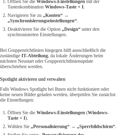
Öffnen Sie die
Windows-Einstellungen
mit der
Tastenkombination
Windows-Taste + I
.
Navigieren Sie zu
„Konten“ →
„Synchronisierungseinstellungen“
.
Deaktivieren Sie die Option
„Design“
unter den
synchronisierten Einstellungen.
Bei Gruppenrichtlinien hingegen hilft ausschließlich die
zuständige
IT-Abteilung
, da lokale Änderungen beim
nächsten Neustart oder Gruppenrichtlinienupdate
überschrieben werden.
Spotlight aktivieren und verwalten
Falls Windows Spotlight bei Ihnen nicht funktioniert oder
keine neuen Bilder geladen werden, überprüfen Sie zunächst
die Einstellungen:
Öffnen Sie die
Windows-Einstellungen
(
Windows-
Taste + I
).
Wählen Sie
„Personalisierung“ → „Sperrbildschirm“
.
Stellen Sie unter
„Personalisierung des