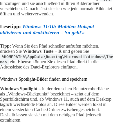
hinzufügen und sie anschließend in Ihren Bilderordner
verschieben. Danach lässt sie sich wie jede normale Bilddatei
öffnen und weiterverwenden.
Lesetipp:
Windows 11/10: Mobilen Hotspot
aktivieren und deaktivieren – So geht's
Tipp:
Wenn Sie den Pfad schneller aufrufen möchten,
drücken Sie
Windows-Taste + R
und geben Sie
%HOMEPATH%\AppData\Roaming\Microsoft\Windows\The
ein. Ebenso können Sie diesen Pfad direkt in die
mes
Adressleiste des Datei-Explorers einfügen.
Windows Spotlight-Bilder finden und speichern
Windows Spotlight
– in der deutschen Benutzeroberfläche
als „Windows-Blickpunkt“ bezeichnet – zeigt auf dem
Sperrbildschirm und, ab Windows 11, auch auf dem Desktop
täglich wechselnde Fotos an. Diese Bilder werden lokal in
einem versteckten Cache-Ordner zwischengespeichert.
Deshalb lassen sie sich mit dem richtigen Pfad jederzeit
extrahieren.