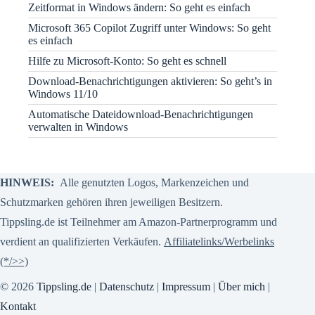
Zeitformat in Windows ändern: So geht es einfach
Microsoft 365 Copilot Zugriff unter Windows: So geht
es einfach
Hilfe zu Microsoft-Konto: So geht es schnell
Download-Benachrichtigungen aktivieren: So geht’s in
Windows 11/10
Automatische Dateidownload-Benachrichtigungen
verwalten in Windows
HINWEIS:
Alle genutzten Logos, Markenzeichen und
Schutzmarken gehören ihren jeweiligen Besitzern.
Tippsling.de ist Teilnehmer am Amazon-Partnerprogramm und
verdient an qualifizierten Verkäufen.
Affiliatelinks/Werbelinks
(*/>>)
© 2026
Tippsling.de
|
Datenschutz
|
Impressum
|
Über mich
|
Kontakt