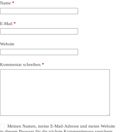
Name
*
E-Mail
*
Website
Kommentar schreiben
*
Meinen Namen, meine E-Mail-Adresse und meine Website
in diesem Browser für die nächste Kommentierung speichern.