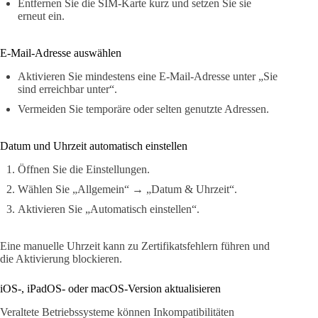
Entfernen Sie die SIM-Karte kurz und setzen Sie sie
erneut ein.
E-Mail-Adresse auswählen
Aktivieren Sie mindestens eine E-Mail-Adresse unter „Sie
sind erreichbar unter“.
Vermeiden Sie temporäre oder selten genutzte Adressen.
Datum und Uhrzeit automatisch einstellen
Öffnen Sie die Einstellungen.
Wählen Sie „Allgemein“ → „Datum & Uhrzeit“.
Aktivieren Sie „Automatisch einstellen“.
Eine manuelle Uhrzeit kann zu Zertifikatsfehlern führen und
die Aktivierung blockieren.
iOS-, iPadOS- oder macOS-Version aktualisieren
Veraltete Betriebssysteme können Inkompatibilitäten