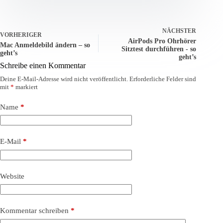
NÄCHSTER
VORHERIGER
AirPods Pro Ohrhörer
Mac Anmeldebild ändern – so
Sitztest durchführen - so
geht’s
geht’s
Schreibe einen Kommentar
Deine E-Mail-Adresse wird nicht veröffentlicht.
Erforderliche Felder sind
mit
*
markiert
Name
*
E-Mail
*
Website
Kommentar schreiben
*