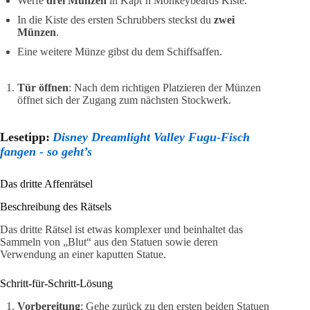
Werfe
drei Münzen
in Käpt’n Monkeybeards Kiste.
In die Kiste des ersten Schrubbers steckst du
zwei
Münzen
.
Eine weitere Münze gibst du dem Schiffsaffen.
Tür öffnen
: Nach dem richtigen Platzieren der Münzen
öffnet sich der Zugang zum nächsten Stockwerk.
Lesetipp:
Disney Dreamlight Valley Fugu-Fisch
fangen - so geht’s
Das dritte Affenrätsel
Beschreibung des Rätsels
Das dritte Rätsel ist etwas komplexer und beinhaltet das
Sammeln von „Blut“ aus den Statuen sowie deren
Verwendung an einer kaputten Statue.
Schritt-für-Schritt-Lösung
Vorbereitung
: Gehe zurück zu den ersten beiden Statuen