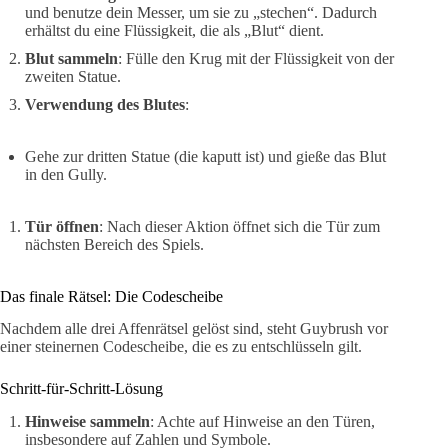
und benutze dein Messer, um sie zu „stechen“. Dadurch
erhältst du eine Flüssigkeit, die als „Blut“ dient.
Blut sammeln
: Fülle den Krug mit der Flüssigkeit von der
zweiten Statue.
Verwendung des Blutes
:
Gehe zur dritten Statue (die kaputt ist) und gieße das Blut
in den Gully.
Tür öffnen
: Nach dieser Aktion öffnet sich die Tür zum
nächsten Bereich des Spiels.
Das finale Rätsel: Die Codescheibe
Nachdem alle drei Affenrätsel gelöst sind, steht Guybrush vor
einer steinernen Codescheibe, die es zu entschlüsseln gilt.
Schritt-für-Schritt-Lösung
Hinweise sammeln
: Achte auf Hinweise an den Türen,
insbesondere auf Zahlen und Symbole.