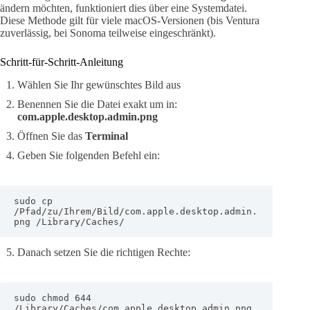
ändern möchten, funktioniert dies über eine Systemdatei.
Diese Methode gilt für viele macOS-Versionen (bis Ventura
zuverlässig, bei Sonoma teilweise eingeschränkt).
Schritt-für-Schritt-Anleitung
Wählen Sie Ihr gewünschtes Bild aus
Benennen Sie die Datei exakt um in:
com.apple.desktop.admin.png
Öffnen Sie das
Terminal
Geben Sie folgenden Befehl ein:
sudo cp 
/Pfad/zu/Ihrem/Bild/com.apple.desktop.admin.
png /Library/Caches/
Danach setzen Sie die richtigen Rechte:
sudo chmod 644 
/Library/Caches/com.apple.desktop.admin.png
