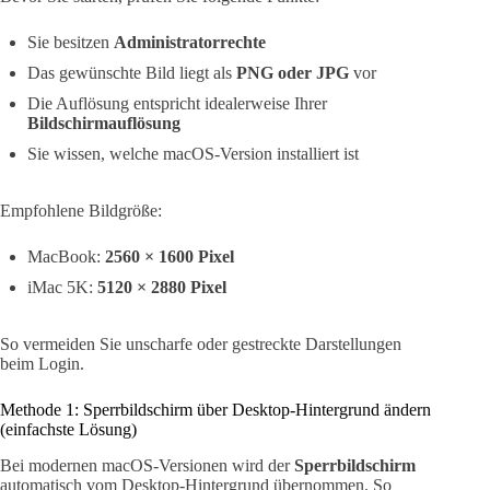
Sie besitzen
Administratorrechte
Das gewünschte Bild liegt als
PNG oder JPG
vor
Die Auflösung entspricht idealerweise Ihrer
Bildschirmauflösung
Sie wissen, welche macOS-Version installiert ist
Empfohlene Bildgröße:
MacBook:
2560 × 1600 Pixel
iMac 5K:
5120 × 2880 Pixel
So vermeiden Sie unscharfe oder gestreckte Darstellungen
beim Login.
Methode 1: Sperrbildschirm über Desktop-Hintergrund ändern
(einfachste Lösung)
Bei modernen macOS-Versionen wird der
Sperrbildschirm
automatisch vom Desktop-Hintergrund übernommen. So