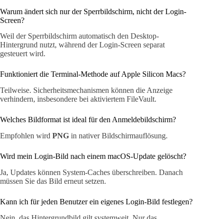
Warum ändert sich nur der Sperrbildschirm, nicht der Login-
Screen?
Weil der Sperrbildschirm automatisch den Desktop-
Hintergrund nutzt, während der Login-Screen separat
gesteuert wird.
Funktioniert die Terminal-Methode auf Apple Silicon Macs?
Teilweise. Sicherheitsmechanismen können die Anzeige
verhindern, insbesondere bei aktiviertem FileVault.
Welches Bildformat ist ideal für den Anmeldebildschirm?
Empfohlen wird
PNG
in nativer Bildschirmauflösung.
Wird mein Login-Bild nach einem macOS-Update gelöscht?
Ja, Updates können System-Caches überschreiben. Danach
müssen Sie das Bild erneut setzen.
Kann ich für jeden Benutzer ein eigenes Login-Bild festlegen?
Nein, das Hintergrundbild gilt systemweit. Nur das