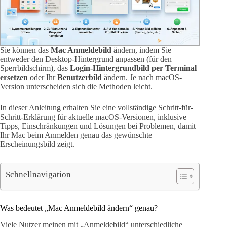
Sie können das
Mac Anmeldebild
ändern, indem Sie
entweder den Desktop-Hintergrund anpassen (für den
Sperrbildschirm), das
Login-Hintergrundbild per Terminal
ersetzen
oder Ihr
Benutzerbild
ändern. Je nach macOS-
Version unterscheiden sich die Methoden leicht.
In dieser Anleitung erhalten Sie eine vollständige Schritt-für-
Schritt-Erklärung für aktuelle macOS-Versionen, inklusive
Tipps, Einschränkungen und Lösungen bei Problemen, damit
Ihr Mac beim Anmelden genau das gewünschte
Erscheinungsbild zeigt.
Schnellnavigation
Was bedeutet „Mac Anmeldebild ändern“ genau?
Viele Nutzer meinen mit „Anmeldebild“ unterschiedliche