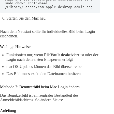
sudo chown root:wheel 
/Library/Caches/com.apple.desktop.admin.png
Starten Sie den Mac neu
Nach dem Neustart sollte Ihr individuelles Bild beim Login
erscheinen.
Wichtige Hinweise
Funktioniert nur, wenn
FileVault deaktiviert
ist oder der
Login nach dem ersten Entsperren erfolgt
macOS-Updates können das Bild überschreiben
Das Bild muss exakt den Dateinamen besitzen
Methode 3: Benutzerbild beim Mac Login ändern
Das Benutzerbild ist ein zentraler Bestandteil des
Anmeldebildschirms. So ändern Sie es:
Anleitung