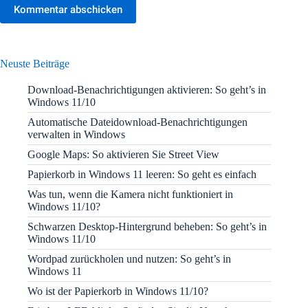
Kommentar abschicken
Neuste Beiträge
Download-Benachrichtigungen aktivieren: So geht’s in
Windows 11/10
Automatische Dateidownload-Benachrichtigungen
verwalten in Windows
Google Maps: So aktivieren Sie Street View
Papierkorb in Windows 11 leeren: So geht es einfach
Was tun, wenn die Kamera nicht funktioniert in
Windows 11/10?
Schwarzen Desktop-Hintergrund beheben: So geht’s in
Windows 11/10
Wordpad zurückholen und nutzen: So geht’s in
Windows 11
Wo ist der Papierkorb in Windows 11/10?