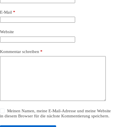
E-Mail
*
Website
Kommentar schreiben
*
Meinen Namen, meine E-Mail-Adresse und meine Website
in diesem Browser für die nächste Kommentierung speichern.