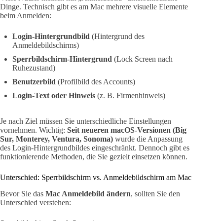
Dinge. Technisch gibt es am Mac mehrere visuelle Elemente
beim Anmelden:
Login-Hintergrundbild
(Hintergrund des
Anmeldebildschirms)
Sperrbildschirm-Hintergrund
(Lock Screen nach
Ruhezustand)
Benutzerbild
(Profilbild des Accounts)
Login-Text oder Hinweis
(z. B. Firmenhinweis)
Je nach Ziel müssen Sie unterschiedliche Einstellungen
vornehmen. Wichtig:
Seit neueren macOS-Versionen (Big
Sur, Monterey, Ventura, Sonoma)
wurde die Anpassung
des Login-Hintergrundbildes eingeschränkt. Dennoch gibt es
funktionierende Methoden, die Sie gezielt einsetzen können.
Unterschied: Sperrbildschirm vs. Anmeldebildschirm am Mac
Bevor Sie das
Mac Anmeldebild ändern
, sollten Sie den
Unterschied verstehen: