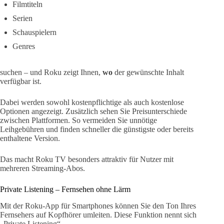
Filmtiteln
Serien
Schauspielern
Genres
suchen – und Roku zeigt Ihnen,
wo
der gewünschte Inhalt
verfügbar ist.
Dabei werden sowohl kostenpflichtige als auch kostenlose
Optionen angezeigt. Zusätzlich sehen Sie Preisunterschiede
zwischen Plattformen. So vermeiden Sie unnötige
Leihgebühren und finden schneller die günstigste oder bereits
enthaltene Version.
Das macht Roku TV besonders attraktiv für Nutzer mit
mehreren Streaming-Abos.
Private Listening – Fernsehen ohne Lärm
Mit der Roku-App für Smartphones können Sie den Ton Ihres
Fernsehers auf Kopfhörer umleiten. Diese Funktion nennt sich
„Private Listening“.