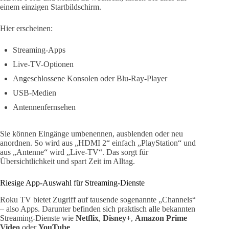
einem einzigen Startbildschirm.
Hier erscheinen:
Streaming-Apps
Live-TV-Optionen
Angeschlossene Konsolen oder Blu-Ray-Player
USB-Medien
Antennenfernsehen
Sie können Eingänge umbenennen, ausblenden oder neu
anordnen. So wird aus „HDMI 2“ einfach „PlayStation“ und
aus „Antenne“ wird „Live-TV“. Das sorgt für
Übersichtlichkeit und spart Zeit im Alltag.
Riesige App-Auswahl für Streaming-Dienste
Roku TV bietet Zugriff auf tausende sogenannte „Channels“
– also Apps. Darunter befinden sich praktisch alle bekannten
Streaming-Dienste wie
Netflix
,
Disney+
,
Amazon Prime
Video
oder
YouTube
.