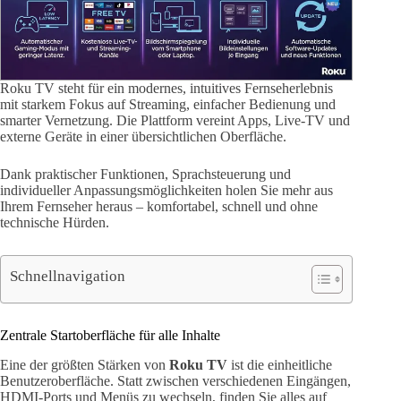
Roku TV steht für ein modernes, intuitives Fernseherlebnis
mit starkem Fokus auf Streaming, einfacher Bedienung und
smarter Vernetzung. Die Plattform vereint Apps, Live-TV und
externe Geräte in einer übersichtlichen Oberfläche.
Dank praktischer Funktionen, Sprachsteuerung und
individueller Anpassungsmöglichkeiten holen Sie mehr aus
Ihrem Fernseher heraus – komfortabel, schnell und ohne
technische Hürden.
Schnellnavigation
Zentrale Startoberfläche für alle Inhalte
Eine der größten Stärken von
Roku TV
ist die einheitliche
Benutzeroberfläche. Statt zwischen verschiedenen Eingängen,
HDMI-Ports und Menüs zu wechseln, finden Sie alles auf