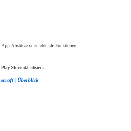
n, App-Abstürze oder fehlende Funktionen.
 Play Store
aktualisiert.
craft | Überblick