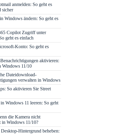
tmail anmelden: So geht es
 sicher
 in Windows ändern: So geht es
365 Copilot Zugriff unter
o geht es einfach
icrosoft-Konto: So geht es
enachrichtigungen aktivieren:
in Windows 11/10
che Dateidownload-
tigungen verwalten in Windows
s: So aktivieren Sie Street
 in Windows 11 leeren: So geht
enn die Kamera nicht
rt in Windows 11/10?
 Desktop-Hintergrund beheben: