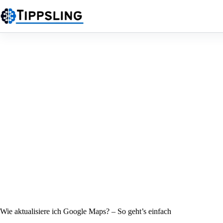
Zum
Inhalt
springen
Wie aktualisiere ich Google Maps? – So geht’s einfach