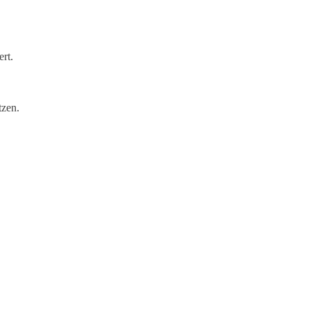
rt.
tzen.