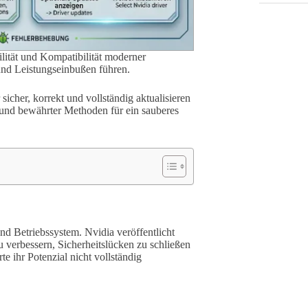
ilität und Kompatibilität moderner
und Leistungseinbußen führen.
 sicher, korrekt und vollständig aktualisieren
 und bewährter Methoden für ein sauberes
und Betriebssystem. Nvidia veröffentlicht
 verbessern, Sicherheitslücken zu schließen
e ihr Potenzial nicht vollständig