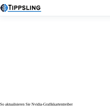
Zum
Inhalt
springen
So aktualisieren Sie Nvidia-Grafikkartentreiber