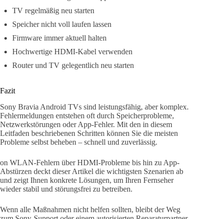
TV regelmäßig neu starten
Speicher nicht voll laufen lassen
Firmware immer aktuell halten
Hochwertige HDMI-Kabel verwenden
Router und TV gelegentlich neu starten
Fazit
Sony Bravia Android TVs sind leistungsfähig, aber komplex.
Fehlermeldungen entstehen oft durch Speicherprobleme,
Netzwerkstörungen oder App-Fehler. Mit den in diesem
Leitfaden beschriebenen Schritten können Sie die meisten
Probleme selbst beheben – schnell und zuverlässig.
on WLAN-Fehlern über HDMI-Probleme bis hin zu App-
Abstürzen deckt dieser Artikel die wichtigsten Szenarien ab
und zeigt Ihnen konkrete Lösungen, um Ihren Fernseher
wieder stabil und störungsfrei zu betreiben.
Wenn alle Maßnahmen nicht helfen sollten, bleibt der Weg
zum Sony-Support oder einem autorisierten Reparaturpartner.