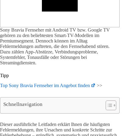
Sony Bravia Fernseher mit Android TV bzw. Google TV
gehören zu den beliebtesten Smart-TV-Modellen im
Premiumsegment. Dennoch können im Alltag
Fehlermeldungen auftreten, die den Fernsehabend stören.
Dazu zählen App-Abstürze, Verbindungsprobleme,
Systemfehler, Tonausfälle oder Störungen bei
Streamingdiensten.
Tipp
Top Sony Bravia Fernseher im Angebot finden
>>
Schnellnavigation
Dieser ausführliche Leitfaden erklärt Ihnen die häufigsten
Fehlermeldungen, ihre Ursachen und konkrete Schritte zur
Fehlerbehebung – gründlich, systematisch und praxistauglich.