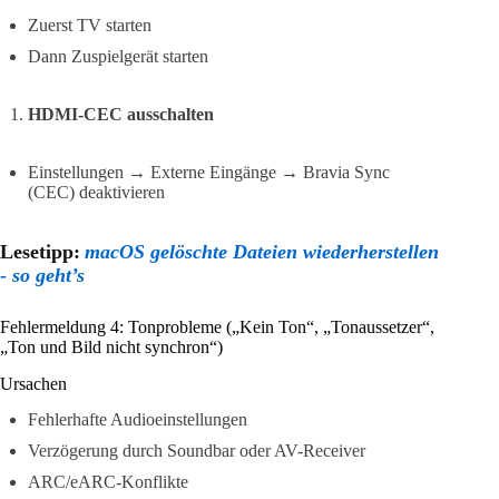
Zuerst TV starten
Dann Zuspielgerät starten
HDMI-CEC ausschalten
Einstellungen → Externe Eingänge → Bravia Sync
(CEC) deaktivieren
Lesetipp:
macOS gelöschte Dateien wiederherstellen
- so geht’s
Fehlermeldung 4: Tonprobleme („Kein Ton“, „Tonaussetzer“,
„Ton und Bild nicht synchron“)
Ursachen
Fehlerhafte Audioeinstellungen
Verzögerung durch Soundbar oder AV-Receiver
ARC/eARC-Konflikte