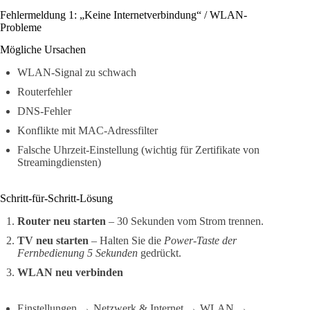
Fehlermeldung 1: „Keine Internetverbindung“ / WLAN-
Probleme
Mögliche Ursachen
WLAN-Signal zu schwach
Routerfehler
DNS-Fehler
Konflikte mit MAC-Adressfilter
Falsche Uhrzeit-Einstellung (wichtig für Zertifikate von
Streamingdiensten)
Schritt-für-Schritt-Lösung
Router neu starten
– 30 Sekunden vom Strom trennen.
TV neu starten
– Halten Sie die
Power-Taste der
Fernbedienung 5 Sekunden
gedrückt.
WLAN neu verbinden
Einstellungen → Netzwerk & Internet → WLAN →