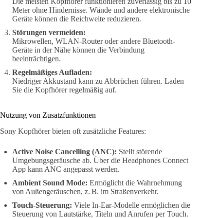
Die meisten Kopfhörer funktionieren zuverlässig bis zu 10
Meter ohne Hindernisse. Wände und andere elektronische
Geräte können die Reichweite reduzieren.
Störungen vermeiden:
Mikrowellen, WLAN-Router oder andere Bluetooth-
Geräte in der Nähe können die Verbindung
beeinträchtigen.
Regelmäßiges Aufladen:
Niedriger Akkustand kann zu Abbrüchen führen. Laden
Sie die Kopfhörer regelmäßig auf.
Nutzung von Zusatzfunktionen
Sony Kopfhörer bieten oft zusätzliche Features:
Active Noise Cancelling (ANC):
Stellt störende
Umgebungsgeräusche ab. Über die Headphones Connect
App kann ANC angepasst werden.
Ambient Sound Mode:
Ermöglicht die Wahrnehmung
von Außengeräuschen, z. B. im Straßenverkehr.
Touch-Steuerung:
Viele In-Ear-Modelle ermöglichen die
Steuerung von Lautstärke, Titeln und Anrufen per Touch.