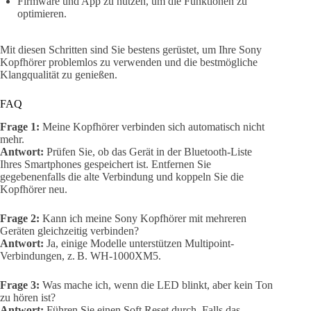
Firmware und App zu nutzen, um die Funktionen zu
optimieren.
Mit diesen Schritten sind Sie bestens gerüstet, um Ihre Sony
Kopfhörer problemlos zu verwenden und die bestmögliche
Klangqualität zu genießen.
FAQ
Frage 1:
Meine Kopfhörer verbinden sich automatisch nicht
mehr.
Antwort:
Prüfen Sie, ob das Gerät in der Bluetooth-Liste
Ihres Smartphones gespeichert ist. Entfernen Sie
gegebenenfalls die alte Verbindung und koppeln Sie die
Kopfhörer neu.
Frage 2:
Kann ich meine Sony Kopfhörer mit mehreren
Geräten gleichzeitig verbinden?
Antwort:
Ja, einige Modelle unterstützen Multipoint-
Verbindungen, z. B. WH-1000XM5.
Frage 3:
Was mache ich, wenn die LED blinkt, aber kein Ton
zu hören ist?
Antwort:
Führen Sie einen Soft Reset durch. Falls das