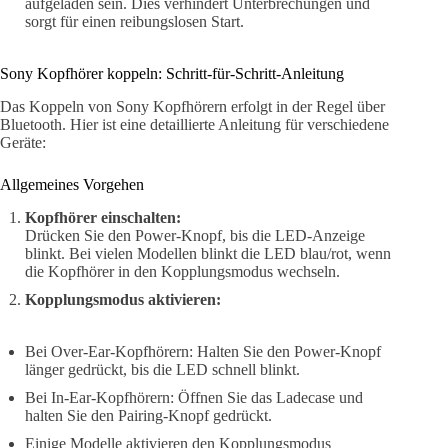
aufgeladen sein. Dies verhindert Unterbrechungen und
sorgt für einen reibungslosen Start.
Sony Kopfhörer koppeln: Schritt-für-Schritt-Anleitung
Das Koppeln von Sony Kopfhörern erfolgt in der Regel über
Bluetooth. Hier ist eine detaillierte Anleitung für verschiedene
Geräte:
Allgemeines Vorgehen
Kopfhörer einschalten:
Drücken Sie den Power-Knopf, bis die LED-Anzeige
blinkt. Bei vielen Modellen blinkt die LED blau/rot, wenn
die Kopfhörer in den Kopplungsmodus wechseln.
Kopplungsmodus aktivieren:
Bei Over-Ear-Kopfhörern: Halten Sie den Power-Knopf
länger gedrückt, bis die LED schnell blinkt.
Bei In-Ear-Kopfhörern: Öffnen Sie das Ladecase und
halten Sie den Pairing-Knopf gedrückt.
Einige Modelle aktivieren den Kopplungsmodus