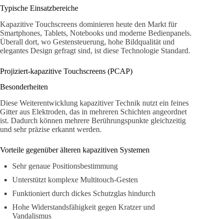
Typische Einsatzbereiche
Kapazitive Touchscreens dominieren heute den Markt für
Smartphones, Tablets, Notebooks und moderne Bedienpanels.
Überall dort, wo Gestensteuerung, hohe Bildqualität und
elegantes Design gefragt sind, ist diese Technologie Standard.
Projiziert-kapazitive Touchscreens (PCAP)
Besonderheiten
Diese Weiterentwicklung kapazitiver Technik nutzt ein feines
Gitter aus Elektroden, das in mehreren Schichten angeordnet
ist. Dadurch können mehrere Berührungspunkte gleichzeitig
und sehr präzise erkannt werden.
Vorteile gegenüber älteren kapazitiven Systemen
Sehr genaue Positionsbestimmung
Unterstützt komplexe Multitouch-Gesten
Funktioniert durch dickes Schutzglas hindurch
Hohe Widerstandsfähigkeit gegen Kratzer und
Vandalismus