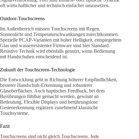
oft wirtschaftlicher und technisch einfacher umzusetzen.
Outdoor-Touchscreens
Im Außenbereich müssen Touchscreens mit Regen,
Sonnenlicht und Temperaturschwankungen zurechtkommen.
Spezielle PCAP-Varianten mit hoher Helligkeit, entspiegeltem
Glas und wasserresistenter Firmware sind hier Standard.
Resistive Technik wird ebenfalls genutzt, wenn Bedienung
mit Handschuhen entscheidend ist.
Zukunft der Touchscreen-Technologie
Die Entwicklung geht in Richtung höherer Empfindlichkeit,
besserer Handschuh-Erkennung und robusterer
Glasoberflächen. Auch haptisches Feedback, bei dem
Berührungen fühlbar gemacht werden, gewinnt an
Bedeutung. Flexible Displays und berührungslose
Gestenerkennung ergänzen zunehmend klassische
Touchsysteme.
Fazit
Touchscreens sind nicht gleich Touchscreens. Jede