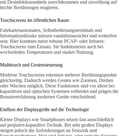
mit Desinfektionsmitteln zurechtkommen und zuverlässig auf
leichte Berührungen reagieren.
Touchscreens im öffentlichen Raum
Fahrkartenautomaten, Selbstbedienungsterminals und
Informationskioske müssen vandalismussicher und wetterfest
sein. Hier kommen meist robuste PCAP- oder Infrarot-
Touchscreens zum Einsatz. Sie funktionieren auch bei
wechselnden Temperaturen und starker Nutzung.
Multitouch und Gestensteuerung
Moderne Touchscreens erkennen mehrere Berührungspunkte
gleichzeitig. Dadurch werden Gesten wie Zoomen, Drehen
oder Wischen möglich. Diese Funktionen sind vor allem bei
kapazitiven und optischen Systemen verbreitet und prägen die
Benutzererfahrung moderner Geräte entscheidend.
Einfluss der Displaygröße auf die Technologie
Kleine Displays wie Smartphones setzen fast ausschließlich
auf projiziert-kapazitive Technik. Bei sehr großen Displays
steigen jedoch die Anforderungen an Sensorik und
Signalverarbeitung. Hier sind Infrarot- oder optische Systeme