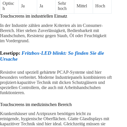
Optisc
Sehr
Ja
Ja
Mittel
Hoch
h
hoch
Touchscreens im industriellen Einsatz
In der Industrie zählen andere Kriterien als im Consumer-
Bereich. Hier stehen Zuverlässigkeit, Bedienbarkeit mit
Handschuhen, Resistenz gegen Staub, Öl oder Feuchtigkeit
im Vordergrund.
Lesetipp:
Fritzbox-LED blinkt: So finden Sie die
Ursache
Resistive und speziell gehärtete PCAP-Systeme sind hier
besonders verbreitet. Moderne Industriepanels kombinieren oft
projiziert-kapazitive Technik mit dicken Schutzgläsern und
speziellen Controllern, die auch mit Arbeitshandschuhen
funktionieren.
Touchscreens im medizinischen Bereich
Krankenhäuser und Arztpraxen benötigen leicht zu
reinigende, hygienische Oberflächen. Glatte Glasdisplays mit
kapazitiver Technik sind hier ideal. Gleichzeitig müssen sie