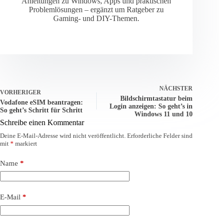
Anleitungen zu Windows, Apps und praktischen
Problemlösungen – ergänzt um Ratgeber zu
Gaming- und DIY-Themen.
NÄCHSTER
VORHERIGER
Bildschirmtastatur beim
Vodafone eSIM beantragen:
Login anzeigen: So geht’s in
So geht’s Schritt für Schritt
Windows 11 und 10
Schreibe einen Kommentar
Deine E-Mail-Adresse wird nicht veröffentlicht.
Erforderliche Felder sind
mit
*
markiert
Name
*
E-Mail
*