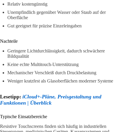
Relativ kostengünstig
Unempfindlich gegenüber Wasser oder Staub auf der
Oberfläche
Gut geeignet für präzise Einzeleingaben
Nachteile
Geringere Lichtdurchlässigkeit, dadurch schwächere
Bildqualität
Keine echte Multitouch-Unterstützung
Mechanischer Verschleiß durch Druckbelastung
Weniger kratzfest als Glasoberflächen moderner Systeme
Lesetipp:
iCloud+-Pläne, Preisgestaltung und
Funktionen | Überblick
Typische Einsatzbereiche
Resistive Touchscreens finden sich häufig in industriellen
Steuerungen, medizinischen Geräten, Kassensystemen und