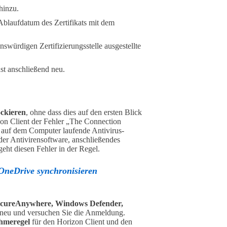
hinzu.
 Ablaufdatum des Zertifikats mit dem
nswürdigen Zertifizierungsstelle ausgestellte
st anschließend neu.
ockieren
, ohne dass dies auf den ersten Blick
on Client der Fehler „The Connection
ie auf dem Computer laufende Antivirus-
er Antivirensoftware, anschließendes
ht diesen Fehler in der Regel.
OneDrive synchronisieren
cureAnywhere, Windows Defender,
t neu und versuchen Sie die Anmeldung.
hmeregel
für den Horizon Client und den