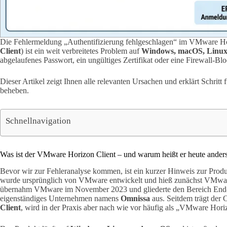
Die Fehlermeldung „Authentifizierung fehlgeschlagen“ im VMware Ho
Client
) ist ein weit verbreitetes Problem auf
Windows, macOS, Linux
abgelaufenes Passwort, ein ungültiges Zertifikat oder eine Firewall-Blo
Dieser Artikel zeigt Ihnen alle relevanten Ursachen und erklärt Schritt f
beheben.
Schnellnavigation
Was ist der VMware Horizon Client – und warum heißt er heute ander
Bevor wir zur Fehleranalyse kommen, ist ein kurzer Hinweis zur Pro
wurde ursprünglich von VMware entwickelt und hieß zunächst VMwa
übernahm VMware im November 2023 und gliederte den Bereich End-
eigenständiges Unternehmen namens
Omnissa
aus. Seitdem trägt der 
Client
, wird in der Praxis aber nach wie vor häufig als „VMware Hori