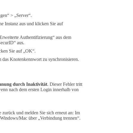
ngen“ > „Server“.
ne Instanz aus und klicken Sie auf
Erweiterte Authentifizierung“ aus dem
ecurID“ aus.
cken Sie auf „OK“.
m das Knotenkennwort zu synchronisieren.
nnung durch Inaktivität
. Dieser Fehler tritt
 wenn nach dem ersten Login innerhalb von
 zurück und melden Sie sich erneut an: Im
r Windows/Mac über „Verbindung trennen“.