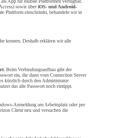
als App für mobile Plattformen verfügbar.
ccess) sowie über
iOS- und Android-
te Plattform einschränkt, behandeln wir in
he kennen. Deshalb erklären wir alle
rt
. Beim Verbindungsaufbau gibt der
sswort ein, die dann vom Connection Server
es kürzlich durch den Administrator
utzer das alte Passwort noch eintippt.
indows-Anmeldung am Arbeitsplatz oder per
izon Client neu und versuchen die