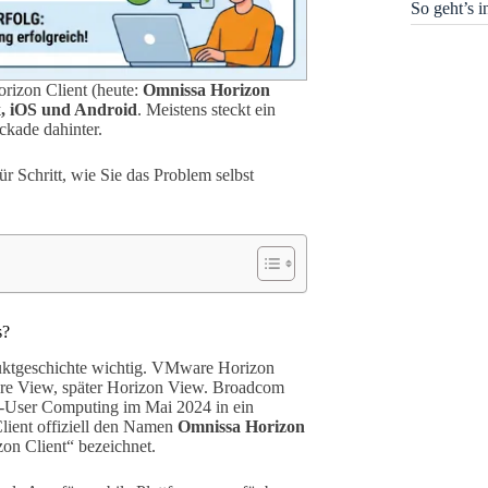
So geht’s 
rizon Client (heute:
Omnissa Horizon
, iOS und Android
. Meistens steckt ein
ckade dahinter.
ür Schritt, wie Sie das Problem selbst
s?
duktgeschichte wichtig. VMware Horizon
re View, später Horizon View. Broadcom
User Computing im Mai 2024 in ein
Client offiziell den Namen
Omnissa Horizon
zon Client“ bezeichnet.