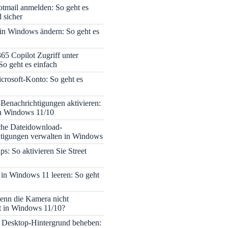
tmail anmelden: So geht es
 sicher
 in Windows ändern: So geht es
365 Copilot Zugriff unter
o geht es einfach
icrosoft-Konto: So geht es
enachrichtigungen aktivieren:
in Windows 11/10
che Dateidownload-
tigungen verwalten in Windows
s: So aktivieren Sie Street
 in Windows 11 leeren: So geht
enn die Kamera nicht
rt in Windows 11/10?
 Desktop-Hintergrund beheben: