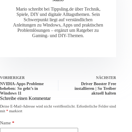
Mario schreibt bei Tippsling.de über Technik,
Spiele, DIY und digitale Alltagsthemen. Sein
Schwerpunkt liegt auf verständlichen
Anleitungen zu Windows, Apps und praktischen
Problemlösungen – ergänzt um Ratgeber zu
Gaming- und DIY-Themen.
VORHERIGER
NÄCHSTER
NVIDIA-Apps Probleme
Driver Booster Free
beheben: So geht’s in
installieren | So Treiber
Windows 11
aktuell halten
Schreibe einen Kommentar
Deine E-Mail-Adresse wird nicht veröffentlicht.
Erforderliche Felder sind
mit
*
markiert
Name
*