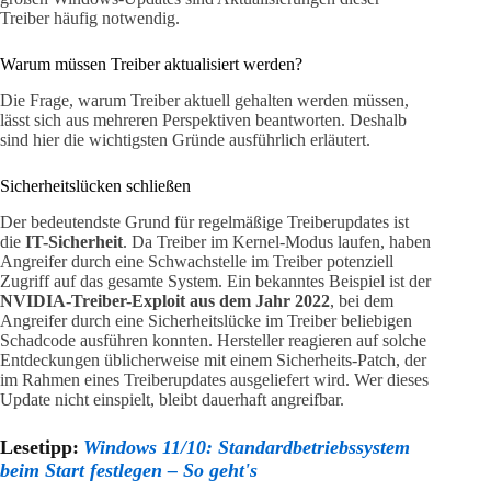
Treiber häufig notwendig.
Warum müssen Treiber aktualisiert werden?
Die Frage, warum Treiber aktuell gehalten werden müssen,
lässt sich aus mehreren Perspektiven beantworten. Deshalb
sind hier die wichtigsten Gründe ausführlich erläutert.
Sicherheitslücken schließen
Der bedeutendste Grund für regelmäßige Treiberupdates ist
die
IT-Sicherheit
. Da Treiber im Kernel-Modus laufen, haben
Angreifer durch eine Schwachstelle im Treiber potenziell
Zugriff auf das gesamte System. Ein bekanntes Beispiel ist der
NVIDIA-Treiber-Exploit aus dem Jahr 2022
, bei dem
Angreifer durch eine Sicherheitslücke im Treiber beliebigen
Schadcode ausführen konnten. Hersteller reagieren auf solche
Entdeckungen üblicherweise mit einem Sicherheits-Patch, der
im Rahmen eines Treiberupdates ausgeliefert wird. Wer dieses
Update nicht einspielt, bleibt dauerhaft angreifbar.
Lesetipp:
Windows 11/10: Standardbetriebssystem
beim Start festlegen – So geht's