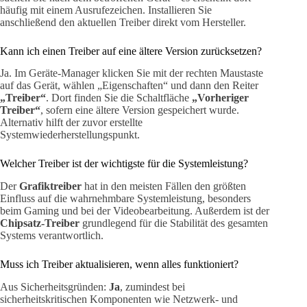
häufig mit einem Ausrufezeichen. Installieren Sie
anschließend den aktuellen Treiber direkt vom Hersteller.
Kann ich einen Treiber auf eine ältere Version zurücksetzen?
Ja. Im Geräte-Manager klicken Sie mit der rechten Maustaste
auf das Gerät, wählen „Eigenschaften“ und dann den Reiter
„Treiber“
. Dort finden Sie die Schaltfläche
„Vorheriger
Treiber“
, sofern eine ältere Version gespeichert wurde.
Alternativ hilft der zuvor erstellte
Systemwiederherstellungspunkt.
Welcher Treiber ist der wichtigste für die Systemleistung?
Der
Grafiktreiber
hat in den meisten Fällen den größten
Einfluss auf die wahrnehmbare Systemleistung, besonders
beim Gaming und bei der Videobearbeitung. Außerdem ist der
Chipsatz-Treiber
grundlegend für die Stabilität des gesamten
Systems verantwortlich.
Muss ich Treiber aktualisieren, wenn alles funktioniert?
Aus Sicherheitsgründen:
Ja
, zumindest bei
sicherheitskritischen Komponenten wie Netzwerk- und