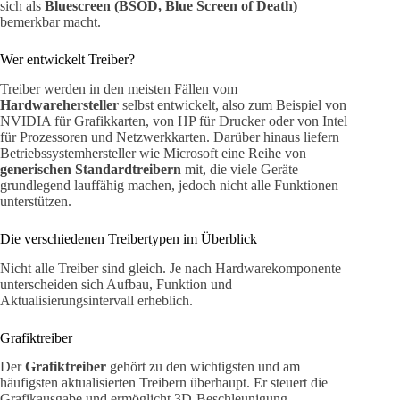
sich als
Bluescreen (BSOD, Blue Screen of Death)
bemerkbar macht.
Wer entwickelt Treiber?
Treiber werden in den meisten Fällen vom
Hardwarehersteller
selbst entwickelt, also zum Beispiel von
NVIDIA für Grafikkarten, von HP für Drucker oder von Intel
für Prozessoren und Netzwerkkarten. Darüber hinaus liefern
Betriebssystemhersteller wie Microsoft eine Reihe von
generischen Standardtreibern
mit, die viele Geräte
grundlegend lauffähig machen, jedoch nicht alle Funktionen
unterstützen.
Die verschiedenen Treibertypen im Überblick
Nicht alle Treiber sind gleich. Je nach Hardwarekomponente
unterscheiden sich Aufbau, Funktion und
Aktualisierungsintervall erheblich.
Grafiktreiber
Der
Grafiktreiber
gehört zu den wichtigsten und am
häufigsten aktualisierten Treibern überhaupt. Er steuert die
Grafikausgabe und ermöglicht 3D-Beschleunigung,