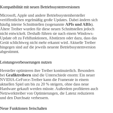
Kompatibilität mit neuen Betriebssystemversionen
Microsoft, Apple und andere Betriebssystemhersteller
veröffentlichen regelmäßig große Updates. Dabei ändern sich
häufig interne Schnittstellen (sogenannte
APIs und ABIs
).
Ältere Treiber wurden für diese neuen Schnittstellen jedoch
nicht entwickelt. Deshalb führen sie nach einem Windows-
Update oft zu Fehlfunktionen, Abstürzen oder dazu, dass das
Gerät schlichtweg nicht mehr erkannt wird. Aktuelle Treiber
hingegen sind auf die jeweils neueste Betriebssystemversion
abgestimmt.
Leistungsverbesserungen nutzen
Hersteller optimieren ihre Treiber kontinuierlich. Besonders
bei
Grafiktreibern
sind die Unterschiede enorm: Ein neuer
NVIDIA-GeForce-Treiber kann die Framerate in einem
aktuellen Spiel um bis zu 20 % steigern, ohne dass neue
Hardware gekauft werden müsste. Außerdem profitieren auch
Netzwerktreiber von Optimierungen, die Latenz reduzieren
und den Durchsatz verbessern.
Neue Funktionen freischalten