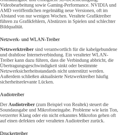
Videobearbeitung sowie Gaming-Performance. NVIDIA und
AMD veröffentlichen regelmäßig neue Versionen, oft im
Abstand von nur wenigen Wochen. Veraltete Grafiktreiber
führen zu Grafikfehlern, Abstürzen in Spielen und schlechter
Bildqualität.
Netzwerk- und WLAN-Treiber
Netzwerktreiber
sind verantwortlich für die kabelgebundene
und drahtlose Internetverbindung. Ein veralteter WLAN-
Treiber kann dazu führen, dass die Verbindung abbricht, die
Übertragungsgeschwindigkeit sinkt oder bestimmte
Netzwerksicherheitsstandards nicht unterstützt werden.
Außerdem schließen aktualisierte Netzwerktreiber häufig
sicherheitsrelevante Lücken.
Audiotreiber
Der
Audiotreiber
(zum Beispiel von Realtek) steuert die
Soundausgabe und Mikrofoneingabe. Probleme wie kein Ton,
verzerrter Klang oder ein nicht erkanntes Mikrofon gehen oft
auf einen defekten oder veralteten Audiotreiber zurück.
Druckertreiber