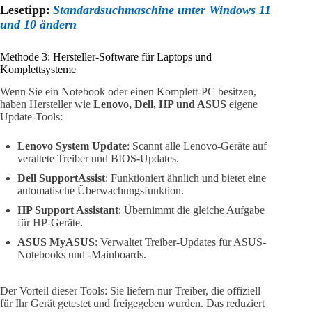
Lesetipp:
Standardsuchmaschine unter Windows 11
und 10 ändern
Methode 3: Hersteller-Software für Laptops und
Komplettsysteme
Wenn Sie ein Notebook oder einen Komplett-PC besitzen,
haben Hersteller wie
Lenovo, Dell, HP und ASUS
eigene
Update-Tools:
Lenovo System Update
: Scannt alle Lenovo-Geräte auf
veraltete Treiber und BIOS-Updates.
Dell SupportAssist
: Funktioniert ähnlich und bietet eine
automatische Überwachungsfunktion.
HP Support Assistant
: Übernimmt die gleiche Aufgabe
für HP-Geräte.
ASUS MyASUS
: Verwaltet Treiber-Updates für ASUS-
Notebooks und -Mainboards.
Der Vorteil dieser Tools: Sie liefern nur Treiber, die offiziell
für Ihr Gerät getestet und freigegeben wurden. Das reduziert