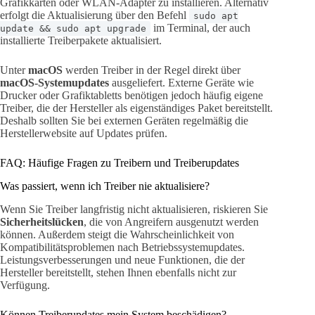
Grafikkarten oder WLAN-Adapter zu installieren. Alternativ
erfolgt die Aktualisierung über den Befehl
sudo apt
im Terminal, der auch
update && sudo apt upgrade
installierte Treiberpakete aktualisiert.
Unter
macOS
werden Treiber in der Regel direkt über
macOS-Systemupdates
ausgeliefert. Externe Geräte wie
Drucker oder Grafiktabletts benötigen jedoch häufig eigene
Treiber, die der Hersteller als eigenständiges Paket bereitstellt.
Deshalb sollten Sie bei externen Geräten regelmäßig die
Herstellerwebsite auf Updates prüfen.
FAQ: Häufige Fragen zu Treibern und Treiberupdates
Was passiert, wenn ich Treiber nie aktualisiere?
Wenn Sie Treiber langfristig nicht aktualisieren, riskieren Sie
Sicherheitslücken
, die von Angreifern ausgenutzt werden
können. Außerdem steigt die Wahrscheinlichkeit von
Kompatibilitätsproblemen nach Betriebssystemupdates.
Leistungsverbesserungen und neue Funktionen, die der
Hersteller bereitstellt, stehen Ihnen ebenfalls nicht zur
Verfügung.
Können Treiberupdates mein System beschädigen?