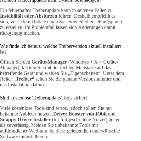
Ein fehlerhaftes Treiberupdate kann in seltenen Fällen zu
Instabilität oder Abstürzen
führen. Deshalb empfiehlt es
sich, vor jedem Update einen Systemwiederherstellungspunkt
zu erstellen. Im Problemfall lassen sich Änderungen damit
rückgängig machen.
Wie finde ich heraus, welche Treiberversion aktuell installiert
ist?
Öffnen Sie den
Geräte-Manager
(Windows + X > Geräte-
Manager), klicken Sie mit der rechten Maustaste auf das
betreffende Gerät und wählen Sie „Eigenschaften“. Unter dem
Reiter
„Treiber“
sehen Sie die genaue Versionsnummer und
das Installationsdatum.
Sind kostenlose Treiberupdate-Tools sicher?
Viele kostenlose Tools sind seriös, jedoch sollten Sie nur
bekannte Anbieter nutzen.
Driver Booster von IObit
und
Snappy Driver Installer
(für fortgeschrittene Nutzer) gelten
als zuverlässig. Meiden Sie unbekannte Tools mit
aufdringlicher Werbung, da diese gelegentlich unerwünschte
Software mitinstallieren.