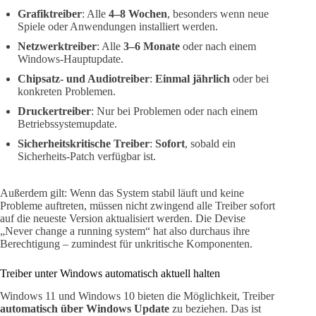
Grafiktreiber
: Alle
4–8 Wochen
, besonders wenn neue
Spiele oder Anwendungen installiert werden.
Netzwerktreiber
: Alle
3–6 Monate
oder nach einem
Windows-Hauptupdate.
Chipsatz- und Audiotreiber
:
Einmal jährlich
oder bei
konkreten Problemen.
Druckertreiber
: Nur bei Problemen oder nach einem
Betriebssystemupdate.
Sicherheitskritische Treiber
:
Sofort
, sobald ein
Sicherheits-Patch verfügbar ist.
Außerdem gilt: Wenn das System stabil läuft und keine
Probleme auftreten, müssen nicht zwingend alle Treiber sofort
auf die neueste Version aktualisiert werden. Die Devise
„Never change a running system“ hat also durchaus ihre
Berechtigung – zumindest für unkritische Komponenten.
Treiber unter Windows automatisch aktuell halten
Windows 11 und Windows 10 bieten die Möglichkeit, Treiber
automatisch über Windows Update
zu beziehen. Das ist