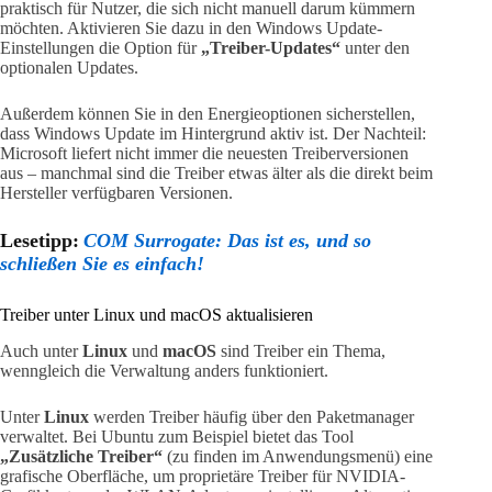
praktisch für Nutzer, die sich nicht manuell darum kümmern
möchten. Aktivieren Sie dazu in den Windows Update-
Einstellungen die Option für
„Treiber-Updates“
unter den
optionalen Updates.
Außerdem können Sie in den Energieoptionen sicherstellen,
dass Windows Update im Hintergrund aktiv ist. Der Nachteil:
Microsoft liefert nicht immer die neuesten Treiberversionen
aus – manchmal sind die Treiber etwas älter als die direkt beim
Hersteller verfügbaren Versionen.
Lesetipp:
COM Surrogate: Das ist es, und so
schließen Sie es einfach!
Treiber unter Linux und macOS aktualisieren
Auch unter
Linux
und
macOS
sind Treiber ein Thema,
wenngleich die Verwaltung anders funktioniert.
Unter
Linux
werden Treiber häufig über den Paketmanager
verwaltet. Bei Ubuntu zum Beispiel bietet das Tool
„Zusätzliche Treiber“
(zu finden im Anwendungsmenü) eine
grafische Oberfläche, um proprietäre Treiber für NVIDIA-