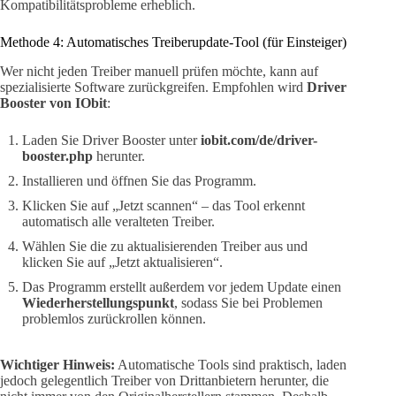
Kompatibilitätsprobleme erheblich.
Methode 4: Automatisches Treiberupdate-Tool (für Einsteiger)
Wer nicht jeden Treiber manuell prüfen möchte, kann auf
spezialisierte Software zurückgreifen. Empfohlen wird
Driver
Booster von IObit
:
Laden Sie Driver Booster unter
iobit.com/de/driver-
booster.php
herunter.
Installieren und öffnen Sie das Programm.
Klicken Sie auf „Jetzt scannen“ – das Tool erkennt
automatisch alle veralteten Treiber.
Wählen Sie die zu aktualisierenden Treiber aus und
klicken Sie auf „Jetzt aktualisieren“.
Das Programm erstellt außerdem vor jedem Update einen
Wiederherstellungspunkt
, sodass Sie bei Problemen
problemlos zurückrollen können.
Wichtiger Hinweis:
Automatische Tools sind praktisch, laden
jedoch gelegentlich Treiber von Drittanbietern herunter, die