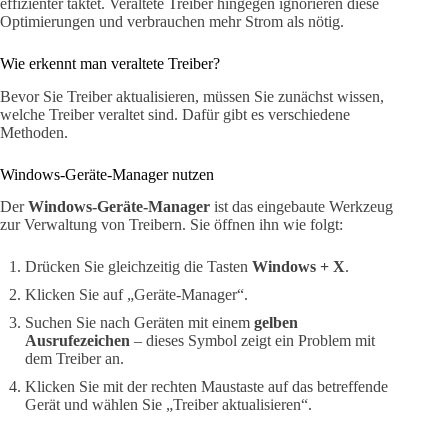
effizienter taktet. Veraltete Treiber hingegen ignorieren diese
Optimierungen und verbrauchen mehr Strom als nötig.
Wie erkennt man veraltete Treiber?
Bevor Sie Treiber aktualisieren, müssen Sie zunächst wissen,
welche Treiber veraltet sind. Dafür gibt es verschiedene
Methoden.
Windows-Geräte-Manager nutzen
Der
Windows-Geräte-Manager
ist das eingebaute Werkzeug
zur Verwaltung von Treibern. Sie öffnen ihn wie folgt:
Drücken Sie gleichzeitig die Tasten
Windows + X
.
Klicken Sie auf „Geräte-Manager“.
Suchen Sie nach Geräten mit einem
gelben
Ausrufezeichen
– dieses Symbol zeigt ein Problem mit
dem Treiber an.
Klicken Sie mit der rechten Maustaste auf das betreffende
Gerät und wählen Sie „Treiber aktualisieren“.