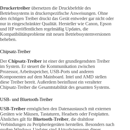
Druckertreiber
übersetzen die Druckbefehle des
Betriebssystems in druckerspezifische Anweisungen. Ohne
den richtigen Treiber druckt das Gerät entweder gar nicht oder
nur in eingeschränkter Qualität. Hersteller wie Canon, Epson
und HP veröffentlichen regelmäßig Updates, die
Kompatibilitätsprobleme mit neuen Betriebssystemversionen
beheben.
Chipsatz-Treiber
Der
Chipsatz-Treiber
ist einer der grundlegendsten Treiber
im System. Er steuert die Kommunikation zwischen
Prozessor, Arbeitsspeicher, USB-Ports und anderen
Komponenten auf dem Mainboard. Intel und AMD stellen
diese Treiber bereit. Außerdem beeinflusst ein veralteter
Chipsatz-Treiber die Gesamtstabilität des gesamten Systems.
USB- und Bluetooth-Treiber
USB-Treiber
ermöglichen den Datenaustausch mit externen
Geräten wie Mäusen, Tastaturen, Headsets oder Festplatten.
Ähnliches gilt für
Bluetooth-Treiber
, die drahtlose
Verbindungen zu Peripheriegeräten herstellen. Besonders nach
großen Windows-Updates sind Aktualisierungen dieser