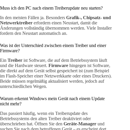
Muss ich den PC nach einem Treiberupdate neu starten?
In den meisten Fällen ja. Besonders
Grafik-, Chipsatz- und
Netzwerktreiber
erfordern einen Neustart, damit die
Änderungen vollständig übernommen werden. Viele Installer
fordern den Neustart automatisch an.
Was ist der Unterschied zwischen einem Treiber und einer
Firmware?
Ein
Treiber
ist Software, die auf dem Betriebssystem läuft
und die Hardware steuert.
Firmware
hingegen ist Software,
die direkt auf dem Gerät selbst gespeichert ist (zum Beispiel
im Flash-Speicher einer Netzwerkkarte oder eines Druckers).
Beide müssen regelmäßig aktualisiert werden, jedoch auf
unterschiedlichen Wegen.
Warum erkennt Windows mein Gerät nach einem Update
nicht mehr?
Das passiert häufig, wenn ein Treiberupdate des
Betriebssystems den alten Treiber deaktiviert oder
überschrieben hat. Öffnen Sie den
Geräte-Manager
und
suchen Sie nach dem betroffenen Gerät – es erscheint dort