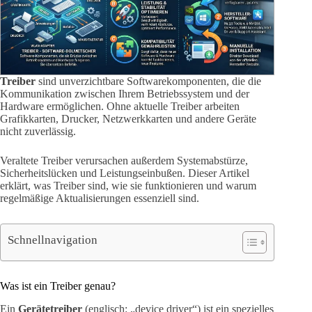
Treiber
sind unverzichtbare Softwarekomponenten, die die
Kommunikation zwischen Ihrem Betriebssystem und der
Hardware ermöglichen. Ohne aktuelle Treiber arbeiten
Grafikkarten, Drucker, Netzwerkkarten und andere Geräte
nicht zuverlässig.
Veraltete Treiber verursachen außerdem Systemabstürze,
Sicherheitslücken und Leistungseinbußen. Dieser Artikel
erklärt, was Treiber sind, wie sie funktionieren und warum
regelmäßige Aktualisierungen essenziell sind.
Schnellnavigation
Was ist ein Treiber genau?
Ein
Gerätetreiber
(englisch: „device driver“) ist ein spezielles