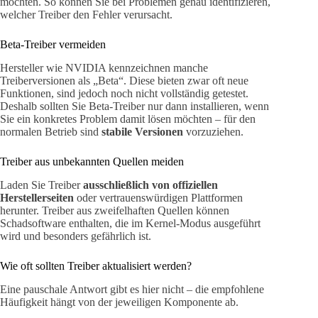
möchten. So können Sie bei Problemen genau identifizieren,
welcher Treiber den Fehler verursacht.
Beta-Treiber vermeiden
Hersteller wie NVIDIA kennzeichnen manche
Treiberversionen als „Beta“. Diese bieten zwar oft neue
Funktionen, sind jedoch noch nicht vollständig getestet.
Deshalb sollten Sie Beta-Treiber nur dann installieren, wenn
Sie ein konkretes Problem damit lösen möchten – für den
normalen Betrieb sind
stabile Versionen
vorzuziehen.
Treiber aus unbekannten Quellen meiden
Laden Sie Treiber
ausschließlich von offiziellen
Herstellerseiten
oder vertrauenswürdigen Plattformen
herunter. Treiber aus zweifelhaften Quellen können
Schadsoftware enthalten, die im Kernel-Modus ausgeführt
wird und besonders gefährlich ist.
Wie oft sollten Treiber aktualisiert werden?
Eine pauschale Antwort gibt es hier nicht – die empfohlene
Häufigkeit hängt von der jeweiligen Komponente ab.