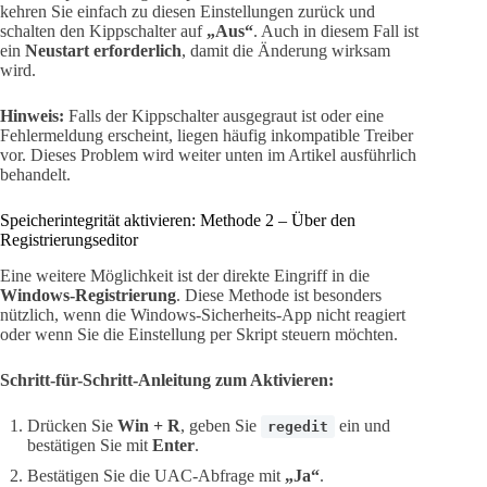
kehren Sie einfach zu diesen Einstellungen zurück und
schalten den Kippschalter auf
„Aus“
. Auch in diesem Fall ist
ein
Neustart erforderlich
, damit die Änderung wirksam
wird.
Hinweis:
Falls der Kippschalter ausgegraut ist oder eine
Fehlermeldung erscheint, liegen häufig inkompatible Treiber
vor. Dieses Problem wird weiter unten im Artikel ausführlich
behandelt.
Speicherintegrität aktivieren: Methode 2 – Über den
Registrierungseditor
Eine weitere Möglichkeit ist der direkte Eingriff in die
Windows-Registrierung
. Diese Methode ist besonders
nützlich, wenn die Windows-Sicherheits-App nicht reagiert
oder wenn Sie die Einstellung per Skript steuern möchten.
Schritt-für-Schritt-Anleitung zum Aktivieren:
Drücken Sie
Win + R
, geben Sie
ein und
regedit
bestätigen Sie mit
Enter
.
Bestätigen Sie die UAC-Abfrage mit
„Ja“
.