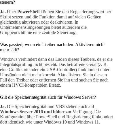
steuern?
Ja.
Über
PowerShell
können Sie den Registrierungswert per
Skript setzen und die Funktion damit auf vielen Geräten
gleichzeitig aktivieren oder deaktivieren. In
Unternehmensumgebungen bietet außerdem die
Gruppenrichtlinie eine zentrale Steuerung.
Was passiert, wenn ein Treiber nach dem Aktivieren nicht
mehr lädt?
Windows verhindert dann das Laden dieses Treibers, da er die
Integritätsprüfung nicht besteht. Das betroffene Gerät (z. B.
eine Grafikkarte oder ein USB-Controller) funktioniert unter
Umständen nicht mehr korrekt. Aktualisieren Sie in diesem
Fall den Treiber oder entfernen Sie ihn und suchen Sie nach
einem HVCI-kompatiblen Ersatz.
Gilt die Speicherintegrität auch für Windows Server?
Ja.
Die Speicherintegrität und VBS stehen auch auf
Windows Server 2016 und höher
zur Verfügung. Die
Konfiguration über PowerShell und Registrierung funktioniert
dort identisch wie unter Windows 10 und Windows 11.