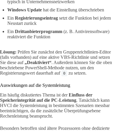
typisch in Unternehmensnetzwerken
Windows Update
hat die Einstellung überschrieben
Ein
Registrierungseintrag
setzt die Funktion bei jedem
Neustart zurück
Ein
Drittanbieterprogramm
(z. B. Antivirensoftware)
reaktiviert die Funktion
Lösung:
Prüfen Sie zunächst den Gruppenrichtlinien-Editor
(falls vorhanden) auf eine aktive VBS-Richtlinie und setzen
Sie diese auf
„Deaktiviert“
. Außerdem können Sie die oben
beschriebene PowerShell-Methode nutzen, um den
Registrierungswert dauerhaft auf
zu setzen.
0
Auswirkungen auf die Systemleistung
Ein häufig diskutiertes Thema ist der
Einfluss der
Speicherintegrität auf die PC-Leistung
. Tatsächlich kann
HVCI die Systemleistung in bestimmten Szenarien messbar
beeinträchtigen, da die zusätzliche Überprüfungsebene
Rechenleistung beansprucht.
Besonders betroffen sind ältere Prozessoren ohne dedizierte