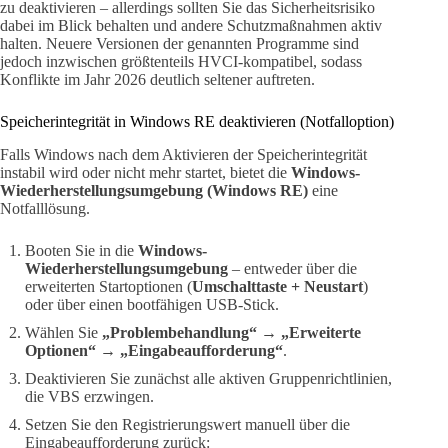
zu deaktivieren – allerdings sollten Sie das Sicherheitsrisiko
dabei im Blick behalten und andere Schutzmaßnahmen aktiv
halten. Neuere Versionen der genannten Programme sind
jedoch inzwischen größtenteils HVCI-kompatibel, sodass
Konflikte im Jahr 2026 deutlich seltener auftreten.
Speicherintegrität in Windows RE deaktivieren (Notfalloption)
Falls Windows nach dem Aktivieren der Speicherintegrität
instabil wird oder nicht mehr startet, bietet die
Windows-
Wiederherstellungsumgebung (Windows RE)
eine
Notfalllösung.
Booten Sie in die
Windows-
Wiederherstellungsumgebung
– entweder über die
erweiterten Startoptionen (
Umschalttaste + Neustart
)
oder über einen bootfähigen USB-Stick.
Wählen Sie
„Problembehandlung“
→
„Erweiterte
Optionen“
→
„Eingabeaufforderung“
.
Deaktivieren Sie zunächst alle aktiven Gruppenrichtlinien,
die VBS erzwingen.
Setzen Sie den Registrierungswert manuell über die
Eingabeaufforderung zurück: