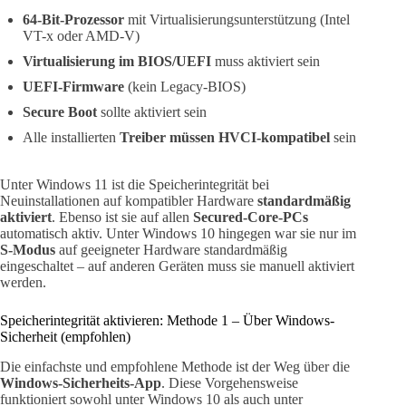
64-Bit-Prozessor
mit Virtualisierungsunterstützung (Intel
VT-x oder AMD-V)
Virtualisierung im BIOS/UEFI
muss aktiviert sein
UEFI-Firmware
(kein Legacy-BIOS)
Secure Boot
sollte aktiviert sein
Alle installierten
Treiber müssen HVCI-kompatibel
sein
Unter Windows 11 ist die Speicherintegrität bei
Neuinstallationen auf kompatibler Hardware
standardmäßig
aktiviert
. Ebenso ist sie auf allen
Secured-Core-PCs
automatisch aktiv. Unter Windows 10 hingegen war sie nur im
S-Modus
auf geeigneter Hardware standardmäßig
eingeschaltet – auf anderen Geräten muss sie manuell aktiviert
werden.
Speicherintegrität aktivieren: Methode 1 – Über Windows-
Sicherheit (empfohlen)
Die einfachste und empfohlene Methode ist der Weg über die
Windows-Sicherheits-App
. Diese Vorgehensweise
funktioniert sowohl unter Windows 10 als auch unter