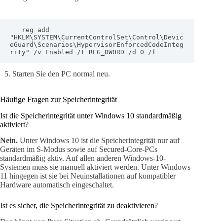
   reg add 
"HKLM\SYSTEM\CurrentControlSet\Control\Devic
eGuard\Scenarios\HypervisorEnforcedCodeInteg
rity" /v Enabled /t REG_DWORD /d 0 /f
Starten Sie den PC normal neu.
Häufige Fragen zur Speicherintegrität
Ist die Speicherintegrität unter Windows 10 standardmäßig
aktiviert?
Nein.
Unter Windows 10 ist die Speicherintegrität nur auf
Geräten im S-Modus sowie auf Secured-Core-PCs
standardmäßig aktiv. Auf allen anderen Windows-10-
Systemen muss sie manuell aktiviert werden. Unter Windows
11 hingegen ist sie bei Neuinstallationen auf kompatibler
Hardware automatisch eingeschaltet.
Ist es sicher, die Speicherintegrität zu deaktivieren?