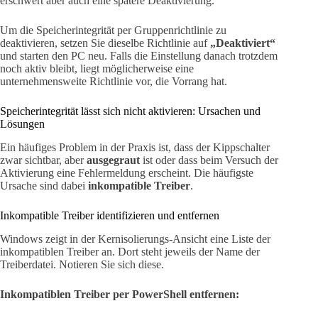
erschwert aber auch eine spätere Deaktivierung.
Um die Speicherintegrität per Gruppenrichtlinie zu
deaktivieren, setzen Sie dieselbe Richtlinie auf
„Deaktiviert“
und starten den PC neu. Falls die Einstellung danach trotzdem
noch aktiv bleibt, liegt möglicherweise eine
unternehmensweite Richtlinie vor, die Vorrang hat.
Speicherintegrität lässt sich nicht aktivieren: Ursachen und
Lösungen
Ein häufiges Problem in der Praxis ist, dass der Kippschalter
zwar sichtbar, aber
ausgegraut
ist oder dass beim Versuch der
Aktivierung eine Fehlermeldung erscheint. Die häufigste
Ursache sind dabei
inkompatible Treiber
.
Inkompatible Treiber identifizieren und entfernen
Windows zeigt in der Kernisolierungs-Ansicht eine Liste der
inkompatiblen Treiber an. Dort steht jeweils der Name der
Treiberdatei. Notieren Sie sich diese.
Inkompatiblen Treiber per PowerShell entfernen: