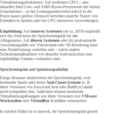
Virtualisierungsfunktionen. Auf modernen CPUs – also
aktuellen Intel Core- und AMD-Ryzen-Prozessoren der letzten
Generationen – ist der Leistungsunterschied jedoch in der
Praxis kaum spürbar. Dennoch berichten manche Nutzer von
Einbußen in Spielen oder bei CPU-intensiven Anwendungen.
Empfehlung:
Auf
neueren Systemen
(ab ca. 2019) empfiehlt
sich das Aktivieren der Speicherintegrität für alle
Alltagsnutzer. Auf
älteren Systemen
oder für professionelle
Anwendungsfälle wie Videoschnitt oder 3D-Rendering kann
eine Deaktivierung vertretbar sein – sofern andere
Sicherheitsmaßnahmen wie aktueller Antivirenschutz und
regelmäßige Updates vorhanden sind.
Speicherintegrität und Spielekompatibilität
Einige Benutzer deaktivieren die Speicherintegrität, weil
bestimmte Spiele oder deren
Anti-Cheat-Systeme
(z. B.
ältere Versionen von EasyAntiCheat oder BattlEye) damit
nicht kompatibel sind. Außerdem können bestimmte
Virtualisierungslösungen wie ältere Versionen von
VMware
Workstation
oder
VirtualBox
Konflikte verursachen.
In solchen Fällen ist es sinnvoll, die Speicherintegrität gezielt