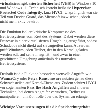
virtualisierungsbasierten Sicherheit (VBS)
in Windows 10
und Windows 11. Technisch korrekt heißt sie
Hypervisor
Protected Code Integrity
, kurz
HVCI
. Ursprünglich war sie
Teil von Device Guard, das Microsoft inzwischen jedoch
nicht mehr aktiv bewirbt.
Die Funktion isoliert kritische Kernprozesse des
Betriebssystems vom Rest des Systems. Dabei werden diese
Prozesse in einer virtualisierten Umgebung ausgeführt, sodass
Schadcode nicht direkt auf sie zugreifen kann. Außerdem
prüft Windows jeden Treiber, der in den Kernel geladen
werden soll, auf seine Integrität – und zwar in einer
geschützten Umgebung außerhalb des normalen
Betriebssystems.
Deshalb ist die Funktion besonders wertvoll: Angriffe wie
WannaCry
oder
Petya-Ransomware
nutzten genau diese
Schwachstellen auf Kernel-Ebene aus. Zudem schützt HVCI
vor sogenannten
Pass-the-Hash-Angriffen
und anderen
Techniken, bei denen Angreifer versuchen, Treiber zu
manipulieren, um Kontrolle über das System zu erlangen.
Wichtige Voraussetzungen für die Speicherintegrität: