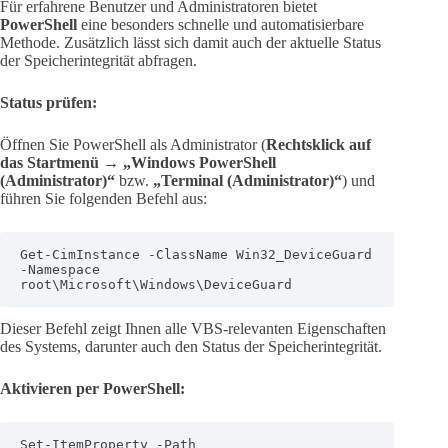
Für erfahrene Benutzer und Administratoren bietet
PowerShell
eine besonders schnelle und automatisierbare
Methode. Zusätzlich lässt sich damit auch der aktuelle Status
der Speicherintegrität abfragen.
Status prüfen:
Öffnen Sie PowerShell als Administrator (
Rechtsklick auf
das Startmenü
→
„Windows PowerShell
(Administrator)“
bzw.
„Terminal (Administrator)“
) und
führen Sie folgenden Befehl aus:
Get-CimInstance -ClassName Win32_DeviceGuard 
-Namespace 
root\Microsoft\Windows\DeviceGuard
Dieser Befehl zeigt Ihnen alle VBS-relevanten Eigenschaften
des Systems, darunter auch den Status der Speicherintegrität.
Aktivieren per PowerShell:
Set-ItemProperty -Path 