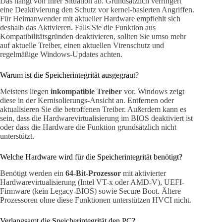
Das hängt von Ihrer Situation ab. Grundsätzlich verringert
eine Deaktivierung den Schutz vor kernel-basierten Angriffen.
Für Heimanwender mit aktueller Hardware empfiehlt sich
deshalb das Aktivieren. Falls Sie die Funktion aus
Kompatibilitätsgründen deaktivieren, sollten Sie umso mehr
auf aktuelle Treiber, einen aktuellen Virenschutz und
regelmäßige Windows-Updates achten.
Warum ist die Speicherintegrität ausgegraut?
Meistens liegen
inkompatible Treiber
vor. Windows zeigt
diese in der Kernisolierungs-Ansicht an. Entfernen oder
aktualisieren Sie die betroffenen Treiber. Außerdem kann es
sein, dass die Hardwarevirtualisierung im BIOS deaktiviert ist
oder dass die Hardware die Funktion grundsätzlich nicht
unterstützt.
Welche Hardware wird für die Speicherintegrität benötigt?
Benötigt werden ein
64-Bit-Prozessor
mit aktivierter
Hardwarevirtualisierung (Intel VT-x oder AMD-V), UEFI-
Firmware (kein Legacy-BIOS) sowie Secure Boot. Ältere
Prozessoren ohne diese Funktionen unterstützen HVCI nicht.
Verlangsamt die Speicherintegrität den PC?