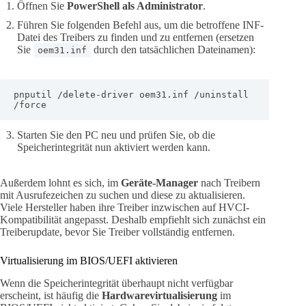
Öffnen Sie
PowerShell als Administrator
.
Führen Sie folgenden Befehl aus, um die betroffene INF-
Datei des Treibers zu finden und zu entfernen (ersetzen
Sie
durch den tatsächlichen Dateinamen):
oem31.inf
pnputil /delete-driver oem31.inf /uninstall 
/force
Starten Sie den PC neu und prüfen Sie, ob die
Speicherintegrität nun aktiviert werden kann.
Außerdem lohnt es sich, im
Geräte-Manager
nach Treibern
mit Ausrufezeichen zu suchen und diese zu aktualisieren.
Viele Hersteller haben ihre Treiber inzwischen auf HVCI-
Kompatibilität angepasst. Deshalb empfiehlt sich zunächst ein
Treiberupdate, bevor Sie Treiber vollständig entfernen.
Virtualisierung im BIOS/UEFI aktivieren
Wenn die Speicherintegrität überhaupt nicht verfügbar
erscheint, ist häufig die
Hardwarevirtualisierung
im