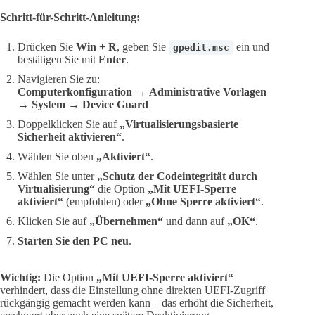
Schritt-für-Schritt-Anleitung:
Drücken Sie
Win + R
, geben Sie
ein und
gpedit.msc
bestätigen Sie mit
Enter
.
Navigieren Sie zu:
Computerkonfiguration
→
Administrative Vorlagen
→
System
→
Device Guard
Doppelklicken Sie auf
„Virtualisierungsbasierte
Sicherheit aktivieren“
.
Wählen Sie oben
„Aktiviert“
.
Wählen Sie unter
„Schutz der Codeintegrität durch
Virtualisierung“
die Option
„Mit UEFI-Sperre
aktiviert“
(empfohlen) oder
„Ohne Sperre aktiviert“
.
Klicken Sie auf
„Übernehmen“
und dann auf
„OK“
.
Starten Sie den PC neu
.
Wichtig:
Die Option
„Mit UEFI-Sperre aktiviert“
verhindert, dass die Einstellung ohne direkten UEFI-Zugriff
rückgängig gemacht werden kann – das erhöht die Sicherheit,