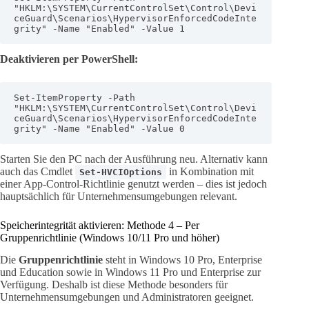
"HKLM:\SYSTEM\CurrentControlSet\Control\Devi
ceGuard\Scenarios\HypervisorEnforcedCodeInte
grity" -Name "Enabled" -Value 1
Deaktivieren per PowerShell:
Set-ItemProperty -Path 
"HKLM:\SYSTEM\CurrentControlSet\Control\Devi
ceGuard\Scenarios\HypervisorEnforcedCodeInte
grity" -Name "Enabled" -Value 0
Starten Sie den PC nach der Ausführung neu. Alternativ kann
auch das Cmdlet
in Kombination mit
Set-HVCIOptions
einer App-Control-Richtlinie genutzt werden – dies ist jedoch
hauptsächlich für Unternehmensumgebungen relevant.
Speicherintegrität aktivieren: Methode 4 – Per
Gruppenrichtlinie (Windows 10/11 Pro und höher)
Die
Gruppenrichtlinie
steht in Windows 10 Pro, Enterprise
und Education sowie in Windows 11 Pro und Enterprise zur
Verfügung. Deshalb ist diese Methode besonders für
Unternehmensumgebungen und Administratoren geeignet.